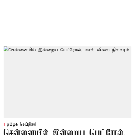
தமிழக செய்திகள்
சென்னையில் இன்றைய பெட்ரோல்,