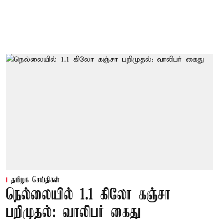
தமிழக செய்திகள்
நெல்லையில் 1.1 கிலோ கஞ்சா
பறிமுதல்: வாலிபர் கைது