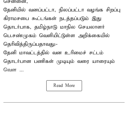
சென்னை,
தேனியில் வனப்பட்டா, நிலப்பட்டா வழங்க சிறப்பு
கிராமசபை கூட்டங்கள் நடத்தப்படும் இது
தொடர்பாக, தமிழ்நாடு மாநில செயலாளர்
பெ.சண்முகம்
வெளியிட்டுள்ள அறிக்கையில்
தெரிவித்திருப்பதாவது:-
தேனி மாவட்டத்தில் வன உரிமைச் சட்டம்
தொடர்பான பணிகள் முடியும் வரை யாரையும்
வெள ...
Read More