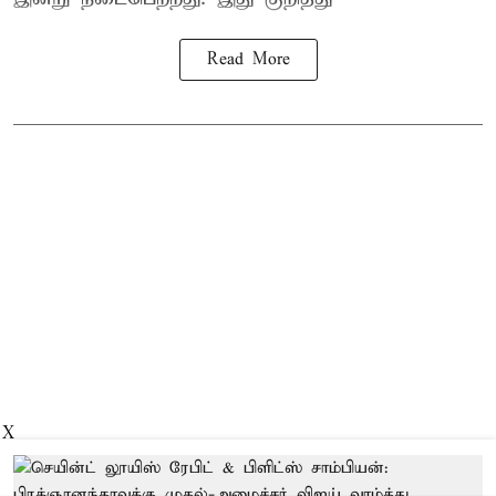
Read More
X