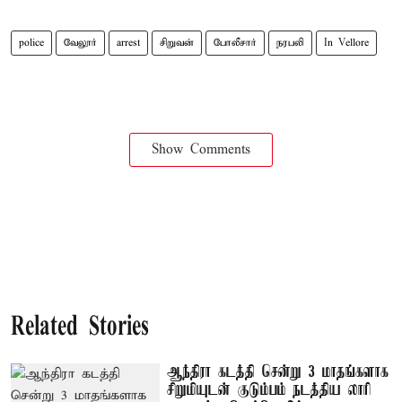
police
வேலூர்
arrest
சிறுவன்
போலீசார்
நரபலி
In Vellore
Show Comments
Related Stories
ஆந்திரா கடத்தி சென்று 3 மாதங்களாக
சிறுமியுடன் குடும்பம் நடத்திய லாரி