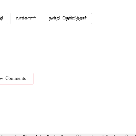
ஜி
வாக்காளர்
நன்றி தெரிவித்தார்
ow Comments