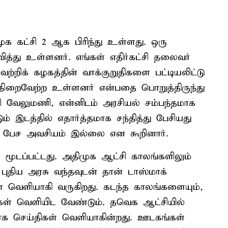
முக கட்சி 2 ஆக பிரிந்து உள்ளது. ஒரு
ித்து உள்ளனர். எங்கள் எதிர்கட்சி தலைவர்
்றிக் கழகத்தின் வாக்குறுதிகளை பட்டியலிட்டு
 நிறைவேற்ற உள்ளனர் என்பதை பொறுத்திருந்து
பி வேலுமணி, என்னிடம் அரசியல் சம்பந்தமாக
் இடத்தில் எதார்த்தமாக சந்தித்து பேசியது
் பேச அவசியம் இல்லை என கூறினார்.
 மூடப்பட்டது. அதிமுக ஆட்சி காலங்களிலும்
புதிய அரசு வந்தவுடன் தான் டாஸ்மாக்
் வெளியாகி வருகிறது. கடந்த காலங்களையும்,
கள் வெளியிட வேண்டும். தவெக ஆட்சியில்
ாக செய்திகள் வெளியாகின்றது. ஊடகங்கள்