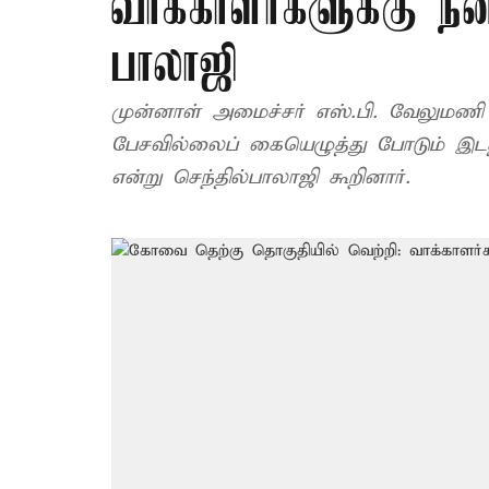
வாக்காளர்களுக்கு நன்
பாலாஜி
முன்னாள் அமைச்சர் எஸ்.பி. வேலுமணி 
பேசவில்லைப் கையெழுத்து போடும் இடத்த
என்று செந்தில்பாலாஜி கூறினார்.