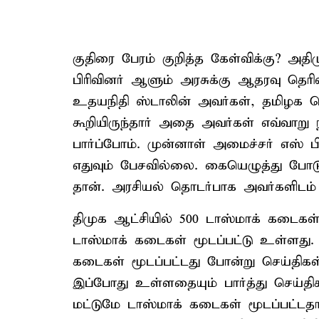
குதிரை பேரம் குறித்த கேள்விக்கு? அதி
பிரிவினர் ஆளும் அரசுக்கு ஆதரவு தெரிவ
உதயநிதி ஸ்டாலின் அவர்கள், தமிழக வெற
கூறியிருந்தார் அதை அவர்கள் எவ்வாறு
பார்ப்போம். முன்னாள் அமைச்சர் எஸ் 
எதுவும் பேசவில்லை. கையெழுத்து போடும
தான். அரசியல் தொடர்பாக அவர்களிடம
திமுக ஆட்சியில் 500 டாஸ்மாக் கடைகள்
டாஸ்மாக் கடைகள் மூடப்பட்டு உள்ளது. 
கடைகள் மூடப்பட்டது போன்று செய்திகள
இப்போது உள்ளதையும் பார்த்து செய்தி
மட்டுமே டாஸ்மாக் கடைகள் மூடப்பட்டத