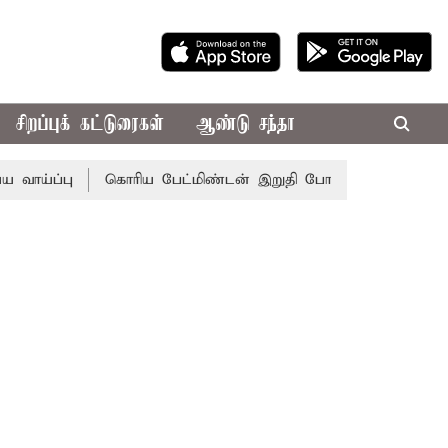
சிறப்புக் கட்டுரைகள்
ஆண்டு சந்தா
ப்பு
கொரிய பேட்மிண்டன் இறுதி போட்டி; இந்திய வீராங்கனை