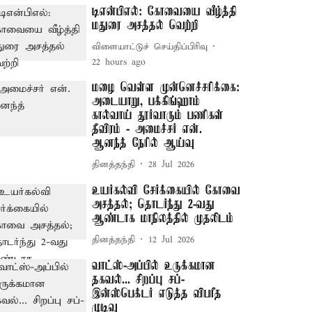
டிஎன்பிஎல்: கோவையை வீழ்த்தி
மதுரை அசத்தல் வெற்றி
விளையாட்டுச் செய்திப்பிரிவு
22 hours ago
மழை வெள்ள முன்னெச்சரிக்கை:
அடையாறு, பக்கிங்ஹாம்
கால்வாய் தூர்வாரும் பணிகள்
தீவிரம் - அமைச்சர் என்.
ஆனந்த் நேரில் ஆய்வு
தினத்தந்தி
28 Jul 2026
உயர்கல்வி சேர்க்கையில் கோவை
அசத்தல்; தொடர்ந்து 2-வது
ஆண்டாக மாநிலத்தில் முதலிடம்
தினத்தந்தி
12 Jul 2026
வாட்ஸ்-அப்பில் உருக்கமான
தகவல்... சிறப்பு சப்-
இன்ஸ்பெக்டர் எடுத்த விபரீத
முடிவு