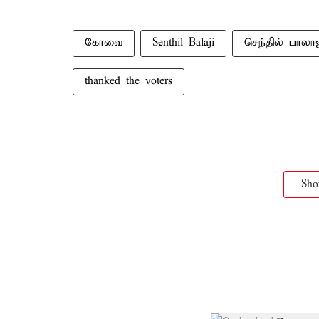
கோவை
Senthil Balaji
செந்தில் பாலா
thanked the voters
Sh