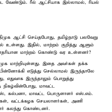
வேண்டும். ரீல் ஆட்சியாக இல்லாமல், ரியல்
ிமுக ஆட்சி செய்தபோது, தமிழ்நாடு பலவேறு
் உள்ளது. இதில், மாற்றம் குறித்து ஆளும்
மாதரியான மாற்றம் கொண்டு வர உள்ளனர்?
ிமுக மாற்றியுள்ளது. இதை அவர்கள் தக்க
ின்னோக்கி எடுத்து செல்லாமல் இருந்தாலே
து, எதுவாக இருந்தாலும் பொறுத்து
்த நிகழ்வின்போது, மாவட்ட
, கல்பனா, மாவட்ட பொருளாளர் எஸ்.எம்.
ர்கள், வட்டக்கழக செயலாளர்கள், அணி
ர் கலந்து கொண்டனர்.