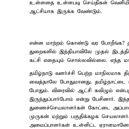
உள்ளதை உள்ளபடி செய்திகள் வெளியிட 
ஆட்சியாக இருக்க வேண்டும்.
என்ன மாற்றம் கொண்டு வர போறீங்க? த
துறைகளில் இந்தியாவிலே முதல் இடத்தில
கட்சி எதையும் சொல்லவில்லை. எந்த 
தமிழ்நாடு வளர்ச்சி பெற்ற மாநிலமாக த
வைத்தாலே போதுமானது. தமிழ்நாட்டை ப
போதும். விரைவில் ஆட்சி கவிழும் என்ப
இருந்துப்பார்போம் என்று பேசினார். இந
துணைச்செயலாளர்கள் கோட்டை அப்பாஸ்
முருகன் மற்றும் பகுதிக்கழக செயலாள
அமைப்பாளர்கள் உள்ளிட்ட ஏராளமானோ