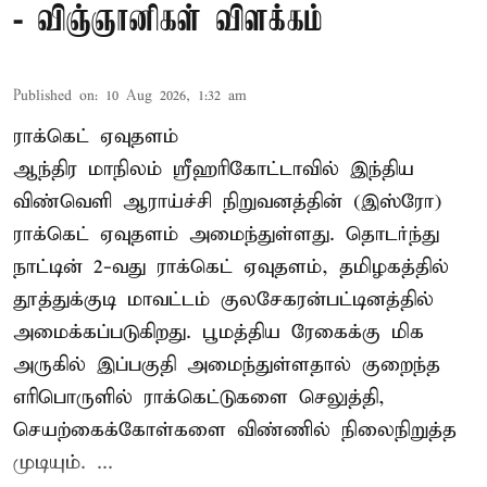
- விஞ்ஞானிகள் விளக்கம்
Published on
:
10 Aug 2026, 1:32 am
ராக்கெட் ஏவுதளம்
ஆந்திர மாநிலம் ஸ்ரீஹரிகோட்டாவில் இந்திய
விண்வெளி ஆராய்ச்சி நிறுவனத்தின் (இஸ்ரோ)
ராக்கெட் ஏவுதளம் அமைந்துள்ளது. தொடர்ந்து
நாட்டின் 2-வது ராக்கெட் ஏவுதளம், தமிழகத்தில்
தூத்துக்குடி மாவட்டம் குலசேகரன்பட்டினத்தில்
அமைக்கப்படுகிறது. பூமத்திய ரேகைக்கு மிக
அருகில் இப்பகுதி அமைந்துள்ளதால் குறைந்த
எரிபொருளில் ராக்கெட்டுகளை செலுத்தி,
செயற்கைக்கோள்களை விண்ணில் நிலைநிறுத்த
முடியும். ...