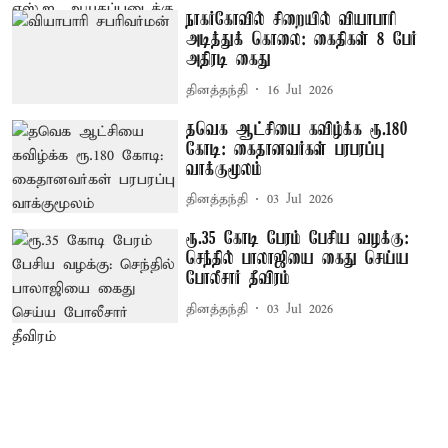
நாகர்கோவில் சிறையில் வியாபாரி
அடித்துக் கொலை: கைதிகள் 8 பேர்
அதிரடி கைது
தினத்தந்தி
16 Jul 2026
தவெக ஆட்சியை கவிழ்க்க ரூ.180
கோடி: கைதானவர்கள் பரபரப்பு
வாக்குமூலம்
தினத்தந்தி
03 Jul 2026
ரூ.35 கோடி பேரம் பேசிய வழக்கு:
செந்தில் பாலாஜியை கைது செய்ய
போலீசார் தீவிரம்
தினத்தந்தி
03 Jul 2026