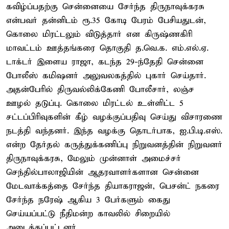
கவிழ்ப்பதற்கு சென்னையை சேர்ந்த திருநாவுக்கரசு
என்பவர் தன்னிடம் ரூ.35 கோடி பேரம் பேசியதுடன்,
கொலை மிரட்டலும் விடுத்தார் என கிருஷ்ணகிரி
மாவட்டம் ஊத்தங்கரை தொகுதி த.வெ.க. எம்.எல்.ஏ.
டாக்டர் இளைய ராஜா, கடந்த 29-ந்தேதி சென்னை
போலீஸ் கமிஷனர் அலுவலகத்தில் புகார் செய்தார்.
அதன்பேரில் திருவல்லிக்கேணி போலீசார், லஞ்ச
ஊழல் தடுப்பு. கொலை மிரட்டல் உள்ளிட்ட 5
சட்டப்பிரிவுகளின் கீழ் வழக்குப்பதிவு செய்து விசாரணை
நடத்தி வந்தனர். இந்த வழக்கு தொடர்பாக, ஐ.பி.டி.எஸ்.
என்ற தேர்தல் கருத்துக்கணிப்பு நிறுவனத்தின் நிறுவனர்
திருநாவுக்கரசு, மேலும் முன்னாள் அமைச்சர்
செந்தில்பாலாஜியின் ஆதரவாளர்களான சென்னை
மேடவாக்கத்தை சேர்ந்த தியாகராஜன், பெசன்ட் நகரை
சேர்ந்த நரேஷ் ஆகிய 3 பேர்களும் கைது
செய்யப்பட்டு நீதிமன்ற காவலில் சிறையில்
அடைக்கப்பட்டனர்.