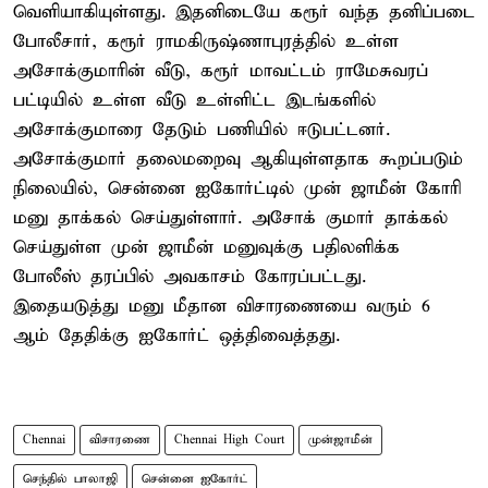
வெளியாகியுள்ளது. இதனிடையே கரூர் வந்த தனிப்படை
போலீசார், கரூர் ராமகிருஷ்ணாபுரத்தில் உள்ள
அசோக்குமாரின் வீடு, கரூர் மாவட்டம் ராமேசுவரப்
பட்டியில் உள்ள வீடு உள்ளிட்ட இடங்களில்
அசோக்குமாரை தேடும் பணியில் ஈடுபட்டனர்.
அசோக்குமார் தலைமறைவு ஆகியுள்ளதாக கூறப்படும்
நிலையில், சென்னை ஐகோர்ட்டில் முன் ஜாமீன் கோரி
மனு தாக்கல் செய்துள்ளார். அசோக் குமார் தாக்கல்
செய்துள்ள முன் ஜாமீன் மனுவுக்கு பதிலளிக்க
போலீஸ் தரப்பில் அவகாசம் கோரப்பட்டது.
இதையடுத்து மனு மீதான விசாரணையை வரும் 6
ஆம் தேதிக்கு ஐகோர்ட் ஒத்திவைத்தது.
Chennai
விசாரணை
Chennai High Court
முன்ஜாமீன்
செந்தில் பாலாஜி
சென்னை ஐகோர்ட்