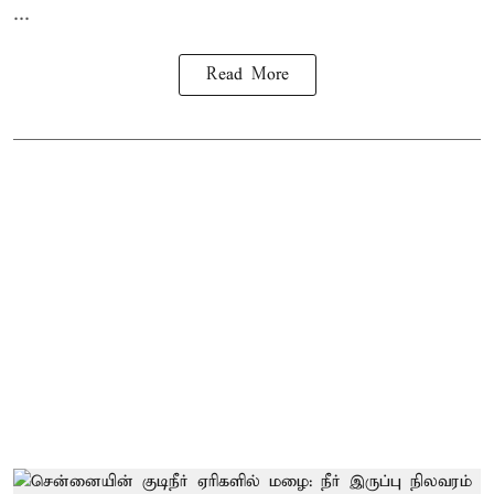
...
Read More