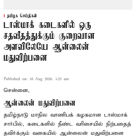
தமிழக செய்திகள்
டாஸ்மாக் கடைகளில் ஒரு
சதவீதத்துக்கும் குறைவான
அளவிலேயே ஆன்லைன்
மதுவிற்பனை
Published on
:
10 Aug 2026, 1:25 am
சென்னை,
ஆன்லைன் மதுவிற்பனை
தமிழ்நாடு மாநில வாணிபக் கழகமான டாஸ்மாக்
சார்பில், கடைகளில் நீண்ட வரிசையில் நிற்பதைத்
தவிர்க்கும் வகையில் ஆன்லைன் மதுவிற்பனை