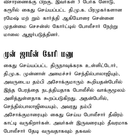
விசாரணைக்கு பிறகு, இவர்கள் 3 பேர்க ளோடு,
கரூரில் கைது செய்யப்பட்ட தி.மு.க. பிரமுகர்களான
ரமேஷ் மற் றும் கார்த்தி ஆகியோரை சென்னை
முதன்மை செசன்ஸ் கோர்ட்டில் போலீசார் நேற்று
மாலை ஆஜர்படுத்தினர்.
முன் ஜாமீன் கோரி மனு
கைது செய்யப்பட்ட திருநாவுக்கரசு உள்ளிட்டோர்,
தி.மு.க. முன்னாள் அமைச்சர் செந்தில்பாலாஜியும்,
அவருடைய தம்பி அசோக்குமாரும் கூறியதன்பேரில்
இந்த பேரத்தை நடத்தியதாக போலீசில் வாக்குமூலம்
அளித்துள்ளதாக கூறப்படுகிறது. அதன்பேரில்,
செந்தில்பாலாஜியையும், அவரது தம்பி
அசோக்குமாரையும் கைது செய்ய போலீசார் தீவிரம்
காட்டி வருகிறார்கள். அவர்கள் இருவரையும் தீவரமாக
போலீசார் தேடி வருவதாகவும் தகவல்