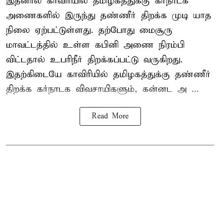
இதனால் காவிரியில் தமிழகத்துக்கு கர்நாடக
அணைகளில் இருந்து தண்ணீர் திறக்க முடி யாத
நிலை ஏற்பட்டுள்ளது. தற்போது மைசூரு
மாவட்டத்தில் உள்ள கபினி அணை நிரம்பி
விட்டதால் உபரிநீர் திறக்கப்பட்டு வருகிறது.
இதற்கிடையே காவிரியில் தமிழகத்துக்கு தண்ணீர்
திறக்க கர்நாடக விவசாயிகளும், கன்னட அ ...
Read More