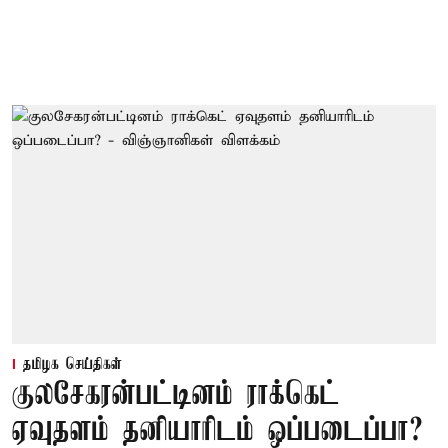
தமிழக செய்திகள்
குலசேகரன்பட்டினம் ராக்கெட்
ஏவுதளம் தனியாரிடம் ஒப்படைப்பா?