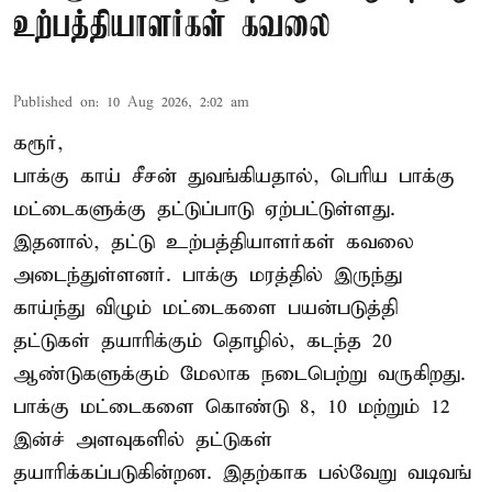
உற்பத்தியாளர்கள் கவலை
Published on
:
10 Aug 2026, 2:02 am
கரூர்,
பாக்கு காய் சீசன் துவங்கியதால், பெரிய பாக்கு
மட்டைகளுக்கு தட்டுப்பாடு ஏற்பட்டுள்ளது.
இதனால், தட்டு உற்பத்தியாளர்கள் கவலை
அடைந்துள்ளனர். பாக்கு மரத்தில் இருந்து
காய்ந்து விழும் மட்டைகளை பயன்படுத்தி
தட்டுகள் தயாரிக்கும் தொழில், கடந்த 20
ஆண்டுகளுக்கும் மேலாக நடைபெற்று வருகிறது.
பாக்கு மட்டைகளை கொண்டு 8, 10 மற்றும் 12
இன்ச் அளவுகளில் தட்டுகள்
தயாரிக்கப்படுகின்றன. இதற்காக பல்வேறு வடிவங்