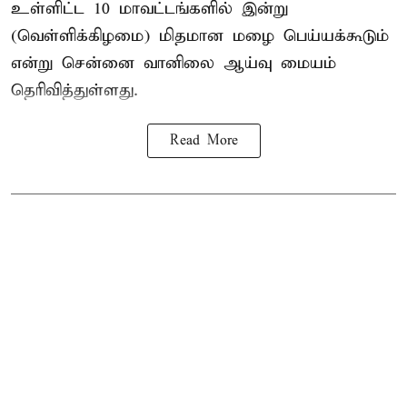
உள்ளிட்ட 10 மாவட்டங்களில் இன்று
(வெள்ளிக்கிழமை) மிதமான மழை பெய்யக்கூடும்
என்று சென்னை வானிலை ஆய்வு மையம்
தெரிவித்துள்ளது.
Read More