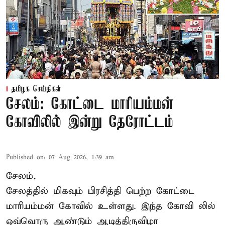
தமிழக செய்திகள்
சேலம்: கோட்டை மாரியம்மன்
கோவிலில் இன்று தேரோட்டம்
Published on
:
07 Aug 2026, 1:39 am
சேலம்,
சேலத்தில் மிகவும் பிரசித்தி பெற்ற கோட்டை
மாரியம்மன் கோவில் உள்ளது. இந்த கோவி லில்
ஒவ்வொரு ஆண்டும் ஆடித்திருவிழா