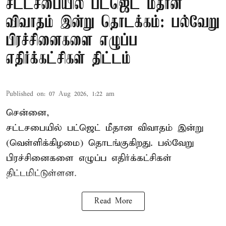
சட்டசபையில் பட்ஜெட் மீதான
விவாதம் இன்று தொடக்கம்: பல்வேறு
பிரச்சினைகளை எழுப்ப
எதிர்க்கட்சிகள் திட்டம்
Published on
:
07 Aug 2026, 1:22 am
சென்னை,
சட்டசபையில் பட்ஜெட் மீதான விவாதம் இன்று
(வெள்ளிக்கிழமை) தொடங்குகிறது. பல்வேறு
பிரச்சினைகளை எழுப்ப எதிர்க்கட்சிகள்
திட்டமிட்டுள்ளன.
Read More