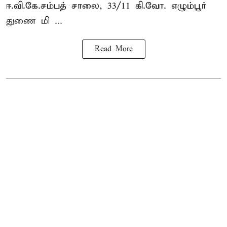
ஈ.வி.கே.சம்பத் சாலை, 33/11 கி.வோ. எழும்பூர்
துணை மி ...
Read More