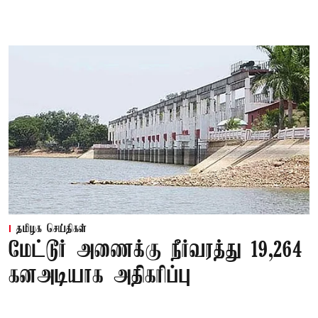
தமிழக செய்திகள்
மேட்டூர் அணைக்கு நீர்வரத்து 19,264
கனஅடியாக அதிகரிப்பு