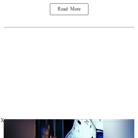
Read More
X