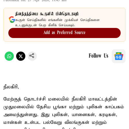
Published on
:
27 Apr 2026, 11:45 am
தினத்தந்தியை கூகுளில் பின்தொடரவும்
கூகுள் செய்திகளில் எங்களின் முக்கியச் செய்திகளை
உடனுக்குடன் பெற கிளிக் செய்யவும்.
Add as Preferred Source
Follow Us
நீலகிரி,
மேற்குத் தொடர்ச்சி மலையில் நீலகிரி மாவட்டத்தின்
முதுமலையில் தேசிய பூங்கா மற்றும் புலிகள் காப்பகம்
அமைந்துள்ளது. இது புலிகள், யானைகள், கரடிகள்,
மான்கள் உள்பட பல்வேறு விலங்குகள் மற்றும்