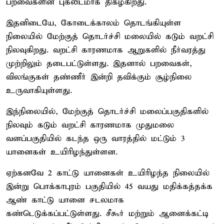
பறவைகளின் புகலிடமாக திகழ்கிறது.
இதனிடையே, கோடைக்காலம் தொடங்கியுள்ள
நிலையில் மேற்குத் தொடர்ச்சி மலையில் கடும் வறட்சி
நிலவுகிறது. வறட்சி காரணமாக ஆறுகளில் நீர்வரத்து
முற்றிலும் தடைபட்டுள்ளது. இதனால் பறவைகள்,
விலங்குகள் தண்ணீர் இன்றி தவிக்கும் சூழ்நிலை
உருவாகியுள்ளது.
இந்நிலையில், மேற்குத் தொடர்ச்சி மலைப்பகுதிகளில்
நிலவும் கடும் வறட்சி காரணமாக முதுமலை
வனப்பகுதியில் கடந்த ஒரு வாரத்தில் மட்டும் 3
யானைகள் உயிரிழந்துள்ளன.
ஏற்கனவே 2 காட்டு யானைகள் உயிரிழந்த நிலையில்
இன்று பொக்காபுரம் பகுதியில் 45 வயது மதிக்கத்தக்க
ஆண் காட்டு யானை சடலமாக
கண்டெடுக்கப்பட்டுள்ளது. சீகூர் மற்றும் ஆனைக்கட்டி