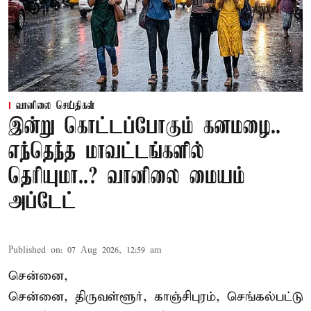
வானிலை செய்திகள்
இன்று கொட்டப்போகும் கனமழை..
எந்தெந்த மாவட்டங்களில்
தெரியுமா..? வானிலை மையம்
அப்டேட்
Published on
:
07 Aug 2026, 12:59 am
சென்னை,
சென்னை, திருவள்ளூர், காஞ்சிபுரம், செங்கல்பட்டு