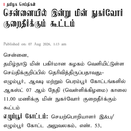
தமிழக செய்திகள்
சென்னையில் இன்று மின் நுகர்வோர்
குறைதீர்க்கும் கூட்டம்
Published on
:
07 Aug 2026, 1:13 am
சென்னை,
தமிழ்நாடு மின் பகிர்மான கழகம் வெளியிட்டுள்ள
செய்திக்குறிப்பில் தெரிவித்திருப்பதாவது;-
எழும்பூர், ஆவடி மற்றும் பெரம்பூர் கோட்டங்களில்
ஆகஸ்ட் 07 ஆம் தேதி (வெள்ளிக்கிழமை) காலை
11.00 மணிக்கு மின் நுகர்வோர் குறைதீர்க்கும்
கூட்டம்
எழும்பூர் கோட்டம்:
செயற்பொறியாளர் இ&ப/
எழும்பூர் கோட்ட அலுவலகம், எண். 53,