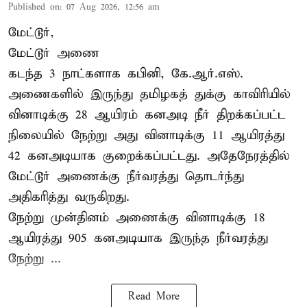
Published on
:
07 Aug 2026, 12:56 am
மேட்டூர்,
மேட்டூர் அணை
கடந்த 3 நாட்களாக கபினி, கே.ஆர்.எஸ்.
அணைகளில் இருந்து தமிழகத் துக்கு காவிரியில்
வினாடிக்கு 28 ஆயிரம் கனஅடி நீர் திறக்கப்பட்ட
நிலையில் நேற்று அது வினாடிக்கு 11 ஆயிரத்து
42 கனஅடியாக குறைக்கப்பட்டது. அதேநேரத்தில்
மேட்டூர் அணைக்கு நீர்வரத்து தொடர்ந்து
அதிகரித்து வருகிறது.
நேற்று முன்தினம் அணைக்கு வினாடிக்கு 18
ஆயிரத்து 905 கனஅடியாக இருந்த நீர்வரத்து
நேற்று ...
Read More