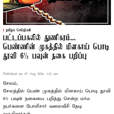
தமிழக செய்திகள்
பட்டப்பகலில் துணிகரம்...
பெண்ணின் முகத்தில் மிளகாய் பொடி
தூவி 6½ பவுன் நகை பறிப்பு
Published on
:
07 Aug 2026, 1:22 am
சேலம்,
சேலத்தில் பெண் முகத்தில் மிளகாய் பொடி தூவி
6½ பவுன் நகையை பறித்து சென்ற மர்ம
நபர்களை போலீசார் வலைவீசி தேடி
வருகிறார்கள்.