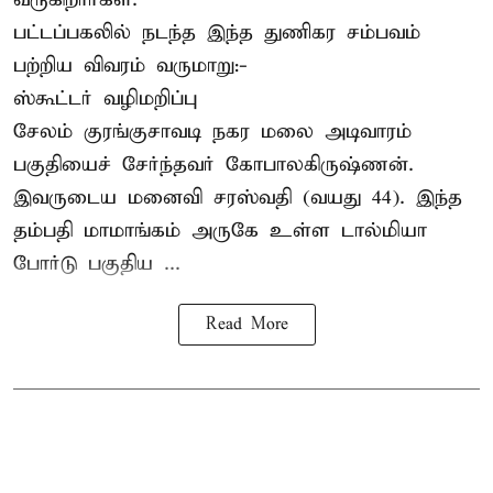
பட்டப்பகலில் நடந்த இந்த துணிகர சம்பவம்
பற்றிய விவரம் வருமாறு:-
ஸ்கூட்டர் வழிமறிப்பு
சேலம் குரங்குசாவடி நகர மலை அடிவாரம்
பகுதியைச் சேர்ந்தவர் கோபாலகிருஷ்ணன்.
இவருடைய மனைவி சரஸ்வதி (வயது 44). இந்த
தம்பதி மாமாங்கம் அருகே உள்ள டால்மியா
போர்டு பகுதிய ...
Read More