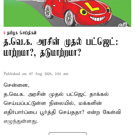
தமிழக செய்திகள்
த.வெ.க. அரசின் முதல் பட்ஜெட்:
மாற்றமா?, தடுமாற்றமா?
Published on
:
07 Aug 2026, 2:01 am
சென்னை,
த.வெ.க. அரசின் முதல் பட்ஜெட் தாக்கல்
செய்யப்பட்டுள்ள நிலையில், மக்களின்
எதிர்பார்ப்பை பூர்த்தி செய்ததா? என்ற கேள்வி
எழுந்துள்ளது.