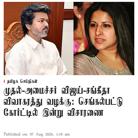
தமிழக செய்திகள்
முதல்-அமைச்சர் விஜய்-சங்கீதா
விவாகரத்து வழக்கு: செங்கல்பட்டு
கோர்ட்டில் இன்று விசாரணை
Published on
:
07 Aug 2026, 1:10 am