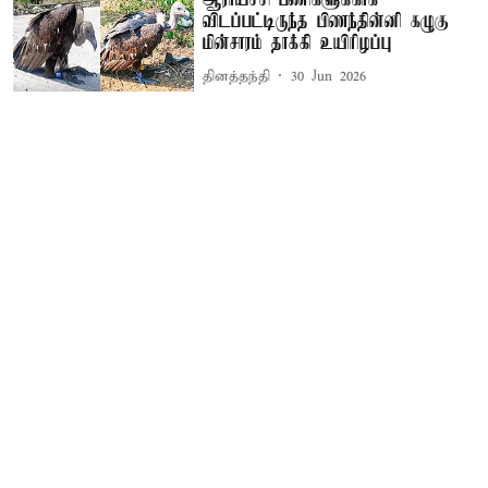
ஆராய்ச்சி பணிகளுக்காக
விடப்பட்டிருந்த பிணந்தின்னி கழுகு
மின்சாரம் தாக்கி உயிரிழப்பு
தினத்தந்தி
30 Jun 2026