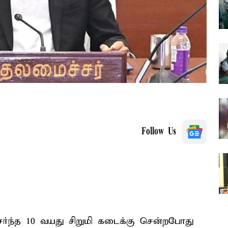
Follow Us
்ந்த 10 வயது சிறுமி கடைக்கு சென்றபோது