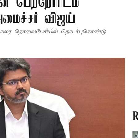
் பெற்றோரிடம்
அமைச்சர் விஜய்
்றோரை தொலைபேசியில் தொடர்புகொண்டு
R