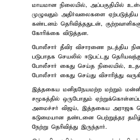
மாயமான நிலையில், அப்பகுதியில் உள்ள 
முழுவதும் அதிர்வலைகளை ஏற்படுத்திய 
கண்டனம் தெரிவித்ததுடன், குற்றவாளி
கோரிக்கை விடுத்தன.
போலீசார் தீவிர விசாரணை நடத்திய நிலைய
படுபாதக செயலில் ஈடுபட்டது தெரியவந்த
போலீசார் கைது செய்த நிலையில், உத
போலீசார் கைது செய்து விசாரித்து வருக
இத்தகைய மனிதநேயமற்ற மற்றும் மன்னிக
சமூகத்தில் ஒருபோதும் ஏற்றுக்கொள்ளப்
அமைச்சர் விஜய், இத்தகைய அராஜக செயல
கடுமையான தண்டனை பெற்றுத்தர தமிழ்
நேற்று தெரிவித்து இருந்தார்.