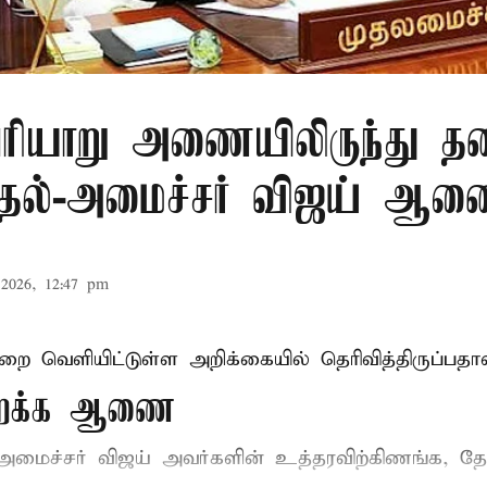
ரியாறு அணையிலிருந்து தண
முதல்-அமைச்சர் விஜய் ஆ
2026, 12:47 pm
ுறை வெளியிட்டுள்ள அறிக்கையில் தெரிவித்திருப்பதாவ
திறக்க ஆணை
-அமைச்சர் விஜய்
அவர்களின் உத்தரவிற்கிணங்க, தேன