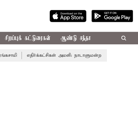
சிறப்புக் கட்டுரைகள்
ஆண்டு சந்தா
எதிர்க்கட்சிகள் அமளி: நாடாளுமன்ற இரு அவைகளும் திங்கள