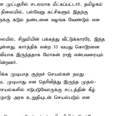
முட்புதரில் சடலமாக மீட்கப்பட்டார். தமிழகம்
நிலையில், பல்வேறு கட்சிகளும் இதற்கு
களுக்கு கடும் தண்டனை வழங்க வேண்டும் என
ில், சிறுமியின் பக்கத்து வீட்டுக்காரரே, இந்த
ுள்ளது. கார்த்திக் என்ற 33 வயது கொடூரனை
வியாக இருந்ததாக மோகன் ராஜ் என்பவரையும்
ின்றனர்.
்க முடியாத குற்றச் செயல்கள் நமது
பட முடியாது என தெரிவித்து இருந்த முதல்-
்களில் ஈடுபடுவோருக்கு சட்டத்தின் கீழ்
நாடு அரசு உறுதியுடன் செயல்படும் என