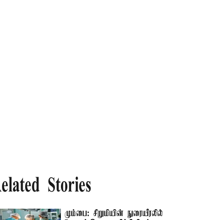
elated Stories
மும்பை: சிறுமியின் நுரையீரலில்