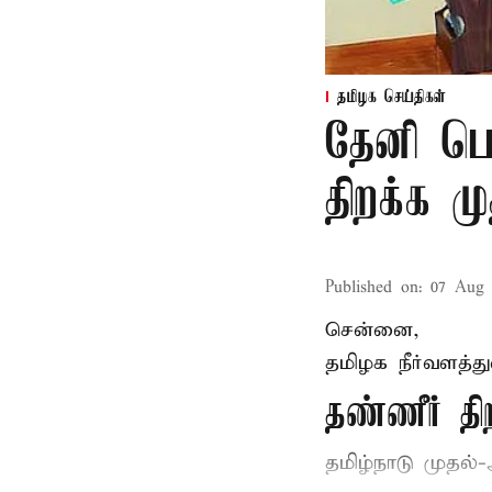
தமிழக செய்திகள்
தேனி பெ
திறக்க 
Published on
:
07 Aug 
சென்னை,
தமிழக நீர்வளத்த
தண்ணீர் 
தமிழ்நாடு
முதல்