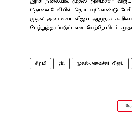
இந்த நிலையில் முதல்-அமைச்சர் விஜய
தொலைபேசியில் தொடர்புகொண்டு பேசினா
முதல்-அமைச்சர் விஜய் ஆறுதல் கூறினார
பெற்றுத்தரப்படும் என பெற்றோரிடம் முத
சிறுமி
girl
முதல்-அமைச்சர் விஜய்
Sh