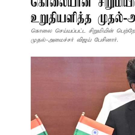
கொலையான சிறுமியின
உறுதியளித்த முதல்-
கொலை செய்யப்பட்ட சிறுமியின் பெற
முதல்-அமைச்சர் விஜய் பேசினார்.