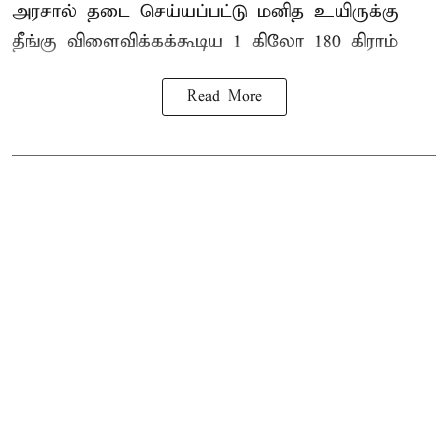
அரசால் தடை செய்யப்பட்டு மனித உயிருக்கு
தீங்கு விளைவிக்கக்கூடிய 1 கிலோ 180 கிராம்
Read More