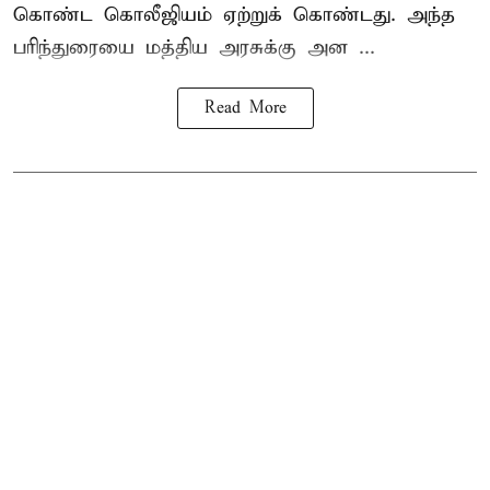
கொண்ட கொலீஜியம் ஏற்றுக் கொண்டது. அந்த
பரிந்துரையை மத்திய அரசுக்கு அன ...
Read More