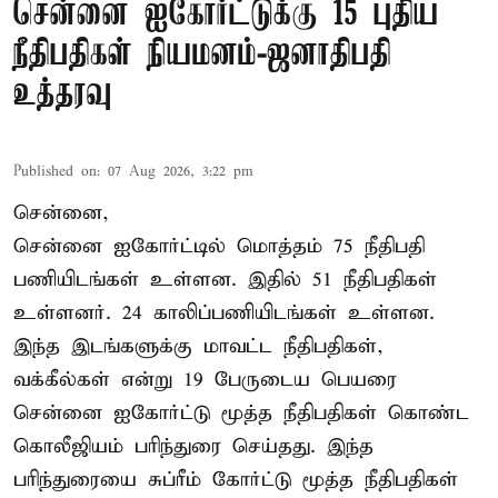
சென்னை ஐகோர்ட்டுக்கு 15 புதிய
நீதிபதிகள் நியமனம்-ஜனாதிபதி
உத்தரவு
Published on
:
07 Aug 2026, 3:22 pm
சென்னை,
சென்னை ஐகோர்ட்டில் மொத்தம் 75 நீதிபதி
பணியிடங்கள் உள்ளன. இதில் 51 நீதிபதிகள்
உள்ளனர். 24 காலிப்பணியிடங்கள் உள்ளன.
இந்த இடங்களுக்கு மாவட்ட நீதிபதிகள்,
வக்கீல்கள் என்று 19 பேருடைய பெயரை
சென்னை ஐகோர்ட்டு மூத்த நீதிபதிகள் கொண்ட
கொலீஜியம் பரிந்துரை செய்தது. இந்த
பரிந்துரையை சுப்ரீம் கோர்ட்டு மூத்த நீதிபதிகள்