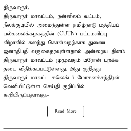
திருவாரூர்,
திருவாரூர் மாவட்டம், நன்னிலம் வட்டம்,
நீலக்குடியில் அமைந்துள்ள தமிழ்நாடு மத்தியப்
பல்கலைக்கழகத்தின் (CUTN) பட்டமளிப்பு
விழாவில் கலந்து கொள்வதற்காக துணை
ஜனாதிபதி வருகைதரவுள்ளதால் அன்றைய தினம்
திருவாரூர் மாவட்டம் முழுவதும் டிரோன் பறக்க
தடை விதிக்கப்பட்டுள்ளது. இது குறித்து
திருவாரூர் மாவட்ட கலெக்டர் மோகனச்சந்திரன்
வெளியிட்டுள்ள செய்தி குறிப்பில்
கூறியிருப்பதாவது:-
Read More