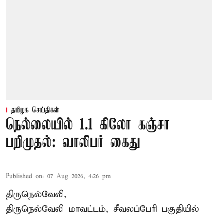
தமிழக செய்திகள்
நெல்லையில் 1.1 கிலோ கஞ்சா
பறிமுதல்: வாலிபர் கைது
Published on
:
07 Aug 2026, 4:26 pm
திருநெல்வேலி,
திருநெல்வேலி
மாவட்டம், சீவலப்பேரி பகுதியில்