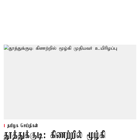
தமிழக செய்திகள்
தூத்துக்குடி: கிணற்றில் மூழ்கி