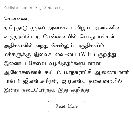
Published on
:
07 Aug 2026, 3:17 pm
சென்னை,
தமிழ்நாடு முதல்-அமைச்சர் விஜய் அவர்களின்
உத்தரவின்படி, சென்னையில் பொது மக்கள்
அதிகளவில் வந்து செல்லும் பகுதிகளில்
மக்களுக்கு இலவச வை-பை (WIFI) குறித்து
இணைய சேவை வழங்குநர்களுடனான
ஆலோசணைக் கூட்டம் மாநகராட்சி ஆணையாளர்
டாக்டர் ஜி.எஸ்.சமீரன், ஐ.ஏ.எஸ்., தலைமையில்
இன்று நடைபெற்றது. இது குறித்து
Read More