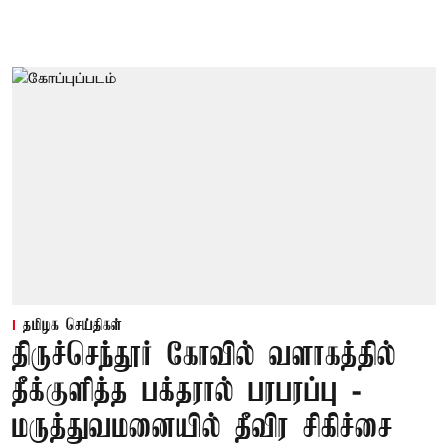
தமிழக செய்திகள்
திருச்செந்தூர் கோவில் வளாகத்தில்
தீக்குளித்த பக்தரால் பரபரப்பு -
மருத்துவமனையில் தீவிர சிகிச்சை