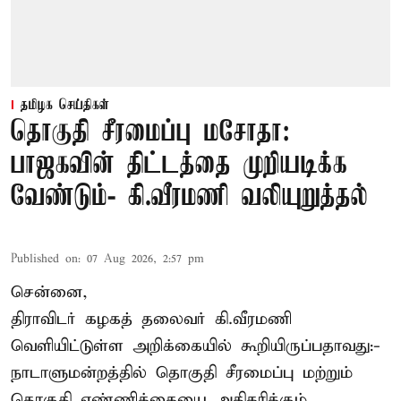
தமிழக செய்திகள்
தொகுதி சீரமைப்பு மசோதா:
பாஜகவின் திட்டத்தை முறியடிக்க
வேண்டும்- கி.வீரமணி வலியுறுத்தல்
Published on
:
07 Aug 2026, 2:57 pm
சென்னை,
திராவிடர் கழகத் தலைவர் கி.வீரமணி
வெளியிட்டுள்ள அறிக்கையில் கூறியிருப்பதாவது:-
நாடாளுமன்றத்தில் தொகுதி சீரமைப்பு மற்றும்
தொகுதி எண்ணிக்கையை அதிகரிக்கும்