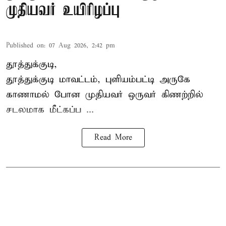
முதியவர் உயிரிழப்பு
Published on
:
07 Aug 2026, 2:42 pm
தூத்துக்குடி,
தூத்துக்குடி
மாவட்டம், புளியம்பட்டி அருகே
காணாமல் போன
முதியவர்
ஒருவர் கிணற்றில்
சடலமாக மீட்கப்ப ...
Read More