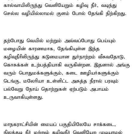
கால்வாயிலிருந்து வெளியேறும் கழிவு நீர், வடிந்து
செல்ல வழியில்லாமல் குளம் போல் தேங்கி நிற்கிறது.
தற்போது வெயில் மற்றும் அவ்வப்போது பெய்யும்
மழையின் காரணமாக, தேங்கியுள்ள இந்த
கழிவுநீரிலிருந்து கடுமையான துர்நாற்றம் வீசுவதோடு,
கொசுக்கள் உற்பத்தியாகி வருகின்றன. இதனால் அங்கு
வரும் பொதுமக்களுக்கும், கடை ஊழியர்களுக்கும்
டெங்கு, மலேரியா உள்ளிட்ட அசுத்த நீரால் பரவும்
பல்வேறு நோய் தொற்றுகள் ஏற்படும் அபாயம்
உருவாகியுள்ளது.
மாநகராட்சியின் மையப் பகுதியிலேயே சாக்கடை,
நிலத்தடி நீர் மற்றும் கழிவுநீர் வெளியேற முடியாமல்