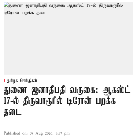
தமிழக செய்திகள்
துணை ஜனாதிபதி வருகை: ஆகஸ்ட்
17-ல் திருவாரூரில் டிரோன் பறக்க
தடை
Published on
:
07 Aug 2026, 3:57 pm