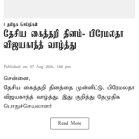
தமிழக செய்திகள்
தேசிய கைத்தறி தினம்- பிரேமலதா
விஜயகாந்த் வாழ்த்து
Published on
:
07 Aug 2026, 3:08 pm
சென்னை,
தேசிய கைத்தறி தினத்தை
முன்னிட்டு, பிரேமலதா
விஜயகாந்த் வாழ்த்து. இது குறித்து தேமுதிக
பொதுச்செயலாளர்
Read More