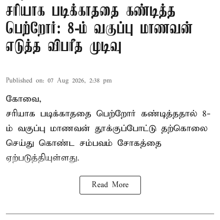
சரியாக படிக்காததை கண்டித்த
பெற்றோர்: 8-ம் வகுப்பு மாணவன்
எடுத்த விபரீத முடிவு
Published on
:
07 Aug 2026, 2:38 pm
கோவை,
சரியாக படிக்காததை பெற்றோர் கண்டித்ததால் 8-
ம் வகுப்பு மாணவன் தூக்குப்போட்டு தற்கொலை
செய்து கொண்ட சம்பவம் சோகத்தை
ஏற்படுத்தியுள்ளது.
Read More