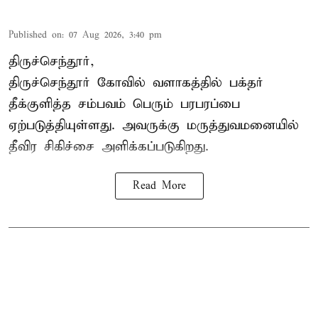
Published on
:
07 Aug 2026, 3:40 pm
திருச்செந்தூர்,
திருச்செந்தூர் கோவில் வளாகத்தில் பக்தர்
தீக்குளித்த சம்பவம் பெரும் பரபரப்பை
ஏற்படுத்தியுள்ளது. அவருக்கு மருத்துவமனையில்
தீவிர சிகிச்சை அளிக்கப்படுகிறது.
Read More