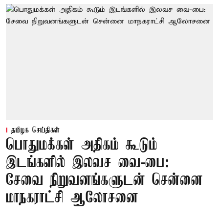
தமிழக செய்திகள்
பொதுமக்கள் அதிகம் கூடும்
இடங்களில் இலவச வை-பை:
சேவை நிறுவனங்களுடன் சென்னை
மாநகராட்சி ஆலோசனை