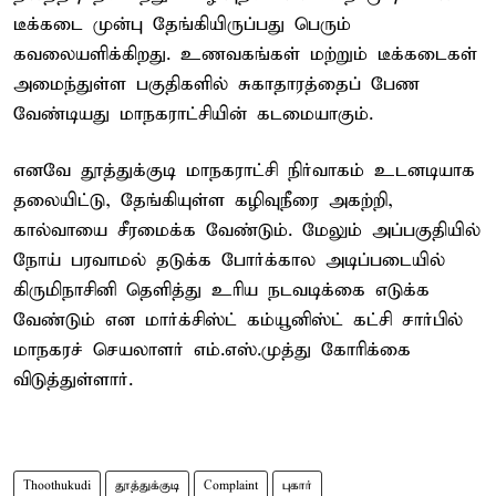
டீக்கடை முன்பு தேங்கியிருப்பது பெரும்
கவலையளிக்கிறது. உணவகங்கள் மற்றும் டீக்கடைகள்
அமைந்துள்ள பகுதிகளில் சுகாதாரத்தைப் பேண
வேண்டியது மாநகராட்சியின் கடமையாகும்.
எனவே தூத்துக்குடி மாநகராட்சி நிர்வாகம் உடனடியாக
தலையிட்டு, தேங்கியுள்ள கழிவுநீரை அகற்றி,
கால்வாயை சீரமைக்க வேண்டும். மேலும் அப்பகுதியில்
நோய் பரவாமல் தடுக்க போர்க்கால அடிப்படையில்
கிருமிநாசினி தெளித்து உரிய நடவடிக்கை எடுக்க
வேண்டும் என மார்க்சிஸ்ட் கம்யூனிஸ்ட் கட்சி சார்பில்
மாநகரச் செயலாளர் எம்.எஸ்.முத்து கோரிக்கை
விடுத்துள்ளார்.
Thoothukudi
தூத்துக்குடி
Complaint
புகார்