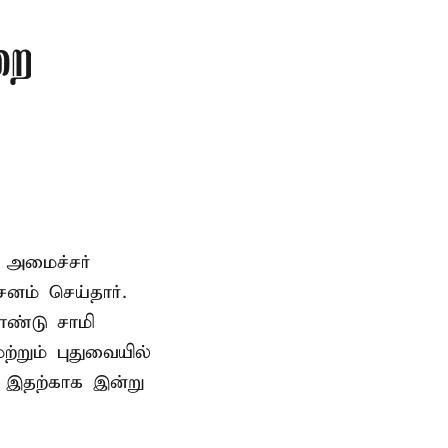
றை
 அமைச்சர்
ம் செய்தார்.
ண்டு சாமி
்றும் புதுவையில்
. இதற்காக இன்று