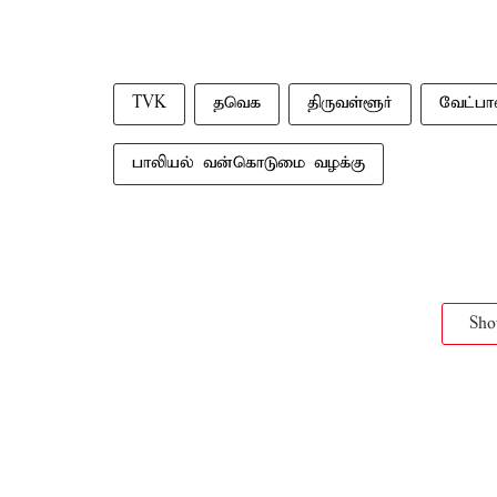
TVK
தவெக
திருவள்ளூர்
வேட்பா
பாலியல் வன்கொடுமை வழக்கு
Sh