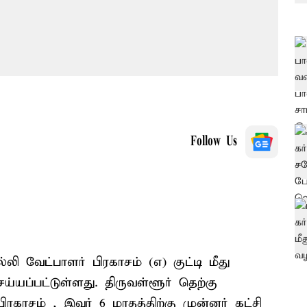
Follow Us
லி வேட்பாளர் பிரகாசம் (எ) குட்டி மீது
யப்பட்டுள்ளது. திருவள்ளூர் தெற்கு
காசம் , இவர் 6 மாதத்திற்கு முன்னர் கட்சி