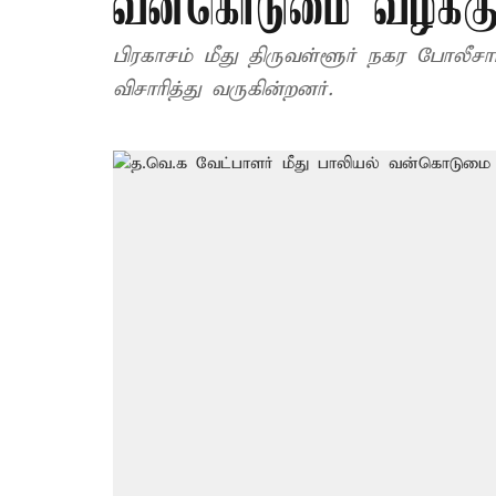
வன்கொடுமை வழக்க
பிரகாசம் மீது திருவள்ளூர் நகர போலீசார்
விசாரித்து வருகின்றனர்.