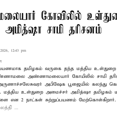
லையார் கோவிலில் உள்து
 அமித்ஷா சாமி தரிசனம்
2026, 12:43 pm
:
றுப்பயணமாக தமிழகம் வருகை தந்த மத்திய உள்துறை
வண்ணாமலை அண்ணாமலையார் கோயிலில் சாமி தரிசன
அருணாச்சலேசுவரர் அபிஷேக பூஜையில் கலந்து கொ
். மத்திய உள்துறை அமைச்சர் அமித்ஷா தமிழகம் மற
ாளை என 2 நாட்கள் சுற்றுப்பயணம் மேற்கொள்கிறார்
த்தி ...