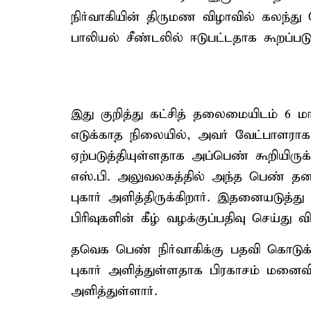
நிர்வாகியின் திருமண விழாவில் கலந்
பாலியல் சீண்டலில் ஈடுபட்டதாக கூறப்படு
இது குறித்து கட்சித் தலைமையிடம் 6 மா
எடுக்காத நிலையில், அவர் வேட்பாளராக அ
ஏற்படுத்தியுள்ளதாக அப்பெண் கூறியிருக்
எஸ்.பி. அலுவலகத்தில் அந்த பெண் தனத
புகார் அளித்திருக்கிறார். இதனையடுத்து
பிரிவுகளின் கீழ் வழக்குப்பதிவு செய்து வி
தவெக பெண் நிர்வாகிக்கு பதவி கொடுக
புகார் அளித்துள்ளதாக பிரகாசம் மனைவிய
அளித்துள்ளார்.