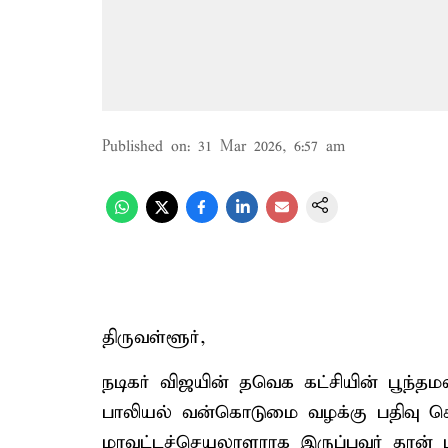
Published on
:
31 Mar 2026, 6:57 am
திருவள்ளூர்,
நடிகர் விஜயின் தவெக கட்சியின் பூந்தமல்
பாலியல் வன்கொடுமை வழக்கு பதிவு செய்
மாவட்டச்செயலாளராக இருப்பவர் தான் பிர