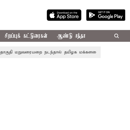
சிறப்புக் கட்டுரைகள்
ஆண்டு சந்தா
ி மறுவரையறை நடந்தால் தமிழக மக்களவை தொகுதிகள் 59 ஆக 