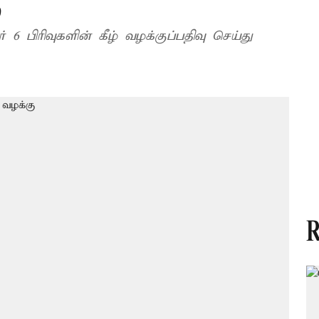
ு
 6 பிரிவுகளின் கீழ் வழக்குப்பதிவு செய்து
R