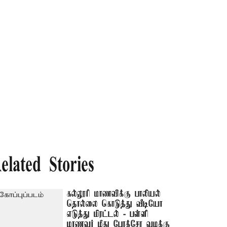
elated Stories
கல்லூரி மாணவிக்கு பாலியல்
தொல்லை கொடுத்து வீடியோ
எடுத்து மிரட்டல் - பள்ளி
மாணவர் மீது போக்சோ வழக்கு