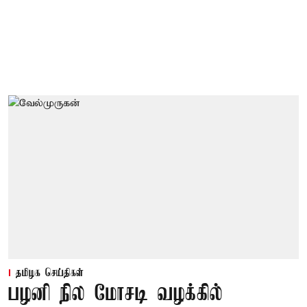
தமிழக செய்திகள்
பழனி நில மோசடி வழக்கில்