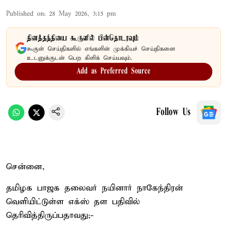
Published on
:
28 May 2026, 3:15 pm
தினத்தந்தியை கூகுளில் பின்தொடரவும்
கூகுள் செய்திகளில் எங்களின் முக்கியச் செய்திகளை
உடனுக்குடன் பெற கிளிக் செய்யவும்.
Add as Preferred Source
Follow Us
சென்னை,
தமிழக பாஜக தலைவர் நயினார் நாகேந்திரன்
வெளியிட்டுள்ள எக்ஸ் தள பதிவில்
தெரிவித்திருப்பதாவது;-