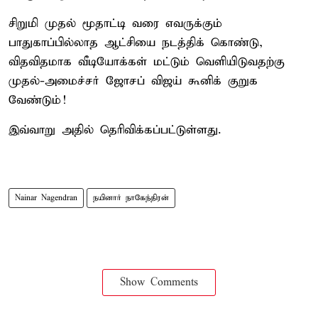
சிறுமி முதல் மூதாட்டி வரை எவருக்கும்
பாதுகாப்பில்லாத ஆட்சியை நடத்திக் கொண்டு,
விதவிதமாக வீடியோக்கள் மட்டும் வெளியிடுவதற்கு
முதல்-அமைச்சர் ஜோசப் விஜய் கூனிக் குறுக
வேண்டும்!
இவ்வாறு அதில் தெரிவிக்கப்பட்டுள்ளது.
Nainar Nagendran
நயினார் நாகேந்திரன்
Show Comments