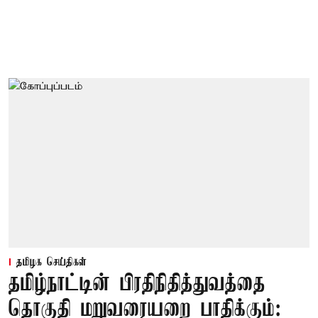
தமிழக செய்திகள்
தமிழ்நாட்டின் பிரதிநிதித்துவத்தை
தொகுதி மறுவரையறை பாதிக்கும்: