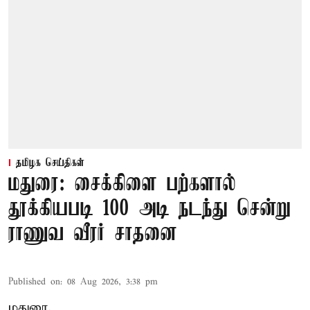
தமிழக செய்திகள்
மதுரை: சைக்கிளை பற்களால்
தூக்கியபடி 100 அடி நடந்து சென்று
ராணுவ வீரர் சாதனை
Published on
:
08 Aug 2026, 3:38 pm
மதுரை,