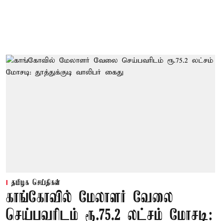
தமிழக செய்திகள்
காங்கோவில் மேலாளர் வேலை
செய்பவரிடம் ரூ.75.2 லட்சம் மோசடி: