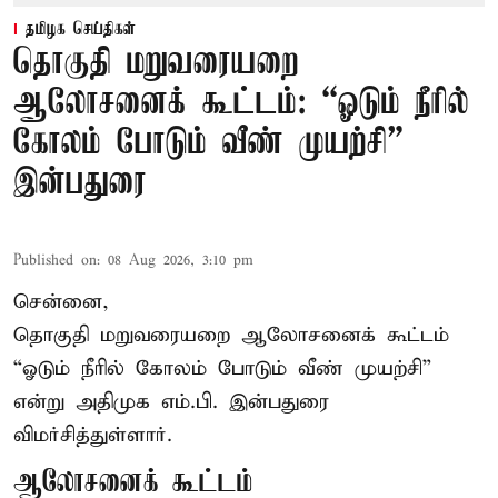
தமிழக செய்திகள்
தொகுதி மறுவரையறை
ஆலோசனைக் கூட்டம்: “ஓடும் நீரில்
கோலம் போடும் வீண் முயற்சி” –
இன்பதுரை
Published on
:
08 Aug 2026, 3:10 pm
சென்னை,
தொகுதி மறுவரையறை ஆலோசனைக் கூட்டம்
“ஓடும் நீரில் கோலம் போடும் வீண் முயற்சி”
என்று அதிமுக எம்.பி. இன்பதுரை
விமர்சித்துள்ளார்.
ஆலோசனைக் கூட்டம்