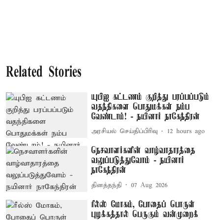
Related Stories
யுபிஐ கட்டணம் குறித்து பரப்பப்படும்
வதந்திகளை பொதுமக்கள் நம்ப
வேண்டாம்! - நயினார் நாகேந்திரன்
அரசியல் செய்திப்பிரிவு
12 hours ago
நெசவாளர்களின் வாழ்வாதாரத்தை
வலுப்படுத்துவோம் - நயினார்
நாகேந்திரன்
தினத்தந்தி
07 Aug 2026
ரீல்ஸ் மோகம், போதைப் பொருள்
புழக்கத்தால் பெருகும் வன்முறைக்