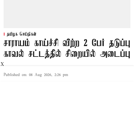
தமிழக செய்திகள்
சாராயம் காய்ச்சி விற்ற 2 பேர் தடுப்பு
காவல் சட்டத்தில் சிறையில் அடைப்பு
X
Published on
:
08 Aug 2026, 2:26 pm
தூத்துக்குடி,
தூத்துக்குடி
மாவட்டத்தில் சட்ட விரோதமாக
சாராயம்
காய்ச்சி
Read More