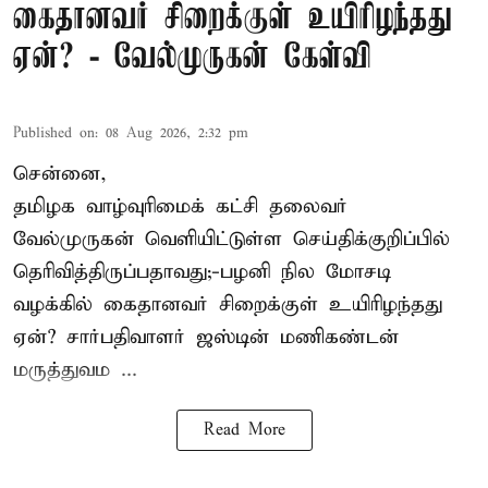
கைதானவர் சிறைக்குள் உயிரிழந்தது
ஏன்? - வேல்முருகன் கேள்வி
Published on
:
08 Aug 2026, 2:32 pm
சென்னை,
தமிழக வாழ்வுரிமைக் கட்சி தலைவர்
வேல்முருகன்
வெளியிட்டுள்ள செய்திக்குறிப்பில்
தெரிவித்திருப்பதாவது;-
பழனி நில மோசடி
வழக்கில் கைதானவர் சிறைக்குள் உயிரிழந்தது
ஏன்? சார்பதிவாளர் ஜஸ்டின் மணிகண்டன்
மருத்துவம ...
Read More