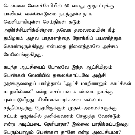
சென்னை வேளச்சேரியில் 60 வயது மூதாட்டிக்கு
பாலியல் வன்கொடுமை நடந்துள்ளதாக
வெளியாகியுள்ள செய்திகள் கடும்
அதிர்ச்சியளிக்கின்றன. தவெக தலைமையின் கீழ்
தமிழகம் அதல பாதாளத்தை நோக்கிப் பயணித்துக்
கொண்டிருக்கிறது என்பதை நினைத்தாலே அச்சம்
மேலோங்குகிறது.
கடந்த ஆட்சியைப் போலவே இந்த ஆட்சியிலும்
பெண்கள் வெளியில் தலைக்காட்டவே அஞ்சி
நடுங்குவதைப் பார்த்தால் "ஆட்சி மாறினாலும் காட்சிகள்
மாறவில்லை" என்ற கசப்பான உண்மை நமக்கு
புலப்படுகிறது. சினிமாக்காரர்களை எல்லாம்
சந்திப்பதற்கு நேரமிருக்கும் முதல்-அமைச்சருக்கு
சட்டம் ஒழுங்கில் தனிக்கவனம் செலுத்த வேண்டும்
என்ற அடிப்படை தெரியாதா? இல்லை பாதிக்கப்படுவது
பெரும்பாலும் பெண்கள் தானே என்ற அலட்சியமா?