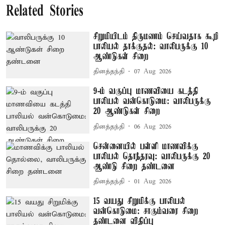
Related Stories
சிறுமியிடம் திருமணம் செய்வதாக கூறி
பாலியல் தாக்குதல்: வாலிபருக்கு 10
ஆண்டுகள் சிறை
தினத்தந்தி
07 Aug 2026
9-ம் வகுப்பு மாணவியை கடத்தி
பாலியல் வன்கொடுமை: வாலிபருக்கு
20 ஆண்டுகள் சிறை
தினத்தந்தி
06 Aug 2026
சென்னையில் பள்ளி மாணவிக்கு
பாலியல் தொந்தரவு: வாலிபருக்கு 20
ஆண்டு சிறை தண்டனை
தினத்தந்தி
01 Aug 2026
15 வயது சிறுமிக்கு பாலியல்
வன்கொடுமை: சாகும்வரை சிறை
தண்டனை விதிப்பு