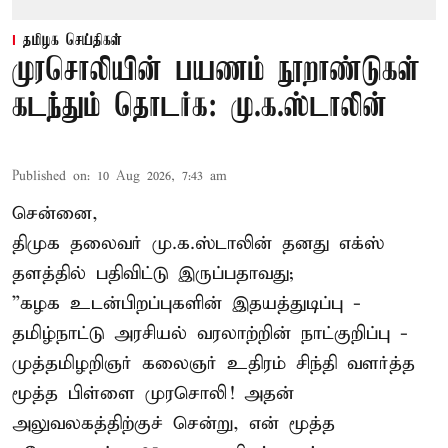
தமிழக செய்திகள்
முரசொலியின் பயணம் நூறாண்டுகள்
கடந்தும் தொடர்க: மு.க.ஸ்டாலின்
Published on
:
10 Aug 2026, 7:43 am
சென்னை,
திமுக தலைவர் மு.க.ஸ்டாலின் தனது எக்ஸ்
தளத்தில் பதிவிட்டு இருப்பதாவது;
”கழக உடன்பிறப்புகளின் இதயத்துடிப்பு -
தமிழ்நாட்டு அரசியல் வரலாற்றின் நாட்குறிப்பு -
முத்தமிழறிஞர் கலைஞர் உதிரம் சிந்தி வளர்த்த
மூத்த பிள்ளை முரசொலி! அதன்
அலுவலகத்திற்குச் சென்று, என் மூத்த