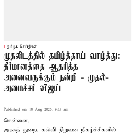
தமிழக செய்திகள்
முதலிடத்தில் தமிழ்த்தாய் வாழ்த்து:
தீர்மானத்தை ஆதரித்த
அனைவருக்கும் நன்றி - முதல்-
அமைச்சர் விஜய்
Published on
:
10 Aug 2026, 9:55 am
சென்னை,
அரசுத் துறை, கல்வி நிறுவன நிகழ்ச்சிகளில்