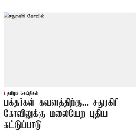
தமிழக செய்திகள்
பக்தர்கள் கவனத்திற்கு... சதுரகிரி
கோவிலுக்கு மலையேற புதிய
கட்டுப்பாடு