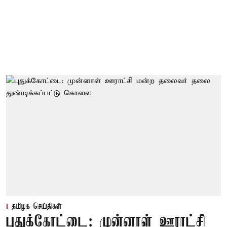
தமிழக செய்திகள்
புதுக்கோட்டை: முன்னாள் ஊராட்சி