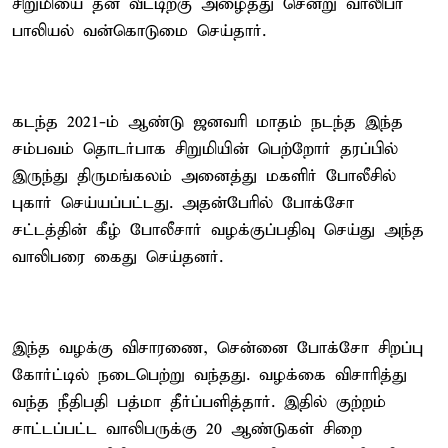
சிறுமியை தன் வீட்டிற்கு அழைத்து சென்று வாலிபர்
பாலியல் வன்கொடுமை செய்தார்.
கடந்த 2021-ம் ஆண்டு ஜனவரி மாதம் நடந்த இந்த
சம்பவம் தொடர்பாக சிறுமியின் பெற்றோர் தரப்பில்
இருந்து திருமங்கலம் அனைத்து மகளிர் போலீசில்
புகார் செய்யப்பட்டது. அதன்பேரில் போக்சோ
சட்டத்தின் கீழ் போலீசார் வழக்குப்பதிவு செய்து அந்த
வாலிபரை கைது செய்தனர்.
இந்த வழக்கு விசாரணை, சென்னை போக்சோ சிறப்பு
கோர்ட்டில் நடைபெற்று வந்தது. வழக்கை விசாரித்து
வந்த நீதிபதி பத்மா தீர்ப்பளித்தார். இதில் குற்றம்
சாட்டப்பட்ட வாலிபருக்கு 20 ஆண்டுகள் சிறை