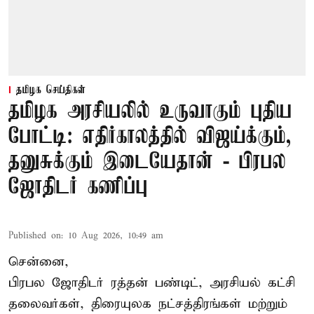
தமிழக செய்திகள்
தமிழக அரசியலில் உருவாகும் புதிய
போட்டி: எதிர்காலத்தில் விஜய்க்கும்,
தனுசுக்கும் இடையேதான் - பிரபல
ஜோதிடர் கணிப்பு
Published on
:
10 Aug 2026, 10:49 am
சென்னை,
பிரபல ஜோதிடர் ரத்தன் பண்டிட், அரசியல் கட்சி
தலைவர்கள், திரையுலக நட்சத்திரங்கள் மற்றும்