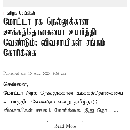
தமிழக செய்திகள்
மோட்டா ரக நெல்லுக்கான
ஊக்கத்தொகையை உயர்த்திட
வேண்டும்: விவசாயிகள் சங்கம்
கோரிக்கை
Published on
:
10 Aug 2026, 9:56 am
சென்னை,
மோட்டா இரக நெல்லுக்கான ஊக்கத்தொகையை
உயர்த்திட வேண்டும் என்று
தமிழ்நாடு
விவசாயிகள் சங்கம்
கோரிக்கை. இது தொட ...
Read More