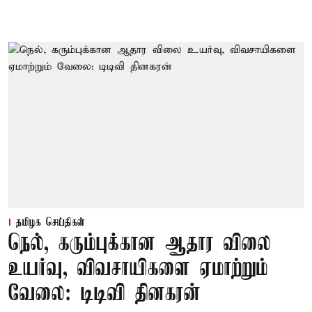
தமிழக செய்திகள்
நெல், கரும்புக்கான ஆதார விலை
உயர்வு, விவசாயிகளை ஏமாற்றும்
வேலை: டிடிவி தினகரன்