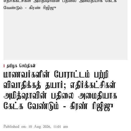
தமிழக செய்திகள்
மாணவர்களின் போராட்டம் பற்றி
விவாதிக்கத் தயார்; எதிர்க்கட்சிகள்
அமித்ஷாவின் பதிலை அமைதியாக
கேட்க வேண்டும் - கிரண் ரிஜிஜு
Published on
:
10 Aug 2026, 11:01 am