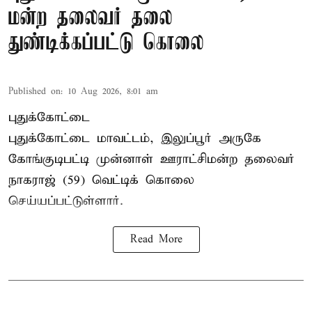
மன்ற தலைவர் தலை
துண்டிக்கப்பட்டு கொலை
Published on
:
10 Aug 2026, 8:01 am
புதுக்கோட்டை
புதுக்கோட்டை மாவட்டம், இலுப்பூர் அருகே
கோங்குடிபட்டி முன்னாள் ஊராட்சிமன்ற தலைவர்
நாகராஜ் (59) வெட்டிக் கொலை
செய்யப்பட்டுள்ளார்.
Read More