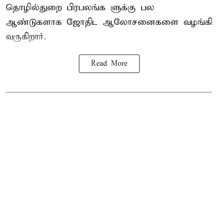
தொழில்துறை பிரபலங்க ளுக்கு பல
ஆண்டுகளாக ஜோதிட ஆலோசனைகளை வழங்கி
வருகிறார்.
Read More