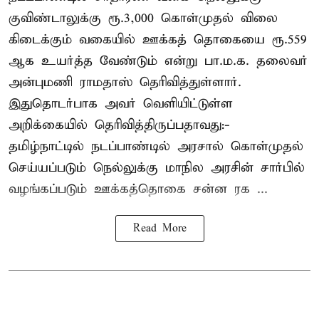
குவிண்டாலுக்கு ரூ.3,000 கொள்முதல் விலை
கிடைக்கும் வகையில் ஊக்கத் தொகையை ரூ.559
ஆக உயர்த்த வேண்டும் என்று பா.ம.க. தலைவர்
அன்புமணி ராமதாஸ் தெரிவித்துள்ளார்.
இதுதொடர்பாக அவர் வெளியிட்டுள்ள
அறிக்கையில் தெரிவித்திருப்பதாவது:-
தமிழ்நாட்டில் நடப்பாண்டில் அரசால் கொள்முதல்
செய்யப்படும் நெல்லுக்கு மாநில அரசின் சார்பில்
வழங்கப்படும் ஊக்கத்தொகை சன்ன ரக ...
Read More