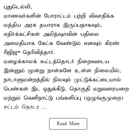
புதுடெல்லி,
மாணவர்களின் போராட்டம் பற்றி விவாதிக்க
மத்திய அரசு தயாராக இருப்பதாகவும்,
எதிர்க்கட்சிகள் அமித்ஷாவின் பதிலை
அமைதியாக கேட்க வேண்டும் எனவும் கிரண்
ரிஜிஜு தெரிவித்தார்.
மழைக்காலக் கூட்டத்தொடர் நிறைவடைய
இன்னும் மூன்று நாள்களே உள்ள நிலையில்,
நாடாளுமன்றத்தில் நிலவும் முட்டுக்கட்டையால்
பெண்கள் இட ஒதுக்கீடு, தொகுதி மறுவரையறை
மற்றும் வெளிநாட்டு பங்களிப்பு (ஒழுங்குமுறை)
சட்டம் தொடர ...
Read More