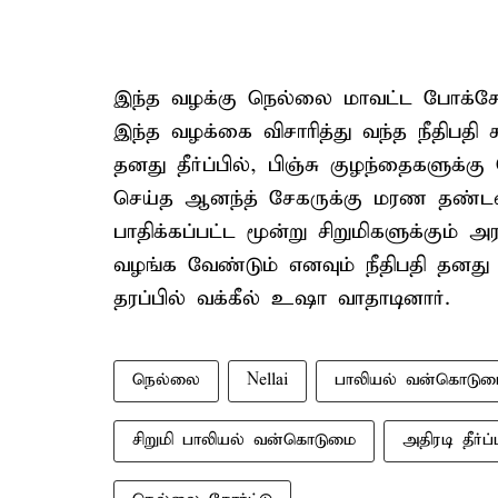
இந்த வழக்கு நெல்லை மாவட்ட போக்சோ சி
இந்த வழக்கை விசாரித்து வந்த நீதிபதி சு
தனது தீர்ப்பில், பிஞ்சு குழந்தைகளு
செய்த ஆனந்த் சேகருக்கு மரண தண்டனை 
பாதிக்கப்பட்ட மூன்று சிறுமிகளுக்கும் அ
வழங்க வேண்டும் எனவும் நீதிபதி தனது தீ
தரப்பில் வக்கீல் உஷா வாதாடினார்.
நெல்லை
Nellai
பாலியல் வன்கொடும
சிறுமி பாலியல் வன்கொடுமை
அதிரடி தீர்ப்ப