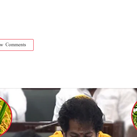
ow Comments