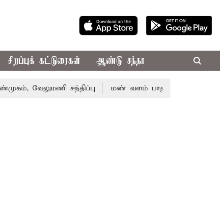
சிறப்புக் கட்டுரைகள்
ஆண்டு சந்தா
வேலுமணி சந்திப்பு
மண் வளம் பாதுகாக்க ரசாயன உரம் பயன்