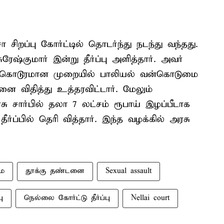
றப்பு கோர்ட்டில் தொடர்ந்து நடந்து வந்தது.
ரேஷ்குமார் இன்று தீர்ப்பு அளித்தார். அவர்
க்கு கொடூரமான முறையில் பாலியல் வன்கொடுமை
விதித்து உத்தரவிட்டார். மேலும்
ரசு சார்பில் தலா 7 லட்சம் ரூபாய் இழப்பீடாக
ர்ப்பில் தெரி வித்தார். இந்த வழக்கில் அரசு
ை
தூக்கு தண்டனை
Sexual assault
ு
நெல்லை கோர்ட்டு தீர்ப்பு
Nellai court