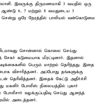
ிலாளி. இவருக்கு திருமணமாகி 3 வயதில் ஒரு
் ஆண்டு 6, 7 மற்றும் 8 வயதுடைய 3
்து சென்று ஒரே நேரத்தில் பாலியல் வன்கொடுமை
ாரிடமாவது சொன்னால் கொலை செய்து
 சேகர் கடுமையாக மிரட்டினார். இதனால்
ிக்கைகளில் பெரும் மாற்றம் தெரிந்தது. இதை
பாக விசாரித்தனர். அப்போது தங்களுக்கு
ன் தெரிவித்தனர். இதைக் கேட்டு அதிர்ச்சி
மகளிர் போலீஸ் நிலையத்தில் புகார்
் போலீசார் வழக்குப்பதிவு செய்து ஆனந்த்
யில் அடைத்தனர்.