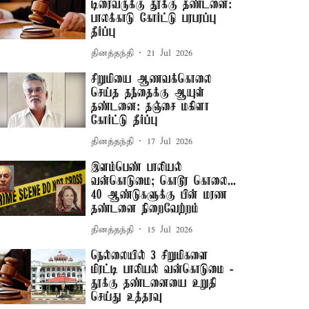
டிரைவருக்கு தூக்கு தண்டனை:
பாலக்காடு கோர்ட்டு பரபரப்பு
தீர்ப்பு
தினத்தந்தி
21 Jul 2026
சிறுமியை ஆணவக்கொலை
செய்த தந்தைக்கு ஆயுள்
தண்டனை: தஞ்சை மகிளா
கோர்ட்டு தீர்ப்பு
தினத்தந்தி
17 Jul 2026
இளம்பெண் பாலியல்
வன்கொடுமை; கொடூர கொலை...
40 ஆண்டுகளுக்கு பின் மரண
தண்டனை நிறைவேற்றம்
தினத்தந்தி
15 Jul 2026
நெல்லையில் 3 சிறுமிகளை
மிரட்டி பாலியல் வன்கொடுமை -
தூக்கு தண்டனையை உறுதி
செய்து உத்தரவு