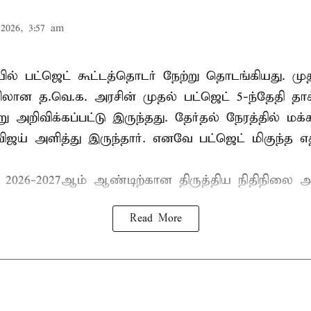
2026, 3:57 am
ல் பட்ஜெட் கூட்டத்தொடர் நேற்று தொடங்கியது. மு
ான த.வெ.க. அரசின் முதல் பட்ஜெட் 5-ந்தேதி தாக
று அறிவிக்கப்பட்டு இருந்தது. தேர்தல் நேரத்தில் மக
ிஜய் அளித்து இருந்தார். எனவே பட்ஜெட் மிகுந்த எதி
் 2026-2027ஆம் ஆண்டிற்கான திருத்திய நிதிநிலை அ
Read More