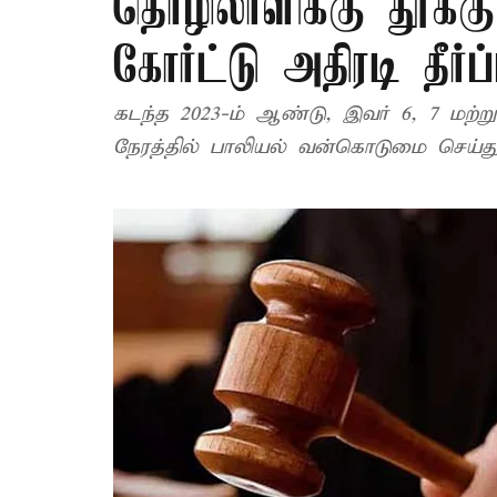
தொழிலாளிக்கு தூக
கோர்ட்டு அதிரடி தீர்ப்
கடந்த 2023-ம் ஆண்டு, இவர் 6, 7 மற்ற
நேரத்தில் பாலியல் வன்கொடுமை செய்து