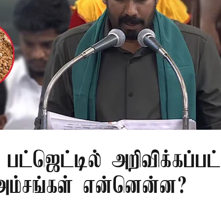
பட்ஜெட்டில் அறிவிக்கப்பட
 அம்சங்கள் என்னென்ன?