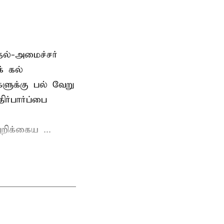
தல்-அமைச்சர்
் கல்
்களுக்கு பல் வேறு
ர்பார்ப்பை
றிக்கைய ...