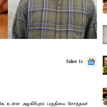
Follow Us
ே உள்ள அழகிரிபுரம் பகுதியை சேர்ந்தவர்