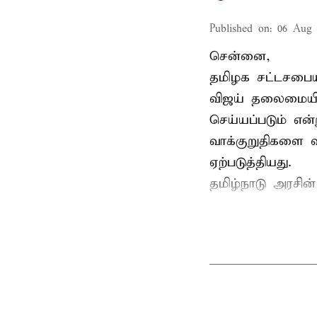
Published on
:
06 Aug 
சென்னை,
தமிழக சட்டசபையி
விஜய் தலைமையில
செய்யப்படும் என்
வாக்குறுதிகளை வ
ஏற்படுத்தியது.
தமிழ்நாடு அரசின