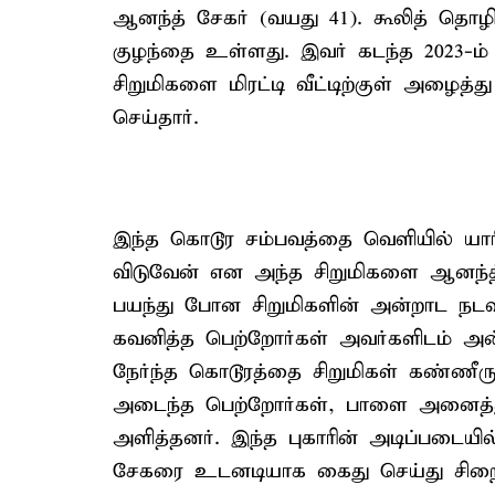
ஆனந்த் சேகர் (வயது 41). கூலித் தொழ
குழந்தை உள்ளது. இவர் கடந்த 2023-ம
சிறுமிகளை மிரட்டி வீட்டிற்குள் அழைத
செய்தார்.
இந்த கொடூர சம்பவத்தை வெளியில் ய
விடுவேன் என அந்த சிறுமிகளை ஆனந்த்
பயந்து போன சிறுமிகளின் அன்றாட நடவட
கவனித்த பெற்றோர்கள் அவர்களிடம் அன்
நேர்ந்த கொடூரத்தை சிறுமிகள் கண்ணீருட
அடைந்த பெற்றோர்கள், பாளை அனைத்து 
அளித்தனர். இந்த புகாரின் அடிப்படையில
சேகரை உடனடியாக கைது செய்து சிறை