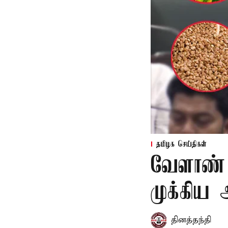
தமிழக செய்திகள்
வேளாண் 
முக்கிய
தினத்தந்தி