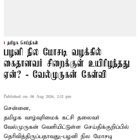
தமிழக செய்திகள்
பழனி நில மோசடி வழக்கில்
கைதானவர் சிறைக்குள் உயிரிழந்தது
ஏன்? - வேல்முருகன் கேள்வி
Published on
:
08 Aug 2026, 2:32 pm
சென்னை,
தமிழக வாழ்வுரிமைக் கட்சி தலைவர்
வேல்முருகன்
வெளியிட்டுள்ள செய்திக்குறிப்பில்
தெரிவித்திருப்பதாவது;-
பழனி நில மோசடி