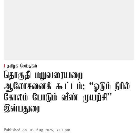
தமிழக செய்திகள்
தொகுதி மறுவரையறை
ஆலோசனைக் கூட்டம்: “ஓடும் நீரில்
கோலம் போடும் வீண் முயற்சி” –
இன்பதுரை
Published on
:
08 Aug 2026, 3:10 pm