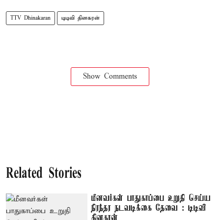
TTV Dhinakaran
டிடிவி தினகரன்
Show Comments
Related Stories
மீனவர்கள் பாதுகாப்பை உறுதி செய்ய
நிரந்தர நடவடிக்கை தேவை : டிடிவி
தினகரன்