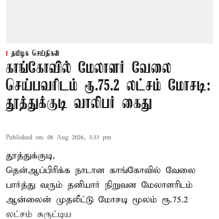
தமிழக செய்திகள்
காங்கோவில் மேலாளர் வேலை
செய்பவரிடம் ரூ.75.2 லட்சம் மோசடி:
தூத்துக்குடி வாலிபர் கைது
Published on
:
08 Aug 2026, 3:33 pm
தூத்துக்குடி,
தென்ஆப்பிரிக்க நாடான
காங்கோ
வில் வேலை
பார்த்து வரும் தனியார் நிறுவன மேலாளரிடம்
ஆன்லைன் முதலீட்டு மோசடி மூலம் ரூ.75.2
லட்சம் சுருட்டிய