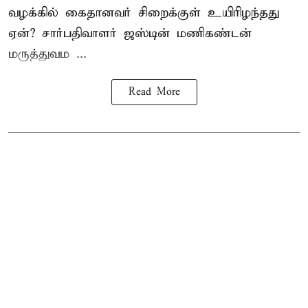
வழக்கில் கைதானவர் சிறைக்குள் உயிரிழந்தது
ஏன்? சார்பதிவாளர் ஜஸ்டின் மணிகண்டன்
மருத்துவம ...
Read More