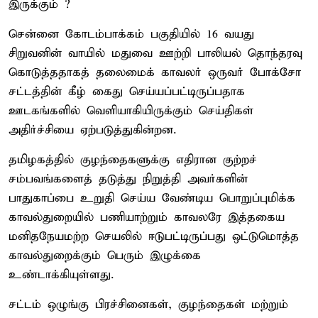
இருக்கும் ?
சென்னை கோடம்பாக்கம் பகுதியில் 16 வயது
சிறுவனின் வாயில் மதுவை ஊற்றி பாலியல் தொந்தரவு
கொடுத்ததாகத் தலைமைக் காவலர் ஒருவர் போக்சோ
சட்டத்தின் கீழ் கைது செய்யப்பட்டிருப்பதாக
ஊடகங்களில் வெளியாகியிருக்கும் செய்திகள்
அதிர்ச்சியை ஏற்படுத்துகின்றன.
தமிழகத்தில் குழந்தைகளுக்கு எதிரான குற்றச்
சம்பவங்களைத் தடுத்து நிறுத்தி அவர்களின்
பாதுகாப்பை உறுதி செய்ய வேண்டிய பொறுப்புமிக்க
காவல்துறையில் பணியாற்றும் காவலரே இத்தகைய
மனிதநேயமற்ற செயலில் ஈடுபட்டிருப்பது ஒட்டுமொத்த
காவல்துறைக்கும் பெரும் இழுக்கை
உண்டாக்கியுள்ளது.
சட்டம் ஒழுங்கு பிரச்சினைகள், குழந்தைகள் மற்றும்