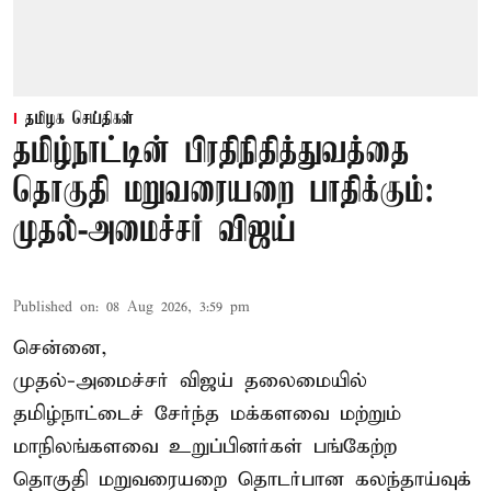
தமிழக செய்திகள்
தமிழ்நாட்டின் பிரதிநிதித்துவத்தை
தொகுதி மறுவரையறை பாதிக்கும்:
முதல்-அமைச்சர் விஜய்
Published on
:
08 Aug 2026, 3:59 pm
சென்னை,
முதல்-அமைச்சர் விஜய் தலைமையில்
தமிழ்நாட்டைச் சேர்ந்த மக்களவை மற்றும்
மாநிலங்களவை உறுப்பினர்கள் பங்கேற்ற
தொகுதி மறுவரையறை தொடர்பான கலந்தாய்வுக்