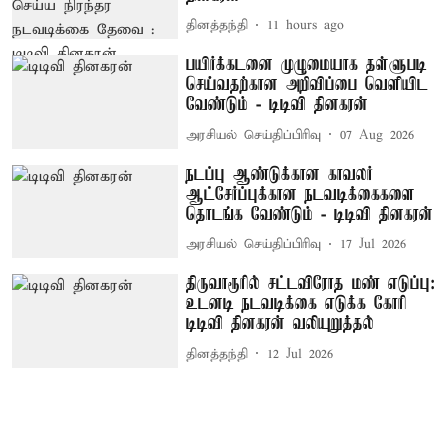
தினத்தந்தி
11 hours ago
பயிர்க்கடனை முழுமையாக தள்ளுபடி
செய்வதற்கான அறிவிப்பை வெளியிட
வேண்டும் - டிடிவி தினகரன்
அரசியல் செய்திப்பிரிவு
07 Aug 2026
நடப்பு ஆண்டுக்கான காவலர்
ஆட்சேர்ப்புக்கான நடவடிக்கைகளை
தொடங்க வேண்டும் - டிடிவி தினகரன்
அரசியல் செய்திப்பிரிவு
17 Jul 2026
திருவாரூரில் சட்டவிரோத மண் எடுப்பு:
உடனடி நடவடிக்கை எடுக்க கோரி
டிடிவி தினகரன் வலியுறுத்தல்
தினத்தந்தி
12 Jul 2026