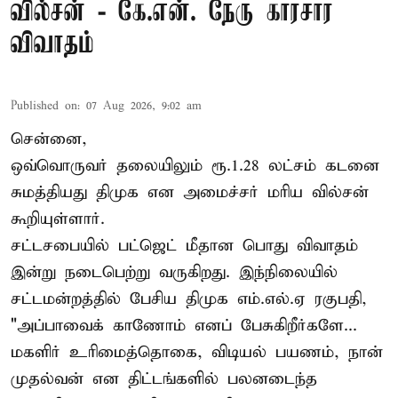
வில்சன் - கே.என். நேரு காரசார
விவாதம்
Published on
:
07 Aug 2026, 9:02 am
சென்னை,
ஒவ்வொருவர் தலையிலும் ரூ.1.28 லட்சம் கடனை
சுமத்தியது திமுக என அமைச்சர் மரிய வில்சன்
கூறியுள்ளார்.
சட்டசபையில் பட்ஜெட் மீதான பொது விவாதம்
இன்று நடைபெற்று வருகிறது. இந்நிலையில்
சட்டமன்றத்தில் பேசிய திமுக எம்.எல்.ஏ ரகுபதி,
"அப்பாவைக் காணோம் எனப் பேசுகிறீர்களே...
மகளிர் உரிமைத்தொகை, விடியல் பயணம், நான்
முதல்வன் என திட்டங்களில் பலனடைந்த