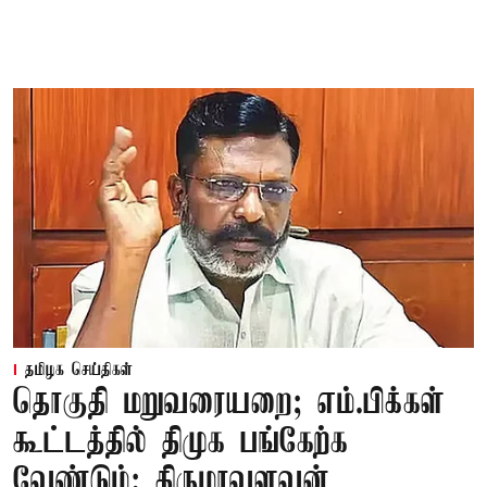
தமிழக செய்திகள்
தொகுதி மறுவரையறை; எம்.பிக்கள்
கூட்டத்தில் திமுக பங்கேற்க
வேண்டும்: திருமாவளவன்