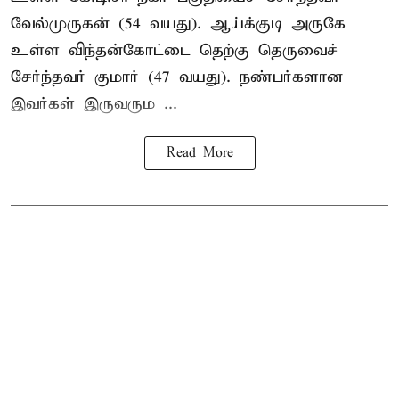
வேல்முருகன் (54 வயது). ஆய்க்குடி அருகே
உள்ள விந்தன்கோட்டை தெற்கு தெருவைச்
சேர்ந்தவர் குமார் (47 வயது). நண்பர்களான
இவர்கள் இருவரும ...
Read More