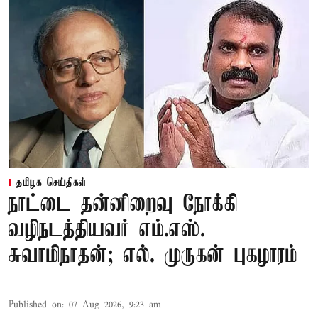
தமிழக செய்திகள்
நாட்டை தன்னிறைவு நோக்கி
வழிநடத்தியவர் எம்.எஸ்.
சுவாமிநாதன்; எல். முருகன் புகழாரம்
Published on
:
07 Aug 2026, 9:23 am