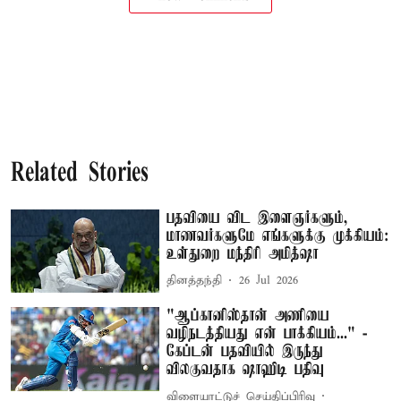
Related Stories
பதவியை விட இளைஞர்களும்,
மாணவர்களுமே எங்களுக்கு முக்கியம்:
உள்துறை மந்திரி அமித்ஷா
தினத்தந்தி
26 Jul 2026
"ஆப்கானிஸ்தான் அணியை
வழிநடத்தியது என் பாக்கியம்..." -
கேப்டன் பதவியில் இருந்து
விலகுவதாக ஷாஹிடி பதிவு
விளையாட்டுச் செய்திப்பிரிவு