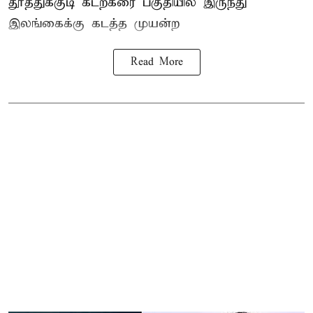
தூத்துக்குடி
கடற்கரை பகுதியில் இருந்து
இலங்கை
க்கு கடத்த முயன்ற
Read More