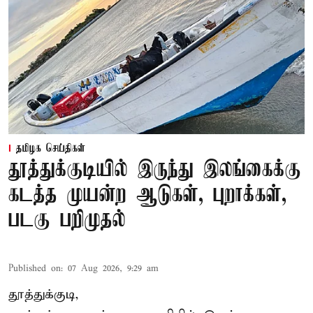
தமிழக செய்திகள்
தூத்துக்குடியில் இருந்து இலங்கைக்கு
கடத்த முயன்ற ஆடுகள், புறாக்கள்,
படகு பறிமுதல்
Published on
:
07 Aug 2026, 9:29 am
தூத்துக்குடி,