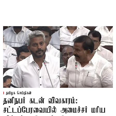
தமிழக செய்திகள்
தனிநபர் கடன் விவகாரம்:
சட்டப்பேரவையில் அமைச்சர் மரிய