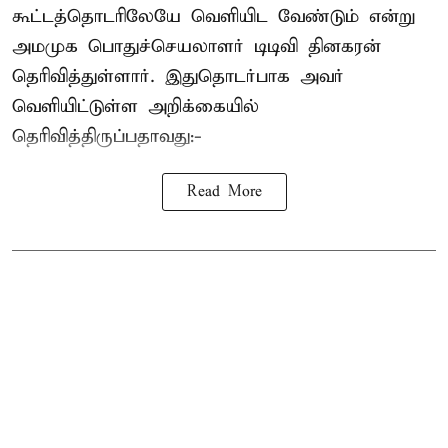
கூட்டத்தொடரிலேயே வெளியிட வேண்டும் என்று
அமமுக பொதுச்செயலாளர் டிடிவி தினகரன்
தெரிவித்துள்ளார். இதுதொடர்பாக அவர்
வெளியிட்டுள்ள அறிக்கையில்
தெரிவித்திருப்பதாவது:-
Read More