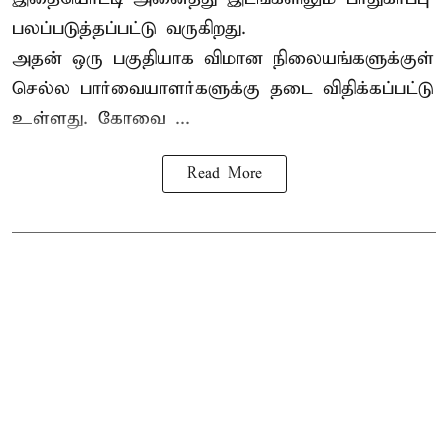
பலப்படுத்தப்பட்டு வருகிறது.
அதன் ஒரு பகுதியாக விமான நிலையங்களுக்குள்
செல்ல பார்வையாளர்களுக்கு தடை விதிக்கப்பட்டு
உள்ளது. கோவை ...
Read More