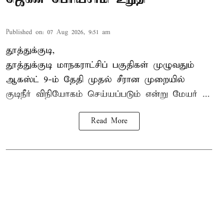
Published on
:
07 Aug 2026, 9:51 am
தூத்துக்குடி,
தூத்துக்குடி மாநகராட்சி
ப் பகுதிகள் முழுவதும்
ஆகஸ்ட் 9-ம் தேதி முதல் சீரான முறையில்
குடிநீர் விநியோகம் செய்யப்படும் என்று மேயர் ...
Read More