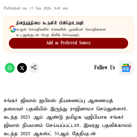
Published on
:
17 Jun 2026, 9:45 am
தினத்தந்தியை கூகுளில் பின்தொடரவும்
கூகுள் செய்திகளில் எங்களின் முக்கியச் செய்திகளை
உடனுக்குடன் பெற கிளிக் செய்யவும்.
Add as Preferred Source
Follow Us
சங்கர் ஜிவால் ஐபிஎஸ் தீயணைப்பு ஆணையத்
தலைவர் பதவியில் இருந்து ராஜினாமா செய்துள்ளார்.
கடந்த 2023 ஆம் ஆண்டு தமிழக டிஜிபியாக சங்கர்
ஜிவால் நியமனம் செய்யப்பட்டார். இவரது பதவிக்காலம்
கடந்த 2025 ஆகஸ்ட் 31ஆம் தேதியுடன்