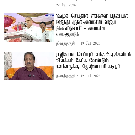
22 Jul 2026
‘ஊழல் செய்தால் எங்களை பதவியில்
இருந்து முதல்-அமைச்சர் விஜய்
நீக்கிவிடுவார்’ - அமைச்சர்
என்.ஆனந்த்
தினத்தந்தி
19 Jul 2026
ராஜினாமா செய்யும் எம்.எல்.ஏ.க்களிடம்
விளக்கம் கேட்க வேண்டும்:
கவர்னருக்கு கிருஷ்ணசாமி கடிதம்
தினத்தந்தி
12 Jul 2026