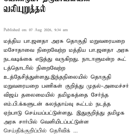
வலியுறுத்தல்
Published on
:
07 Aug 2026, 9:34 am
மத்திய பா.ஜனதா அரசு தொகுதி மறுவரையறை
மசோதாவை நிறைவேற்ற மத்திய பா.ஜனதா அரசு
நடவடிக்கை எடுத்து வருகிறது. நாடாளுமன்ற கூட்
டத்தொடரில் நிறைவேற்ற
உத்தேசித்துள்ளது.இந்தநிலையில் தொகுதி
மறுவரையறை பணிகள் குறித்து முதல்-அமைச்சர்
விஜய் தலைமையில் தமிழகத்தை சேர்ந்த
எம்.பி.க்களுடன் கலந்தாய்வு கூட்டம் நடத்த
ஏற்பாடு செய்யப்பட்டுள்ளது. இதுகுறித்து தமிழக
அரசு சார்பில் வெளியிடப்பட்டுள்ள
செய்திக்குறிப்பில் தெரிவிக் ...