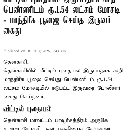
பெண்ணிடம் ரூ.1.54 லட்சம் மோசடி
- மாந்திரீக பூஜை செய்த இருவர்
கைது
Published on
:
07 Aug 2026, 9:43 am
தென்காசி,
தென்காசியில் வீட்டில் புதையல் இருப்பதாக கூறி
மாந்திரீக பூஜை செய்து பெண்ணிடம் ரூ.1.54
லட்சம் மோசடியில் ஈடுபட்ட இருவரை போலீசார்
கைது செய்தனர்.
வீட்டில் புதையல்
தென்காசி மாவட்டம் பாவூர்சத்திரம் அருகே
உள்ள கே.டி.சி. நகர் பகுதியைச் சேர்ந்தவர்