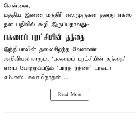
சென்னை,
மத்திய இணை மந்திரி
எல்.முருகன்
தனது எக்ஸ்
தள பதிவில் கூறி இருப்பதாவது:-
பசுமைப் புரட்சியின் தந்தை
இந்தியாவின் தலைசிறந்த வேளாண்
அறிவியலாளரும், ‘பசுமைப் புரட்சியின் தந்தை’
எனப் போற்றப்படும் ‘பாரத ரத்னா’ டாக்டர்
எம்.எஸ். சுவாமிநாதன் ...
Read More