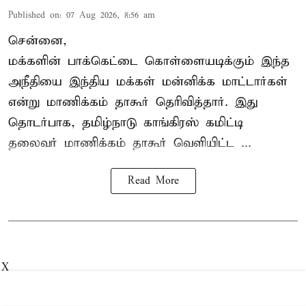
Published on
:
07 Aug 2026, 8:56 am
சென்னை,
மக்களின் பாக்கெட்டை கொள்ளையடிக்கும் இந்த
அநீதியை இந்திய மக்கள் மன்னிக்க மாட்டார்கள்
என்று மாணிக்கம் தாகூர் தெரிவித்தார். இது
தொடர்பாக, தமிழ்நாடு காங்கிரஸ் கமிட்டி
தலைவர்
மாணிக்கம் தாகூர்
வெளியிட்ட ...
Read More
X