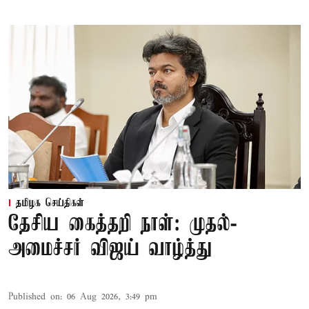
தமிழக செய்திகள்
தேசிய கைத்தறி நாள்: முதல்-
அமைச்சர் விஜய் வாழ்த்து
Published on
:
06 Aug 2026, 3:49 pm