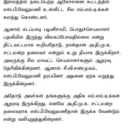
இல்லத்தில் நடைபெற்ற ஆலோசனை கூட்டத்தில்
எஸ்.பி.வேலுமணி உள்ளிட்ட சில எம்.எல்.ஏ.க்கள்
கலந்து கொண்டனர்.
ஆனால் எடப்பாடி பழனிசாமி, பொதுச்செயலாளர்
பதவியில் இருந்து விலகப்போவதில்லை என்று
திட்டவட்டமாக கூறியதோடு, நான்தான் அ.தி.மு.க.
சட்டமன்ற தலைவர் என்றும் உறு தியாக இருக்கிறார்.
அவருக்கு சில மாவட்ட செயலாளர்களும் ஆதரவு
தெரிவிக்கின்றனர். ஆனால் சி.வி.சண்முகம்,
எஸ்.பி.வேலுமணி தரப்பினர் அதனை ஏற்க மறுத்து
இருக்கின்றனர்.
அதோடு அவர்கள் தங்களுக்கு அதிக எம்.எல்.ஏ.க்கள்
ஆதரவு இருக்கிறது. எனவே அ.தி.மு.க. சட்டமன்ற
தலைவராக எஸ்.பி.வேலுமணிதான் இருக்க வேண்டும்
என்று வலியுறுத்துகின்றனர்.