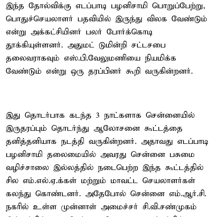
இந்த தோல்விக்கு எடப்பாடி பழனிசாமி பொறுப்பேற்று,
பொதுச்செயலாளர் பதவியில் இருந்து விலக வேண்டும்
என்று அக்கட்சியினர் பலர் போர்க்கொடி
தூக்கியுள்ளனர். அதுமட் டுமின்றி சட்டசபை
தலைவராகவும் எஸ்.பி.வேலுமணியை நியமிக்க
வேண்டும் என்று ஒரு தரப்பினர் கூறி வருகின்றனர்.
இது தொடர்பாக கடந்த 3 நாட்களாக சென்னையில்
இருதரப்பும் தொடர்ந்து ஆலோசனை கூட்டத்தை
தனித்தனியாக நடத்தி வருகின்றனர். அதாவது எடப்பாடி
பழனிசாமி தலைமையில் அவரது சென்னை பசுமை
வழிச்சாலை இல்லத்தில் நடைபெற்ற இந்த கூட்டத்தில்
சில எம்.எல்.ஏ.க்கள் மற்றும் மாவட்ட செயலாளர்கள்
கலந்து கொண்டனர். அதேபோல் சென்னை எம்.ஆர்.சி.
நகரில் உள்ள முன்னாள் அமைச்சர் சி.வி.சண்முகம்