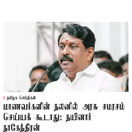
தமிழக செய்திகள்
மாணவர்களின் நலனில் அரசு சமரசம்
செய்யக் கூடாது: நயினார்
நாகேந்திரன்