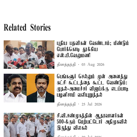
Related Stories
புதிய பதவிகள் வேண்டாம்; மீண்டும்
போர்க்கொடி தூக்கிய
எஸ்.பி.வேலுமணி
தினத்தந்தி
03 Aug 2026
பெங்களூர் செல்லும் முன் அனைத்து
கட்சி கூட்டத்தை கூட்ட வேண்டும்:
முதல்-அமைச்சர் விஜய்க்கு எடப்பாடி
பழனிசாமி வலியுறுத்தல்
தினத்தந்தி
25 Jul 2026
சி.வி.சண்முகத்தின் ஆதரவாளர்கள்
500-க்கும் மேற்பட்டோர் அதிமுகவில்
இருந்து விலகல்