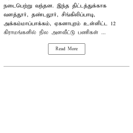
நடைபெற்று வந்தன. இந்த திட்டத்துக்காக
வளத்தூர், தண்டலூர், சிங்கிலிப்பாடி,
அக்கம்மாப்பாக்கம், ஏகனாபுரம் உள்ளிட்ட 12
கிராமங்களில் நில அளவீட்டு பணிகள் ...
Read More