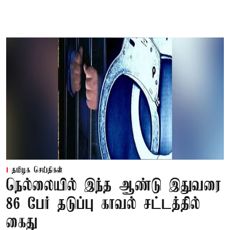
தமிழக செய்திகள்
நெல்லையில் இந்த ஆண்டு இதுவரை
86 பேர் தடுப்பு காவல் சட்டத்தில்
கைது