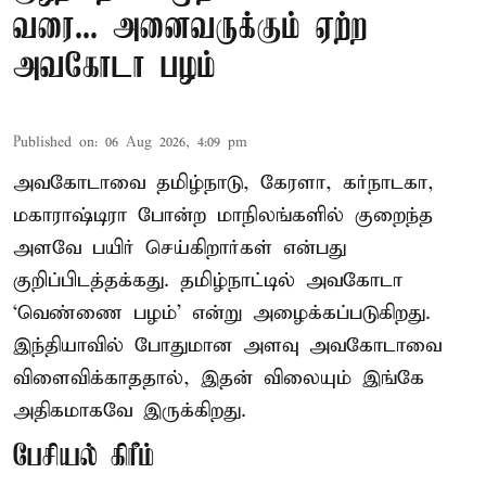
வரை... அனைவருக்கும் ஏற்ற
அவகோடா பழம்
Published on
:
06 Aug 2026, 4:09 pm
அவகோடாவை தமிழ்நாடு, கேரளா, கர்நாடகா,
மகாராஷ்டிரா போன்ற மாநிலங்களில் குறைந்த
அளவே பயிர் செய்கிறார்கள் என்பது
குறிப்பிடத்தக்கது. தமிழ்நாட்டில் அவகோடா
‘வெண்ணை பழம்’ என்று அழைக்கப்படுகிறது.
இந்தியாவில் போதுமான அளவு அவகோடாவை
விளைவிக்காததால், இதன் விலையும் இங்கே
அதிகமாகவே இருக்கிறது.
பேசியல் கிரீம்