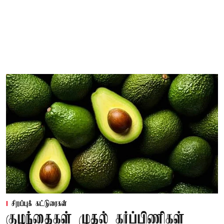
சிறப்புக் கட்டுரைகள்
குழந்தைகள் முதல் கர்ப்பிணிகள்