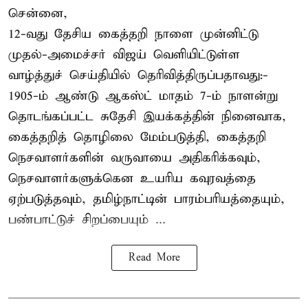
சென்னை,
12-வது தேசிய கைத்தறி நாளை முன்னிட்டு
முதல்-அமைச்சர் விஜய் வெளியிட்டுள்ள
வாழ்த்துச் செய்தியில் தெரிவித்திருப்பதாவது:-
1905-ம் ஆண்டு ஆகஸ்ட் மாதம் 7-ம் நாளன்று
தொடங்கப்பட்ட சுதேசி இயக்கத்தின் நினைவாக,
கைத்தறித் தொழிலை மேம்படுத்தி, கைத்தறி
நெசவாளர்களின் வருவாயை அதிகரிக்கவும்,
நெசவாளர்களுக்கென உயரிய கவுரவத்தை
ஏற்படுத்தவும், தமிழ்நாட்டின் பாரம்பரியத்தையும்,
பண்பாட்டுச் சிறப்பையும் ...
Read More