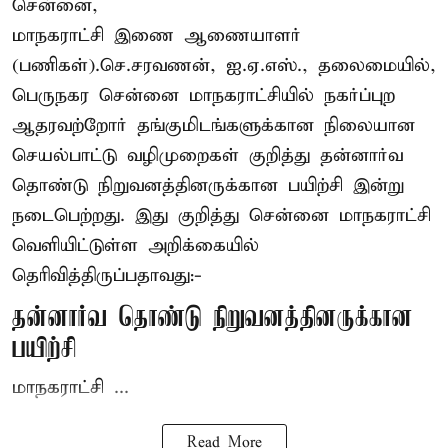
சென்னை,
மாநகராட்சி இணை ஆணையாளர்
(பணிகள்).செ.சரவணன், ஐ.ஏ.எஸ்., தலைமையில்,
பெருநகர சென்னை மாநகராட்சியில் நகர்ப்புற
ஆதரவற்றோர் தங்குமிடங்களுக்கான நிலையான
செயல்பாட்டு வழிமுறைகள் குறித்து தன்னார்வ
தொண்டு நிறுவனத்தினருக்கான பயிற்சி இன்று
நடைபெற்றது. இது குறித்து சென்னை மாநகராட்சி
வெளியிட்டுள்ள அறிக்கையில்
தெரிவித்திருப்பதாவது:-
தன்னார்வ தொண்டு நிறுவனத்தினருக்கான
பயிற்சி
மாநகராட்சி ...
Read More