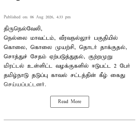
Published on
:
06 Aug 2026, 4:33 pm
திருநெல்வேலி,
நெல்லை மாவட்டம், வீரவநல்லூர் பகுதியில்
கொலை, கொலை முயற்சி, தொடர் தாக்குதல்,
சொத்துச் சேதம் ஏற்படுத்துதல், குற்றமுறு
மிரட்டல் உள்ளிட்ட வழக்குகளில் ஈடுபட்ட 2 பேர்
தமிழ்நாடு தடுப்பு காவல் சட்டத்தின் கீழ்
கைது
செய்யப்பட்டனர்.
Read More