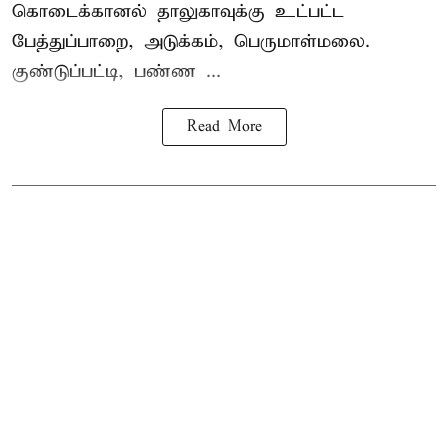
கொடைக்கானல் தாலுகாவுக்கு உட்பட்ட
பேத்துப்பாறை, அடுக்கம், பெருமாள்மலை.
குண்டுப்பட்டி, பண்ண ...
Read More