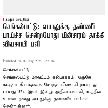
தமிழக செய்திகள்
செங்கல்பட்டு: வயலுக்கு தண்ணீர்
பாய்ச்ச சென்றபோது மின்சாரம் தாக்கி
விவசாயி பலி
Published on
:
09 Aug 2026, 9:57 am
செங்கல்பட்டு,
செங்கல்பட்டு
மாவட்டம் கல்பாக்கம் அருகே
கடலூர் கிராமத்தை சேர்ந்த விவசாயி நாகராஜ்
(வயது 52). இவர் இன்று அதிகாலை கிராமத்தில்
உள்ள தனது வயலுக்கு தண்ணீர் பாய்ச்ச
சென்றுள்ளார்.