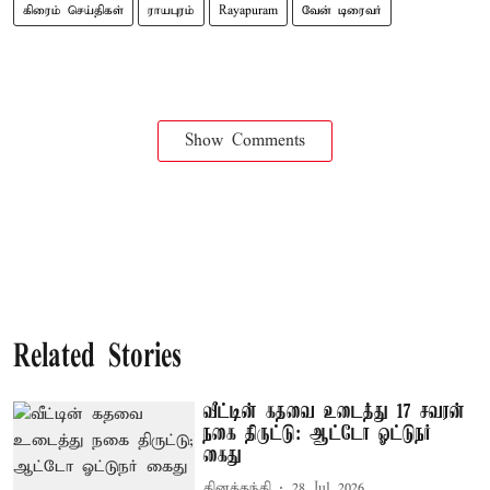
கிரைம் செய்திகள்
ராயபுரம்
Rayapuram
வேன் டிரைவர்
Show Comments
Related Stories
வீட்டின் கதவை உடைத்து 17 சவரன்
நகை திருட்டு: ஆட்டோ ஓட்டுநர்
கைது
தினத்தந்தி
28 Jul 2026