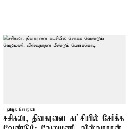
தமிழக செய்திகள்
சசிகலா, தினகரனை கட்சியில் சேர்க்க