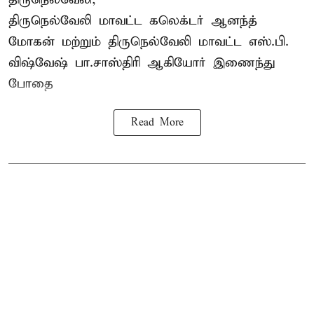
திருநெல்வேலி
மாவட்ட கலெக்டர் ஆனந்த்
மோகன் மற்றும் திருநெல்வேலி மாவட்ட எஸ்.பி.
விஷ்வேஷ் பா.சாஸ்திரி ஆகியோர் இணைந்து
போதை
Read More