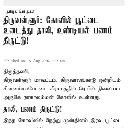
தமிழக செய்திகள்
திருவள்ளூர்: கோவில் பூட்டை
உடைத்து தாலி, உண்டியல் பணம்
திருட்டு!
Published on
:
09 Aug 2026, 7:02 am
திருத்தணி,
திருவள்ளூர் மாவட்டம், திருவாலங்காடு ஒன்றியம்
சின்னம்மாபேட்டை கிராமத்தில் ரெயில் நிலையம்
அருகே நாகாலம்மன் கோவில் உள்ளது.
தாலி, பணம் திருட்டு!
இந்த கோவிலில் நேற்று முன்தினம் இரவு பூட்டை