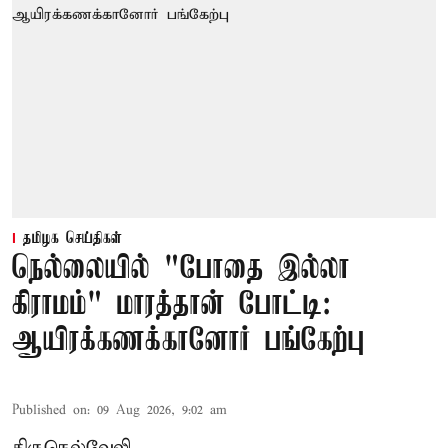
தமிழக செய்திகள்
நெல்லையில் "போதை இல்லா
கிராமம்" மாரத்தான் போட்டி:
ஆயிரக்கணக்கானோர் பங்கேற்பு
Published on
:
09 Aug 2026, 9:02 am
திருநெல்வேலி,