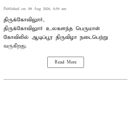
Published on
:
09 Aug 2026, 8:59 am
திருக்கோவிலுார்,
திருக்கோவிலுார் உலகளந்த பெருமாள்
கோவிலில் ஆடிப்பூர திருவிழா நடைபெற்று
வருகிறது.
Read More