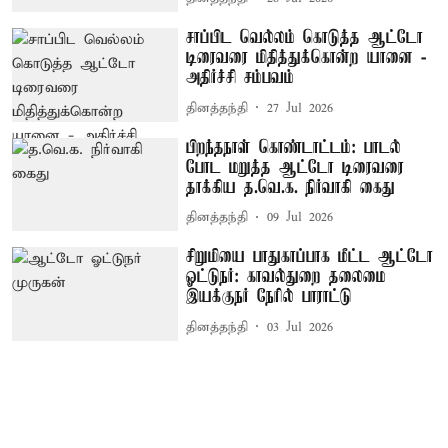
சாப்பிட வெல்லம் கொடுத்த ஆட்டோ
டிரைவரை மிதித்துக்கொன்ற யானை -
அதிர்ச்சி சம்பவம்
தினத்தந்தி
27 Jul 2026
பிறந்தநாள் கொண்டாட்டம்: பாடல்
போட மறுத்த ஆட்டோ டிரைவரை
தாக்கிய த.வெ.க. நிர்வாகி கைது
தினத்தந்தி
09 Jul 2026
சிறுமியை பாதுகாப்பாக மீட்ட ஆட்டோ
ஓட்டுநர்: காவல்துறை தலைமை
இயக்குநர் நேரில் பாராட்டு
தினத்தந்தி
03 Jul 2026