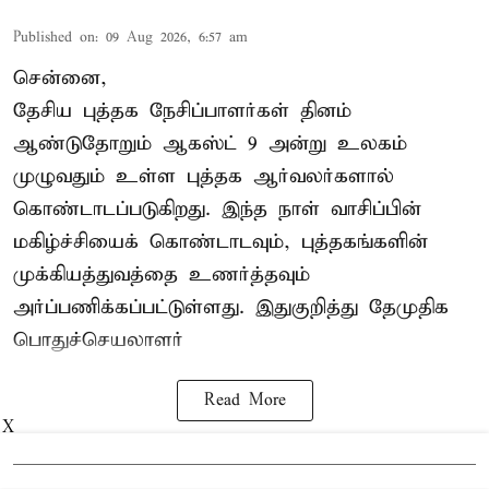
Published on
:
09 Aug 2026, 6:57 am
சென்னை,
தேசிய புத்தக நேசிப்பாளர்கள் தினம்
ஆண்டுதோறும் ஆகஸ்ட் 9 அன்று உலகம்
முழுவதும் உள்ள புத்தக ஆர்வலர்களால்
கொண்டாடப்படுகிறது. இந்த நாள் வாசிப்பின்
மகிழ்ச்சியைக் கொண்டாடவும், புத்தகங்களின்
முக்கியத்துவத்தை உணர்த்தவும்
அர்ப்பணிக்கப்பட்டுள்ளது. இதுகுறித்து தேமுதிக
பொதுச்செயலாளர்
Read More
X