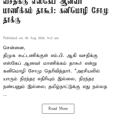
வசதிக்கு எஸ்கேப் ஆனவர்
மாணிக்கம் தாகூர்: கனிமொழி சோமு
தாக்கு
Published on
:
09 Aug 2026, 9:12 am
சென்னை,
திமுக கூட்டணிக்குள் எம்.பி. ஆகி வசதிக்கு
எஸ்கேப் ஆனவர்
மாணிக்கம் தாகூர்
என்று
கனிமொழி சோமு தெரிவித்தார். "அரசியலில்
யாரும் நிரந்தர எதிரியும் இல்லை, நிரந்தர
நண்பனும் இல்லை; தமிழ்நாட்டுக்கு எது நல்லத
...
Read More