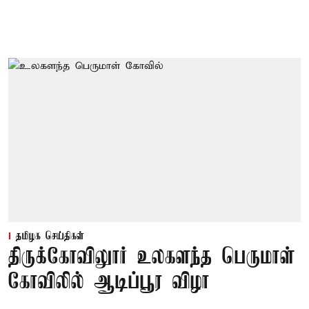
தமிழக செய்திகள்
திருக்கோவிலுார் உலகளந்த பெருமாள்
கோவிலில் ஆடிப்பூர விழா