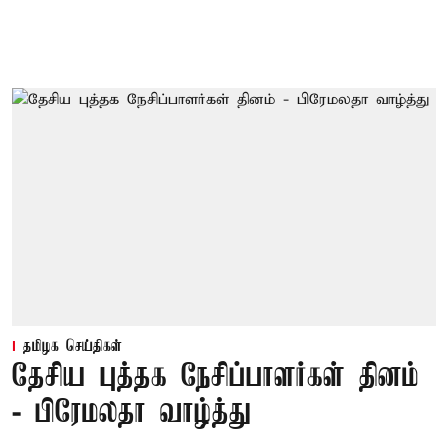
தமிழக செய்திகள்
தேசிய புத்தக நேசிப்பாளர்கள் தினம்
- பிரேமலதா வாழ்த்து