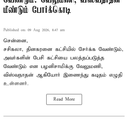
வேண்டும்: வேலுமணி, விஸ்வநாதன்
மீண்டும் போர்க்கொடி
Published on
:
09 Aug 2026, 8:47 am
சென்னை,
சசிகலா, தினகரனை கட்சியில் சேர்க்க வேண்டும்,
அவர்களின் பேசி கட்சியை பலத்தப்படுத்த
வேண்டும் என பழனிசாமிக்கு வேலுமணி,
விஸ்வநாதன் ஆகியோர் இணைந்து கடிதம் எழுதி
உள்ளனர்.
Read More