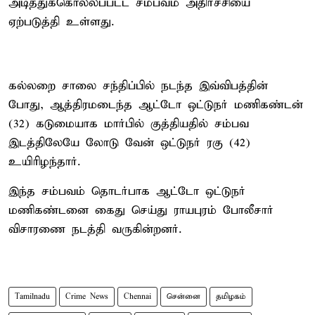
அடித்துக்கொல்லப்பட்ட சம்பவம் அதிர்ச்சியை
ஏற்படுத்தி உள்ளது.
கல்லறை சாலை சந்திப்பில் நடந்த இவ்விபத்தின்
போது, ஆத்திரமடைந்த ஆட்டோ ஒட்டுநர் மணிகண்டன்
(32) கடுமையாக மார்பில் குத்தியதில் சம்பவ
இடத்திலேயே லோடு வேன் ஒட்டுநர் ரகு (42)
உயிரிழந்தார்.
இந்த சம்பவம் தொடர்பாக ஆட்டோ ஒட்டுநர்
மணிகண்டனை கைது செய்து ராயபுரம் போலீசார்
விசாரணை நடத்தி வருகின்றனர்.
Tamilnadu
Crime News
Chennai
சென்னை
தமிழகம்