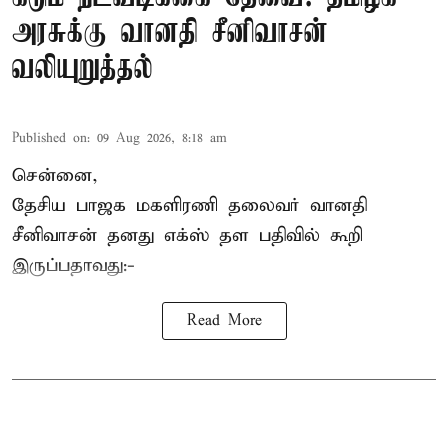
அரசுக்கு வானதி சீனிவாசன்
வலியுறுத்தல்
Published on
:
09 Aug 2026, 8:18 am
சென்னை,
தேசிய பாஜக மகளிரணி தலைவர் வானதி
சீனிவாசன் தனது எக்ஸ் தள பதிவில் கூறி
இருப்பதாவது:-
Read More