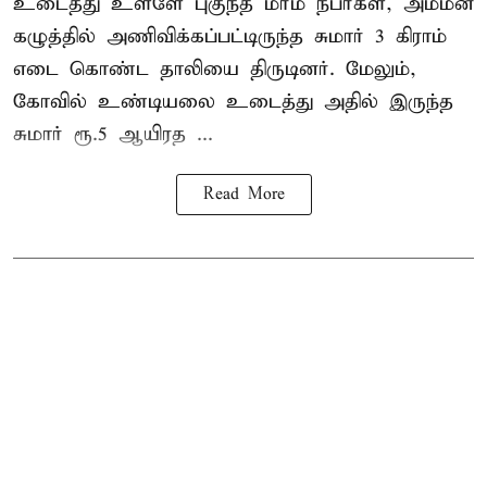
உடைத்து உள்ளே புகுந்த மர்ம நபர்கள், அம்மன்
கழுத்தில் அணிவிக்கப்பட்டிருந்த சுமார் 3 கிராம்
எடை கொண்ட தாலியை திருடினர். மேலும்,
கோவில் உண்டியலை உடைத்து அதில் இருந்த
சுமார் ரூ.5 ஆயிரத ...
Read More