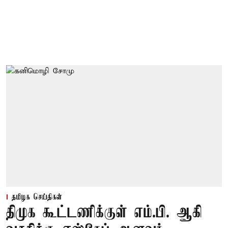
தமிழக செய்திகள்
திமுக கூட்டணிக்குள் எம்.பி. ஆகி