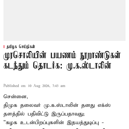
தமிழக செய்திகள்
முரசொலியின் பயணம் நூறாண்டுகள்
கடந்தும் தொடர்க: மு.க.ஸ்டாலின்
Published on
:
10 Aug 2026, 7:43 am
சென்னை,
திமுக தலைவர் மு.க.ஸ்டாலின் தனது எக்ஸ்
தளத்தில் பதிவிட்டு இருப்பதாவது;
”கழக உடன்பிறப்புகளின் இதயத்துடிப்பு -