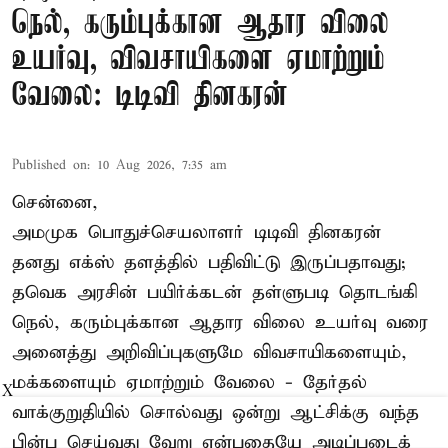
நெல், கரும்புக்கான ஆதார விலை
உயர்வு, விவசாயிகளை ஏமாற்றும்
வேலை: டிடிவி தினகரன்
Published on
:
10 Aug 2026, 7:35 am
சென்னை,
அமமுக பொதுச்செயலாளர் டிடிவி தினகரன்
தனது எக்ஸ் தளத்தில் பதிவிட்டு இருப்பதாவது;
தவெக அரசின் பயிர்க்கடன் தள்ளுபடி தொடங்கி
நெல், கரும்புக்கான ஆதார விலை உயர்வு வரை
அனைத்து அறிவிப்புகளுமே விவசாயிகளையும்,
மக்களையும் ஏமாற்றும் வேலை - தேர்தல்
X
வாக்குறுதியில் சொல்வது ஒன்று ஆட்சிக்கு வந்த
பின்பு செய்வது வேறு என்பதையே அடிப்படைக்