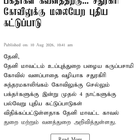
பக்தர்கள் கவனத்திற்கு... சதுரகிரி
கோவிலுக்கு மலையேற புதிய
கட்டுப்பாடு
Published on
:
10 Aug 2026, 10:41 am
தேனி,
தேனி மாவட்டம் உப்புத்துறை பழைய கருப்பசாமி
கோவில் வனப்பாதை வழியாக சதுரகிரி
சுந்தரமகாலிங்கம் கோவிலுக்கு செல்லும்
பக்தர்களுக்கு இன்று முதல் 4 நாட்களுக்கு
பல்வேறு புதிய கட்டுப்பாடுகள்
விதிக்கப்பட்டுள்ளதாக தேனி மாவட்ட காவல்
துறை மற்றும் வனத்துறை அறிவித்துள்ளது.
Read More