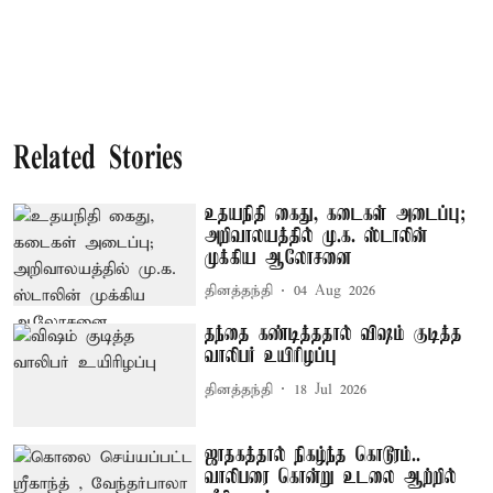
Related Stories
உதயநிதி கைது, கடைகள் அடைப்பு;
அறிவாலயத்தில் மு.க. ஸ்டாலின்
முக்கிய ஆலோசனை
தினத்தந்தி
04 Aug 2026
தந்தை கண்டித்ததால் விஷம் குடித்த
வாலிபர் உயிரிழப்பு
தினத்தந்தி
18 Jul 2026
ஜாதகத்தால் நிகழ்ந்த கொடூரம்..
வாலிபரை கொன்று உடலை ஆற்றில்