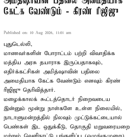
அமித்ஷாவின் பதிலை அமைதியாக
கேட்க வேண்டும் - கிரண் ரிஜிஜு
Published on
:
10 Aug 2026, 11:01 am
புதுடெல்லி,
மாணவர்களின் போராட்டம் பற்றி விவாதிக்க
மத்திய அரசு தயாராக இருப்பதாகவும்,
எதிர்க்கட்சிகள் அமித்ஷாவின் பதிலை
அமைதியாக கேட்க வேண்டும் எனவும் கிரண்
ரிஜிஜு தெரிவித்தார்.
மழைக்காலக் கூட்டத்தொடர் நிறைவடைய
இன்னும் மூன்று நாள்களே உள்ள நிலையில்,
நாடாளுமன்றத்தில் நிலவும் முட்டுக்கட்டையால்
பெண்கள் இட ஒதுக்கீடு, தொகுதி மறுவரையறை
மற்றும் வெளிநாட்டு பங்களிப்பு (ஒழுங்குமுறை)