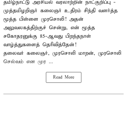
தமிழ்நாட்டு அரசியல் வரலாற்றின் நாட்குறிப்பு -
முத்தமிழறிஞர் கலைஞர் உதிரம் சிந்தி வளர்த்த
மூத்த பிள்ளை முரசொலி! அதன்
அலுவலகத்திற்குச் சென்று, என் மூத்த
சகோதரனுக்கு 85-ஆவது பிறந்தநாள்
வாழ்த்துகளைத் தெரிவித்தேன்!
தலைவர் கலைஞர், முரசொலி மாறன், முரசொலி
செல்வம் என முர ...
Read More