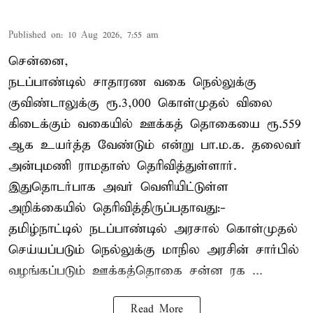
Published on
:
10 Aug 2026, 7:55 am
சென்னை,
நடப்பாண்டில் சாதாரண வகை நெல்லுக்கு
குவிண்டாலுக்கு ரூ.3,000 கொள்முதல் விலை
கிடைக்கும் வகையில் ஊக்கத் தொகையை ரூ.559
ஆக உயர்த்த வேண்டும் என்று பா.ம.க. தலைவர்
அன்புமணி ராமதாஸ் தெரிவித்துள்ளார்.
இதுதொடர்பாக அவர் வெளியிட்டுள்ள
அறிக்கையில் தெரிவித்திருப்பதாவது:-
தமிழ்நாட்டில் நடப்பாண்டில் அரசால் கொள்முதல்
செய்யப்படும் நெல்லுக்கு மாநில அரசின் சார்பில்
வழங்கப்படும் ஊக்கத்தொகை சன்ன ரக ...
Read More