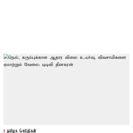
தமிழக செய்திகள்