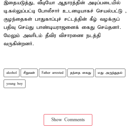
இதையடுத்து, வீடியோ ஆதாரத்தின் அடிப்படையில்
டி.கல்லுப்பட்டி போலீசார் உடனடியாகச் செயல்பட்டு ,
குழந்தைகள் பாதுகாப்புச் சட்டத்தின் கீழ் வழக்குப்
பதிவு செய்து பாண்டியராஜனைக் கைது செய்தனர்.
மேலும் அவரிடம் தீவிர விசாரணை நடத்தி
வருகின்றனர்.
alcohol
சிறுவன்
Father arrested
தந்தை கைது
மது அருந்துதல்
young boy
Show Comments