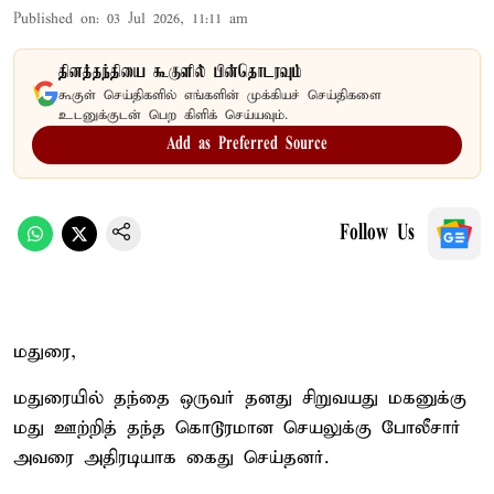
Published on
:
03 Jul 2026, 11:11 am
தினத்தந்தியை கூகுளில் பின்தொடரவும்
கூகுள் செய்திகளில் எங்களின் முக்கியச் செய்திகளை
உடனுக்குடன் பெற கிளிக் செய்யவும்.
Add as Preferred Source
Follow Us
மதுரை,
மதுரையில் தந்தை ஒருவர் தனது சிறுவயது மகனுக்கு
மது ஊற்றித் தந்த கொடூரமான செயலுக்கு போலீசார்
அவரை அதிரடியாக கைது செய்தனர்.