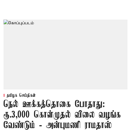
தமிழக செய்திகள்
நெல் ஊக்கத்தொகை போதாது:
ரூ.3,000 கொள்முதல் விலை வழங்க
வேண்டும் - அன்புமணி ராமதாஸ்