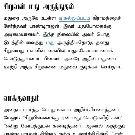
சிறுவன் மது அருந்துதல்
மதுரை அருகே உள்ள
டி.கல்லுப்பட்டி
கிராமத்தைச்
சேர்ந்தவர் பாண்டிராஜன். இவர் மதுபோதைக்கு
அடிமையானவர். இந்த நிலையில் அவர் பொது
இடத்தில் வைத்து
மது
அருந்தியதோடு, தனது
சிறுவயது மகனின் கையில் மதுக்கோப்பையைக்
கொடுத்துள்ளார். பின்னர், அவரே அதில் மதுவை
ஊற்றி அந்த சிறுவனை மதுவை குடிக்கச் செய்தார்.
வாக்குவாதம்
அதைப் பார்த்த பொதுமக்கள் அதிர்ச்சியடைந்தனர்.
மேலும் “சிறுபிள்ளைக்கு ஏன் மது கொடுக்கிறீர்கள்?
”என்று கோபத்துடன் கண்டித்தனர். ஆனால் அதற்குப்
பாண்டியராஜன் சிறிதும் குற்ற உணர்ச்சியின்றி, “என்