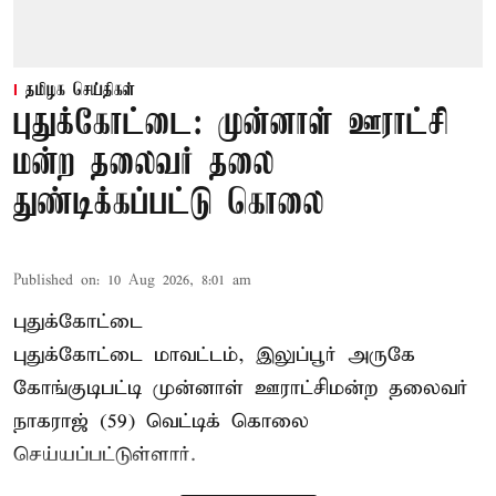
தமிழக செய்திகள்
புதுக்கோட்டை: முன்னாள் ஊராட்சி
மன்ற தலைவர் தலை
துண்டிக்கப்பட்டு கொலை
Published on
:
10 Aug 2026, 8:01 am
புதுக்கோட்டை
புதுக்கோட்டை மாவட்டம், இலுப்பூர் அருகே
கோங்குடிபட்டி முன்னாள் ஊராட்சிமன்ற தலைவர்
நாகராஜ் (59) வெட்டிக் கொலை
செய்யப்பட்டுள்ளார்.