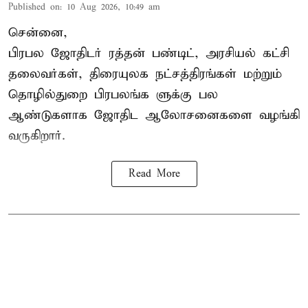
Published on
:
10 Aug 2026, 10:49 am
சென்னை,
பிரபல ஜோதிடர் ரத்தன் பண்டிட், அரசியல் கட்சி
தலைவர்கள், திரையுலக நட்சத்திரங்கள் மற்றும்
தொழில்துறை பிரபலங்க ளுக்கு பல
ஆண்டுகளாக ஜோதிட ஆலோசனைகளை வழங்கி
வருகிறார்.
Read More