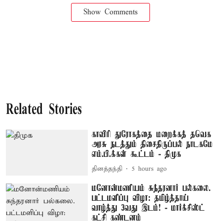
Show Comments
Related Stories
காவிரி துரோகத்தை மறைக்கத் தவெக
அரசு நடத்தும் திசைதிருப்பல் நாடகமே
எம்.பி.க்கள் கூட்டம் - திமுக
தினத்தந்தி
5 hours ago
மனோன்மணியம் சுந்தரனார் பல்கலை.
பட்டமளிப்பு விழா: தமிழ்த்தாய்
வாழ்த்து 3வது இடம்! - மார்க்சிஸ்ட்
கட்சி கண்டனம்