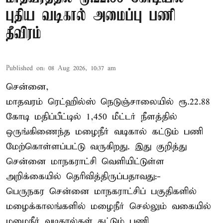
புதிய வடிகால் அமைப்பு பணி
தீவிரம்
Published on
:
08 Aug 2026, 10:37 am
சென்னை,
மாதவரம் ரெட்ஹில்ஸ் நெடுஞ்சாலையில் ரூ.22.88
கோடி மதிப்பீட்டில் 1,450 மீட்டர் நீளத்தில்
ஒருங்கிணைந்த மழைநீர் வடிகால் கட்டும் பணி
மேற்கொள்ளப்பட்டு வருகிறது. இது குறித்து
சென்னை மாநகராட்சி வெளியிட்டுள்ள
அறிக்கையில் தெரிவித்திருப்பதாவது:-
பெருநகர சென்னை மாநகராட்சிப் பகுதிகளில்
மழைக்காலங்களில் மழைநீர் செல்லும் வகையில்
மழைநீர் வடிகால்கள் கட்டும் பணி