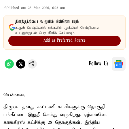
Published on
:
23 Mar 2026, 6:25 am
தினத்தந்தியை கூகுளில் பின்தொடரவும்
கூகுள் செய்திகளில் எங்களின் முக்கியச் செய்திகளை
உடனுக்குடன் பெற கிளிக் செய்யவும்.
Add as Preferred Source
Follow Us
சென்னை,
தி.மு.க. தனது கூட்டணி கட்சிகளுக்கு தொகுதி
பங்கீட்டை இறுதி செய்து வருகிறது. ஏற்கனவே.
காங்கிரஸ் கட்சிக்கு 28 தொகுதிகள், இந்திய