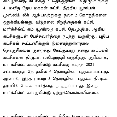
கம்யூனிஸ்டு கட்சிக்கு 5 தொகுதிகள், ம.தி.மு.க.வுக்கு
4, மனித நேய மக்கள் கட்சி, இந்திய யூனியன்
முஸ்லிம் லீக் ஆகியவற்றுக்கு தலா 2 தொகுதிகளை
ஒதுக்கியுள்ளது. விடுதலை சிறுத்தைகள் கட்சி,
மார்க்சிஸ்ட் கம் யூனிஸ்டு கட்சி, தே.மு.தி.க. ஆகிய
கட்சிகளுடன் பேச்சுவார்த்தை நடந்து வருகிறது. புதிய
கட்சிகள் கூட்டணிக்குள் இணைந்துள்ளதால்
தொகுதிகளை குறைத்து கேட்குமாறு தனது கூட்டணி
கட்சிகளை தி.மு.க. வலியுறுத்தி வருகிறது. குறிப்பாக,
மார்க்சிஸ்ட் கம்யூனிஸ்டு கட்சிக்கு கடந்த 2021
சட்டமன்றத் தேர்தலில் 6 தொகுதிகள் ஒதுக்கப்பட்டது.
ஆனால், இந்த முறை 5 தொகுதிகள் ஒதுக்க தி.மு.க.
தரப்பில் பேச்சு வார்த்தை நடத்தப்பட்டது. இதை
மார்க்சிஸ்ட் கம்யூனிஸ்டு ஏற்றுக்கொள்ளவில்லை.
மார்க்சிஸ்ட் கம்யூனிஸ்ட் கட்சியின் செயற்குழு கூட்டம்