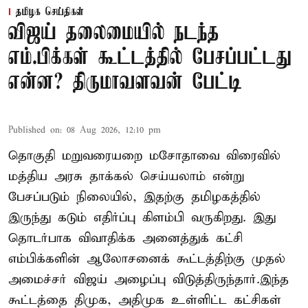
தமிழக செய்திகள்
விஜய் தலைமையில் நடந்த
எம்.பிக்கள் கூட்டத்தில் பேசப்பட்டது
என்ன? திருமாவளவன் பேட்டி
Published on
:
08 Aug 2026, 12:10 pm
தொகுதி மறுவரையறை மசோதாவை விரைவில்
மத்திய அரசு தாக்கல் செய்யலாம் என்று
பேசப்படும் நிலையில், இதற்கு தமிழகத்தில்
இருந்து கடும் எதிர்ப்பு கிளம்பி வருகிறது. இது
தொடர்பாக விவாதிக்க அனைத்துக் கட்சி
எம்பிக்களின் ஆலோசனைக் கூட்டத்திற்கு முதல்
அமைச்சர் விஜய் அழைப்பு விடுத்திருந்தார்.இந்த
கூட்டத்தை திமுக, அதிமுக உள்ளிட்ட கட்சிகள்