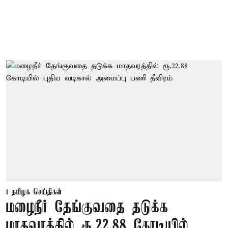
தமிழக செய்திகள்
மழைநீர் தேங்குவதை தடுக்க
மாதவரத்தில் ரூ.22.88 கோடியில்