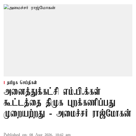
தமிழக செய்திகள்
அனைத்துக்கட்சி எம்.பி.க்கள்
கூட்டத்தை திமுக புறக்கணிப்பது
முறையற்றது - அமைச்சர் ராஜ்மோகன்
Published on
:
08 Aug 2026, 10:42 am