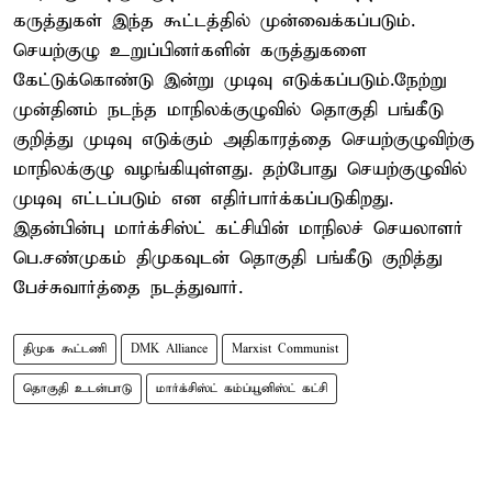
கருத்துகள் இந்த கூட்டத்தில் முன்வைக்கப்படும்.
செயற்குழு உறுப்பினர்களின் கருத்துகளை
கேட்டுக்கொண்டு இன்று முடிவு எடுக்கப்படும்.நேற்று
முன்தினம் நடந்த மாநிலக்குழுவில் தொகுதி பங்கீடு
குறித்து முடிவு எடுக்கும் அதிகாரத்தை செயற்குழுவிற்கு
மாநிலக்குழு வழங்கியுள்ளது. தற்போது செயற்குழுவில்
முடிவு எட்டப்படும் என எதிர்பார்க்கப்படுகிறது.
இதன்பின்பு மார்க்சிஸ்ட் கட்சியின் மாநிலச் செயலாளர்
பெ.சண்முகம் திமுகவுடன் தொகுதி பங்கீடு குறித்து
பேச்சுவார்த்தை நடத்துவார்.
திமுக கூட்டணி
DMK Alliance
Marxist Communist
தொகுதி உடன்பாடு
மார்க்சிஸ்ட் கம்ப்யூனிஸ்ட் கட்சி