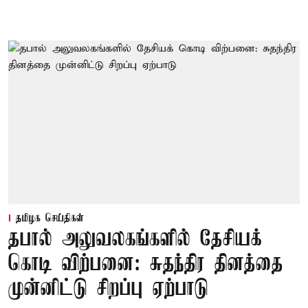
தமிழக செய்திகள்
தபால் அலுவலகங்களில் தேசியக்
கொடி விற்பனை: சுதந்திர தினத்தை
முன்னிட்டு சிறப்பு ஏற்பாடு