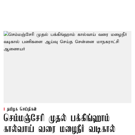
தமிழக செய்திகள்
செம்மஞ்சேரி முதல் பக்கிங்ஹாம்
கால்வாய் வரை மழைநீர் வடிகால்