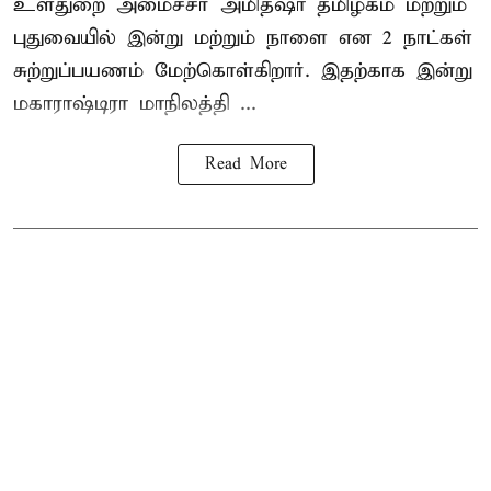
உள்துறை அமைச்சர் அமித்ஷா தமிழகம் மற்றும்
புதுவையில் இன்று மற்றும் நாளை என 2 நாட்கள்
சுற்றுப்பயணம் மேற்கொள்கிறார். இதற்காக இன்று
மகாராஷ்டிரா மாநிலத்தி ...
Read More