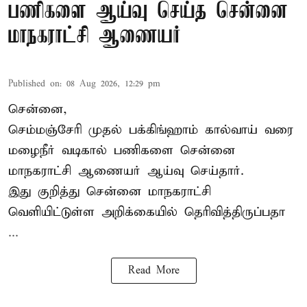
பணிகளை ஆய்வு செய்த சென்னை
மாநகராட்சி ஆணையர்
Published on
:
08 Aug 2026, 12:29 pm
சென்னை,
செம்மஞ்சேரி முதல் பக்கிங்ஹாம் கால்வாய் வரை
மழைநீர் வடிகால் பணிகளை சென்னை
மாநகராட்சி ஆணையர் ஆய்வு செய்தார்.
இது குறித்து
சென்னை மாநகராட்சி
வெளியிட்டுள்ள அறிக்கையில் தெரிவித்திருப்பதா
...
Read More