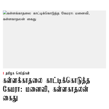
தமிழக செய்திகள்
கள்ளக்காதலை காட்டிக்கொடுத்த
கேமரா: மனைவி, கள்ளகாதலன்
கைது