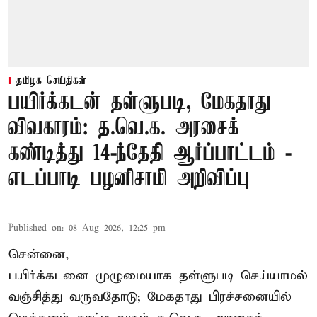
தமிழக செய்திகள்
பயிர்க்கடன் தள்ளுபடி, மேகதாது
விவகாரம்: த.வெ.க. அரசைக்
கண்டித்து 14-ந்தேதி ஆர்ப்பாட்டம் -
எடப்பாடி பழனிசாமி அறிவிப்பு
Published on
:
08 Aug 2026, 12:25 pm
சென்னை,
பயிர்க்கடனை முழுமையாக தள்ளுபடி செய்யாமல்
வஞ்சித்து வருவதோடு; மேகதாது பிரச்சனையில்