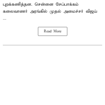
புறக்கணித்தன. சென்னை சேப்பாக்கம்
கலைவாணர் அரங்கில் முதல் அமைச்சர் விஜய்
...
Read More