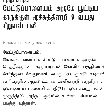
தமிழக செய்திகள்
மேட்டுப்பாளையம் அருகே பூட்டிய
காருக்குள் மூச்சுத்திணறி 9 வயது
சிறுவன் பலி
Published on
:
09 Aug 2026, 12:49 am
மேட்டுப்பாளையம்,
கோவை மாவட்டம் மேட்டுப்பாளையம் அருகே
பெத்திக்குட்டை கருப்பராயன் கோவில் பகுதியைச்
சேர்ந்தவர் வேலுமணி (வயது 39). குடிநீர் வடிகால்
வாரியத்தில் ஆபரேட்டராக பணியாற்றி வருகிறார்.
இவருடைய மனைவி சுமதி(31). இவர்களது மகன்
முகுந்த்(9). அந்த பகுதியில் உள்ள பள்ளியில்
படித்து வந்தான்.