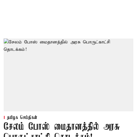
தமிழக செய்திகள்
சேலம் போஸ் மைதானத்தில் அரசு