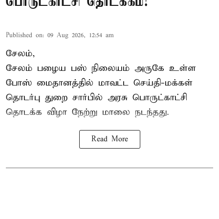
பொருட்காட்சி தொடக்கம்!
Published on
:
09 Aug 2026, 12:54 am
சேலம்,
சேலம் பழைய பஸ் நிலையம் அருகே உள்ள
போஸ் மைதானத்தில் மாவட்ட செய்தி-மக்கள்
தொடர்பு துறை சார்பில் அரசு பொருட்காட்சி
தொடக்க விழா நேற்று மாலை நடந்தது.
Read More