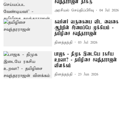
சவுந்தரராஜன் தாக்கு
அரசியல் செய்திப்பிரிவு
04 Jul 2026
கவர்னர் வருகையை விட வைகை
ஆற்றின் சீரமைப்பே முக்கியம் -
தமிழிசை சவுந்தரராஜன்
தினத்தந்தி
03 Jul 2026
பாஜக - திமுக இடையே ரகசிய
உறவா? - தமிழிசை சவுந்தரராஜன்
விளக்கம்
தினத்தந்தி
23 Jun 2026