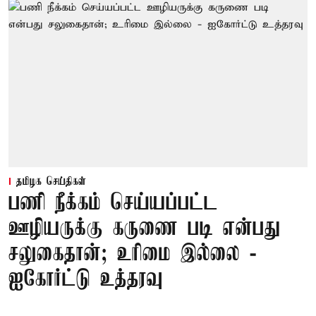
தமிழக செய்திகள்
பணி நீக்கம் செய்யப்பட்ட
ஊழியருக்கு கருணை படி என்பது
சலுகைதான்; உரிமை இல்லை -
ஐகோர்ட்டு உத்தரவு