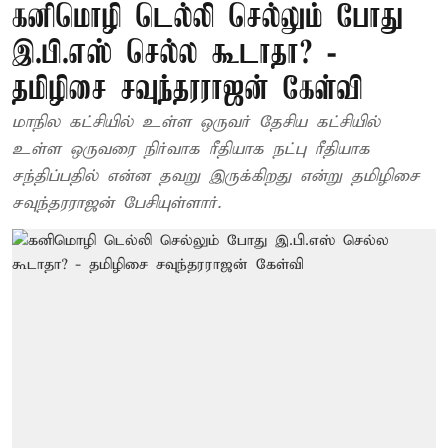
கனிமொழி டெல்லி செல்லும் போது
இ.பி.எஸ் செல்ல கூடாதா? -
தமிழிசை சவுந்தரராஜன் கேள்வி
மாநில கட்சியில் உள்ள ஒருவர் தேசிய கட்சியில்
உள்ள ஒருவரை நிர்வாக ரீதியாக நட்பு ரீதியாக
சந்திப்பதில் என்ன தவறு இருக்கிறது என்று தமிழிசை
சவுந்தரராஜன் பேசியுள்ளார்.