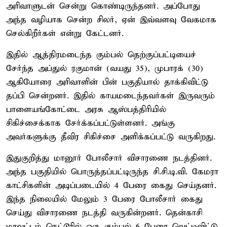
அரிவாளுடன் சென்று கொண்டிருந்தனர். அப்போது
அந்த வழியாக சென்ற சிலர், ஏன் இவ்வளவு வேகமாக
செல்கிறீர்கள் என்று கேட்டனர்.
இதில் ஆத்திரமடைந்த கும்பல் தெற்குப்பட்டியைச்
சேர்ந்த அப்துல் ரகுமான் (வயது 35), முபாரக் (30)
ஆகியோரை அரிவாளின் பின் பகுதியால் தாக்கிவிட்டு
தப்பி சென்றனர். இதில் காயமடைந்தவர்கள் இருவரும்
பாளையங்கோட்டை அரசு ஆஸ்பத்திரியில்
சிகிச்சைக்காக சேர்க்கப்பட்டுள்ளனர். அங்கு
அவர்களுக்கு தீவிர சிகிச்சை அளிக்கப்பட்டு வருகிறது.
இதுகுறித்து மானூர் போலீசார் விசாரணை நடத்தினர்.
அந்த பகுதியில் பொருத்தப்பட்டிருந்த சி.சி.டி.வி. கேமரா
காட்சிகளின் அடிப்படையில் 4 பேரை கைது செய்தனர்.
இந்த நிலையில் மேலும் 3 பேரை போலீசார் கைது
செய்து விசாரணை நடத்தி வருகின்றனர். தென்காசி
மாவட்டம் நெட்டூரில் ஒரு கும்பல் 6 பேரை வெட்டிவிட்டு