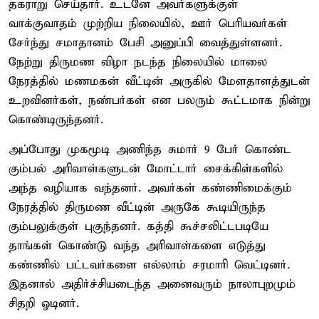
தகராறு செய்தார். உடனே அவர்களுக்குள்
வாக்குவாதம் முற்றிய நிலையில், ஊர் பெரியவர்கள்
சேர்ந்து சமாதானம் பேசி அனுப்பி வைத்துள்ளனர்.
நேற்று திருமண விழா நடந்த நிலையில் மாலை
நேரத்தில் மணமகன் வீட்டின் அருகில் மேளதாளத்துடன்
உறவினர்கள், நண்பர்கள் என பலரும் கூட்டமாக நின்று
கொண்டிருந்தனர்.
அப்போது முகமூடி அணிந்த சுமார் 9 பேர் கொண்ட
கும்பல் அரிவாள்களுடன் மோட்டார் சைக்கிள்களில்
அந்த வழியாக வந்தனர். அவர்கள் கண்ணிமைக்கும்
நேரத்தில் திருமண வீட்டின் அருகே கூடியிருந்த
கும்பலுக்குள் புகுந்தனர். கத்தி கூச்சலிட்டபடியே
தாங்கள் கொண்டு வந்த அரிவாள்களை எடுத்து
கண்ணில் பட்டவர்களை எல்லாம் சரமாரி வெட்டினர்.
இதனால் அதிர்ச்சியடைந்த அனைவரும் நாலாபுறமும்
சிதறி ஓடினர்.