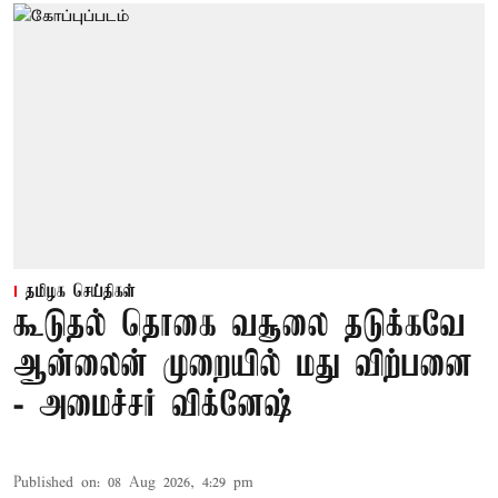
தமிழக செய்திகள்
கூடுதல் தொகை வசூலை தடுக்கவே
ஆன்லைன் முறையில் மது விற்பனை
- அமைச்சர் விக்னேஷ்
Published on
:
08 Aug 2026, 4:29 pm