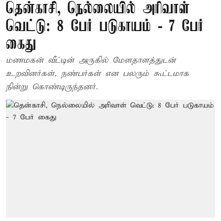
தென்காசி, நெல்லையில் அரிவாள்
வெட்டு: 8 பேர் படுகாயம் - 7 பேர்
கைது
மணமகன் வீட்டின் அருகில் மேளதாளத்துடன்
உறவினர்கள், நண்பர்கள் என பலரும் கூட்டமாக
நின்று கொண்டிருந்தனர்.