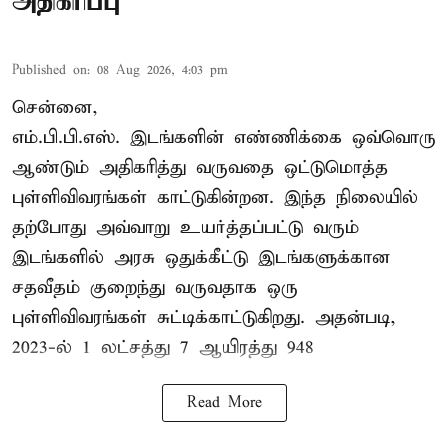
அதிகரிப்பு
Published on
:
08 Aug 2026, 4:03 pm
சென்னை,
எம்.பி.பி.எஸ். இடங்களின் எண்ணிக்கை ஒவ்வொரு
ஆண்டும் அதிகரித்து வருவதை ஒட்டுமொத்த
புள்ளிவிவரங்கள் காட்டுகின்றன. இந்த நிலையில்
தற்போது அவ்வாறு உயர்த்தப்பட்டு வரும்
இடங்களில் அரசு ஒதுக்கீட்டு இடங்களுக்கான
சதவீதம் குறைந்து வருவதாக ஒரு
புள்ளிவிவரங்கள் சுட்டிக்காட்டுகிறது. அதன்படி,
2023-ல் 1 லட்சத்து 7 ஆயிரத்து 948
Read More