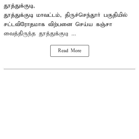
தூத்துக்குடி,
தூத்துக்குடி மாவட்டம்,
திருச்செந்தூர்
பகுதியில்
சட்டவிரோதமாக விற்பனை செய்ய
கஞ்சா
வைத்திருந்த தூத்துக்குடி ...
Read More