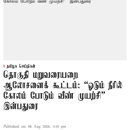
தமிழக செய்திகள்
தொகுதி மறுவரையறை
ஆலோசனைக் கூட்டம்: “ஓடும் நீரில்
கோலம் போடும் வீண் முயற்சி” –
இன்பதுரை
Published on
:
08 Aug 2026, 3:10 pm