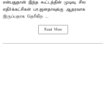
என்பதுதான் இந்த கூட்டத்தின் முடிவு. சில
எதிர்க்கட்சிகள் பா.ஜனதாவுக்கு ஆதரவாக
இருப்பதாக தெரிகிற ...
Read More