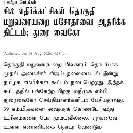
தமிழக செய்திகள்
சில எதிர்க்கட்சிகள் தொகுதி
மறுவரையறை மசோதாவை ஆதரிக்க
திட்டம்; துரை வைகோ
Published on
:
08 Aug 2026, 4:28 pm
தொகுதி மறுவரையறை விவகாரம் தொடர்பாக
முதல் அமைச்சர் விஜய் தலைமையில் இன்று
தமிழக எம்பிக்கள் கூட்டம் நடைபெற்றது. இந்தக்
கூட்டத்தில் பங்கேற்ற பிறகு மதிமுக எம்பி
துரைவைகோ செய்தியாளர்களிடம் பேசியதாவது:
39 எம்.பி.க்களை வைத்துக் கொண்டே நமது
உரிமைகளை பேச முடியவில்லை. ஏற்கனவே
உள்ள எண்ணிக்கை தொடர வேண்டும்