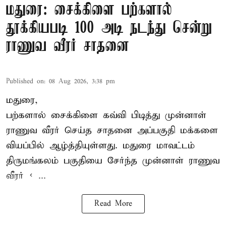
மதுரை: சைக்கிளை பற்களால்
தூக்கியபடி 100 அடி நடந்து சென்று
ராணுவ வீரர் சாதனை
Published on
:
08 Aug 2026, 3:38 pm
மதுரை,
பற்களால் சைக்கிளை கவ்வி பிடித்து முன்னாள்
ராணுவ வீரர் செய்த சாதனை அப்பகுதி மக்களை
வியப்பில் ஆழ்த்தியுள்ளது. மதுரை மாவட்டம்
திருமங்கலம் பகுதியை சேர்ந்த
முன்னாள் ராணுவ
வீரர் < ...
Read More