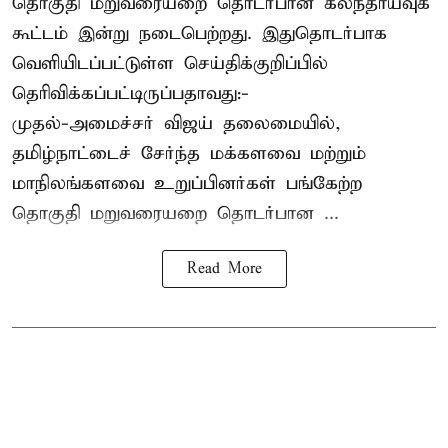
தொகுதி மறுவரையறை தொடர்பான கலந்தாய்வுக்
கூட்டம் இன்று நடைபெற்றது. இதுதொடர்பாக
வெளியிடப்பட்டுள்ள செய்திக்குறிப்பில்
தெரிவிக்கப்பட்டிருப்பதாவது:-
முதல்-அமைச்சர் விஜய் தலைமையில்,
தமிழ்நாட்டைச் சேர்ந்த மக்களவை மற்றும்
மாநிலங்களவை உறுப்பினர்கள் பங்கேற்ற
தொகுதி மறுவரையறை தொடர்பான ...
Read More