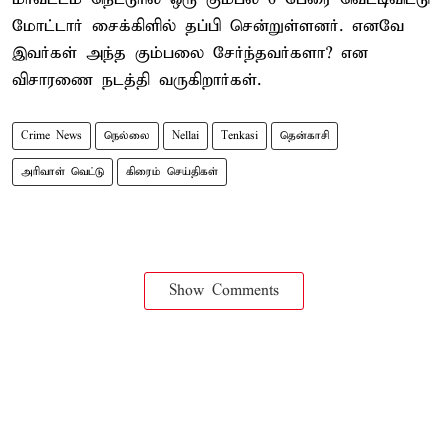
மோட்டார் சைக்கிளில் தப்பி சென்றுள்ளனர். எனவே
இவர்கள் அந்த கும்பலை சேர்ந்தவர்களா? என
விசாரணை நடத்தி வருகிறார்கள்.
Crime News
நெல்லை
Nellai
Tenkasi
தென்காசி
அரிவாள் வெட்டு
கிரைம் செய்திகள்
Show Comments