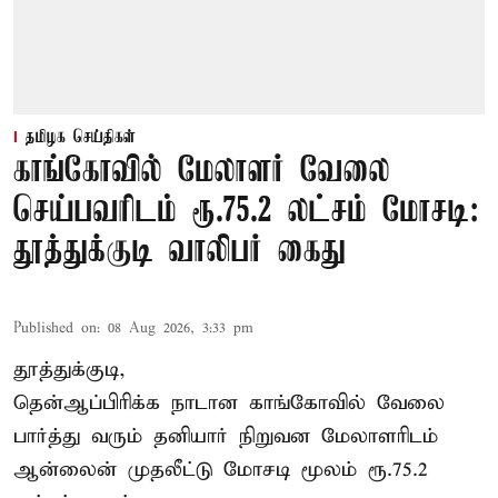
தமிழக செய்திகள்
காங்கோவில் மேலாளர் வேலை
செய்பவரிடம் ரூ.75.2 லட்சம் மோசடி:
தூத்துக்குடி வாலிபர் கைது
Published on
:
08 Aug 2026, 3:33 pm
தூத்துக்குடி,
தென்ஆப்பிரிக்க நாடான
காங்கோ
வில் வேலை
பார்த்து வரும் தனியார் நிறுவன மேலாளரிடம்
ஆன்லைன் முதலீட்டு மோசடி மூலம் ரூ.75.2