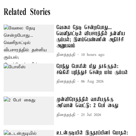
Related Stories
வேலை தேடி சென்றபோது...
வெளிநாட்டில் விபசாரத்தில் தள்ளிய
கும்பல்; இளம்பெண்ணின் அதிர்ச்சி
அனுபவம்
தினத்தந்தி
10 hours ago
ரோந்து போலீஸ் மீது தாக்குதல்:
சங்கிலி பறித்துச் சென்ற மர்ம கும்பல்
தினத்தந்தி
06 Aug 2026
முன்விரோதத்தில் வாலிபருக்கு
அரிவாள் வெட்டு: 2 பேர் கைது
தினத்தந்தி
25 Jul 2026
உடன்குடியில் இருதரப்பினர் மோதல்: