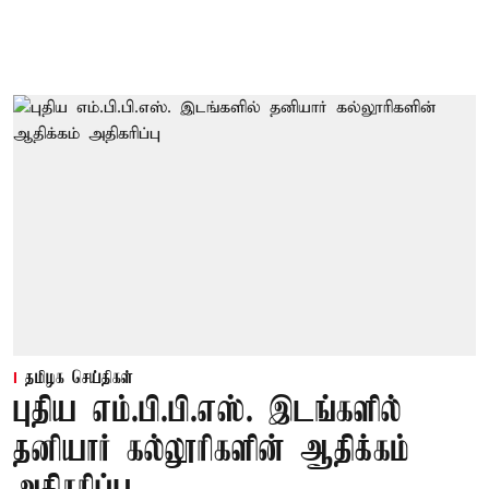
தமிழக செய்திகள்
புதிய எம்.பி.பி.எஸ். இடங்களில்
தனியார் கல்லூரிகளின் ஆதிக்கம்