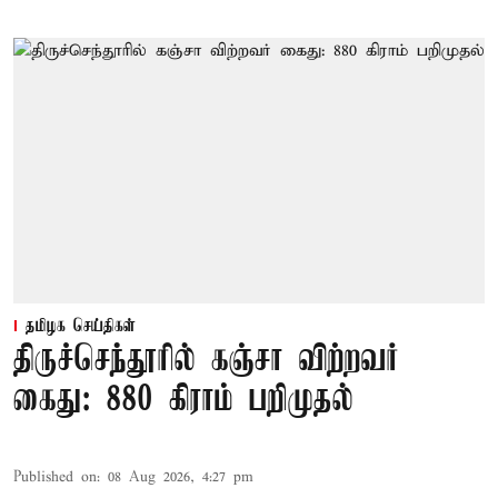
தமிழக செய்திகள்
திருச்செந்தூரில் கஞ்சா விற்றவர்
கைது: 880 கிராம் பறிமுதல்
Published on
:
08 Aug 2026, 4:27 pm