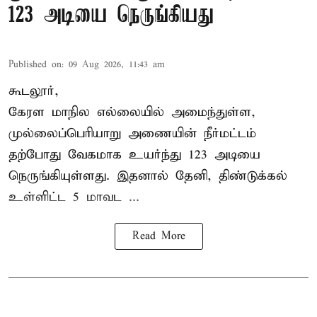
123 அடியை நெருங்கியது
Published on
:
09 Aug 2026, 11:43 am
கூடலூர்,
கேரள மாநில எல்லையில் அமைந்துள்ள,
முல்லைப்பெரியாறு அணையின்
நீர்மட்டம்
தற்போது வேகமாக உயர்ந்து 123 அடியை
நெருங்கியுள்ளது. இதனால் தேனி, திண்டுக்கல்
உள்ளிட்ட 5 மாவட ...
Read More