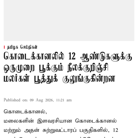
தமிழக செய்திகள்
கொடைக்கானலில் 12 ஆண்டுகளுக்கு
ஒருமுறை பூக்கும் நீலக்குறிஞ்சி
மலர்கள் பூத்துக் குலுங்குகின்றன
Published on
:
09 Aug 2026, 11:21 am
கொடைக்கானல்,
மலைகளின் இளவரசியான கொடைக்கானல்
மற்றும் அதன் சுற்றுவட்டாரப் பகுதிகளில், 12