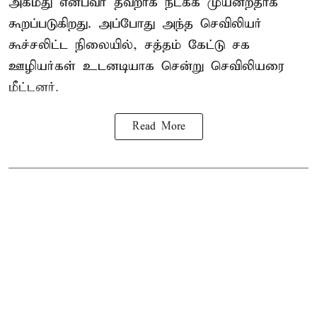
அகமது என்பவர் தவறாக நடக்க முயன்றதாக
கூறப்படுகிறது. அப்போது அந்த செவிலியர்
கூச்சலிட்ட நிலையில், சத்தம் கேட்டு சக
ஊழியர்கள் உடனடியாக சென்று செவிலியரை
மீட்டனர்.
Read More