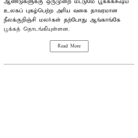
ஆண்டுகளுக்கு ஒருமுறை மட்டுமே பூக்கக்கூடிய
உலகப் புகழ்பெற்ற அரிய வகை தாவரமான
நீலக்குறிஞ்சி மலர்கள் தற்போது ஆங்காங்கே
பூக்கத் தொடங்கியுள்ளன.
Read More