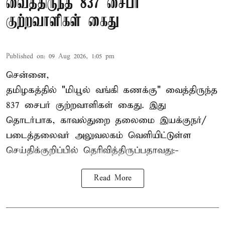
வைத்திருந்த 837 சைபர்
குற்றவாளிகள் கைது
Published on
:
09 Aug 2026, 1:05 pm
சென்னை,
தமிழகத்தில் "மியூல் வங்கி கணக்கு" வைத்திருந்த
837 சைபர் குற்றவாளிகள் கைது. இது
தொடர்பாக, காவல்துறை தலைமை இயக்குநர்/
படைத்தலைவர் அலுவலகம் வெளியிட்டுள்ள
செய்திக்குறிப்பில் தெரிவித்திருப்பதாவது:-
Read More