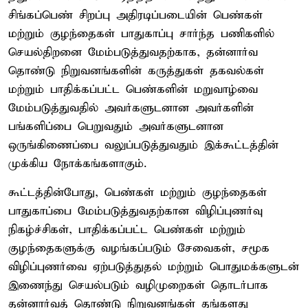
சிங்கப்பெண் சிறப்பு அதிரடிப்படையின் பெண்கள்
மற்றும் குழந்தைகள் பாதுகாப்பு சார்ந்த பணிகளில்
செயல்திறனை மேம்படுத்துவதற்காக, தன்னார்வ
தொண்டு நிறுவனங்களின் கருத்துகள் தகவல்கள்
மற்றும் பாதிக்கப்பட்ட பெண்களின் மறுவாழ்வை
மேம்படுத்துவதில் அவர்களுடனான அவர்களின்
பங்களிப்பை பெறுவதும் அவர்களுடனான
ஒருங்கிணைப்பை வலுப்படுத்துவதும் இக்கூட்டத்தின்
முக்கிய நோக்கங்களாகும்.
கூட்டத்தின்போது, பெண்கள் மற்றும் குழந்தைகள்
பாதுகாப்பை மேம்படுத்துவதற்கான விழிப்புணர்வு
நிகழ்ச்சிகள், பாதிக்கப்பட்ட பெண்கள் மற்றும்
குழந்தைகளுக்கு வழங்கப்படும் சேவைகள், சமூக
விழிப்புணர்வை ஏற்படுத்துதல் மற்றும் பொதுமக்களுடன்
இணைந்து செயல்படும் வழிமுறைகள் தொடர்பாக
தன்னார்வத் தொண்டு நிறுவனங்கள் தங்களது