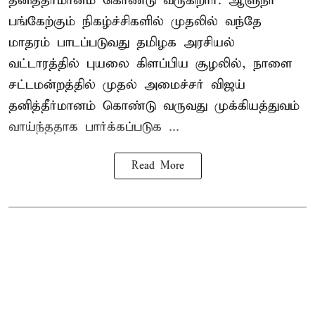
தனித்தீர்மானம் கொண்டு வருகிறார். ஆளுநர்
பங்கேற்கும் நிகழ்ச்சிகளில் முதலில் வந்தே
மாதரம் பாடப்படுவது தமிழக அரசியல்
வட்டாரத்தில் புயலை கிளப்பிய சூழலில், நாளை
சட்டமன்றத்தில் முதல் அமைச்சர் விஜய்
தனித்தீர்மானம் கொண்டு வருவது முக்கியத்துவம்
வாய்ந்ததாக பார்க்கப்படுக ...
Read More