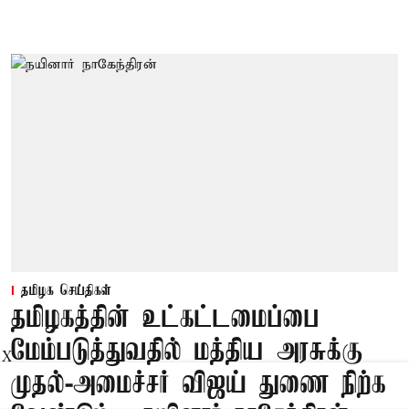
தமிழக செய்திகள்
தமிழகத்தின் உட்கட்டமைப்பை
மேம்படுத்துவதில் மத்திய அரசுக்கு
X
முதல்-அமைச்சர் விஜய் துணை நிற்க