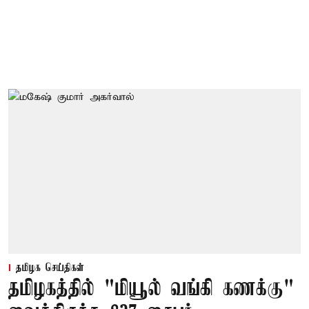
தமிழக செய்திகள்
தமிழகத்தில் "மியூல் வங்கி கணக்கு"