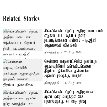
Related Stories
சிங்கப்பெண் சிறப்பு அதிரடி படையால்
எடுக்கப்பட்ட தொடர் தீவிர
நடவடிக்கைகள் என்ன? - டி.ஜி.பி
அலுவலகம் விளக்கம்
தினத்தந்தி
07 Aug 2026
சென்னை மாநகராட்சியில் நகர்ப்புற
ஆதரவற்றோர் தங்குமிடங்களை
திறம்பட நிர்வகிக்க தன்னார்வ
அமைப்புகளுக்கு பயிற்சி
தினத்தந்தி
06 Aug 2026
சிங்கப்பெண் சிறப்பு அதிரடிப்படை
மூலம் ஒரே வாரத்தில் 378
புகார்களுக்கு உடனடி தீர்வு