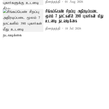
தினத்தந்தி
01 Aug 2026
சிங்கப்பெண் சிறப்பு அதிரடிப்படை
மூலம் 7 நாட்களில் 390 புகார்கள் மீது
உடனடி நடவடிக்கை
தினத்தந்தி
18 Jul 2026