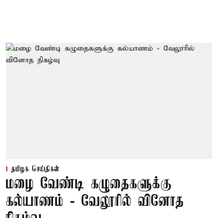
தமிழக செய்திகள்
மழை வேண்டி கழுதைகளுக்கு
கல்யாணம் - வேலூரில் வினோத