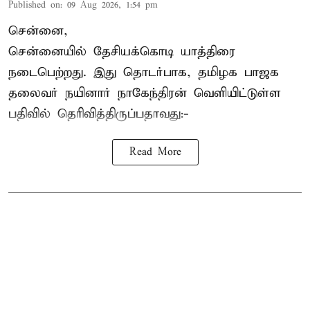
Published on
:
09 Aug 2026, 1:54 pm
சென்னை,
சென்னையில் தேசியக்கொடி யாத்திரை
நடைபெற்றது. இது தொடர்பாக, தமிழக பாஜக
தலைவர்
நயினார் நாகேந்திரன்
வெளியிட்டுள்ள
பதிவில் தெரிவித்திருப்பதாவது:-
Read More