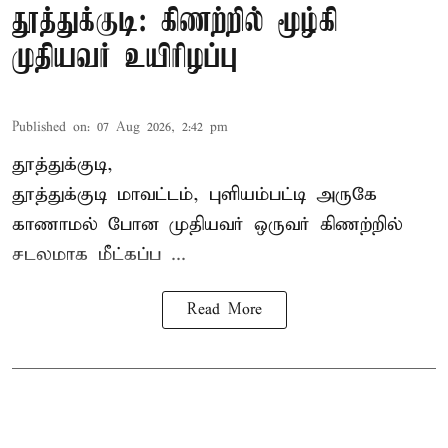
தூத்துக்குடி: கிணற்றில் மூழ்கி
முதியவர் உயிரிழப்பு
Published on
:
07 Aug 2026, 2:42 pm
தூத்துக்குடி,
தூத்துக்குடி
மாவட்டம், புளியம்பட்டி அருகே
காணாமல் போன
முதியவர்
ஒருவர் கிணற்றில்
சடலமாக மீட்கப்ப ...
Read More