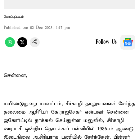
கோப்புப்படம்
Published on
:
02 Dec 2023, 1:17 pm
Follow Us
சென்னை,
மயிலாடுதுறை மாவட்டம், சீர்காழி தாலுகாவைச் சேர்ந்த
தலைமை ஆசிரியர் கே.ராஜசேகர் என்பவர் சென்னை
ஐகோர்ட்டில் தாக்கல் செய்துள்ள மனுவில், சீர்காழி
ஊராட்சி ஒன்றிய தொடக்கப் பள்ளியில் 1986-ம் ஆண்டு
இடைநிலை ஆசிரியராக பணியில் சேர்ந்தேன். பின்னர்