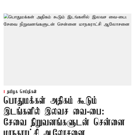
தமிழக செய்திகள்
பொதுமக்கள் அதிகம் கூடும்
இடங்களில் இலவச வை-பை:
சேவை நிறுவனங்களுடன் சென்னை
மாநகராட்சி ஆலோசனை