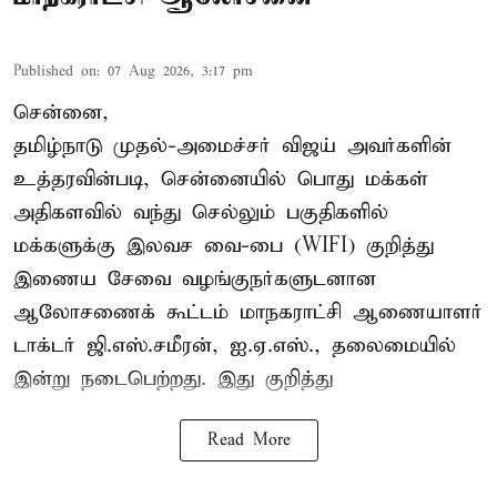
Published on
:
07 Aug 2026, 3:17 pm
சென்னை,
தமிழ்நாடு முதல்-அமைச்சர் விஜய் அவர்களின்
உத்தரவின்படி, சென்னையில் பொது மக்கள்
அதிகளவில் வந்து செல்லும் பகுதிகளில்
மக்களுக்கு இலவச வை-பை (WIFI) குறித்து
இணைய சேவை வழங்குநர்களுடனான
ஆலோசணைக் கூட்டம் மாநகராட்சி ஆணையாளர்
டாக்டர் ஜி.எஸ்.சமீரன், ஐ.ஏ.எஸ்., தலைமையில்
இன்று நடைபெற்றது. இது குறித்து
Read More