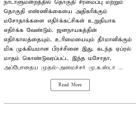
நாடாளுமன்றத்தில் தொகுதி சீரமைப்பு மற்றும்
தொகுதி எண்ணிக்கையை அதிகரிக்கும்
மசோதாக்களை எதிர்க்கட்சிகள் உறுதியாக
எதிர்க்க வேண்டும். ஜனநாயகத்தின்
எதிர்காலத்தையும், உரிமையையும் தீர்மானிக்கும்
மிக முக்கியமான பிரச்சினை இது. கடந்த ஏப்ரல்
மாதம் கொண்டுவரப்பட்ட இந்த மசோதா,
அப்போதைய முதல்-அமைச்சர் மு.க.ஸ்டா ...
Read More