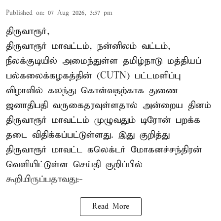
Published on
:
07 Aug 2026, 3:57 pm
திருவாரூர்,
திருவாரூர் மாவட்டம், நன்னிலம் வட்டம்,
நீலக்குடியில் அமைந்துள்ள தமிழ்நாடு மத்தியப்
பல்கலைக்கழகத்தின் (CUTN) பட்டமளிப்பு
விழாவில் கலந்து கொள்வதற்காக துணை
ஜனாதிபதி வருகைதரவுள்ளதால் அன்றைய தினம்
திருவாரூர் மாவட்டம் முழுவதும் டிரோன் பறக்க
தடை விதிக்கப்பட்டுள்ளது. இது குறித்து
திருவாரூர் மாவட்ட கலெக்டர் மோகனச்சந்திரன்
வெளியிட்டுள்ள செய்தி குறிப்பில்
கூறியிருப்பதாவது:-
Read More