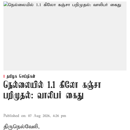
தமிழக செய்திகள்
நெல்லையில் 1.1 கிலோ கஞ்சா
பறிமுதல்: வாலிபர் கைது
Published on
:
07 Aug 2026, 4:26 pm
திருநெல்வேலி,