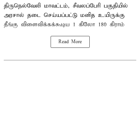
திருநெல்வேலி
மாவட்டம், சீவலப்பேரி பகுதியில்
அரசால் தடை செய்யப்பட்டு மனித உயிருக்கு
தீங்கு விளைவிக்கக்கூடிய 1 கிலோ 180 கிராம்
Read More