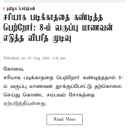
தமிழக செய்திகள்
சரியாக படிக்காததை கண்டித்த
பெற்றோர்: 8-ம் வகுப்பு மாணவன்
எடுத்த விபரீத முடிவு
Published on
:
07 Aug 2026, 2:38 pm
கோவை,
சரியாக படிக்காததை பெற்றோர் கண்டித்ததால் 8-
ம் வகுப்பு மாணவன் தூக்குப்போட்டு தற்கொலை
செய்து கொண்ட சம்பவம் சோகத்தை
ஏற்படுத்தியுள்ளது.
Read More