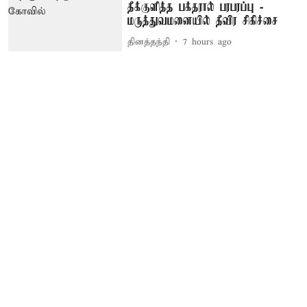
தீக்குளித்த பக்தரால் பரபரப்பு -
மருத்துவமனையில் தீவிர சிகிச்சை
தினத்தந்தி
7 hours ago