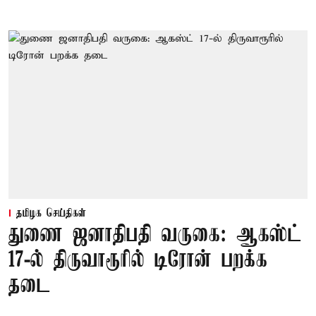
தமிழக செய்திகள்
துணை ஜனாதிபதி வருகை: ஆகஸ்ட்
17-ல் திருவாரூரில் டிரோன் பறக்க
தடை