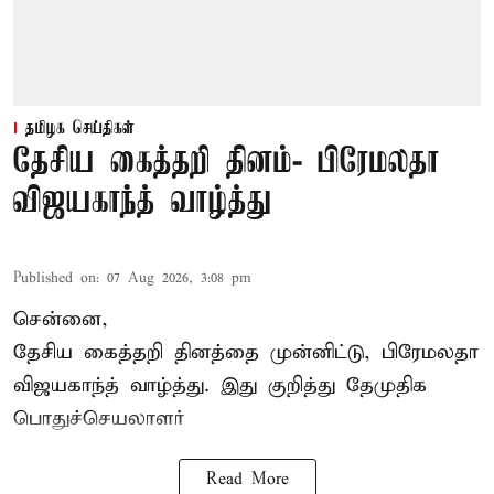
தமிழக செய்திகள்
தேசிய கைத்தறி தினம்- பிரேமலதா
விஜயகாந்த் வாழ்த்து
Published on
:
07 Aug 2026, 3:08 pm
சென்னை,
தேசிய கைத்தறி தினத்தை
முன்னிட்டு, பிரேமலதா
விஜயகாந்த் வாழ்த்து. இது குறித்து தேமுதிக
பொதுச்செயலாளர்
Read More