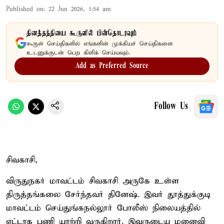
Published on
:
22 Jun 2026, 1:54 am
தினத்தந்தியை கூகுளில் பின்தொடரவும்
கூகுள் செய்திகளில் எங்களின் முக்கியச் செய்திகளை
உடனுக்குடன் பெற கிளிக் செய்யவும்.
Add as Preferred Source
Follow Us
சிவகாசி,
விருதுநகர் மாவட்டம் சிவகாசி அருகே உள்ள
திருத்தங்கலை சேர்ந்தவர் தினேஷ். இவர் தூத்துக்குடி
மாவட்டம் செய்துங்கநல்லூர் போலீஸ் நிலையத்தில்
ஏட்டாக பணி யாற்றி வருகிறார். இவருடைய மனைவி