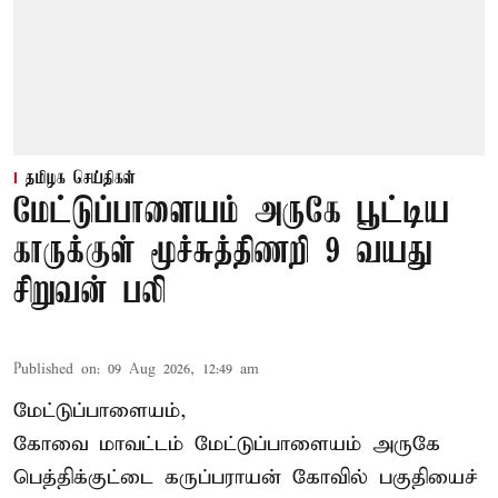
தமிழக செய்திகள்
மேட்டுப்பாளையம் அருகே பூட்டிய
காருக்குள் மூச்சுத்திணறி 9 வயது
சிறுவன் பலி
Published on
:
09 Aug 2026, 12:49 am
மேட்டுப்பாளையம்,
கோவை மாவட்டம் மேட்டுப்பாளையம் அருகே
பெத்திக்குட்டை கருப்பராயன் கோவில் பகுதியைச்