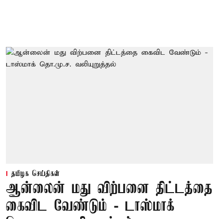
தமிழக செய்திகள்
ஆன்லைன் மது விற்பனை திட்டத்தை
கைவிட வேண்டும் - டாஸ்மாக்