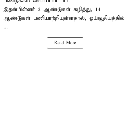
பணிநீக்கம் செய்யப்பட்டார்.
இதன்பின்னர் 2 ஆண்டுகள் கழித்து, 14
ஆண்டுகள் பணியாற்றியுள்ளதால், ஓய்வூதியத்தில்
...
Read More