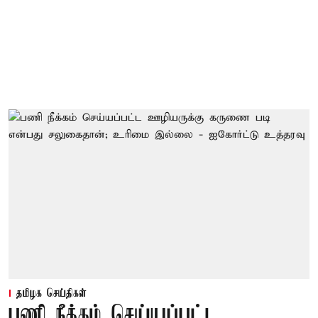
தமிழக செய்திகள்
பணி நீக்கம் செய்யப்பட்ட