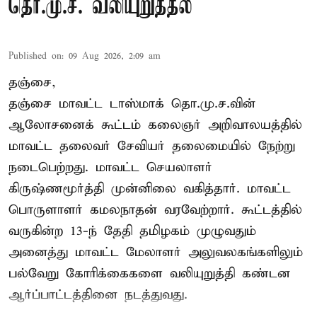
தொ.மு.ச. வலியுறுத்தல்
Published on
:
09 Aug 2026, 2:09 am
தஞ்சை,
தஞ்சை மாவட்ட டாஸ்மாக் தொ.மு.ச.வின்
ஆலோசனைக் கூட்டம் கலைஞர் அறிவாலயத்தில்
மாவட்ட தலைவர் சேவியர் தலைமையில் நேற்று
நடைபெற்றது. மாவட்ட செயலாளர்
கிருஷ்ணமூர்த்தி முன்னிலை வகித்தார். மாவட்ட
பொருளாளர் கமலநாதன் வரவேற்றார். கூட்டத்தில்
வருகின்ற 13-ந் தேதி தமிழகம் முழுவதும்
அனைத்து மாவட்ட மேலாளர் அலுவலகங்களிலும்
பல்வேறு கோரிக்கைகளை வலியுறுத்தி கண்டன
ஆர்ப்பாட்டத்தினை நடத்துவது.