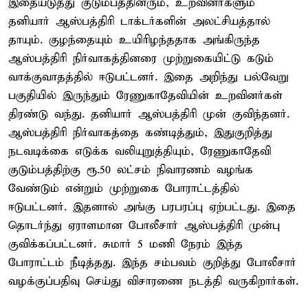
இதையடுத்து குடும்பத்தினரும், உறவினர்களும்
தனியார் ஆஸ்பத்திரி டாக்டர்களின் அலட்சியத்தால்
தாயும். குழந்தையும் உயிரிழந்ததாக அங்கிருந்த
ஆஸ்பத்திரி நிர்வாகத்தினரை முற்றுகையிட்டு கடும்
வாக்குவாதத்தில் ஈடுபட்டனர். இதை அறிந்து பல்வேறு
பகுதியில் இருந்தும் ரேணுகாதேவியின் உறவினர்கள்
திரண்டு வந்து. தனியார் ஆஸ்பத்திரி முன் குவிந்தனர்.
ஆஸ்பத்திரி நிர்வாகத்தை கண்டித்தும், இதுகுறித்து
நடவடிக்கை எடுக்க வலியுறுத்தியும், ரேணுகாதேவி
குடும்பத்திற்கு ரூ.50 லட்சம் நிவாரணம் வழங்க
வேண்டும் என்றும் முற்றுகை போராட்டத்தில்
ஈடுபட்டனர். இதனால் அங்கு பரபரப்பு ஏற்பட்டது. இதை
தொடர்ந்து ஏராளமான போலீசார் ஆஸ்பத்திரி முன்பு
குவிக்கப்பட்டனர். சுமார் 5 மணி நேரம் இந்த
போராட்டம் நீடித்தது. இந்த சம்பவம் குறித்து போலீசார்
வழக்குப்பதிவு செய்து விசாரணை நடத்தி வருகிறார்கள்.