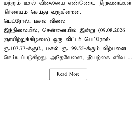
மற்றும் டீசல் விலையை எண்ணெய் நிறுவனங்கள்
நிர்ணயம் செய்து வருகின்றன.
பெட்ரோல், டீசல் விலை
இந்நிலையில், சென்னையில் இன்று (09.08.2026
ஞாயிற்றுக்கிழமை) ஒரு லிட்டர் பெட்ரோல்
ரூ.107.77-க்கும், டீசல் ரூ. 99.55-க்கும் விற்பனை
செய்யப்படுகிறது. அதேவேளை, இயற்கை எரிவ ...
Read More