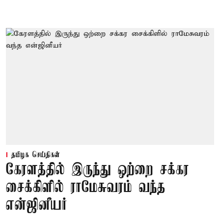
தமிழக செய்திகள்
கேரளத்தில் இருந்து ஒற்றை சக்கர
சைக்கிளில் ராமேசுவரம் வந்த
என்ஜினீயர்