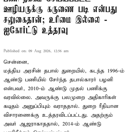
ஊழியருக்கு கருணை படி என்பது
சலுகைதான்; உரிமை இல்லை -
ஐகோர்ட்டு உத்தரவு
Published on
:
09 Aug 2026, 12:56 am
சென்னை,
மத்திய அரசின் தபால் துறையில், கடந்த 1996-ம்
ஆண்டு பணியில் சேர்ந்த தபால்காரர் பழனி
என்பவர், 2010-ம் ஆண்டு முதல் பணிக்கு
வரவில்லை. அவருக்கு பலமுறை அதிகாரிகள்
கடிதம் அனுப்பியும் வராததால். துறை ரீதியான
விசாரணைக்கு உத்தரவிடப்பட்டது. அதற்கும்
அவர் ஆஜராகாததால், 2014-ம் ஆண்டு