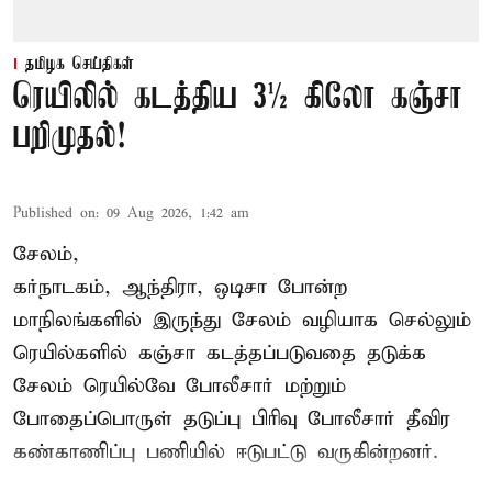
தமிழக செய்திகள்
ரெயிலில் கடத்திய 3½ கிலோ கஞ்சா
பறிமுதல்!
Published on
:
09 Aug 2026, 1:42 am
சேலம்,
கர்நாடகம், ஆந்திரா, ஒடிசா போன்ற
மாநிலங்களில் இருந்து சேலம் வழியாக செல்லும்
ரெயில்களில் கஞ்சா கடத்தப்படுவதை தடுக்க
சேலம் ரெயில்வே போலீசார் மற்றும்
போதைப்பொருள் தடுப்பு பிரிவு போலீசார் தீவிர
கண்காணிப்பு பணியில் ஈடுபட்டு வருகின்றனர்.