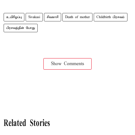
உயிரிழப்பு
Sivakasi
சிவகாசி
Death of mother
Childbirth பிரசவம்
பிரசவத்தின் போது
Show Comments
Related Stories