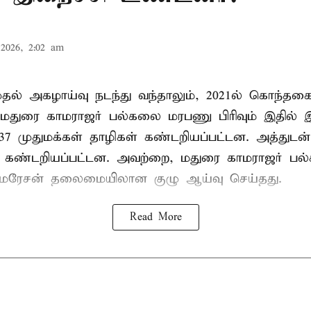
2026, 2:02 am
 முதல் அகழாய்வு நடந்து வந்தாலும், 2021ல் கொந்தக
 மதுரை காமராஜர் பல்கலை மரபணு பிரிவும் இதில்
7 முதுமக்கள் தாழிகள் கண்டறியப்பட்டன. அத்துடன்
ும் கண்டறியப்பட்டன. அவற்றை, மதுரை காமராஜர் 
குமரேசன் தலைமையிலான குழு ஆய்வு செய்தது.
Read More