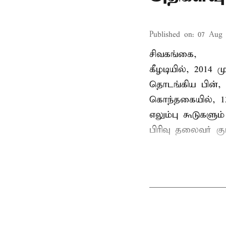
Published on
:
07 Aug 
சிவகங்கை,
கீழடியில், 2014
தொடங்கிய பின்,
கொந்தகையில், 13
எலும்பு கூடுகள
பிரிவு தலைவர் 