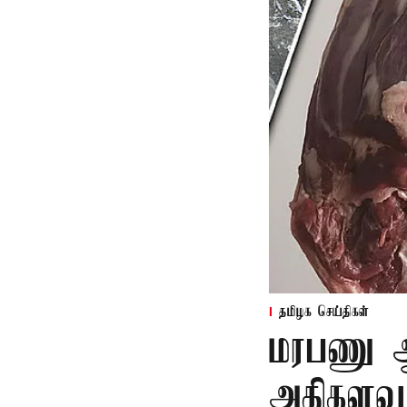
தமிழக செய்திகள்
மரபணு ஆய
அதிகளவு