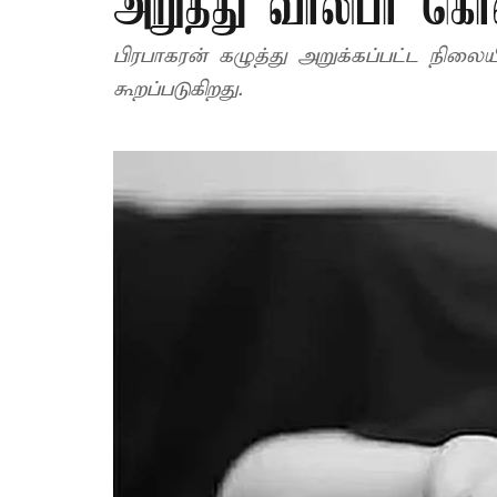
அறுத்து வாலிபர் க
பிரபாகரன் கழுத்து அறுக்கப்பட்ட நிலை
கூறப்படுகிறது.