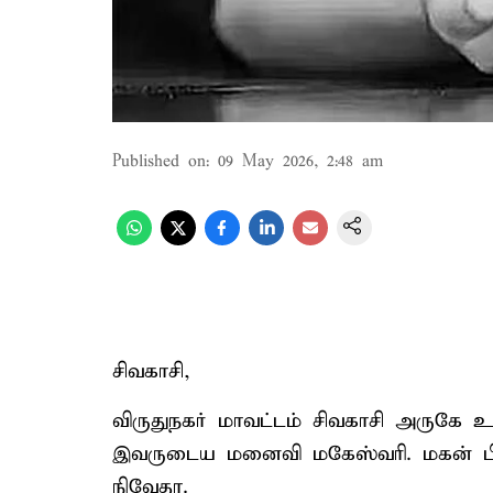
Published on
:
09 May 2026, 2:48 am
சிவகாசி,
விருதுநகர் மாவட்டம் சிவகாசி அருகே உ
இவருடைய மனைவி மகேஸ்வரி. மகன் பிர
நிவேதா.