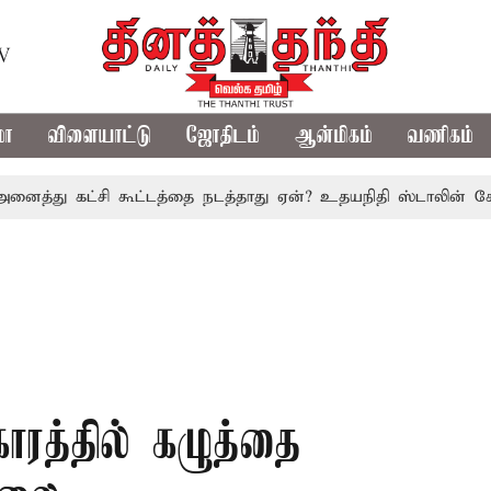
TV
மா
விளையாட்டு
ஜோதிடம்
ஆன்மிகம்
வணிகம்
ு கட்சி கூட்டத்தை நடத்தாது ஏன்? உதயநிதி ஸ்டாலின் கேள்வி
ாரத்தில் கழுத்தை