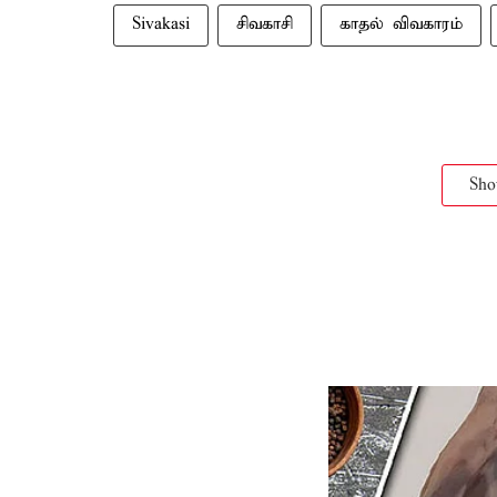
Sivakasi
சிவகாசி
காதல் விவகாரம்
Sh