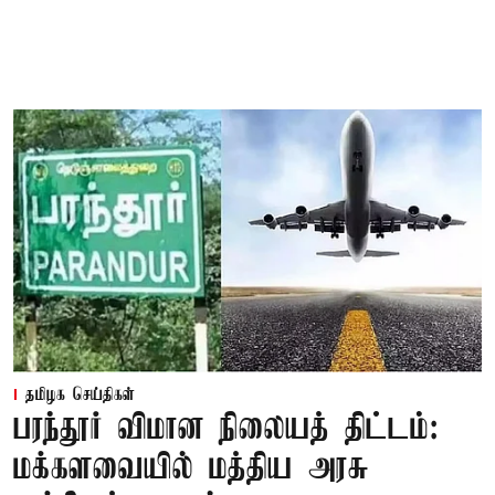
தமிழக செய்திகள்
பரந்தூர் விமான நிலையத் திட்டம்:
மக்களவையில் மத்திய அரசு