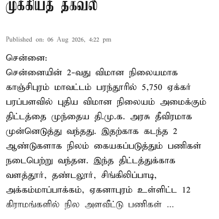
முக்கியத் தகவல்
Published on
:
06 Aug 2026, 4:22 pm
சென்னை:
சென்னையின் 2-வது விமான நிலையமாக
காஞ்சிபுரம் மாவட்டம் பரந்தூரில் 5,750 ஏக்கர்
பரப்பளவில் புதிய விமான நிலையம் அமைக்கும்
திட்டத்தை முந்தைய தி.மு.க. அரசு தீவிரமாக
முன்னெடுத்து வந்தது. இதற்காக கடந்த 2
ஆண்டுகளாக நிலம் கையகப்படுத்தும் பணிகள்
நடைபெற்று வந்தன. இந்த திட்டத்துக்காக
வளத்தூர், தண்டலூர், சிங்கிலிப்பாடி,
அக்கம்மாப்பாக்கம், ஏகனாபுரம் உள்ளிட்ட 12
கிராமங்களில் நில அளவீட்டு பணிகள் ...