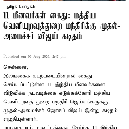
தமிழக செய்திகள்
11 மீனவர்கள் கைது: மத்திய
வெளியுறவுத்துறை மந்திரிக்கு முதல்-
அமைச்சர் விஜய் கடிதம்
Published on
:
06 Aug 2026, 2:47 pm
சென்னை,
இலங்கைக் கடற்படையினரால் கைது
செய்யப்பட்டுள்ள 11 இந்திய மீனவர்களை
விடுவிக்க நடவடிக்கை எடுக்கக்கோரி மத்திய
வெளியுறவுத் துறை மந்திரி ஜெய்சங்கருக்கு,
முதல்-அமைச்சர் ஜோசப் விஜய் இன்று கடிதம்
எழுதியுள்ளார்.
ராமநாதபுரம் மாவட்டத்தைச் சேர்ந்த 11 இந்திய