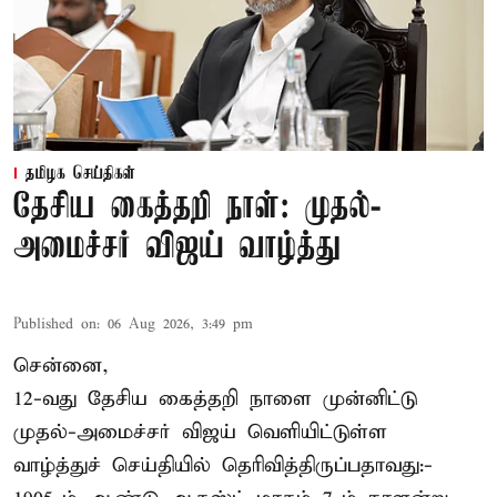
தமிழக செய்திகள்
தேசிய கைத்தறி நாள்: முதல்-
அமைச்சர் விஜய் வாழ்த்து
Published on
:
06 Aug 2026, 3:49 pm
சென்னை,
12-வது தேசிய கைத்தறி நாளை முன்னிட்டு
முதல்-அமைச்சர் விஜய் வெளியிட்டுள்ள
வாழ்த்துச் செய்தியில் தெரிவித்திருப்பதாவது:-