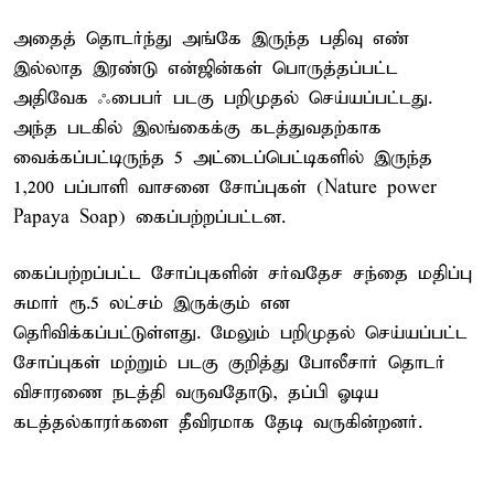
அதைத் தொடர்ந்து அங்கே இருந்த பதிவு எண்
இல்லாத இரண்டு என்ஜின்கள் பொருத்தப்பட்ட
அதிவேக ஃபைபர் படகு பறிமுதல் செய்யப்பட்டது.
அந்த படகில் இலங்கைக்கு கடத்துவதற்காக
வைக்கப்பட்டிருந்த 5 அட்டைப்பெட்டிகளில் இருந்த
1,200 பப்பாளி வாசனை சோப்புகள் (Nature power
Papaya Soap) கைப்பற்றப்பட்டன.
கைப்பற்றப்பட்ட சோப்புகளின் சர்வதேச சந்தை மதிப்பு
சுமார் ரூ.5 லட்சம் இருக்கும் என
தெரிவிக்கப்பட்டுள்ளது. மேலும் பறிமுதல் செய்யப்பட்ட
சோப்புகள் மற்றும் படகு குறித்து போலீசார் தொடர்
விசாரணை நடத்தி வருவதோடு, தப்பி ஓடிய
கடத்தல்காரர்களை தீவிரமாக தேடி வருகின்றனர்.