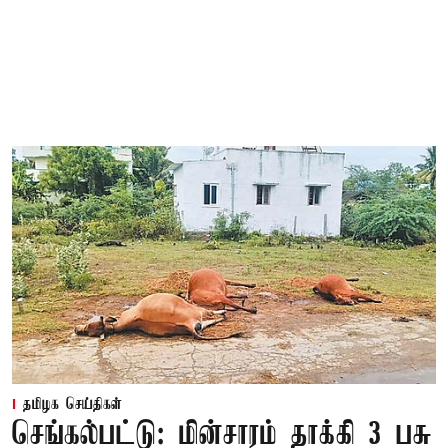
தமிழக செய்திகள்
செங்கல்பட்டு: மின்சாரம் தாக்கி 3 பசு