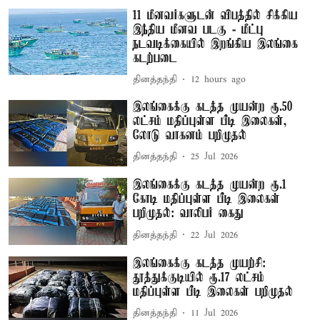
11 மீனவர்களுடன் விபத்தில் சிக்கிய
இந்திய மீனவ படகு - மீட்பு
நடவடிக்கையில் இறங்கிய இலங்கை
கடற்படை
தினத்தந்தி
12 hours ago
இலங்கைக்கு கடத்த முயன்ற ரூ.50
லட்சம் மதிப்புள்ள பீடி இலைகள்,
லோடு வாகனம் பறிமுதல்
தினத்தந்தி
25 Jul 2026
இலங்கைக்கு கடத்த முயன்ற ரூ.1
கோடி மதிப்புள்ள பீடி இலைகள்
பறிமுதல்: வாலிபர் கைது
தினத்தந்தி
22 Jul 2026
இலங்கைக்கு கடத்த முயற்சி:
தூத்துக்குடியில் ரூ.17 லட்சம்
மதிப்புள்ள பீடி இலைகள் பறிமுதல்
தினத்தந்தி
11 Jul 2026