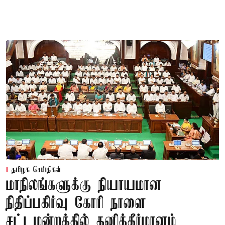
தமிழக செய்திகள்
மாநிலங்களுக்கு நியாயமான
நிதிப்பகிர்வு கோரி நாளை
சட்டமன்றத்தில் தனித்தீர்மானம்