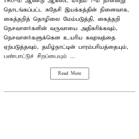
1905-ம் ஆண்டு ஆகஸ்ட் மாதம் 7-ம் நாளன்று
தொடங்கப்பட்ட சுதேசி இயக்கத்தின் நினைவாக,
கைத்தறித் தொழிலை மேம்படுத்தி, கைத்தறி
நெசவாளர்களின் வருவாயை அதிகரிக்கவும்,
நெசவாளர்களுக்கென உயரிய கவுரவத்தை
ஏற்படுத்தவும், தமிழ்நாட்டின் பாரம்பரியத்தையும்,
பண்பாட்டுச் சிறப்பையும் ...
Read More