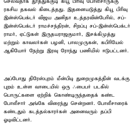
செல்வதாக தூத்துக்குடி கியூ பிரிவு போலீசாருக்கு
ரகசிய தகவல் கிடைத்தது. இதனையடுத்து கியூ பிரிவு
இன்ஸ்பெக்டர் விஜய அனிதா உத்தரவின்பேரில், சப்-
இன்ஸ்பெக்டர் ராமச்சந்திரன், சிறப்பு சப்-இன்ஸ்பெக்டர்
ராமர், ஏட்டுகள் இருதயராஜகுமார், இசக்கிமுத்து
மற்றும் காவலர்கள் பழனி, பாலமுருகன், கபிரியேல்
ஆகியோர் நேற்று இரவு ரோந்து பணியில் ஈடுபட்டனர்.
அப்போது திரேஸ்புரம் மீன்பிடி துறைமுகத்தின் வடக்கு
புறம் உள்ள வாடையில் ஒரு ஃபைபர் படகில்
பொருட்களை ஏற்றிக் கொண்டிருந்ததைக் கண்ட
போலீசார் அங்கே விரைந்து சென்றனர். போலீசாரைக்
கண்டதும் கடத்தல்காரர்கள் அனைவரும் தப்பி
ஓடிவிட்டனர்.