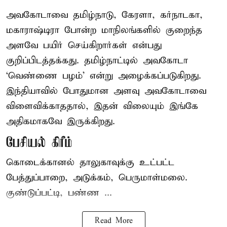
அவகோடாவை தமிழ்நாடு, கேரளா, கர்நாடகா,
மகாராஷ்டிரா போன்ற மாநிலங்களில் குறைந்த
அளவே பயிர் செய்கிறார்கள் என்பது
குறிப்பிடத்தக்கது. தமிழ்நாட்டில் அவகோடா
‘வெண்ணை பழம்’ என்று அழைக்கப்படுகிறது.
இந்தியாவில் போதுமான அளவு அவகோடாவை
விளைவிக்காததால், இதன் விலையும் இங்கே
அதிகமாகவே இருக்கிறது.
பேசியல் கிரீம்
கொடைக்கானல் தாலுகாவுக்கு உட்பட்ட
பேத்துப்பாறை, அடுக்கம், பெருமாள்மலை.
குண்டுப்பட்டி, பண்ண ...
Read More