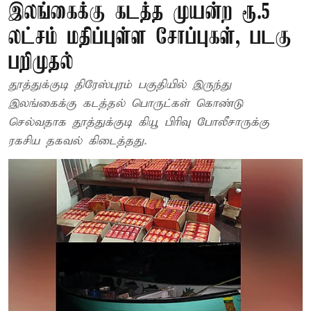
இலங்கைக்கு கடத்த முயன்ற ரூ.5
லட்சம் மதிப்புள்ள சோப்புகள், படகு
பறிமுதல்
தூத்துக்குடி திரேஸ்புரம் பகுதியில் இருந்து
இலங்கைக்கு கடத்தல் பொருட்கள் கொண்டு
செல்வதாக தூத்துக்குடி கியூ பிரிவு போலீசாருக்கு
ரகசிய தகவல் கிடைத்தது.