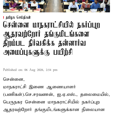
தமிழக செய்திகள்
சென்னை மாநகராட்சியில் நகர்ப்புற
ஆதரவற்றோர் தங்குமிடங்களை
திறம்பட நிர்வகிக்க தன்னார்வ
அமைப்புகளுக்கு பயிற்சி
Published on
:
06 Aug 2026, 2:54 pm
சென்னை,
மாநகராட்சி இணை ஆணையாளர்
(பணிகள்).செ.சரவணன், ஐ.ஏ.எஸ்., தலைமையில்,
பெருநகர சென்னை மாநகராட்சியில் நகர்ப்புற
ஆதரவற்றோர் தங்குமிடங்களுக்கான நிலையான