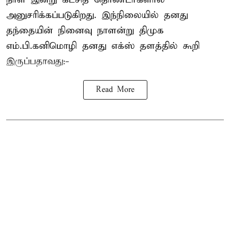
அனுசரிக்கப்படுகிறது. இந்நிலையில் தனது
தந்தையின் நினைவு நாளன்று திமுக
எம்.பி.
கனிமொழி
தனது எக்ஸ் தளத்தில் கூறி
இருப்பதாவது:-
Read More