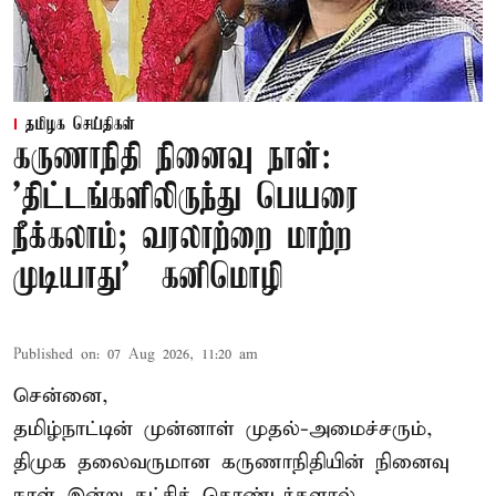
தமிழக செய்திகள்
கருணாநிதி நினைவு நாள்:
'திட்டங்களிலிருந்து பெயரை
நீக்கலாம்; வரலாற்றை மாற்ற
முடியாது' – கனிமொழி
Published on
:
07 Aug 2026, 11:20 am
சென்னை,
தமிழ்நாட்டின் முன்னாள் முதல்-அமைச்சரும்,
திமுக தலைவருமான கருணாநிதியின் நினைவு
நாள் இன்று கட்சித் தொண்டர்களால்