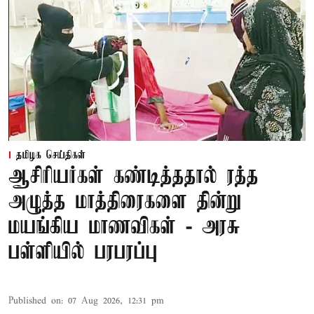
தமிழக செய்திகள்
ஆசிரியர்கள் கண்டித்ததால் ரத்த
அழுத்த மாத்திரைகளை தின்று
மயங்கிய மாணவிகள் - அரசு
பள்ளியில் பரபரப்பு
Published on
:
07 Aug 2026, 12:31 pm