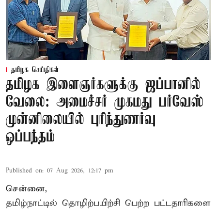
தமிழக செய்திகள்
தமிழக இளைஞர்களுக்கு ஜப்பானில்
வேலை: அமைச்சர் முகமது பர்வேஸ்
முன்னிலையில் புரிந்துணர்வு
ஒப்பந்தம்
Published on
:
07 Aug 2026, 12:17 pm
சென்னை,
தமிழ்நாட்டில்
தொழிற்பயிற்சி
பெற்ற
பட்டதாரிகளை