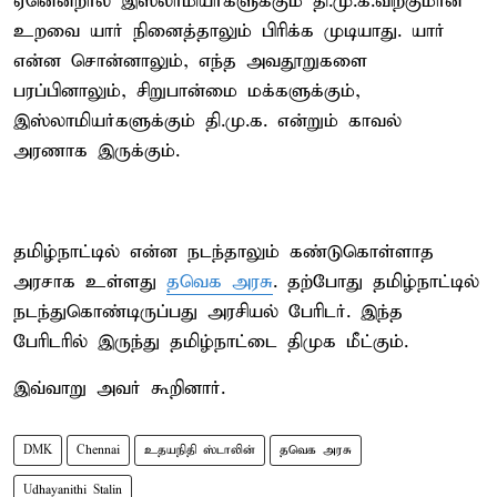
ஏனென்றால் இஸ்லாமியர்களுக்கும் தி.மு.க.விற்குமான
உறவை யார் நினைத்தாலும் பிரிக்க முடியாது. யார்
என்ன சொன்னாலும், எந்த அவதூறுகளை
பரப்பினாலும், சிறுபான்மை மக்களுக்கும்,
இஸ்லாமியர்களுக்கும் தி.மு.க. என்றும் காவல்
அரணாக இருக்கும்.
தமிழ்நாட்டில் என்ன நடந்தாலும் கண்டுகொள்ளாத
அரசாக உள்ளது
தவெக அரசு
. தற்போது தமிழ்நாட்டில்
நடந்துகொண்டிருப்பது அரசியல் பேரிடர். இந்த
பேரிடரில் இருந்து தமிழ்நாட்டை திமுக மீட்கும்.
இவ்வாறு அவர் கூறினார்.
DMK
Chennai
உதயநிதி ஸ்டாலின்
தவெக அரசு
Udhayanithi Stalin