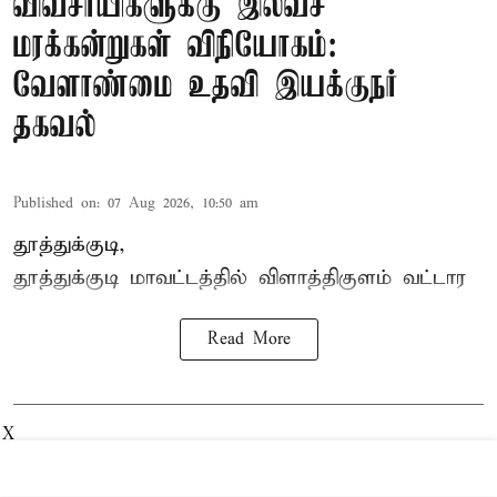
விவசாயிகளுக்கு இலவச
மரக்கன்றுகள் விநியோகம்:
வேளாண்மை உதவி இயக்குநர்
தகவல்
Published on
:
07 Aug 2026, 10:50 am
தூத்துக்குடி,
தூத்துக்குடி மாவட்டத்தில்
விளாத்திகுளம்
வட்டார
Read More
X