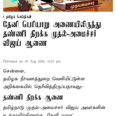
தமிழக செய்திகள்
தேனி பெரியாறு அணையிலிருந்து
தண்ணீர் திறக்க முதல்-அமைச்சர்
விஜய் ஆணை
Published on
:
07 Aug 2026, 12:47 pm
சென்னை,
தமிழக நீர்வளத்துறை வெளியிட்டுள்ள
அறிக்கையில் தெரிவித்திருப்பதாவது:-
தண்ணீர் திறக்க ஆணை
தமிழ்நாடு
முதல்-அமைச்சர் விஜய்
அவர்களின்
உத்தரவிற்கிணங்க, தேனி மாவட் ...