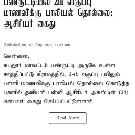
பண்ருட்டியில் 2ம் வகுப்பு
மாணவிக்கு பாலியல் தொல்லை:
ஆசிரியர் கைது
Published on
:
07 Aug 2026, 11:42 am
சென்னை,
கடலூர் மாவட்டம் பண்ருட்டி அருகே உள்ள
சாத்திப்பட்டு கிராமத்தில், 2-ம் வகுப்பு பயிலும்
பள்ளி மாணவிக்கு
பாலியல் தொல்லை
கொடுத்த
புகாரில் தனியார் பள்ளி ஆசிரியர் அகஸ்டின் (24)
என்பவர் கைது செய்யப்பட்டுள்ளார்.
Read More