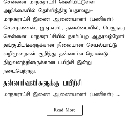
சென்னை மாநகராட்சி வெளியிட்டுள்ள
அறிக்கையில் தெரிவித்திருப்பதாவது:-
மாநகராட்சி இணை ஆணையாளர் (பணிகள்)
செ.சரவணன், ஐ.ஏ.எஸ்., தலைமையில், பெருநகர
சென்னை மாநகராட்சியில் நகர்ப்புற ஆதரவற்றோர்
தங்குமிடங்களுக்கான நிலையான செயல்பாட்டு
வழிமுறைகள் குறித்து தன்னார்வ தொண்டு
நிறுவனத்தினருக்கான பயிற்சி இன்று
நடைபெற்றது.
தன்னார்வலர்களுக்கு பயிற்சி
மாநகராட்சி இணை ஆணையாளர் (பணிகள்) ...
Read More