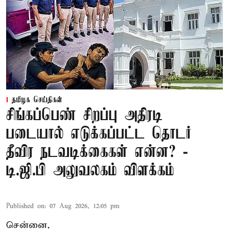
தமிழக செய்திகள்
சிங்கப்பெண் சிறப்பு அதிரடி
படையால் எடுக்கப்பட்ட தொடர்
தீவிர நடவடிக்கைகள் என்ன? -
டி.ஜி.பி அலுவலகம் விளக்கம்
Published on
:
07 Aug 2026, 12:05 pm
சென்னை,