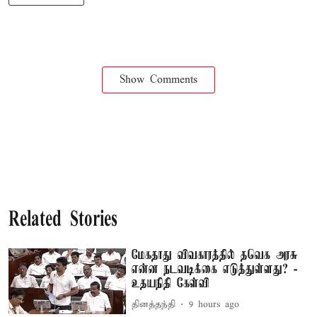
Show Comments
Related Stories
மேகதாது விவகாரத்தில் தவெக அரசு
என்ன நடவடிக்கை எடுத்துள்ளது? -
உதயநிதி கேள்வி
தினத்தந்தி
9 hours ago