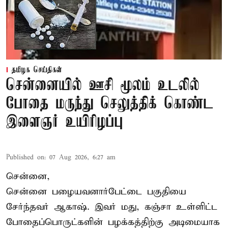
தமிழக செய்திகள்
சென்னையில் ஊசி மூலம் உடலில்
போதை மருந்து செலுத்திக் கொண்ட
இளைஞர் உயிரிழப்பு
Published on
:
07 Aug 2026, 6:27 am
சென்னை,
சென்னை பழையவனார்பேட்டை பகுதியை
சேர்ந்தவர் ஆகாஷ். இவர் மது, கஞ்சா உள்ளிட்ட
போதைப்பொருட்களின் பழக்கத்திற்கு அடிமையாக