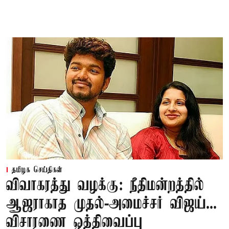
தமிழக செய்திகள்
விவாகரத்து வழக்கு: நீதிமன்றத்தில்
ஆஜராகாத முதல்-அமைச்சர் விஜய்...
விசாரணை ஒத்திவைப்பு