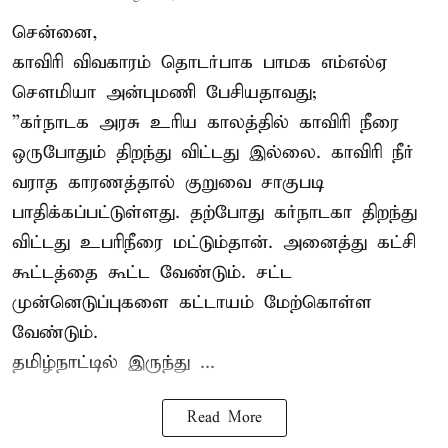
சென்னை,
காவிரி விவகாரம் தொடர்பாக பாமக எம்எல்ஏ
சௌமியா அன்புமணி பேசியதாவது;
”கர்நாடக அரசு உரிய காலத்தில் காவிரி நீரை
ஒருபோதும் திறந்து விட்டது இல்லை. காவிரி நீர்
வராத காரணத்தால் குறுவை சாகுபடி
பாதிக்கப்பட்டுள்ளது. தற்போது கர்நாடகா திறந்து
விட்டது உபரிநீரை மட்டும்தான். அனைத்து கட்சி
கூட்டத்தை கூட்ட வேண்டும். சட்ட
முன்னெடுப்புகளை கட்டாயம் மேற்கொள்ள
வேண்டும்.
தமிழ்நாட்டில் இருந்து ...
Read More