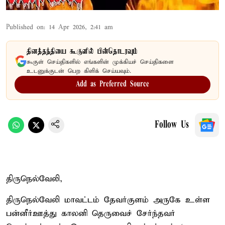
Published on
:
14 Apr 2026, 2:41 am
தினத்தந்தியை கூகுளில் பின்தொடரவும்
கூகுள் செய்திகளில் எங்களின் முக்கியச் செய்திகளை
உடனுக்குடன் பெற கிளிக் செய்யவும்.
Add as Preferred Source
Follow Us
திருநெல்வேலி,
திருநெல்வேலி மாவட்டம் தேவர்குளம் அருகே உள்ள
பன்னீர்ஊத்து காலனி தெருவைச் சேர்ந்தவர்