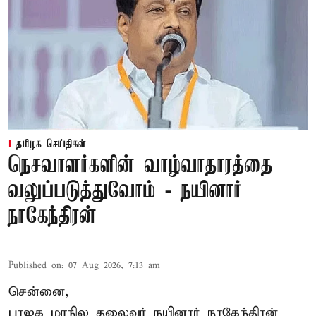
தமிழக செய்திகள்
நெசவாளர்களின் வாழ்வாதாரத்தை
வலுப்படுத்துவோம் - நயினார்
நாகேந்திரன்
Published on
:
07 Aug 2026, 7:13 am
சென்னை,
பாஜக மாநில தலைவர் நயினார் நாகேந்திரன்