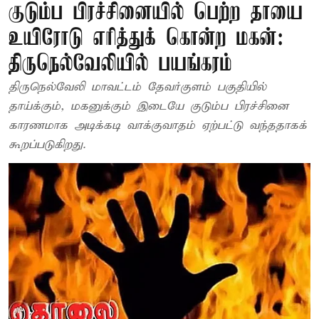
குடும்ப பிரச்சினையில் பெற்ற தாயை
உயிரோடு எரித்துக் கொன்ற மகன்:
திருநெல்வேலியில் பயங்கரம்
திருநெல்வேலி மாவட்டம் தேவர்குளம் பகுதியில்
தாய்க்கும், மகனுக்கும் இடையே குடும்ப பிரச்சினை
காரணமாக அடிக்கடி வாக்குவாதம் ஏற்பட்டு வந்ததாகக்
கூறப்படுகிறது.