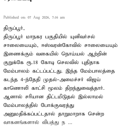
Published on
:
07 Aug 2026, 7:16 am
திருப்பூர்,
திருப்பூர் மாநகர பகுதியில் யுனிவர்சல்
சாலையையும், ஈஸ்வரன்கோவில் சாலையையும்
இணைக்கும் வகையில் நொய்யல் ஆற்றின்
குறுக்கே ரூ.18 கோடி செலவில் புதிதாக
மேம்பாலம் கட்டப்பட்டது. இந்த மேம்பாலத்தை
கடந்த 4-ந்தேதி முதல்-அமைச்சர் விஜய்
காணொலி காட்சி மூலம் திறந்துவைத்தார்.
ஆனால் சரியான திட்டமிடுதல் இல்லாமல்
மேம்பாலத்தில் போக்குவரத்து
அனுமதிக்கப்பட்டதால் தாறுமாறாக சென்ற
வாகனங்களால் விபத்து ந ...