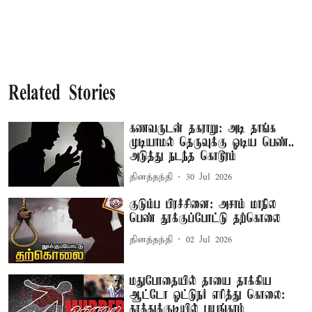
Related Stories
கணவருடன் தகராறு: அடி தாங்க
முடியாமல் தெருவுக்கு ஓடிய பெண்..
அடுத்து நடந்த கொடூரம்
தினத்தந்தி
30 Jul 2026
குடும்ப பிரச்சினை: அசாம் மாநில
பெண் தூக்குப்போட்டு தற்கொலை
தினத்தந்தி
02 Jul 2026
மதுபோதையில் தாயை தாக்கிய
ஆட்டோ ஓட்டுநர் எரித்து கொலை:
தூத்துக்குடியில் பயங்கரம்