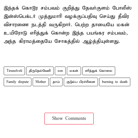
இந்தக் கொடூர சம்பவம் குறித்து தேவர்குளம் போலீஸ்
இன்ஸ்பெக்டர் முத்துமாரி வழக்குப்பதிவு செய்து தீவிர
விசாரணை நடத்தி வருகிறார். பெற்ற தாயையே மகன்
உயிரோடு எரித்துக் கொன்ற இந்த பயங்கர சம்பவம்,
அந்த கிராமத்தையே சோகத்தில் ஆழ்த்தியுள்ளது.
Tirunelveli
திருநெல்வேலி
son
மகன்
எரித்துக் கொலை
Family dispute
Mother
தாய்
குடும்ப பிரச்சினை
burning to death
Show Comments