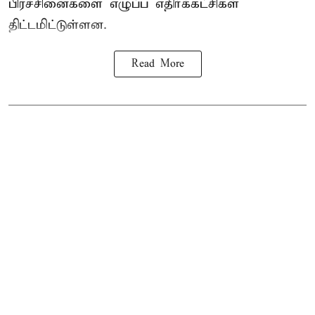
பிரச்சினைகளை எழுப்ப எதிர்க்கட்சிகள்
திட்டமிட்டுள்ளன.
Read More