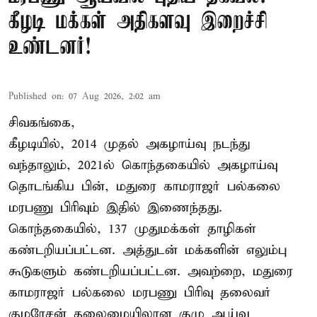
கீழடி மக்கள் அதிகளவு இறைச்சி
உண்டனர்!
Published on
:
07 Aug 2026, 2:02 am
சிவகங்கை,
கீழடியில், 2014 முதல் அகழாய்வு நடந்து
வந்தாலும், 2021ல் கொந்தகையில் அகழாய்வு
தொடங்கிய பின், மதுரை காமராஜர் பல்கலை
மரபணு பிரிவும் இதில் இணைந்தது.
கொந்தகையில், 137 முதுமக்கள் தாழிகள்
கண்டறியப்பட்டன. அத்துடன் மக்களின் எலும்பு
கூடுகளும் கண்டறியப்பட்டன. அவற்றை, மதுரை
காமராஜர் பல்கலை மரபணு பிரிவு தலைவர்
குமரேசன் தலைமையிலான குழு ஆய்வு