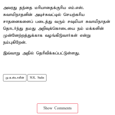
அவரது தந்தை மரியாதைக்குரிய எம்.எஸ்.
சுவாமிநாதனின் அடிச்சுவட்டில் செயற்கரிய
சாதனைகளைப் படைத்து வரும் சவுமியா சுவாமிநாதன்
தொடர்ந்து தமது அறிவுக்கொடையை நம் மக்களின்
முன்னேற்றத்துக்காக வழங்கிடுவார்கள் என்று
நம்புகிறேன்.
இவ்வாறு அதில் தெரிவிக்கப்பட்டுள்ளது.
மு.க.ஸ்டாலின்
M.K. Stalin
Show Comments