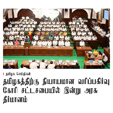
தமிழக செய்திகள்
தமிழகத்திற்கு நியாயமான வரிப்பகிர்வு
கோரி சட்டசபையில் இன்று அரசு
தீர்மானம்