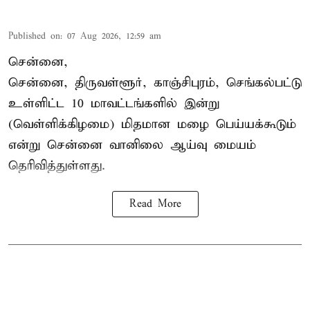
Published on
:
07 Aug 2026, 12:59 am
சென்னை,
சென்னை, திருவள்ளூர், காஞ்சிபுரம், செங்கல்பட்டு
உள்ளிட்ட 10 மாவட்டங்களில் இன்று
(வெள்ளிக்கிழமை) மிதமான மழை பெய்யக்கூடும்
என்று சென்னை வானிலை ஆய்வு மையம்
தெரிவித்துள்ளது.
Read More