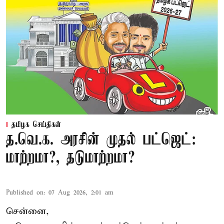
தமிழக செய்திகள்
த.வெ.க. அரசின் முதல் பட்ஜெட்:
மாற்றமா?, தடுமாற்றமா?
Published on
:
07 Aug 2026, 2:01 am
சென்னை,