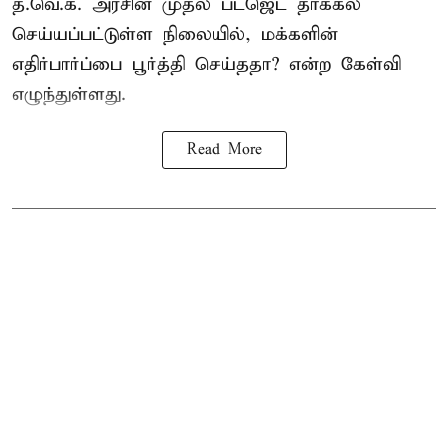
த.வெ.க. அரசின் முதல் பட்ஜெட் தாக்கல்
செய்யப்பட்டுள்ள நிலையில், மக்களின்
எதிர்பார்ப்பை பூர்த்தி செய்ததா? என்ற கேள்வி
எழுந்துள்ளது.
Read More