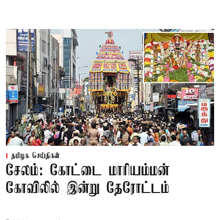
தமிழக செய்திகள்
சேலம்: கோட்டை மாரியம்மன்
கோவிலில் இன்று தேரோட்டம்