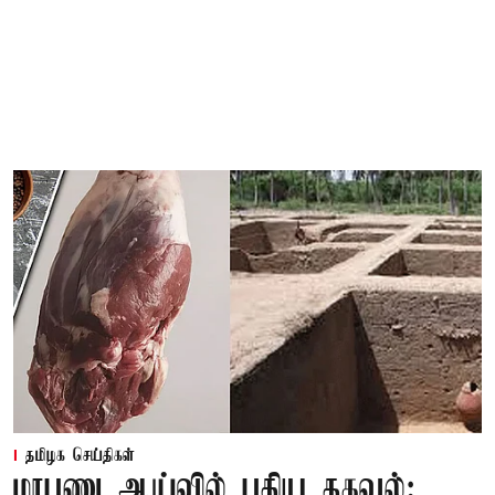
தமிழக செய்திகள்
மரபணு ஆய்வில் புதிய தகவல்: