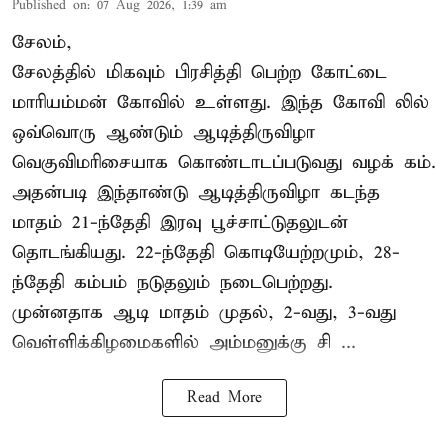
Published on
:
07 Aug 2026, 1:39 am
சேலம்,
சேலத்தில் மிகவும் பிரசித்தி பெற்ற கோட்டை
மாரியம்மன் கோவில் உள்ளது. இந்த கோவி லில்
ஒவ்வொரு ஆண்டும் ஆடித்திருவிழா
வெகுவிமரிசையாக கொண்டாடப்படுவது வழக் கம்.
அதன்படி இந்தாண்டு ஆடித்திருவிழா கடந்த
மாதம் 21-ந்தேதி இரவு பூச்சாட்டுதலுடன்
தொடங்கியது. 22-ந்தேதி கொடியேற்றமும், 28-
ந்தேதி கம்பம் நடுதலும் நடைபெற்றது.
முன்னதாக ஆடி மாதம் முதல், 2-வது, 3-வது
வெள்ளிக்கிழமைகளில் அம்மனுக்கு சி ...
Read More