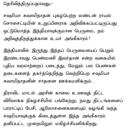
தெரிவித்திருப்பதாவது;-
சவுமியா சுவாமிநாதன் புகழ்பெற்ற லண்டன் ராயல்
சொசைட்டியின் உறுப்பினராக அறிவிக்கப்பட்டிருப்பது
ஒட்டுமொத்த இந்தியாவுக்குமான பெருமை, நம்
அறிவுத்திறத்துக்கான உயர் அங்கீகாரம்!
இந்தியாவில் இருந்து இந்தப் பெருமையைப் பெறும்
இரண்டாவது பெண்மணி இவர்தான் என்ற வகையில்
புதிய வரலாற்றைப் படைத்து, மேலும் பல பெண்கள்
தடைகளைத் தகர்த்தெறிந்து வெற்றிபெற சவுமியா
சுவாமிநாதனின் சாதனை ஊக்கமளிக்கும்.
திராவிட மாடல் அரசின் காலை உணவுத் திட்ட
விரிவாக்க நிகழ்ச்சியில் பங்கேற்று, நமது திட்டங்களைப்
பாராட்டிப் பேசி, ஆலோசனைகளையும் வழங்கி வந்த
சவுமியாவுக்குக் கிடைத்துள்ள இந்த அங்கீகாரம்
தனிப்பட்ட முறையிலும் மகிழ்ச்சியளிக்கிறது.