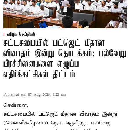
தமிழக செய்திகள்
சட்டசபையில் பட்ஜெட் மீதான
விவாதம் இன்று தொடக்கம்: பல்வேறு
பிரச்சினைகளை எழுப்ப
எதிர்க்கட்சிகள் திட்டம்
Published on
:
07 Aug 2026, 1:22 am
சென்னை,
சட்டசபையில் பட்ஜெட் மீதான விவாதம் இன்று
(வெள்ளிக்கிழமை) தொடங்குகிறது. பல்வேறு