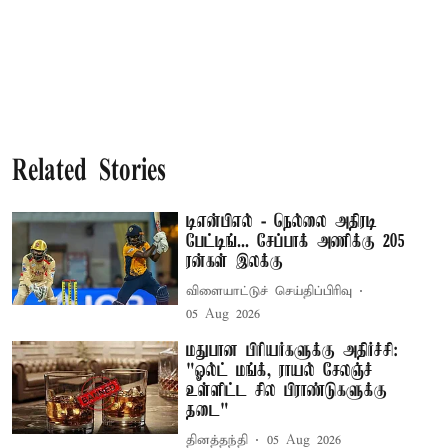
Related Stories
டிஎன்பிஎல் - நெல்லை அதிரடி
பேட்டிங்... சேப்பாக் அணிக்கு 205
ரன்கள் இலக்கு
விளையாட்டுச் செய்திப்பிரிவு
05 Aug 2026
மதுபான பிரியர்களுக்கு அதிர்ச்சி:
"ஓல்ட் மங்க், ராயல் சேலஞ்ச்
உள்ளிட்ட சில பிராண்டுகளுக்கு
தடை"
தினத்தந்தி
05 Aug 2026