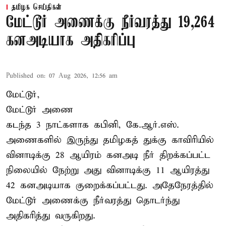
தமிழக செய்திகள்
மேட்டூர் அணைக்கு நீர்வரத்து 19,264
கனஅடியாக அதிகரிப்பு
Published on
:
07 Aug 2026, 12:56 am
மேட்டூர்,
மேட்டூர் அணை
கடந்த 3 நாட்களாக கபினி, கே.ஆர்.எஸ்.
அணைகளில் இருந்து தமிழகத் துக்கு காவிரியில்
வினாடிக்கு 28 ஆயிரம் கனஅடி நீர் திறக்கப்பட்ட
நிலையில் நேற்று அது வினாடிக்கு 11 ஆயிரத்து
42 கனஅடியாக குறைக்கப்பட்டது. அதேநேரத்தில்
மேட்டூர் அணைக்கு நீர்வரத்து தொடர்ந்து
அதிகரித்து வருகிறது.