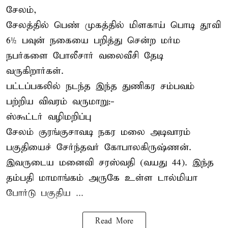
சேலம்,
சேலத்தில் பெண் முகத்தில் மிளகாய் பொடி தூவி
6½ பவுன் நகையை பறித்து சென்ற மர்ம
நபர்களை போலீசார் வலைவீசி தேடி
வருகிறார்கள்.
பட்டப்பகலில் நடந்த இந்த துணிகர சம்பவம்
பற்றிய விவரம் வருமாறு:-
ஸ்கூட்டர் வழிமறிப்பு
சேலம் குரங்குசாவடி நகர மலை அடிவாரம்
பகுதியைச் சேர்ந்தவர் கோபாலகிருஷ்ணன்.
இவருடைய மனைவி சரஸ்வதி (வயது 44). இந்த
தம்பதி மாமாங்கம் அருகே உள்ள டால்மியா
போர்டு பகுதிய ...
Read More