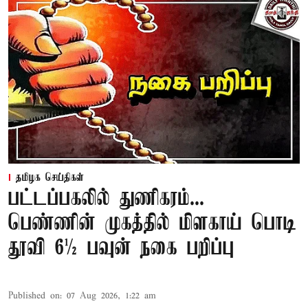
தமிழக செய்திகள்
பட்டப்பகலில் துணிகரம்...
பெண்ணின் முகத்தில் மிளகாய் பொடி
தூவி 6½ பவுன் நகை பறிப்பு
Published on
:
07 Aug 2026, 1:22 am