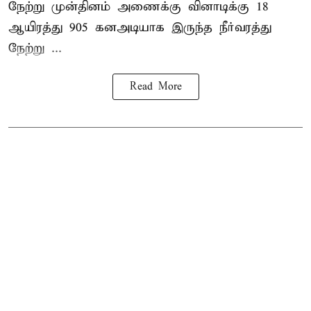
நேற்று முன்தினம் அணைக்கு வினாடிக்கு 18
ஆயிரத்து 905 கனஅடியாக இருந்த நீர்வரத்து
நேற்று ...
Read More