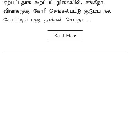
ஏற்பட்டதாக கூறப்பட்டநிலையில், சங்கீதா,
விவாகரத்து கோரி செங்கல்பட்டு குடும்ப நல
கோர்ட்டில் மனு தாக்கல் செய்தா ...
Read More