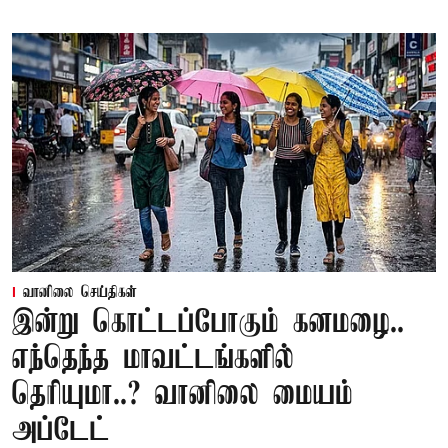
வானிலை செய்திகள்
இன்று கொட்டப்போகும் கனமழை..
எந்தெந்த மாவட்டங்களில்
தெரியுமா..? வானிலை மையம்
அப்டேட்