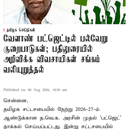
தமிழக செய்திகள்
வேளாண் பட்ஜெட்டில் பல்வேறு
குறைபாடுகள்; பதிலுரையில்
அறிவிக்க விவசாயிகள் சங்கம்
வலியுறுத்தல்
Published on
:
06 Aug 2026, 10:50 am
சென்னை,
தமிழக சட்டசபையில் நேற்று 2026-27-ம்
ஆண்டுக்கான த.வெ.க. அரசின் முதல் 'பட்ஜெட்'
தாக்கல் செய்யப்பட்டது. இன்று சட்டசபையில்