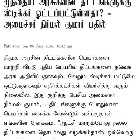
முந்தைய அரசுகளின் திட்டங்களுக்கு
ஸ்டிக்கர் ஓட்டப்பட்டுள்ளதா? -
அமைச்சர் நிர்மல் குமார் பதில்
Published on
:
06 Aug 2026, 10:32 am
திமுக அரசின் திட்டங்களின் பெயர்களை
மாற்றி விட்டு புதிய பெயரில் திட்டங்களை தவெக
அரசு அறிவிப்பதாகவும், வெறும் ஸ்டிக்கர் மட்டுமே
ஒட்டுவதாகவும் எதிர்க்கட்சிகள் விமர்சித்து வரும்
நிலையில், இது குறித்து பேசிய அமைச்சர்
நிர்மல் குமார், . திட்டங்களுக்கு பொதுவான
பெயர்கள் வைக்க வேண்டும் என்பதுதான்
எங்களின் நோக்கம். "ஆட்சி மாறும்போது நல்ல
திட்டங்களை தொடர்வது வழக்கம்தான்; ஒவ்வொரு