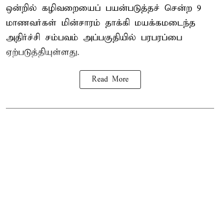
ஒன்றில் கழிவறையைப் பயன்படுத்தச் சென்ற 9
மாணவர்கள்
மின்சாரம் தாக்கி
மயக்கமடைந்த
அதிர்ச்சி சம்பவம் அப்பகுதியில் பரபரப்பை
ஏற்படுத்தியுள்ளது.
Read More