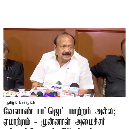
தமிழக செய்திகள்
வேளாண் பட்ஜெட் மாற்றம் அல்ல;
ஏமாற்றம் - முன்னாள் அமைச்சர்