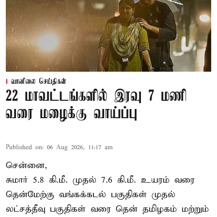
வானிலை செய்திகள்
22 மாவட்டங்களில் இரவு 7 மணி
வரை மழைக்கு வாய்ப்பு
Published on
:
06 Aug 2026, 11:17 am
சென்னை,
சுமார் 5.8 கி.மீ. முதல் 7.6 கி.மீ. உயரம் வரை
தென்மேற்கு வங்கக்கடல் பகுதிகள் முதல்
லட்சத்தீவு பகுதிகள் வரை தென் தமிழகம் மற்றும்