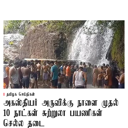
தமிழக செய்திகள்
அகஸ்தியர் அருவிக்கு நாளை முதல்
10 நாட்கள் சுற்றுலா பயணிகள்
செல்ல தடை