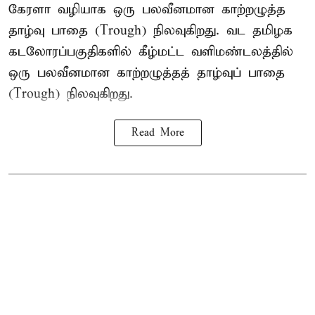
கேரளா வழியாக ஒரு பலவீனமான காற்றழுத்த
தாழ்வு பாதை (Trough) நிலவுகிறது. வட தமிழக
கடலோரப்பகுதிகளில் கீழ்மட்ட வளிமண்டலத்தில்
ஒரு பலவீனமான காற்றழுத்தத் தாழ்வுப் பாதை
(Trough) நிலவுகிறது.
Read More