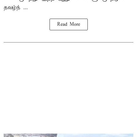
தவழ்ந் ...
Read More