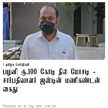
தமிழக செய்திகள்
பழனி ரூ.100 கோடி நில மோசடி -
சார்பதிவாளர் ஜஸ்டின் மணிகண்டன்
கைது
Published on
:
06 Aug 2026, 11:00 am