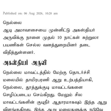
Published on
:
06 Aug 2026, 10:28 am
நெல்லை
ஆடி அமாவாசையை முன்னிட்டு அகஸ்தியர்
அருவிக்கு நாளை முதல் 10 நாட்கள் சுற்றுலா
பயணிகள் செல்ல வனத்துறையினர் தடை
விதித்துள்ளனர்.
அகஸ்தியர் அருவி
நெல்லை மாவட்டத்தில் மேற்கு தொடர்ச்சி
மலையில் தாமிரபரணி ஆறு உற்பத்தியாகி,
நெல்லை, தூத்துக்குடி மாவட்டங்களை
செழிப்படைய செய்கிறது. மேலும் சில
மாவட்டங்களின் குடிநீர் ஆதாரமாகவும் இந்த ஆறு
விளங்குகிறது. இந்த ஆறு மலைகளுக்கு நடுவே