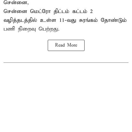
சென்னை,
சென்னை மெட்ரோ திட்டம் கட்டம் 2
வழித்தடத்தில் உள்ள 11-வது சுரங்கம் தோண்டும்
பணி நிறைவு பெற்றது.
Read More