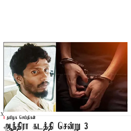
X
தமிழக செய்திகள்
ஆந்திரா கடத்தி சென்று 3