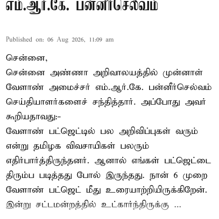
எம்.ஆர்.கே. பன்னீர்செல்வம்
Published on
:
06 Aug 2026, 11:09 am
சென்னை,
சென்னை அண்ணா அறிவாலயத்தில் முன்னாள்
வேளாண் அமைச்சர் எம்.ஆர்.கே. பன்னீர்செல்வம்
செய்தியாளர்களைச் சந்தித்தார். அப்போது அவர்
கூறியதாவது:-
வேளாண் பட்ஜெட்டில் பல அறிவிப்புகள் வரும்
என்று தமிழக விவசாயிகள் பலரும்
எதிர்பார்த்திருந்தனர். ஆனால் எங்கள் பட்ஜெட்டை
திரும்ப படித்தது போல் இருந்தது. நான் 6 முறை
வேளாண் பட்ஜெட் மீது உரையாற்றியிருக்கிறேன்.
இன்று சட்டமன்றத்தில் உட்கார்ந்திருக்கு ...