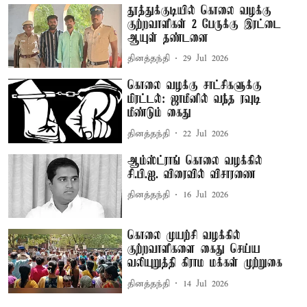
தூத்துக்குடியில் கொலை வழக்கு
குற்றவாளிகள் 2 பேருக்கு இரட்டை
ஆயுள் தண்டனை
தினத்தந்தி
29 Jul 2026
கொலை வழக்கு சாட்சிகளுக்கு
மிரட்டல்: ஜாமீனில் வந்த ரவுடி
மீண்டும் கைது
தினத்தந்தி
22 Jul 2026
ஆம்ஸ்ட்ராங் கொலை வழக்கில்
சி.பி.ஐ. விரைவில் விசாரணை
தினத்தந்தி
16 Jul 2026
கொலை முயற்சி வழக்கில்
குற்றவாளிகளை கைது செய்ய
வலியுறுத்தி கிராம மக்கள் முற்றுகை
தினத்தந்தி
14 Jul 2026