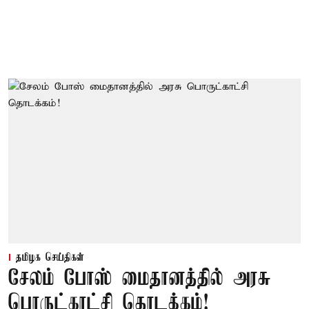
தமிழக செய்திகள்
சேலம் போஸ் மைதானத்தில் அரசு
பொருட்காட்சி தொடக்கம்!