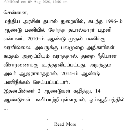
Published on
:
09 Aug 2026, 12:56 am
சென்னை,
மத்திய அரசின் தபால் துறையில், கடந்த 1996-ம்
ஆண்டு பணியில் சேர்ந்த தபால்காரர் பழனி
என்பவர், 2010-ம் ஆண்டு முதல் பணிக்கு
வரவில்லை. அவருக்கு பலமுறை அதிகாரிகள்
கடிதம் அனுப்பியும் வராததால். துறை ரீதியான
விசாரணைக்கு உத்தரவிடப்பட்டது. அதற்கும்
அவர் ஆஜராகாததால், 2014-ம் ஆண்டு
பணிநீக்கம் செய்யப்பட்டார்.
இதன்பின்னர் 2 ஆண்டுகள் கழித்து, 14
ஆண்டுகள் பணியாற்றியுள்ளதால், ஓய்வூதியத்தில்
...
Read More