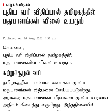
தமிழக செய்திகள்
புதிய வரி விதிப்பால் தமிழகத்தில்
மதுபானங்கள் விலை உயரும்
Published on
:
09 Aug 2026, 1:33 am
சென்னை,
புதிய வரி விதிப்பால் தமிழகத்தில்
மதுபானங்களின் விலை உயரும்.
சுற்றுச்சூழல் வரி
தமிழகத்தில் டாஸ்மாக் கடைகள் மூலம்
மதுபானங்கள் விற்பனை செய்யப்படுகிறது.
அரசுக்கு மதுபானங்கள் விற்பனை மூலம் வருவாய்
அதிகம் கிடைத்து வருகிறது. இந்தநிலையில்