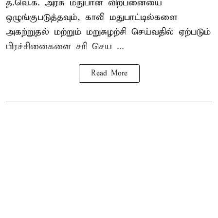
த.வெ.க. அரசு மதுபான விற்பனையை
ஒழுங்குபடுத்தவும், காலி மதுபாட்டில்களை
அகற்றுதல் மற்றும் மறுசுழற்சி செய்வதில் ஏற்படும்
பிரச்சினைகளை சரி செய ...
Read More