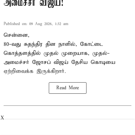
அமைச்சர் விஜய்!
Published on
:
09 Aug 2026, 1:32 am
சென்னை,
80-வது சுதந்திர தின நாளில், கோட்டை
கொத்தளத்தில் முதல் முறையாக,
முதல்-
அமைச்சர் ஜோசப் விஜய்
தேசிய கொடியை
ஏற்றிவைக்க இருக்கிறார்.
Read More
X