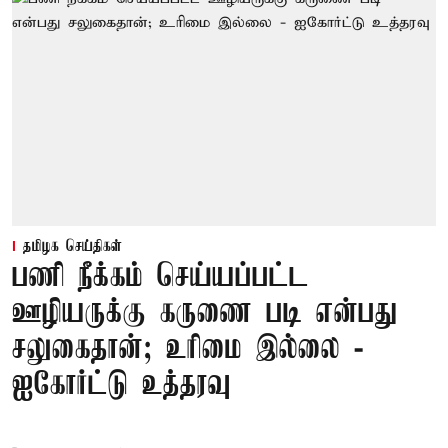
தமிழக செய்திகள்
பணி நீக்கம் செய்யப்பட்ட
ஊழியருக்கு கருணை படி என்பது
சலுகைதான்; உரிமை இல்லை -
ஐகோர்ட்டு உத்தரவு