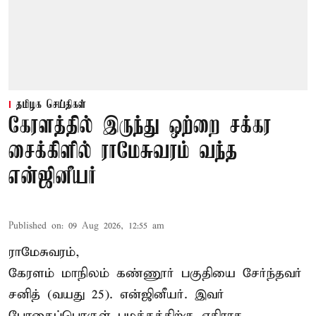
தமிழக செய்திகள்
கேரளத்தில் இருந்து ஒற்றை சக்கர
சைக்கிளில் ராமேசுவரம் வந்த
என்ஜினீயர்
Published on
:
09 Aug 2026, 12:55 am
ராமேசுவரம்,
கேரளம் மாநிலம் கண்ணூர் பகுதியை சேர்ந்தவர்
சனித் (வயது 25). என்ஜினீயர். இவர்
போதைப்பொருள் பழக்கத்திற்கு எதிராக