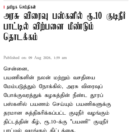
தமிழக செய்திகள்
அரசு விரைவு பஸ்களில் ரூ.10 குடிநீர்
பாட்டில் விற்பனை மீண்டும்
தொடக்கம்
Published on
:
09 Aug 2026, 1:59 am
சென்னை,
பயணிகளின் நலன் மற்றும் வசதியை
மேம்படுத்தும் நோக்கில், அரசு விரைவுப்
போக்குவரத்துக் கழகத்தின் நீண்ட தூரப்
பஸ்களில் பயணம் செய்யும் பயணிகளுக்கு
தரமான சுத்திகரிக்கப்பட்ட குடிநீர் வழங்கும்
திட்டத்தின் கீழ், ரூ.10-க்கு "பயணி” குடிநீர்
பாட்டில் வழங்கும் திட்டத்தை,