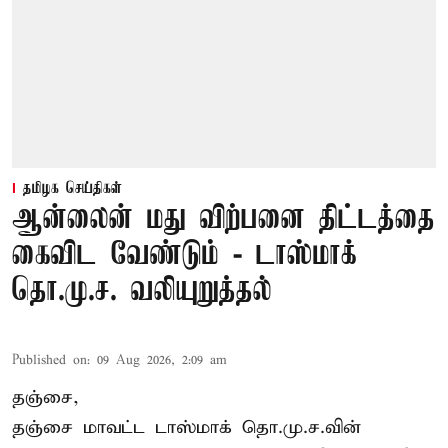
தமிழக செய்திகள்
ஆன்லைன் மது விற்பனை திட்டத்தை
கைவிட வேண்டும் - டாஸ்மாக்
தொ.மு.ச. வலியுறுத்தல்
Published on
:
09 Aug 2026, 2:09 am
தஞ்சை,
தஞ்சை மாவட்ட டாஸ்மாக் தொ.மு.ச.வின்