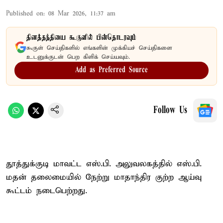
Published on
:
08 Mar 2026, 11:37 am
தினத்தந்தியை கூகுளில் பின்தொடரவும்
கூகுள் செய்திகளில் எங்களின் முக்கியச் செய்திகளை
உடனுக்குடன் பெற கிளிக் செய்யவும்.
Add as Preferred Source
Follow Us
தூத்துக்குடி மாவட்ட எஸ்.பி. அலுவலகத்தில் எஸ்.பி.
மதன் தலைமையில் நேற்று மாதாந்திர குற்ற ஆய்வு
கூட்டம் நடைபெற்றது.