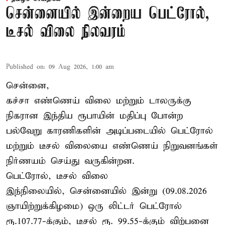
சென்னையில் இன்றைய பெட்ரோல்,
டீசல் விலை நிலவரம்
Published on
:
09 Aug 2026, 1:00 am
சென்னை,
கச்சா எண்ணெய் விலை மற்றும் டாலருக்கு
நிகரான இந்திய ரூபாயின் மதிப்பு போன்ற
பல்வேறு காரணிகளின் அடிப்படையில் பெட்ரோல்
மற்றும் டீசல் விலையை எண்ணெய் நிறுவனங்கள்
நிர்ணயம் செய்து வருகின்றன.
பெட்ரோல், டீசல் விலை
இந்நிலையில், சென்னையில் இன்று (09.08.2026
ஞாயிற்றுக்கிழமை) ஒரு லிட்டர் பெட்ரோல்
ரூ.107.77-க்கும், டீசல் ரூ. 99.55-க்கும் விற்பனை