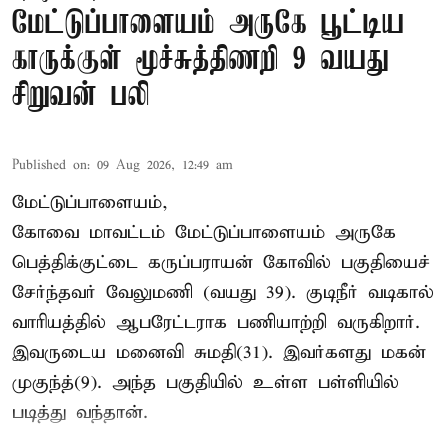
மேட்டுப்பாளையம் அருகே பூட்டிய
காருக்குள் மூச்சுத்திணறி 9 வயது
சிறுவன் பலி
Published on
:
09 Aug 2026, 12:49 am
மேட்டுப்பாளையம்,
கோவை மாவட்டம் மேட்டுப்பாளையம் அருகே
பெத்திக்குட்டை கருப்பராயன் கோவில் பகுதியைச்
சேர்ந்தவர் வேலுமணி (வயது 39). குடிநீர் வடிகால்
வாரியத்தில் ஆபரேட்டராக பணியாற்றி வருகிறார்.
இவருடைய மனைவி சுமதி(31). இவர்களது மகன்
முகுந்த்(9). அந்த பகுதியில் உள்ள பள்ளியில்
படித்து வந்தான்.