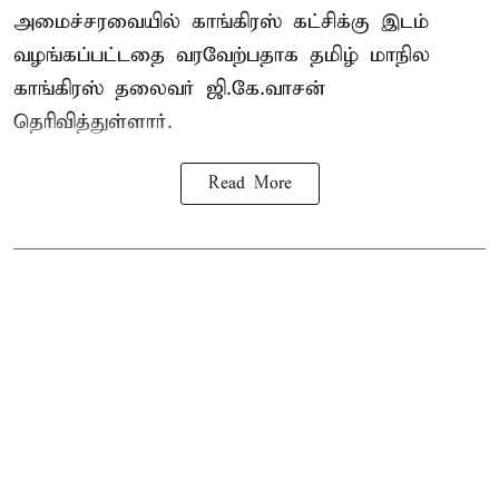
அமைச்சரவையில் காங்கிரஸ் கட்சிக்கு இடம்
வழங்கப்பட்டதை வரவேற்பதாக தமிழ் மாநில
காங்கிரஸ் தலைவர் ஜி.கே.வாசன்
தெரிவித்துள்ளார்.
Read More