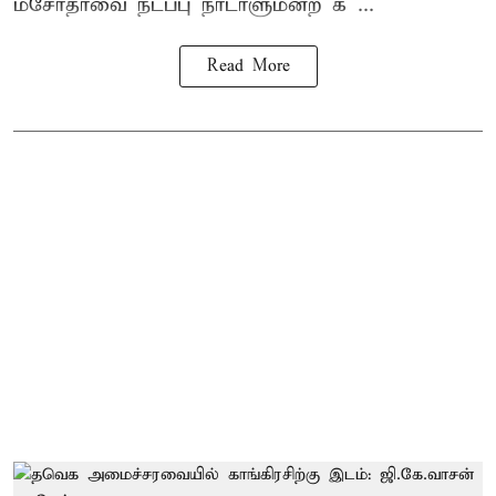
மசோதாவை நடப்பு நாடாளுமன்ற க ...
Read More