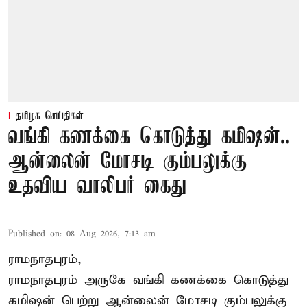
தமிழக செய்திகள்
வங்கி கணக்கை கொடுத்து கமிஷன்..
ஆன்லைன் மோசடி கும்பலுக்கு
உதவிய வாலிபர் கைது
Published on
:
08 Aug 2026, 7:13 am
ராமநாதபுரம்,
ராமநாதபுரம் அருகே வங்கி கணக்கை கொடுத்து
கமிஷன் பெற்று ஆன்லைன் மோசடி கும்பலுக்கு