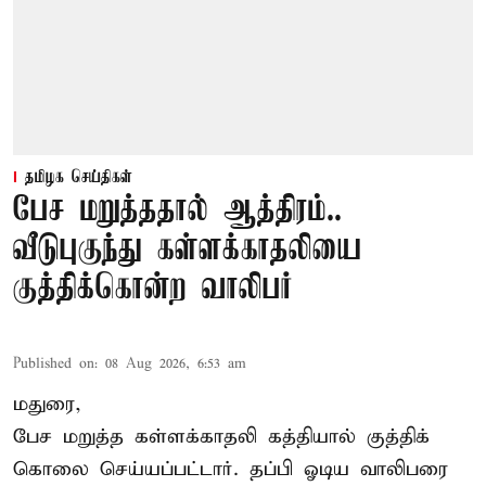
தமிழக செய்திகள்
பேச மறுத்ததால் ஆத்திரம்..
வீடுபுகுந்து கள்ளக்காதலியை
குத்திக்கொன்ற வாலிபர்
Published on
:
08 Aug 2026, 6:53 am
மதுரை,
பேச மறுத்த கள்ளக்காதலி கத்தியால் குத்திக்
கொலை செய்யப்பட்டார். தப்பி ஓடிய வாலிபரை