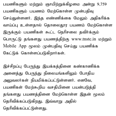
பயணிகளும் மற்றும் ஞாயிற்றுக்கிழமை அன்று 9,759
பயணிகளும் பயணம் மேற்கொள்ள முன்பதிவு
செய்துள்ளனர். இந்த எண்ணிக்கை மேலும் அதிகரிக்க
வாய்ப்பு உள்ளதால் தொலைதூர பயணம் மேற்கொள்ள
இருக்கும் பயணிகள் கூட்ட நெரிசலை தவிர்க்கும்
பொருட்டு தங்களது பயணத்திற்கு www.tnstc.in மற்றும்
Mobile App மூலம் முன்பதிவு செய்து பயணிக்க
கேட்டுக் கொள்ளப்படுகிறார்கள்.
இச்சிறப்பு பேருந்து இயக்கத்தினை கண்காணிக்க
அனைத்து பேருந்து நிலையங்களிலும் போதிய
அலுவலர்கள் நியமிக்கப்பட்டுள்ளனர். எனவே,
பயணிகள் மேற்கூறிய வசதியினை பயன்படுத்தி
தங்களது பயணத்தினை மேற்கொள்ள இதன் மூலம்
தெரிவிக்கப்படுகிறது. இவ்வாறு அதில்
தெரிவிக்கப்பட்டுள்ளது.