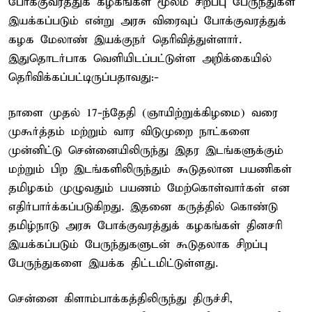
போக்குவரத்துக் கழகங்கள் மூலம் சிறப்பு பேருந்துகள்
இயக்கப்படும் என்று அரசு விரைவுப் போக்குவரத்துக்
கழக மேலாண் இயக்குநர் தெரிவித்துள்ளார்.
இதுதொடர்பாக வெளியிடப்பட்டுள்ள அறிக்கையில்
தெரிவிக்கப்பட்டிருப்பதாவது:-
நாளை முதல் 17-ந்தேதி (ஞாயிற்றுக்கிழமை) வரை
முகூர்த்தம் மற்றும் வார விடுமுறை நாட்களை
முன்னிட்டு சென்னையிலிருந்து இதர இடங்களுக்கும்
மற்றும் பிற இடங்களிலிருந்தும் கூடுதலான பயணிகள்
தமிழகம் முழுவதும் பயணம் மேற்கொள்வார்கள் என
எதிர்பார்க்கப்படுகிறது. இதனை கருத்தில் கொண்டு
தமிழ்நாடு அரசு போக்குவரத்துக் கழகங்கள் தினசரி
இயக்கப்படும் பேருந்துகளுடன் கூடுதலாக சிறப்பு
பேருந்துகளை இயக்க திட்டமிட்டுள்ளது.
சென்னை கிளாம்பாக்கத்திலிருந்து திருச்சி,