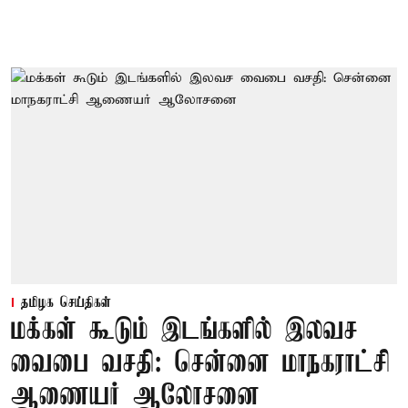
தமிழக செய்திகள்
மக்கள் கூடும் இடங்களில் இலவச
வைபை வசதி: சென்னை மாநகராட்சி
ஆணையர் ஆலோசனை