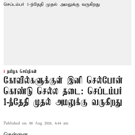
தமிழக செய்திகள்
கோவில்களுக்குள் இனி செல்போன்
கொண்டு செல்ல தடை: செப்டம்பர்
1-ந்தேதி முதல் அமலுக்கு வருகிறது
Published on
:
08 Aug 2026, 6:44 am
சென்னை,