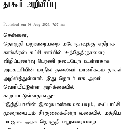
தாகூர் அறிவிப்பு
Published on
:
08 Aug 2026, 7:37 am
சென்னை,
தொகுதி மறுவரையறை மசோதாவுக்கு எதிராக
காங்கிரஸ் கட்சி சார்பில் 9-ந்தேதி(நாளை)
விழிப்புணர்வு பேரணி நடைபெற உள்ளதாக
அக்கட்சியின் மாநில தலைவர் மாணிக்கம் தாகூர்
அறிவித்துள்ளார். இது தொடர்பாக அவர்
வெளியிட்டுள்ள அறிக்கையில்
கூறப்பட்டுள்ளதாவது;-
“இந்தியாவின் இறையாண்மையையும், கூட்டாட்சி
முறையையும் சீர்குலைக்கின்ற வகையில் மத்திய
பா.ஜ.க. அரசு தொகுதி மறுவரையறை