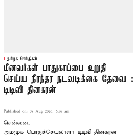
தமிழக செய்திகள்
மீனவர்கள் பாதுகாப்பை உறுதி
செய்ய நிரந்தர நடவடிக்கை தேவை :
டிடிவி தினகரன்
Published on
:
08 Aug 2026, 6:56 am
சென்னை,
அமமுக பொதுச்செயலாளர் டிடிவி தினகரன்