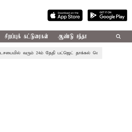
சிறப்புக் கட்டுரைகள்
ஆண்டு சந்தா
ல் வரும் 24ம் தேதி பட்ஜெட் தாக்கல் செய்கிறார் முதல்-அமைச்சர் 