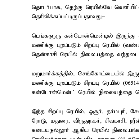
தொடர்பாக, தெற்கு ரெயில்வே வெளியிட்டு
தெரிவிக்கப்பட்டிருப்பதாவது:-
பெங்களூரு கன்டோன்மென்டில் இருந்து வ
மணிக்கு புறப்படும் சிறப்பு ரெயில் (வண
தென்காசி ரெயில் நிலையத்தை வந்தடைக
மறுமார்க்கத்தில், செங்கோட்டையில் இருந
மணிக்கு புறப்படும் சிறப்பு ரெயில் (06
கன்டோன்மென்ட் ரெயில் நிலையத்தை ச
இந்த சிறப்பு ரெயில், ஓசூர், தர்மபுரி, 
ரோடு, மதுரை, விருதுநகர், சிவகாசி, ஸ்ர
கடையநல்லூர் ஆகிய ரெயில் நிலையங்களில