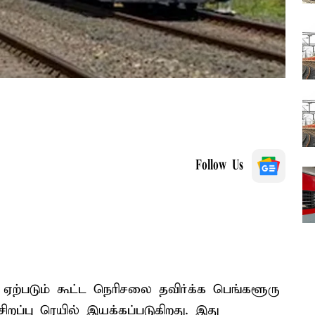
Follow Us
ற்படும் கூட்ட நெரிசலை தவிர்க்க பெங்களூரு
ப்பு ரெயில் இயக்கப்படுகிறது. இது