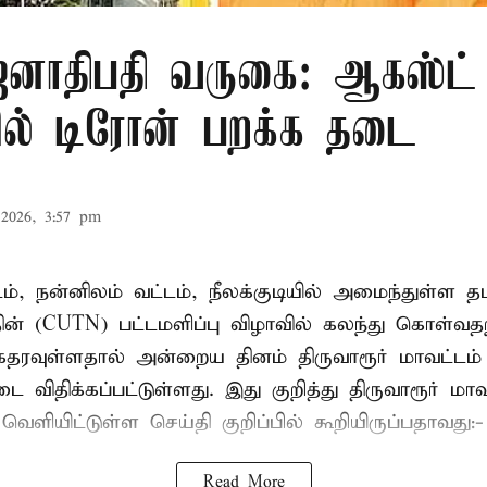
ாதிபதி வருகை: ஆகஸ்ட் 
ரில் டிரோன் பறக்க தடை
2026, 3:57 pm
டம், நன்னிலம் வட்டம், நீலக்குடியில் அமைந்துள்ள தம
ின் (CUTN) பட்டமளிப்பு விழாவில் கலந்து கொள்வ
ரவுள்ளதால் அன்றைய தினம் திருவாரூர் மாவட்டம் 
 விதிக்கப்பட்டுள்ளது. இது குறித்து திருவாரூர் மா
ெளியிட்டுள்ள செய்தி குறிப்பில் கூறியிருப்பதாவது:-
Read More