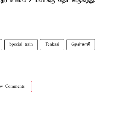
ேதி) காலை 8 மணிக்கு தொடங்குகிறது.
Special train
Tenkasi
தென்காசி
ow Comments