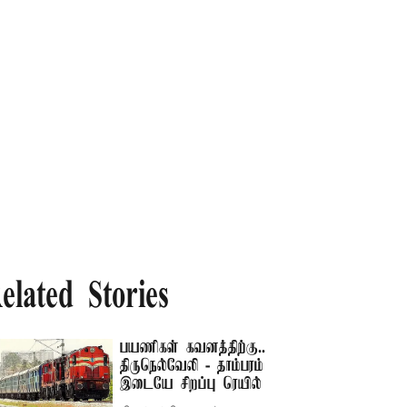
elated Stories
பயணிகள் கவனத்திற்கு..
திருநெல்வேலி - தாம்பரம்
இடையே சிறப்பு ரெயில்