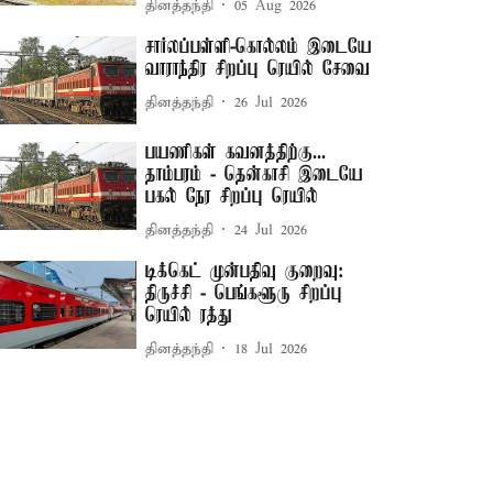
தினத்தந்தி
05 Aug 2026
சார்லப்பள்ளி-கொல்லம் இடையே
வாராந்திர சிறப்பு ரெயில் சேவை
தினத்தந்தி
26 Jul 2026
பயணிகள் கவனத்திற்கு...
தாம்பரம் - தென்காசி இடையே
பகல் நேர சிறப்பு ரெயில்
தினத்தந்தி
24 Jul 2026
டிக்கெட் முன்பதிவு குறைவு:
திருச்சி - பெங்களூரு சிறப்பு
ரெயில் ரத்து
தினத்தந்தி
18 Jul 2026