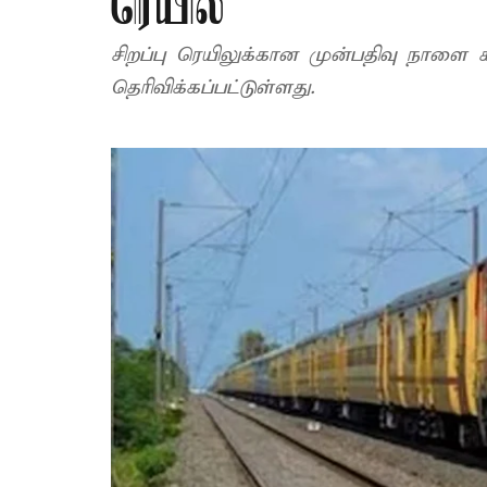
ரெயில்
சிறப்பு ரெயிலுக்கான முன்பதிவு நாளை
தெரிவிக்கப்பட்டுள்ளது.