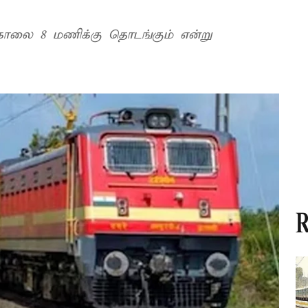
 காலை 8 மணிக்கு தொடங்கும் என்று
R