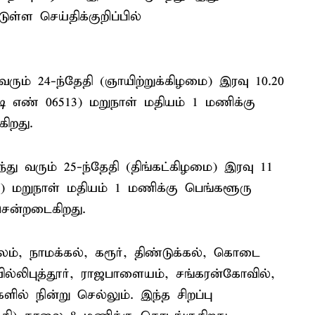
ள்ள செய்திக்குறிப்பில்
ரும் 24-ந்தேதி (ஞாயிற்றுக்கிழமை) இரவு 10.20
்டி எண் 06513) மறுநாள் மதியம் 1 மணிக்கு
ிறது.
்து வரும் 25-ந்தேதி (திங்கட்கிழமை) இரவு 11
514) மறுநாள் மதியம் 1 மணிக்கு பெங்களூரு
ென்றடைகிறது.
சேலம், நாமக்கல், கரூர், திண்டுக்கல், கொடை
ீவில்லிபுத்தூர், ராஜபாளையம், சங்கரன்கோவில்,
் நின்று செல்லும். இந்த சிறப்பு