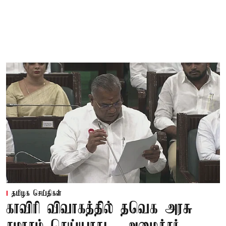
தமிழக செய்திகள்
காவிரி விவாகத்தில் தவெக அரசு