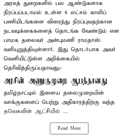
அரசுத் துறைகளில் பல ஆண்டுகளாக
நிரப்பப்படாமல் உள்ள 6 லட்சம் காலிப்
பணியிடங்களை விரைந்து நிரப்புவதற்கான
நடவடிக்கைகளைத் தொடங்க வேண்டும் என
பாமக தலைவர் அன்புமணி ராமதாஸ்
வலியுறுத்தியுள்ளார். இது தொடர்பாக அவர்
வெளியிட்டுள்ள அறிக்கையில்
தெரிவித்திருப்பதாவது;-
அரசின் அணுகுமுறை ஆபத்தானது
தமிழ்நாட்டில் இளைய தலைமுறையின்
வாக்குகளைப் பெற்று அதிகாரத்திற்கு வந்த
தவெகவின் ஆட்சியில் ...
Read More