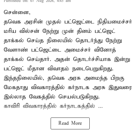
Published on
:
07 Aug 2026, 4:43 am
சென்னை,
தவெக அரசின் முதல் பட்ஜெட்டை நிதியமைச்சர்
மரிய வில்சன் நேற்று முன் தினம் பட்ஜெட்
தாக்கல் செய்த நிலையில் தொடர்ந்து நேற்று
வேளாண் பட்ஜெட்டை அமைச்சர் வினோத்
தாக்கல் செய்தார். அதன் தொடர்ச்சியாக இன்று
பட்ஜெட் மீதான விவாதம் நடைபெறுகிறது.
இந்தநிலையில், தவெக அரசு அமைந்த பிறகு
மேகதாது விவகாரத்தில் கர்நாடக அரசு இதுவரை
இல்லாத வேகத்தில் செயல்படுகிறது.
காவிரி விவகாரத்தில் கர்நாடகத்தில் ...
Read More