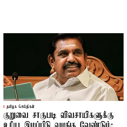
தமிழக செய்திகள்
குறுவை சாகுபடி விவசாயிகளுக்கு
உரிய இழப்பீடு வழங்க வேண்டும்: