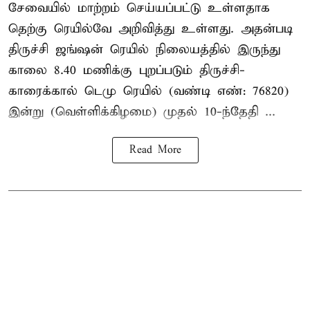
சேவையில் மாற்றம் செய்யப்பட்டு உள்ளதாக
தெற்கு ரெயில்வே அறிவித்து உள்ளது. அதன்படி
திருச்சி ஜங்ஷன் ரெயில் நிலையத்தில் இருந்து
காலை 8.40 மணிக்கு புறப்படும் திருச்சி-
காரைக்கால் டெமு ரெயில் (வண்டி எண்: 76820)
இன்று (வெள்ளிக்கிழமை) முதல் 10-ந்தேதி ...
Read More