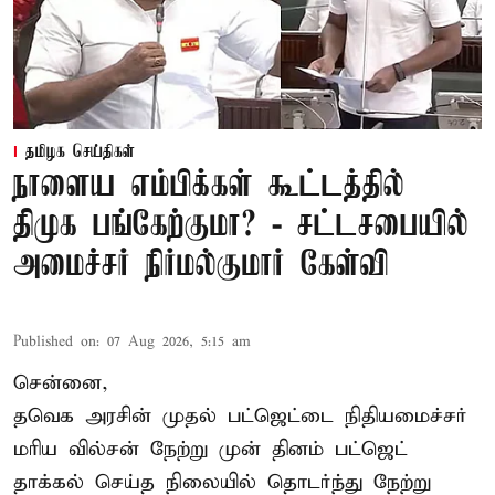
தமிழக செய்திகள்
நாளைய எம்பிக்கள் கூட்டத்தில்
திமுக பங்கேற்குமா? - சட்டசபையில்
அமைச்சர் நிர்மல்குமார் கேள்வி
Published on
:
07 Aug 2026, 5:15 am
சென்னை,
தவெக அரசின் முதல் பட்ஜெட்டை நிதியமைச்சர்
மரிய வில்சன் நேற்று முன் தினம் பட்ஜெட்
தாக்கல் செய்த நிலையில் தொடர்ந்து நேற்று