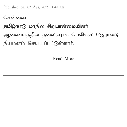
Published on
:
07 Aug 2026, 4:49 am
சென்னை,
தமிழ்நாடு மாநில சிறுபான்மையினர்
ஆணையத்தின் தலைவராக பெலிக்ஸ் ஜெரால்டு
நியமனம் செய்யப்பட்டுள்ளார்.
Read More