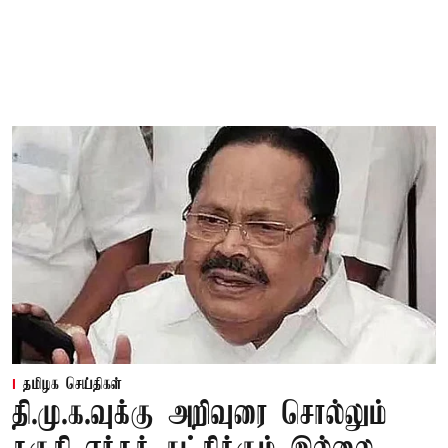
தமிழக செய்திகள்
தி.மு.க.வுக்கு அறிவுரை சொல்லும்