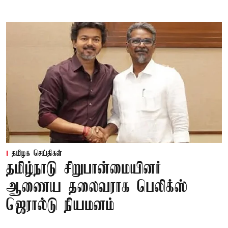
தமிழக செய்திகள்
தமிழ்நாடு சிறுபான்மையினர்
ஆணைய தலைவராக பெலிக்ஸ்
ஜெரால்டு நியமனம்