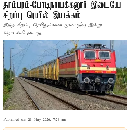
தாம்பரம்-போடிநாயக்கனூர் இடையே
சிறப்பு ரெயில் இயக்கம்
இந்த சிறப்பு ரெயிலுக்கான முன்பதிவு இன்று
தொடங்கியுள்ளது.
Published on
:
21 May 2026, 7:24 am