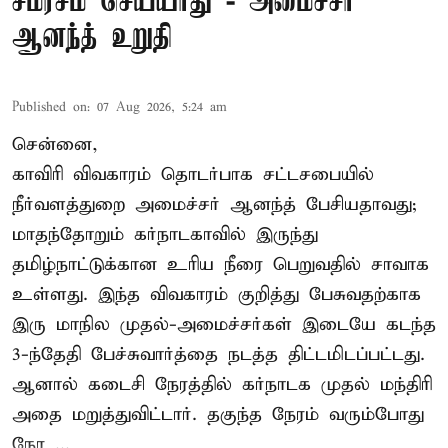
சமரசம் செய்யாது - அமைச்சர்
ஆனந்த் உறுதி
Published on
:
07 Aug 2026, 5:24 am
சென்னை,
காவிரி விவகாரம் தொடர்பாக சட்டசபையில்
நீர்வளத்துறை அமைச்சர் ஆனந்த் பேசியதாவது;
மாதந்தோறும் கர்நாடகாவில் இருந்து
தமிழ்நாட்டுக்கான உரிய நீரை பெறுவதில் சாவாக
உள்ளது. இந்த விவகாரம் குறித்து பேசுவதற்காக
இரு மாநில முதல்-அமைச்சர்கள் இடையே கடந்த
3-ந்தேதி பேச்சுவார்த்தை நடத்த திட்டமிடப்பட்டது.
ஆனால் கடைசி நேரத்தில் கர்நாடக முதல் மந்திரி
அதை மறுத்துவிட்டார். தகுந்த நேரம் வரும்போது
நேர ...