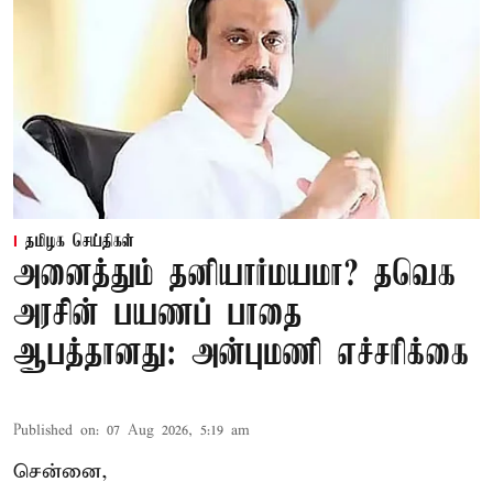
தமிழக செய்திகள்
அனைத்தும் தனியார்மயமா? தவெக
அரசின் பயணப் பாதை
ஆபத்தானது: அன்புமணி எச்சரிக்கை
Published on
:
07 Aug 2026, 5:19 am
சென்னை,