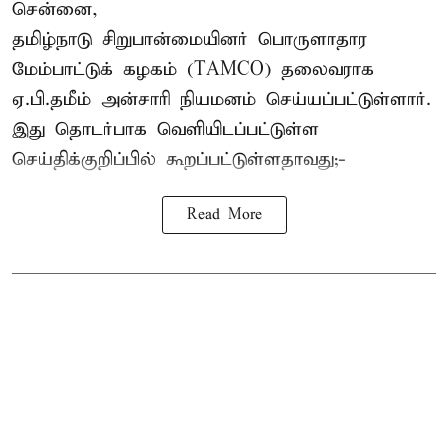
சென்னை,
தமிழ்நாடு சிறுபான்மையினர் பொருளாதார
மேம்பாட்டுக் கழகம் (TAMCO) தலைவராக
ஏ.பி.தமீம் அன்சாரி நியமனம் செய்யப்பட்டுள்ளார்.
இது தொடர்பாக வெளியிடப்பட்டுள்ள
செய்திக்குறிப்பில் கூறப்பட்டுள்ளதாவது;-
Read More