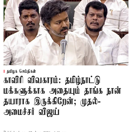
தமிழக செய்திகள்
காவிரி விவகாரம்: தமிழ்நாட்டு
மக்களுக்காக அதையும் தாங்க நான்
தயாராக இருக்கிறேன்; முதல்-
அமைச்சர் விஜய்