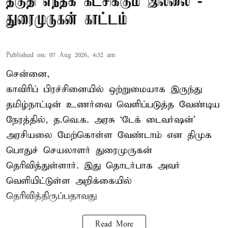
தகுதி எந்தக் கட்சிக்கும் இல்லை -
துரைமுருகன் காட்டம்
Published on
:
07 Aug 2026, 4:32 am
சென்னை,
காவிரிப் பிரச்சினையில் ஒற்றுமையாக இருந்து
தமிழ்நாட்டின் உணர்வை வெளிப்படுத்த வேண்டிய
நேரத்தில், த.வெ.க. அரசு ‘டேக் டைவர்ஷன்’
அரசியலை மேற்கொள்ள வேண்டாம் என திமுக
பொதுச் செயலாளர் துரைமுருகன்
தெரிவித்துள்ளார். இது தொடர்பாக அவர்
வெளியிட்டுள்ள அறிக்கையில்
தெரிவித்திருப்பதாவது
Read More