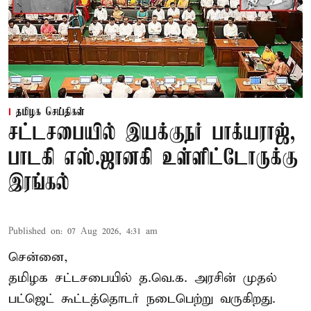
தமிழக செய்திகள்
சட்டசபையில் இயக்குநர் பாக்யராஜ்,
பாடகி எஸ்.ஜானகி உள்ளிட்டோருக்கு
இரங்கல்
Published on
:
07 Aug 2026, 4:31 am
சென்னை,
தமிழக சட்டசபையில் த.வெ.க. அரசின் முதல்
பட்ஜெட் கூட்டத்தொடர் நடைபெற்று வருகிறது.