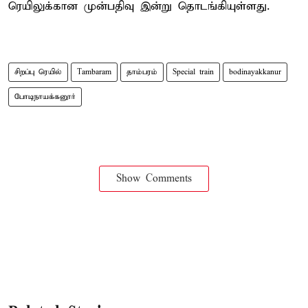
ரெயிலுக்கான முன்பதிவு இன்று தொடங்கியுள்ளது.
சிறப்பு ரெயில்
Tambaram
தாம்பரம்
Special train
bodinayakkanur
போடிநாயக்கனூர்
Show Comments