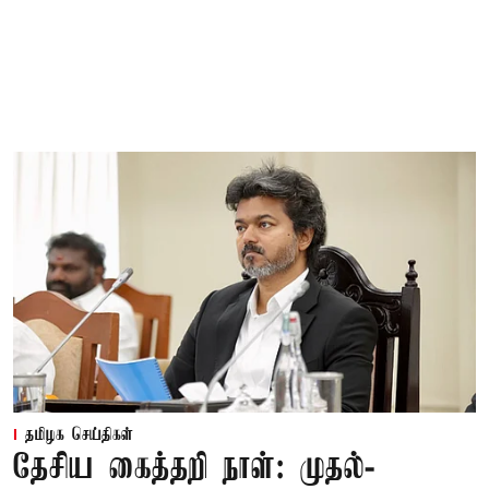
தமிழக செய்திகள்
தேசிய கைத்தறி நாள்: முதல்-