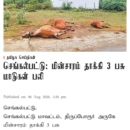
தமிழக செய்திகள்
செங்கல்பட்டு: மின்சாரம் தாக்கி 3 பசு
மாடுகள் பலி
Published on
:
06 Aug 2026, 3:26 pm
செங்கல்பட்டு,
செங்கல்பட்டு மாவட்டம், திருப்போரூர் அருகே
மின்சாரம் தாக்கி
3 பசு