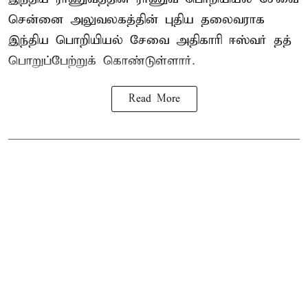
சென்னை அலுவலகத்தின் புதிய தலைவராக
இந்திய பொறியியல் சேவை அதிகாரி ஈஸ்வர் தத்
பொறுப்பேற்றுக் கொண்டுள்ளார்.
Read More