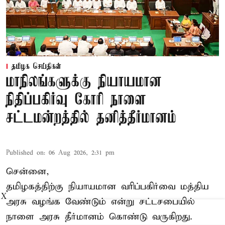
தமிழக செய்திகள்
மாநிலங்களுக்கு நியாயமான
நிதிப்பகிர்வு கோரி நாளை
சட்டமன்றத்தில் தனித்தீர்மானம்
Published on
:
06 Aug 2026, 2:31 pm
சென்னை,
தமிழகத்திற்கு நியாயமான வரிப்பகிர்வை மத்திய
X
அரசு வழங்க வேண்டும் என்று சட்டசபையில்
நாளை அரசு தீர்மானம் கொண்டு வருகிறது.