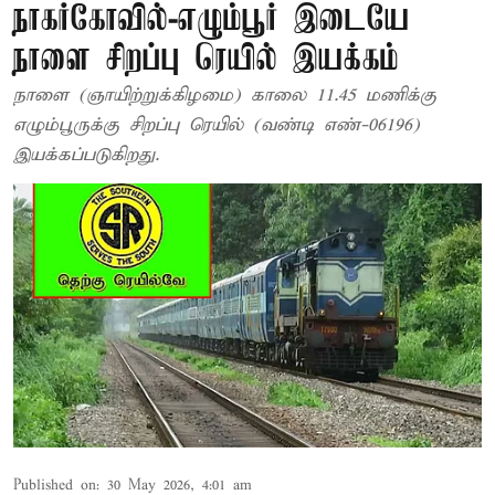
நாகர்கோவில்-எழும்பூர் இடையே
நாளை சிறப்பு ரெயில் இயக்கம்
நாளை (ஞாயிற்றுக்கிழமை) காலை 11.45 மணிக்கு
எழும்பூருக்கு சிறப்பு ரெயில் (வண்டி எண்-06196)
இயக்கப்படுகிறது.
Published on
:
30 May 2026, 4:01 am