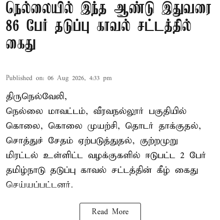
நெல்லையில் இந்த ஆண்டு இதுவரை
86 பேர் தடுப்பு காவல் சட்டத்தில்
கைது
Published on
:
06 Aug 2026, 4:33 pm
திருநெல்வேலி,
நெல்லை மாவட்டம், வீரவநல்லூர் பகுதியில்
கொலை, கொலை முயற்சி, தொடர் தாக்குதல்,
சொத்துச் சேதம் ஏற்படுத்துதல், குற்றமுறு
மிரட்டல் உள்ளிட்ட வழக்குகளில் ஈடுபட்ட 2 பேர்
தமிழ்நாடு தடுப்பு காவல் சட்டத்தின் கீழ்
கைது
செய்யப்பட்டனர்.
Read More