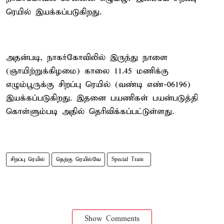
ரெயில் இயக்கப்படுகிறது.
அதன்படி, நாகர்கோவிலில் இருந்து நாளை
(ஞாயிற்றுக்கிழமை) காலை 11.45 மணிக்கு
எழும்பூருக்கு சிறப்பு ரெயில் (வண்டி எண்-06196)
இயக்கப்படுகிறது. இதனை பயணிகள் பயன்படுத்தி
கொள்ளும்படி அதில் தெரிவிக்கப்பட்டுள்ளது.
சிறப்பு ரெயில்
தெற்கு ரெயில்வே
Special Train ​
Show Comments