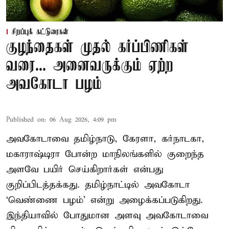
சிறப்புக் கட்டுரைகள்
குழந்தைகள் முதல் கர்ப்பிணிகள்
வரை... அனைவருக்கும் ஏற்ற
அவகோடா பழம்
Published on
:
06 Aug 2026, 4:09 pm
அவகோடாவை தமிழ்நாடு, கேரளா, கர்நாடகா,
மகாராஷ்டிரா போன்ற மாநிலங்களில் குறைந்த
அளவே பயிர் செய்கிறார்கள் என்பது
குறிப்பிடத்தக்கது. தமிழ்நாட்டில் அவகோடா
‘வெண்ணை பழம்’ என்று அழைக்கப்படுகிறது.
இந்தியாவில் போதுமான அளவு அவகோடாவை