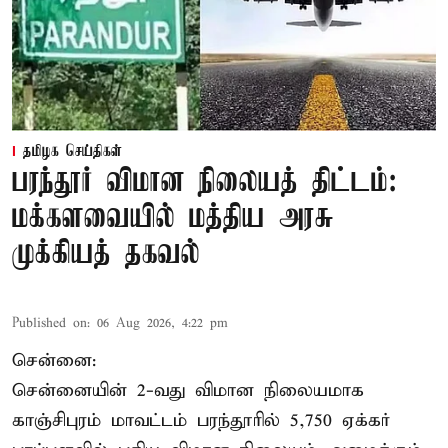
தமிழக செய்திகள்
பரந்தூர் விமான நிலையத் திட்டம்:
மக்களவையில் மத்திய அரசு
முக்கியத் தகவல்
Published on
:
06 Aug 2026, 4:22 pm
சென்னை:
சென்னையின் 2-வது விமான நிலையமாக
காஞ்சிபுரம் மாவட்டம் பரந்தூரில் 5,750 ஏக்கர்