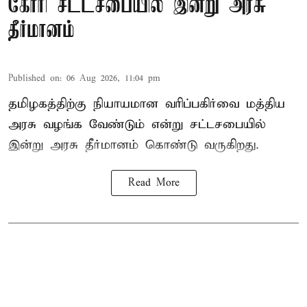
கோரி சட்டசபையில் இன்று அரசு
தீர்மானம்
Published on
:
06 Aug 2026, 11:04 pm
தமிழகத்திற்கு நியாயமான வரிப்பகிர்வை மத்திய
அரசு வழங்க வேண்டும் என்று சட்டசபையில்
இன்று அரசு தீர்மானம் கொண்டு வருகிறது.
Read More