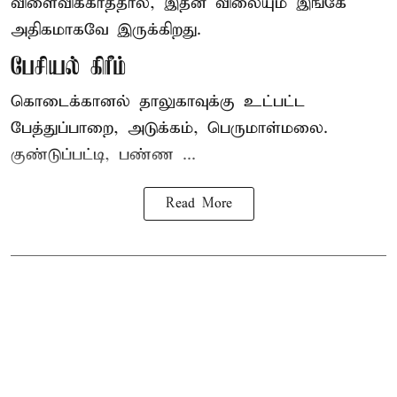
விளைவிக்காததால், இதன் விலையும் இங்கே
அதிகமாகவே இருக்கிறது.
பேசியல் கிரீம்
கொடைக்கானல் தாலுகாவுக்கு உட்பட்ட
பேத்துப்பாறை, அடுக்கம், பெருமாள்மலை.
குண்டுப்பட்டி, பண்ண ...
Read More