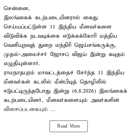
சென்னை,
இலங்கைக் கடற்படையினரால் கைது
செய்யப்பட்டுள்ள 11 இந்திய மீனவர்களை
விடுவிக்க நடவடிக்கை எடுக்கக்கோரி மத்திய
வெளியுறவுத் துறை மந்திரி ஜெய்சங்கருக்கு,
முதல்-அமைச்சர் ஜோசப் விஜய் இன்று கடிதம்
எழுதியுள்ளார்.
ராமநாதபுரம் மாவட்டத்தைச் சேர்ந்த 11 இந்திய
மீனவர்கள் கடலில் மீன்பிடித் தொழிலில்
ஈடுபட்டிருந்தபோது இன்று (6.8.2026) இலங்கைக்
கடற்படையினர், மீனவர்களையும் அவர்களின்
விசைப்படகையும் ...
Read More