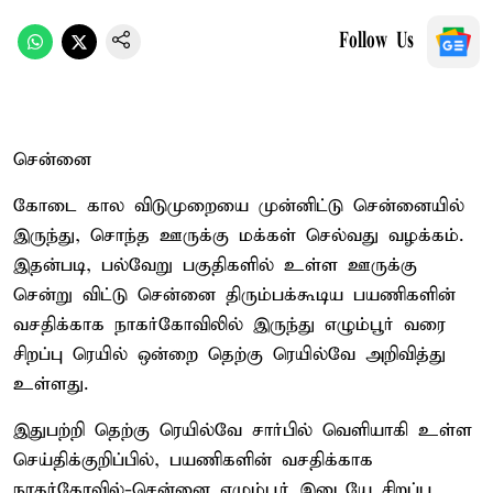
Follow Us
சென்னை
கோடை கால விடுமுறையை முன்னிட்டு சென்னையில்
இருந்து, சொந்த ஊருக்கு மக்கள் செல்வது வழக்கம்.
இதன்படி, பல்வேறு பகுதிகளில் உள்ள ஊருக்கு
சென்று விட்டு சென்னை திரும்பக்கூடிய பயணிகளின்
வசதிக்காக நாகர்கோவிலில் இருந்து எழும்பூர் வரை
சிறப்பு ரெயில் ஒன்றை தெற்கு ரெயில்வே அறிவித்து
உள்ளது.
இதுபற்றி தெற்கு ரெயில்வே சார்பில் வெளியாகி உள்ள
செய்திக்குறிப்பில், பயணிகளின் வசதிக்காக
நாகர்கோவில்-சென்னை எழும்பூர் இடையே சிறப்பு