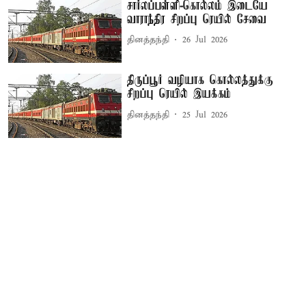
சார்லப்பள்ளி-கொல்லம் இடையே
வாராந்திர சிறப்பு ரெயில் சேவை
தினத்தந்தி
26 Jul 2026
திருப்பூர் வழியாக கொல்லத்துக்கு
சிறப்பு ரெயில் இயக்கம்
தினத்தந்தி
25 Jul 2026