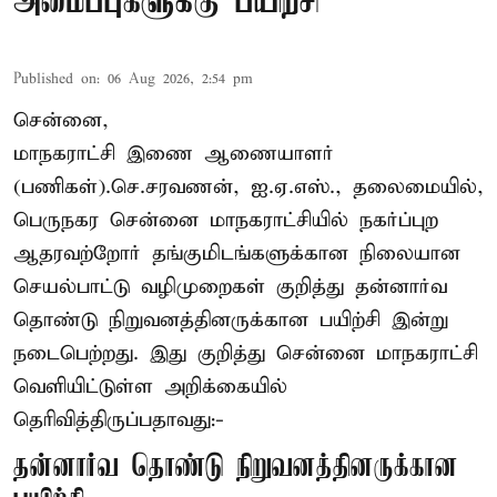
அமைப்புகளுக்கு பயிற்சி
Published on
:
06 Aug 2026, 2:54 pm
சென்னை,
மாநகராட்சி இணை ஆணையாளர்
(பணிகள்).செ.சரவணன், ஐ.ஏ.எஸ்., தலைமையில்,
பெருநகர சென்னை மாநகராட்சியில் நகர்ப்புற
ஆதரவற்றோர் தங்குமிடங்களுக்கான நிலையான
செயல்பாட்டு வழிமுறைகள் குறித்து தன்னார்வ
தொண்டு நிறுவனத்தினருக்கான பயிற்சி இன்று
நடைபெற்றது. இது குறித்து சென்னை மாநகராட்சி
வெளியிட்டுள்ள அறிக்கையில்
தெரிவித்திருப்பதாவது:-
தன்னார்வ தொண்டு நிறுவனத்தினருக்கான