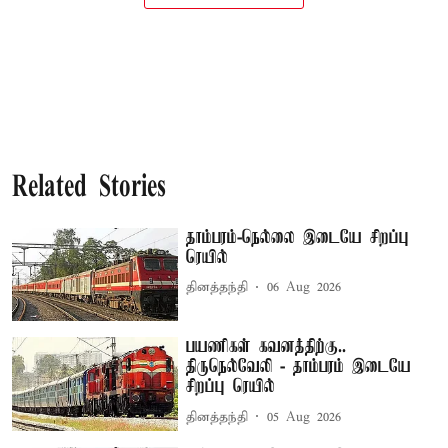
Related Stories
தாம்பரம்-நெல்லை இடையே சிறப்பு
ரெயில்
தினத்தந்தி
06 Aug 2026
பயணிகள் கவனத்திற்கு..
திருநெல்வேலி - தாம்பரம் இடையே
சிறப்பு ரெயில்
தினத்தந்தி
05 Aug 2026