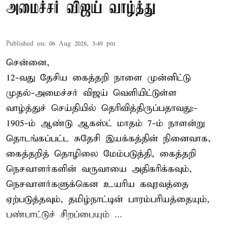
அமைச்சர் விஜய் வாழ்த்து
Published on
:
06 Aug 2026, 3:49 pm
சென்னை,
12-வது தேசிய கைத்தறி நாளை முன்னிட்டு
முதல்-அமைச்சர் விஜய் வெளியிட்டுள்ள
வாழ்த்துச் செய்தியில் தெரிவித்திருப்பதாவது:-
1905-ம் ஆண்டு ஆகஸ்ட் மாதம் 7-ம் நாளன்று
தொடங்கப்பட்ட சுதேசி இயக்கத்தின் நினைவாக,
கைத்தறித் தொழிலை மேம்படுத்தி, கைத்தறி
நெசவாளர்களின் வருவாயை அதிகரிக்கவும்,
நெசவாளர்களுக்கென உயரிய கவுரவத்தை
ஏற்படுத்தவும், தமிழ்நாட்டின் பாரம்பரியத்தையும்,
பண்பாட்டுச் சிறப்பையும் ...