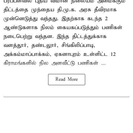
பரப்பளவில் புதிய விமான நிலையம் அமைக்கும்
திட்டத்தை முந்தைய தி.மு.க. அரசு தீவிரமாக
முன்னெடுத்து வந்தது. இதற்காக கடந்த 2
ஆண்டுகளாக நிலம் கையகப்படுத்தும் பணிகள்
நடைபெற்று வந்தன. இந்த திட்டத்துக்காக
வளத்தூர், தண்டலூர், சிங்கிலிப்பாடி,
அக்கம்மாப்பாக்கம், ஏகனாபுரம் உள்ளிட்ட 12
கிராமங்களில் நில அளவீட்டு பணிகள் ...
Read More