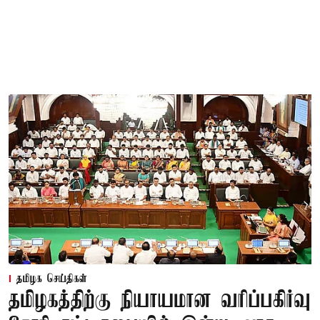
தமிழக செய்திகள்
தமிழகத்திற்கு நியாயமான வரிப்பகிர்வு