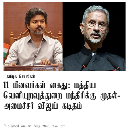
தமிழக செய்திகள்
11 மீனவர்கள் கைது: மத்திய
வெளியுறவுத்துறை மந்திரிக்கு முதல்-
அமைச்சர் விஜய் கடிதம்
Published on
:
06 Aug 2026, 2:47 pm