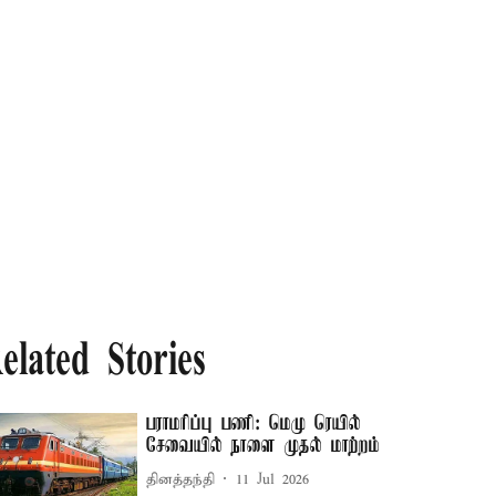
elated Stories
பராமரிப்பு பணி: மெமு ரெயில்
சேவையில் நாளை முதல் மாற்றம்
தினத்தந்தி
11 Jul 2026