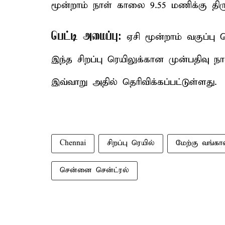
மூன்றாம் நாள் காலை 9.55 மணிக்கு திரு
பெட்டி அமைப்பு:
ஏசி மூன்றாம் வகுப்பு ப
இந்த சிறப்பு ரெயிலுக்கான முன்பதிவ
இவ்வாறு அதில் தெரிவிக்கப்பட்டுள்ளது.
Chennai
சிறப்பு ரெயில்
மேற்கு வங்கா
சென்னை சென்ட்ரல்