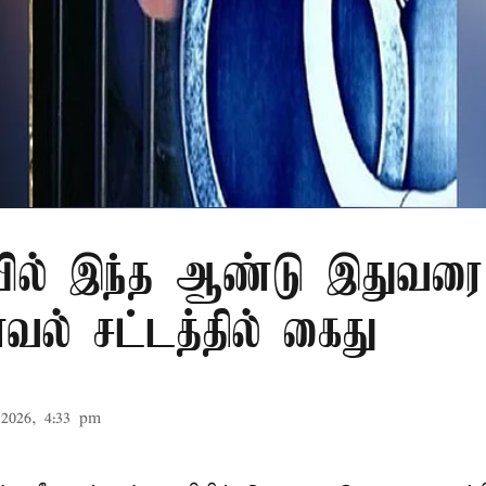
ில் இந்த ஆண்டு இதுவரை 
காவல் சட்டத்தில் கைது
2026, 4:33 pm