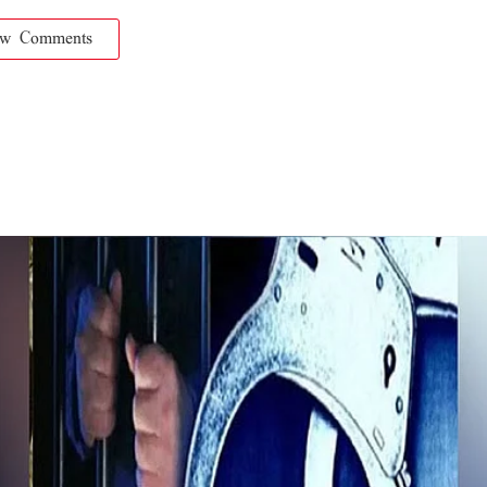
ow Comments