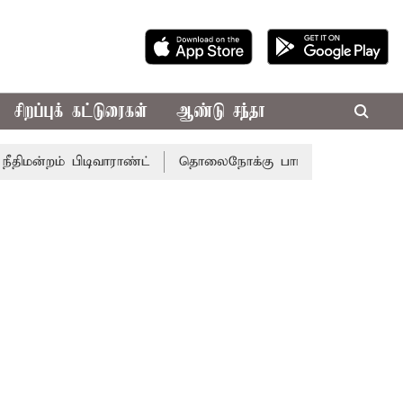
சிறப்புக் கட்டுரைகள்
ஆண்டு சந்தா
் பிடிவாராண்ட்
தொலைநோக்கு பார்வையுடன் கூடிய வேளாண் 