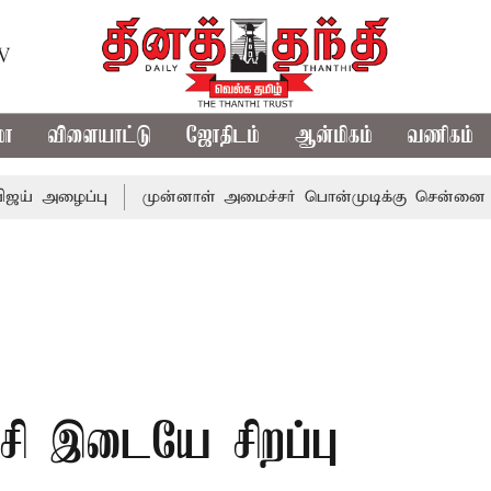
TV
மா
விளையாட்டு
ஜோதிடம்
ஆன்மிகம்
வணிகம்
ைப்பு
முன்னாள் அமைச்சர் பொன்முடிக்கு சென்னை நீதிமன்றம
்சி இடையே சிறப்பு