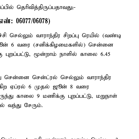
பில் தெரிவித்திருப்பதாவது;-
 எண்: 06077/06078)
சி செல்லும் வாராந்திர சிறப்பு ரெயில் (வண்டி
 ஜூன் 6 வரை (சனிக்கிழமைகளில்) சென்னை
ு புறப்பட்டு, மூன்றாம் நாளில் காலை 6.45
ந்து சென்னை சென்ட்ரல் செல்லும் வாராந்திர
ுகிற ஏப்ரல் 6 முதல் ஜூன் 8 வரை
இருந்து காலை 9 மணிக்கு புறப்பட்டு, மறுநாள்
 வந்து சேரும்.