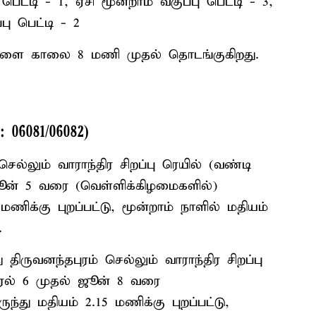
ெட்டி - 1, ஏசி மூன்றாம் வகுப்பு பெட்டி - 3,
பு பெட்டி - 2
ு நாளை காலை 8 மணி முதல் தொடங்குகிறது.
்: 06081/06082)
 செல்லும் வாராந்திர சிறப்பு ரெயில் (வண்டி
 ஜூன் 5 வரை (வெள்ளிக்கிழமைகளில்)
 மணிக்கு புறப்பட்டு, மூன்றாம் நாளில் மதியம்
.
து திருவனந்தபுரம் செல்லும் வாராந்திர சிறப்பு
்ரல் 6 முதல் ஜூன் 8 வரை
ுந்து மதியம் 2.15 மணிக்கு புறப்பட்டு,