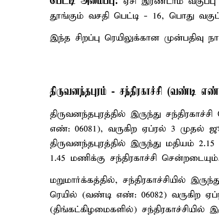
பெட்டி அமைப்பு:
ஏசி இரண்டாம் வகுப்பு ப
தூங்கும் வசதி பெட்டி - 16, பொது வகுப்
இந்த சிறப்பு ரெயிலுக்கான முன்பதிவ
திருவனந்தபுரம் - சந்திரகாச்சி (வண்டி எண
திருவனந்தபுரத்தில் இருந்து சந்திரகாச்சி
எண்: 06081), வருகிற ஏப்ரல் 3 முதல்
திருவனந்தபுரத்தில் இருந்து மதியம் 2.15
1.45 மணிக்கு சந்திரகாச்சி சென்றடையும்
மறுமார்க்கத்தில், சந்திரகாச்சியில் இருந்
ரெயில் (வண்டி எண்: 06082) வருகிற ஏப
(திங்கட்கிழமைகளில்) சந்திரகாச்சியில் இர