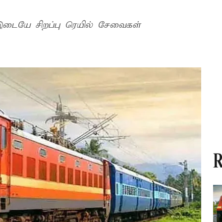
ி இடையே சிறப்பு ரெயில் சேவைகள்
R