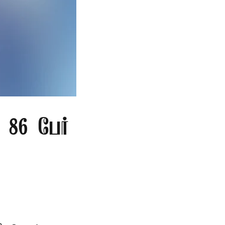
86 பேர்