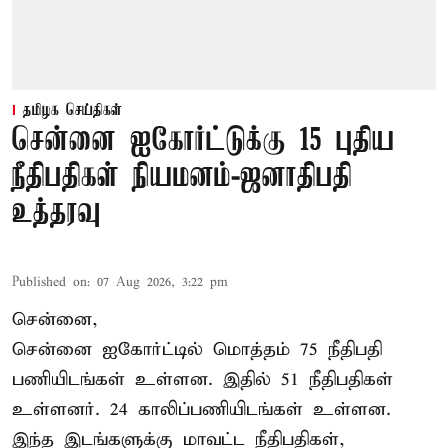
தமிழக செய்திகள்
சென்னை ஐகோர்ட்டுக்கு 15 புதிய
நீதிபதிகள் நியமனம்-ஜனாதிபதி
உத்தரவு
Published on
:
07 Aug 2026, 3:22 pm
சென்னை,
சென்னை ஐகோர்ட்டில் மொத்தம் 75 நீதிபதி
பணியிடங்கள் உள்ளன. இதில் 51 நீதிபதிகள்
உள்ளனர். 24 காலிப்பணியிடங்கள் உள்ளன.
இந்த இடங்களுக்கு மாவட்ட நீதிபதிகள்,