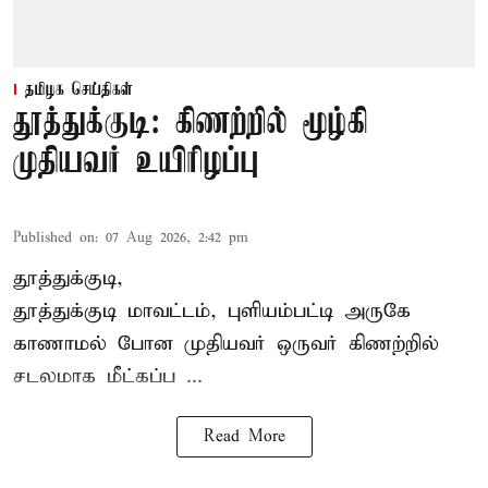
தமிழக செய்திகள்
தூத்துக்குடி: கிணற்றில் மூழ்கி
முதியவர் உயிரிழப்பு
Published on
:
07 Aug 2026, 2:42 pm
தூத்துக்குடி,
தூத்துக்குடி
மாவட்டம், புளியம்பட்டி அருகே
காணாமல் போன
முதியவர்
ஒருவர் கிணற்றில்
சடலமாக மீட்கப்ப ...
Read More