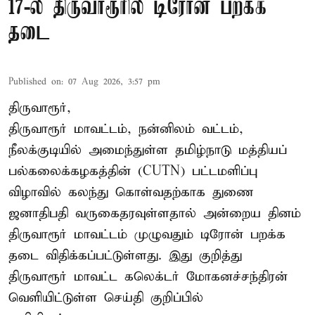
17-ல் திருவாரூரில் டிரோன் பறக்க
தடை
Published on
:
07 Aug 2026, 3:57 pm
திருவாரூர்,
திருவாரூர் மாவட்டம், நன்னிலம் வட்டம்,
நீலக்குடியில் அமைந்துள்ள தமிழ்நாடு மத்தியப்
பல்கலைக்கழகத்தின் (CUTN) பட்டமளிப்பு
விழாவில் கலந்து கொள்வதற்காக துணை
ஜனாதிபதி வருகைதரவுள்ளதால் அன்றைய தினம்
திருவாரூர் மாவட்டம் முழுவதும் டிரோன் பறக்க
தடை விதிக்கப்பட்டுள்ளது. இது குறித்து
திருவாரூர் மாவட்ட கலெக்டர் மோகனச்சந்திரன்
வெளியிட்டுள்ள செய்தி குறிப்பில்