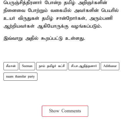
பெருஞ்சித்திரனார் போன்ற தமிழ் அறிஞர்களின்
நினைவை போற்றும் வகையில் அவர்களின் பெயரில்
உயர் விருதுகள் தமிழ் சான்றோர்கள், அரும்பணி
ஆற்றியவர்கள் ஆகியோருக்கு வழங்கப்படும்.
இவ்வாறு அதில் கூறப்பட்டு உள்ளது.
சீமான்
Seeman
நாம் தமிழர் கட்சி
சி.பா.ஆதித்தனார்
Adithanar
naam thamilar party
Show Comments