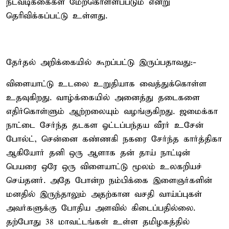
நடவடிக்கைகள் மேற்கொள்ளப்படும் என்று
தெரிவிக்கப்பட்டு உள்ளது.
தேர்தல் அறிக்கையில் கூறப்பட்டு இருப்பதாவது:-
விளையாட்டு உடலை உறுதியாக வைத்துக்கொள்ள
உதவுகிறது. வாழ்க்கையில் அனைத்து தடைகளை
எதிர்கொள்ளும் ஆற்றலையும் வழங்குகிறது. ஜமைக்கா
நாட்டை சேர்ந்த தடகள ஓட்டப்பந்தய வீரர் உசேன்
போல்ட், சென்னை கண்ணகி நகரை சேர்ந்த கார்த்திகா
ஆகியோர் தனி ஒரு ஆளாக தன் தாய் நாட்டின்
பெயரை ஒரே ஒரு விளையாட்டு மூலம் உலகறியச்
செய்தனர். அதே போன்ற நம்பிக்கை இளைஞர்களின்
மனதில் இருந்தாலும் அதற்கான வசதி வாய்ப்புகள்
அவர்களுக்கு போதிய அளவில் கிடைப்பதில்லை.
தற்போது 38 மாவட்டங்கள் உள்ள தமிழகத்தில்