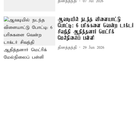
தினத்தந்தி
07 Jul 2026
ஆவடியில் நடந்த விளையாட்டு
போட்டி: 6 பரிசுகளை வென்ற டாக்டர்
சிவந்தி ஆதித்தனார் மெட்ரிக்
மேல்நிலைப் பள்ளி
தினத்தந்தி
29 Jun 2026