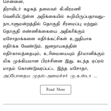
சென்னை,
திராவிடர் கழகத் தலைவர் கி.வீரமணி
வெளியிட்டுள்ள அறிக்கையில் கூறியிருப்பதாவது:-
நாடாளுமன்றத்தில் தொகுதி சீரமைப்பு மற்றும்
தொகுதி எண்ணிக்கையை அதிகரிக்கும்
மசோதாக்களை எதிர்க்கட்சிகள் உறுதியாக
எதிர்க்க வேண்டும். ஜனநாயகத்தின்
எதிர்காலத்தையும், உரிமையையும் தீர்மானிக்கும்
மிக முக்கியமான பிரச்சினை இது. கடந்த ஏப்ரல்
மாதம் கொண்டுவரப்பட்ட இந்த மசோதா,
அப்போதைய முதல்-அமைச்சர் மு.க.ஸ்டா ...
Read More