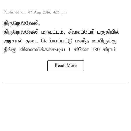
Published on
:
07 Aug 2026, 4:26 pm
திருநெல்வேலி,
திருநெல்வேலி
மாவட்டம், சீவலப்பேரி பகுதியில்
அரசால் தடை செய்யப்பட்டு மனித உயிருக்கு
தீங்கு விளைவிக்கக்கூடிய 1 கிலோ 180 கிராம்
Read More