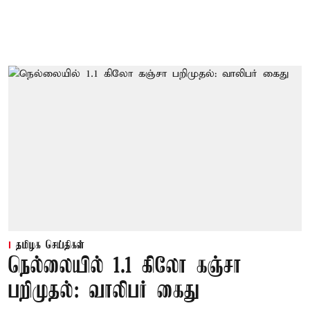
தமிழக செய்திகள்
நெல்லையில் 1.1 கிலோ கஞ்சா
பறிமுதல்: வாலிபர் கைது