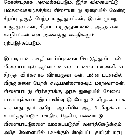
கொண்டதாக அமைக்கப்படும். இந்த விளையாட்டு
பல்கலைக்கழகத்தில் விளையாட்டு துறையில் வென்று
சிறப்பு தகுதி பெற்ற மருத்துவர்கள், இயன் முறை
மருத்துவர்கள், சிறப்பு மருத்துவமனை, அதற்கான
ஊழியர்கள் என அனைத்து வசதிகளும்
ஏற்படுத்தப்படும்.
இப்படியான வசதி வாய்ப்புகளை கொடுத்துவிட்டால்
விளையாட்டில் ஆர்வம் உள்ள மாணவ, மாணவிகள்
சிறந்த வீரர்களாக விளங்குவார்கள். பன்னாட்டளவில்
விருதுகளை பெறக் கூடியவர்களாகவும் மாறுவார்கள்.
விளையாட்டு வீரர்களுக்கு அரசு துறையில் வேலை
வாய்ப்புக்கான இடப்பகிர்வு இப்போது 3 விழுக்காடாக
உள்ளது. நாம் தமிழர் ஆட்சியில் அது 5 விழுக்காடாக
உயர்த்தப்படும். மாநில, தேசிய, பன்னாட்டு
விளையாட்டுகளை ஊக்கப்படுத்தி வளர்த்தெடுக்கும்
அதே வேளையில் 120-க்கும் மேற்பட்ட தமிழர் மரபு