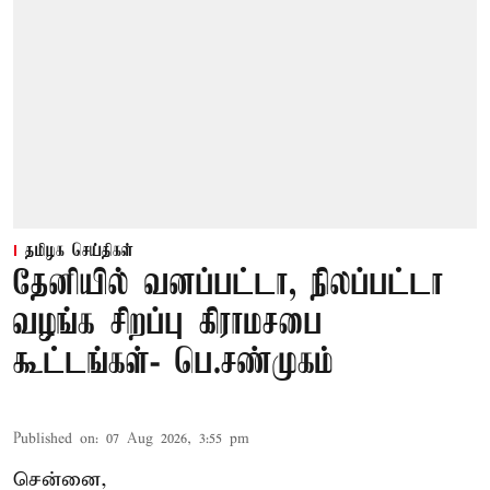
தமிழக செய்திகள்
தேனியில் வனப்பட்டா, நிலப்பட்டா
வழங்க சிறப்பு கிராமசபை
கூட்டங்கள்- பெ.சண்முகம்
Published on
:
07 Aug 2026, 3:55 pm
சென்னை,