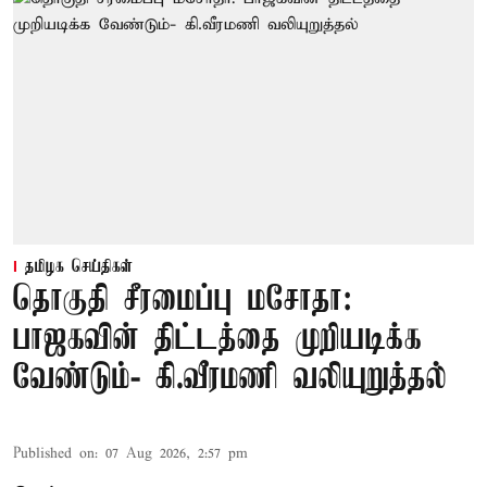
தமிழக செய்திகள்
தொகுதி சீரமைப்பு மசோதா:
பாஜகவின் திட்டத்தை முறியடிக்க
வேண்டும்- கி.வீரமணி வலியுறுத்தல்
Published on
:
07 Aug 2026, 2:57 pm