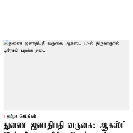
தமிழக செய்திகள்
துணை ஜனாதிபதி வருகை: ஆகஸ்ட்