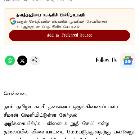
Published on
:
19 Mar 2026, 11:11 am
தினத்தந்தியை கூகுளில் பின்தொடரவும்
கூகுள் செய்திகளில் எங்களின் முக்கியச் செய்திகளை
உடனுக்குடன் பெற கிளிக் செய்யவும்.
Add as Preferred Source
Follow Us
சென்னை,
நாம் தமிழர் கட்சி தலைமை ஒருங்கிணைப்பாளர்
சீமான் வெளியிட்டுள்ள தேர்தல்
அறிக்கையில்,'உடலினை உறுதி செய்' என்ற
தலைப்பில் விளையாட்டை மேம்படுத்துவதற்கு பல்வேறு