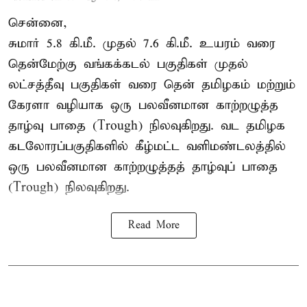
சென்னை,
சுமார் 5.8 கி.மீ. முதல் 7.6 கி.மீ. உயரம் வரை
தென்மேற்கு வங்கக்கடல் பகுதிகள் முதல்
லட்சத்தீவு பகுதிகள் வரை தென் தமிழகம் மற்றும்
கேரளா வழியாக ஒரு பலவீனமான காற்றழுத்த
தாழ்வு பாதை (Trough) நிலவுகிறது. வட தமிழக
கடலோரப்பகுதிகளில் கீழ்மட்ட வளிமண்டலத்தில்
ஒரு பலவீனமான காற்றழுத்தத் தாழ்வுப் பாதை
(Trough) நிலவுகிறது.
Read More