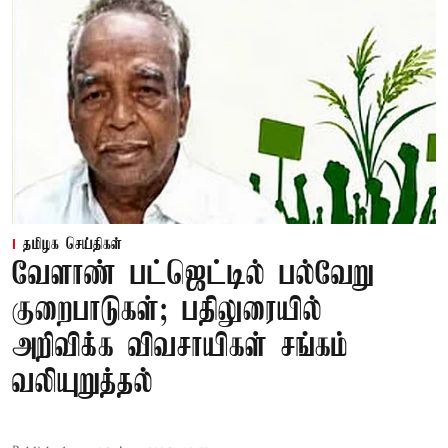
தமிழக செய்திகள்
வேளாண் பட்ஜெட்டில் பல்வேறு
குறைபாடுகள்; பதிலுரையில்
அறிவிக்க விவசாயிகள் சங்கம்
வலியுறுத்தல்