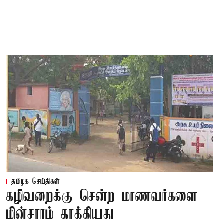
தமிழக செய்திகள்
கழிவறைக்கு சென்ற மாணவர்களை
மின்சாரம் தாக்கியது