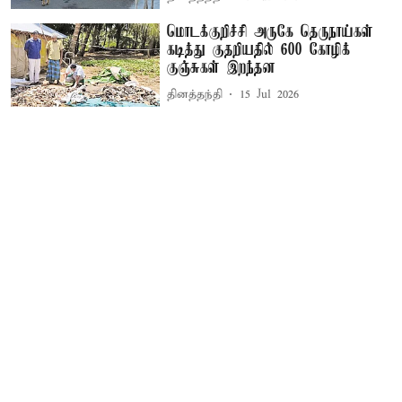
மொடக்குறிச்சி அருகே தெருநாய்கள்
கடித்து குதறியதில் 600 கோழிக்
குஞ்சுகள் இறந்தன
தினத்தந்தி
15 Jul 2026