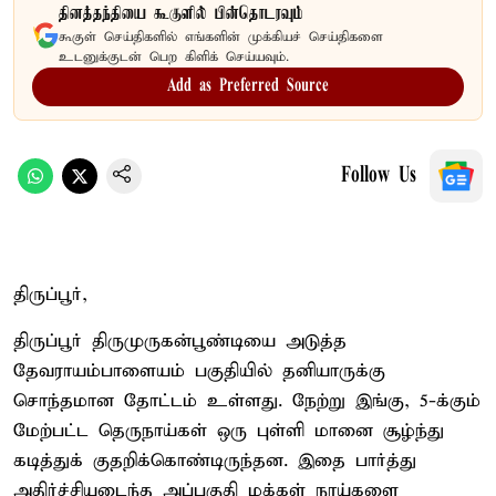
தினத்தந்தியை கூகுளில் பின்தொடரவும்
கூகுள் செய்திகளில் எங்களின் முக்கியச் செய்திகளை
உடனுக்குடன் பெற கிளிக் செய்யவும்.
Add as Preferred Source
Follow Us
திருப்பூர்,
திருப்பூர் திருமுருகன்பூண்டியை அடுத்த
தேவராயம்பாளையம் பகுதியில் தனியாருக்கு
சொந்தமான தோட்டம் உள்ளது. நேற்று இங்கு, 5-க்கும்
மேற்பட்ட தெருநாய்கள் ஒரு புள்ளி மானை சூழ்ந்து
கடித்துக் குதறிக்கொண்டிருந்தன. இதை பார்த்து
அதிர்ச்சியடைந்த அப்பகுதி மக்கள் நாய்களை