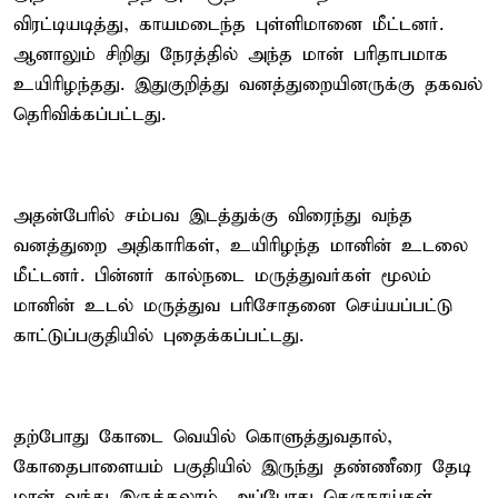
விரட்டியடித்து, காயமடைந்த புள்ளிமானை மீட்டனர்.
ஆனாலும் சிறிது நேரத்தில் அந்த மான் பரிதாபமாக
உயிரிழந்தது. இதுகுறித்து வனத்துறையினருக்கு தகவல்
தெரிவிக்கப்பட்டது.
அதன்பேரில் சம்பவ இடத்துக்கு விரைந்து வந்த
வனத்துறை அதிகாரிகள், உயிரிழந்த மானின் உடலை
மீட்டனர். பின்னர் கால்நடை மருத்துவர்கள் மூலம்
மானின் உடல் மருத்துவ பரிசோதனை செய்யப்பட்டு
காட்டுப்பகுதியில் புதைக்கப்பட்டது.
தற்போது கோடை வெயில் கொளுத்துவதால்,
கோதைபாளையம் பகுதியில் இருந்து தண்ணீரை தேடி
மான் வந்து இருக்கலாம். அப்போது தெருநாய்கள்