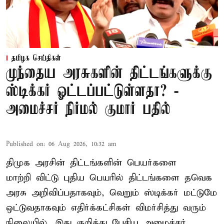
தமிழக செய்திகள்
முந்தைய அரசுகளின் திட்டங்களுக்கு
ஸ்டிக்கர் ஓட்டப்பட்டுள்ளதா? -
அமைச்சர் நிர்மல் குமார் பதில்
Published on
:
06 Aug 2026, 10:32 am
திமுக அரசின் திட்டங்களின் பெயர்களை
மாற்றி விட்டு புதிய பெயரில் திட்டங்களை தவெக
அரசு அறிவிப்பதாகவும், வெறும் ஸ்டிக்கர் மட்டுமே
ஒட்டுவதாகவும் எதிர்க்கட்சிகள் விமர்சித்து வரும்
நிலையில், இது குறித்து பேசிய அமைச்சர்