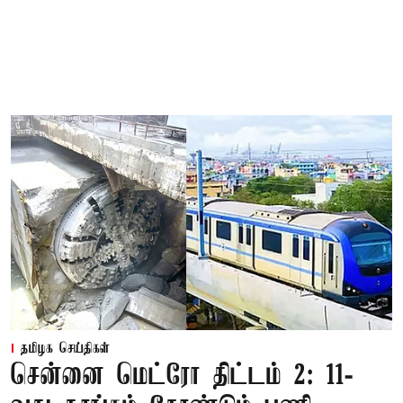
தமிழக செய்திகள்
சென்னை மெட்ரோ திட்டம் 2: 11-