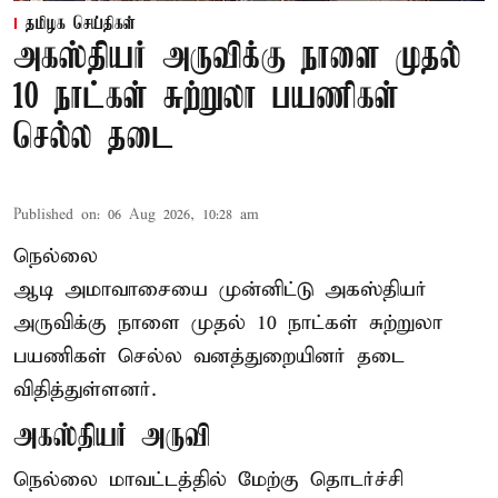
தமிழக செய்திகள்
அகஸ்தியர் அருவிக்கு நாளை முதல்
10 நாட்கள் சுற்றுலா பயணிகள்
செல்ல தடை
Published on
:
06 Aug 2026, 10:28 am
நெல்லை
ஆடி அமாவாசையை முன்னிட்டு அகஸ்தியர்
அருவிக்கு நாளை முதல் 10 நாட்கள் சுற்றுலா
பயணிகள் செல்ல வனத்துறையினர் தடை
விதித்துள்ளனர்.
அகஸ்தியர் அருவி
நெல்லை மாவட்டத்தில் மேற்கு தொடர்ச்சி