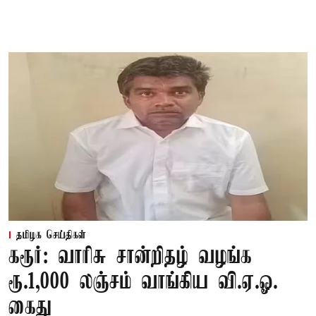
தமிழக செய்திகள்
கரூர்: வாரிசு சான்றிதழ் வழங்க
ரூ.1,000 லஞ்சம் வாங்கிய வி.ஏ.ஓ.
கைது