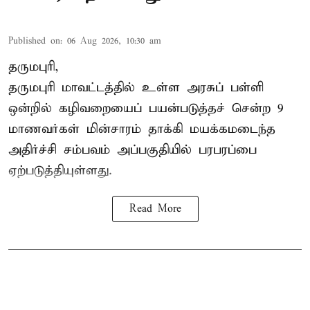
Published on
:
06 Aug 2026, 10:30 am
தருமபுரி,
தருமபுரி மாவட்டத்தில் உள்ள
அரசுப் பள்ளி
ஒன்றில் கழிவறையைப் பயன்படுத்தச் சென்ற 9
மாணவர்கள்
மின்சாரம் தாக்கி
மயக்கமடைந்த
அதிர்ச்சி சம்பவம் அப்பகுதியில் பரபரப்பை
ஏற்படுத்தியுள்ளது.
Read More