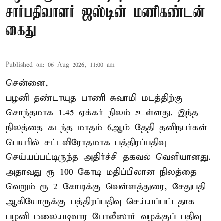
சார்பதிவாளர் ஜஸ்டின் மணிகண்டன்
கைது
Published on
:
06 Aug 2026, 11:00 am
சென்னை,
பழனி தண்டாயுத பாணி சுவாமி மடத்திற்கு
சொந்தமாக 1.45 ஏக்கர் நிலம் உள்ளது. இந்த
நிலத்தை கடந்த மாதம் 6ஆம் தேதி தனிநபர்கள்
பெயரில் சட்டவிரோதமாக பத்திரப்பதிவு
செய்யப்பட்டிருந்த அதிர்ச்சி தகவல் வெளியானது.
அதாவது ரூ 100 கோடி மதிப்பிலான நிலத்தை
வெறும் ரூ 2 கோடிக்கு வெள்ளத்துரை, சேதுபதி
ஆகியோருக்கு பத்திரப்பதிவு செய்யப்பட்டதாக
பழனி மலையடிவார போலீஸார் வழக்குப் பதிவு