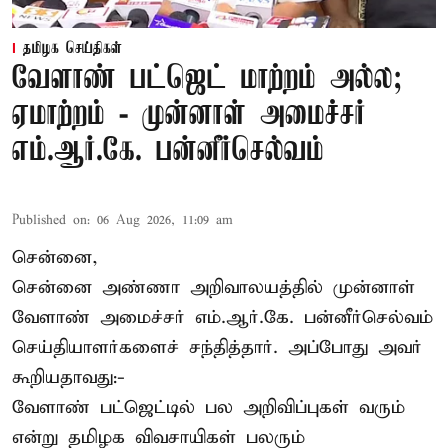
தமிழக செய்திகள்
வேளாண் பட்ஜெட் மாற்றம் அல்ல;
ஏமாற்றம் - முன்னாள் அமைச்சர்
எம்.ஆர்.கே. பன்னீர்செல்வம்
Published on
:
06 Aug 2026, 11:09 am
சென்னை,
சென்னை அண்ணா அறிவாலயத்தில் முன்னாள்
வேளாண் அமைச்சர் எம்.ஆர்.கே. பன்னீர்செல்வம்
செய்தியாளர்களைச் சந்தித்தார். அப்போது அவர்
கூறியதாவது:-
வேளாண் பட்ஜெட்டில் பல அறிவிப்புகள் வரும்
என்று தமிழக விவசாயிகள் பலரும்