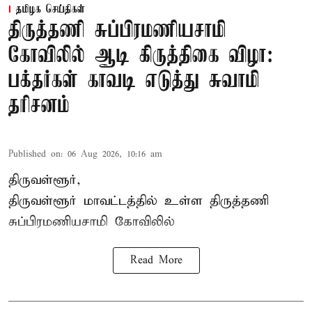
தமிழக செய்திகள்
திருத்தணி சுப்பிரமணியசாமி
கோவிலில் ஆடி கிருத்திகை விழா:
பக்தர்கள் காவடி எடுத்து சுவாமி
தரிசனம்
Published on
:
06 Aug 2026, 10:16 am
திருவள்ளூர்,
திருவள்ளூர் மாவட்டத்தில் உள்ள
திருத்தணி
சுப்பிரமணியசாமி கோவிலில்
Read More