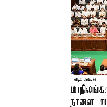
தமிழக செய்திகள்
மாநிலங்க
நாளை சட்