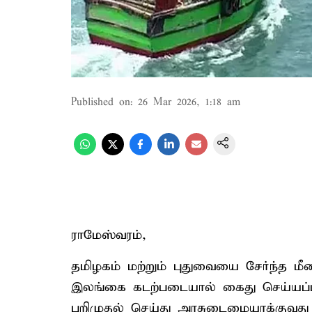
Published on
:
26 Mar 2026, 1:18 am
ராமேஸ்வரம்,
தமிழகம் மற்றும் புதுவையை சேர்ந்த மீன
இலங்கை கடற்படையால் கைது செய்யப்ப
பறிமுதல் செய்து அரசுடைமையாக்குவ