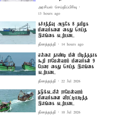
அரசியல் செய்திப்பிரிவு
13 hours ago
கச்சத்தீவு அருகே 8 தமிழக
மீனவர்களை கைது செய்த
இலங்கை கடற்படை
தினத்தந்தி
14 hours ago
எல்லை தாண்டி மீன் பிடித்ததாக
கூறி ராமேஸ்வரம் மீனவர்கள் 9
பேரை கைது செய்த இலங்கை
கடற்படை
தினத்தந்தி
22 Jul 2026
நடுக்கடலில் ராமேஸ்வரம்
மீனவர்களை விரட்டியடித்த
இலங்கை கடற்படை
தினத்தந்தி
10 Jul 2026