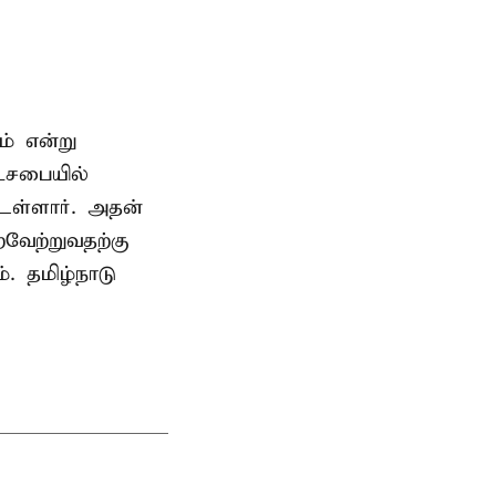
ம் என்று
டசபையில்
உள்ளார். அதன்
வேற்றுவதற்கு
. தமிழ்நாடு