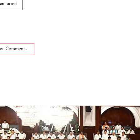
en arrest
ow Comments