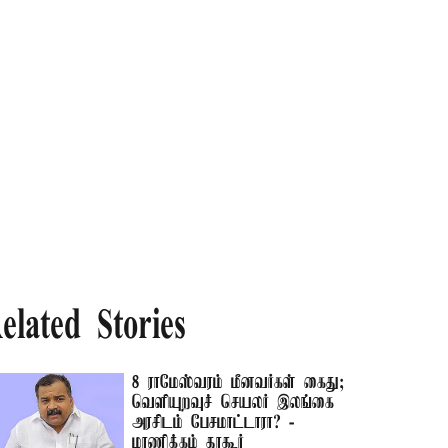
elated Stories
8 ராமேஸ்வரம் மீனவர்கள் கைது;
வெளியுறவுச் செயலர் இலங்கை
அரசிடம் பேசமாட்டாரா? -
மாணிக்கம் தாகூர்