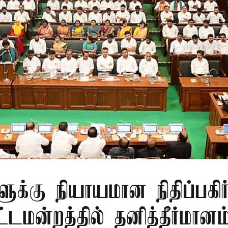
ளுக்கு நியாயமான நிதிப்பகிர
டமன்றத்தில் தனித்தீர்மானம