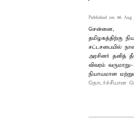
Published on
:
06 Aug 
சென்னை,
தமிழகத்திற்கு ந
சட்டசபையில் நா
அரசினர் தனித் 
விவரம் வருமாறு:
நியாயமான மற்றும
தொடர்ச்சியான பொ