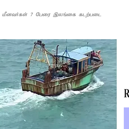
க மீனவர்கள் 7 பேரை இலங்கை கடற்படை
R