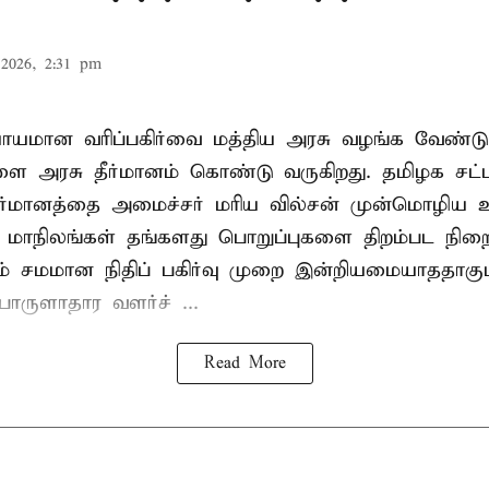
2026, 2:31 pm
ியாயமான வரிப்பகிர்வை மத்திய அரசு வழங்க வேண்டு
ளை அரசு தீர்மானம் கொண்டு வருகிறது. தமிழக சட்
தீர்மானத்தை அமைச்சர் மரிய வில்சன் முன்மொழிய 
- மாநிலங்கள் தங்களது பொறுப்புகளை திறம்பட நிறை
் சமமான நிதிப் பகிர்வு முறை இன்றியமையாததாகும்
ருளாதார வளர்ச் ...
Read More