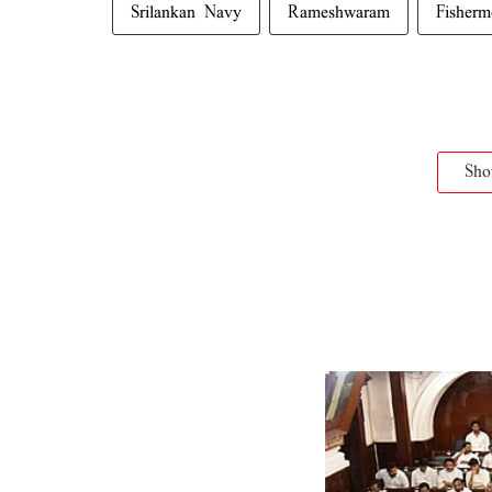
Srilankan Navy
Rameshwaram
Fisherm
Sh