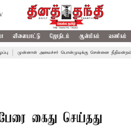
TV
மா
விளையாட்டு
ஜோதிடம்
ஆன்மிகம்
வணிகம்
ுன்னாள் அமைச்சர் பொன்முடிக்கு சென்னை நீதிமன்றம் பிடிவாரா
 பேரை கைது செய்தது