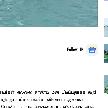
Follow Us
வர்கள் எல்லை தாண்டி மீன் பிடிப்பதாகக் கூறி
டுவதும் மீனவர்களின் விசைப்படகுகளை
து போன்ற நடவடிக்கைகளையும் இலங்கை அரசு