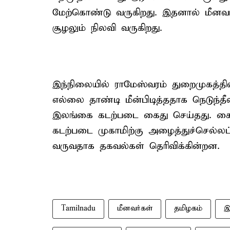
மேற்கொண்டு வருகிறது. இதனால் மீனவர்
சூழலும் நிலவி வருகிறது.
இந்நிலையில் ராமேஸ்வரம் துறைமுகத்தில
எல்லை தாண்டி மீன்பிடித்ததாக நெடுந்
இலங்கை கடற்படை கைது செய்தது. கைது
கடற்படை முகாமிற்கு அழைத்துச்செல்லப
வருவதாக தகவல்கள் தெரிவிக்கின்றன.
Tamilnadu
மீனவர்கள்
தமிழகம்
இ