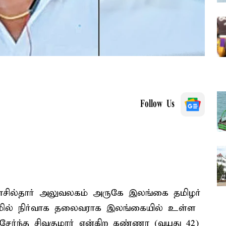
Follow Us
டி தாசில்தார் அலுவலகம் அருகே இலங்கை தமிழர்
காமில் நிர்வாக தலைவராக இலங்கையில் உள்ள
சேர்ந்த சிவகுமார் என்கிற கண்ணா (வயது 42)