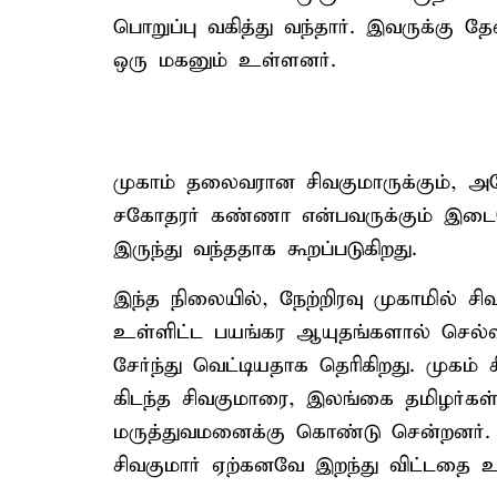
பொறுப்பு வகித்து வந்தார். இவருக்கு த
ஒரு மகனும் உள்ளனர்.
முகாம் தலைவரான சிவகுமாருக்கும், அ
சகோதரர் கண்ணா என்பவருக்கும் இடை
இருந்து வந்ததாக கூறப்படுகிறது.
இந்த நிலையில், நேற்றிரவு முகாமில் ச
உள்ளிட்ட பயங்கர ஆயுதங்களால் செல்வ
சேர்ந்து வெட்டியதாக தெரிகிறது. முகம்
கிடந்த சிவகுமாரை, இலங்கை தமிழர்கள் ச
மருத்துவமனைக்கு கொண்டு சென்றனர்
சிவகுமார் ஏற்கனவே இறந்து விட்டதை உ