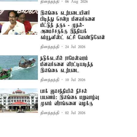
தினத்தந்தி
06 Aug 2026
இலங்கை கடற்படையினர்
பிடித்து சென்ற மீனவர்களை
மீட்டுத் தருக - முதல்-
அமைச்சருக்கு இந்தியக்
கம்யூனிஸ்ட் கட்சி வேண்டுகோள்
தினத்தந்தி
24 Jul 2026
நடுக்கடலில் ராமேஸ்வரம்
மீனவர்களை விரட்டியடித்த
இலங்கை கடற்படை
தினத்தந்தி
10 Jul 2026
பாக் ஜலசந்தியில் நீச்சல்
பயணம்: இலங்கை மறுவாழ்வு
முகாம் வீராங்கனை வழக்கு
தினத்தந்தி
02 Jul 2026