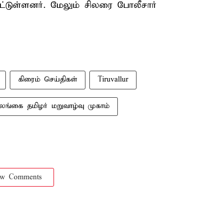
ட்டுள்ளனர். மேலும் சிலரை போலீசார்
கிரைம் செய்திகள்
Tiruvallur
ங்கை தமிழர் மறுவாழ்வு முகாம்
ow Comments