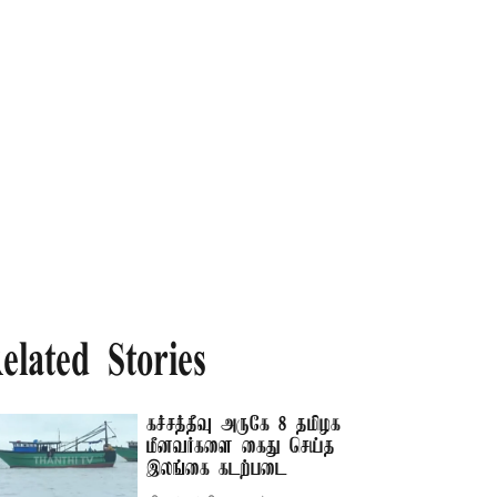
elated Stories
கச்சத்தீவு அருகே 8 தமிழக
மீனவர்களை கைது செய்த
இலங்கை கடற்படை