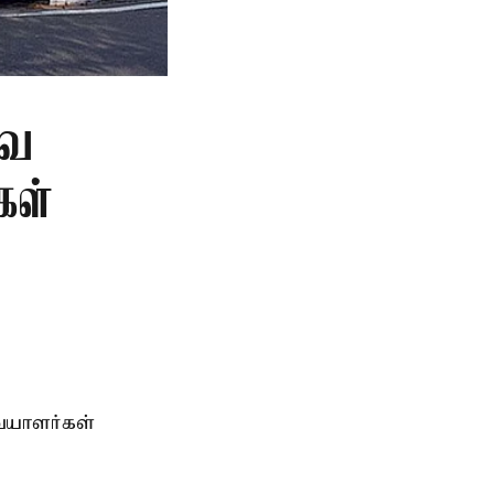
வை
கள்
ையாளர்கள்