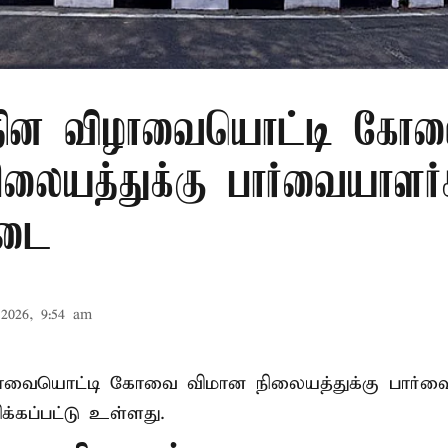
ர தின விழாவையொட்டி கோ
ிலையத்துக்கு பார்வையாளர்
தடை
2026, 9:54 am
ிழாவையொட்டி கோவை விமான நிலையத்துக்கு பார்வ
்கப்பட்டு உள்ளது.