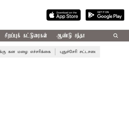
சிறப்புக் கட்டுரைகள்
ஆண்டு சந்தா
ழை எச்சரிக்கை
புதுச்சேரி சட்டசபையில் வரும் 24ம் தேதி பட