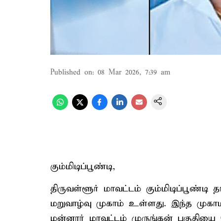
Published on
:
08 Mar 2026, 7:39 am
கும்மிடிப்பூண்டி,
திருவள்ளூர் மாவட்டம் கும்மிடிப்பூண்
மறுவாழ்வு முகாம் உள்ளது. இந்த மு
மன்னார் மாவட்டம் முருங்கன் பகுதியை 