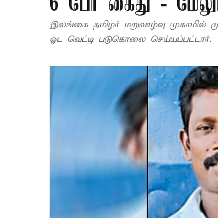
6 பேர் கைது - மேலும
இலங்கை தமிழர் மறுவாழ்வு முகாமில்
ஓட வெட்டி படுகொலை செய்யப்பட்டார்.