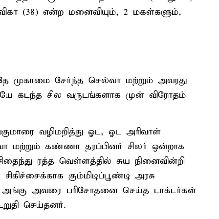
ேவிகா (38) என்ற மனைவியும், 2 மகள்களும்,
தே முகாமை சேர்ந்த செல்வா மற்றும் அவரது
யே கடந்த சில வருடங்களாக முன் விரோதம்
ிவகுமாரை வழிமறித்து ஓட, ஓட அரிவாள்
ா மற்றும் கண்ணா தரப்பினர் சிலர் ஒன்றாக
 சிதைந்து ரத்த வெள்ளத்தில் சுய நினைவின்றி
ிகிச்சைக்காக கும்மிடிப்பூண்டி அரசு
. அங்கு அவரை பரிசோதனை செய்த டாக்டர்கள்
றுதி செய்தனர்.