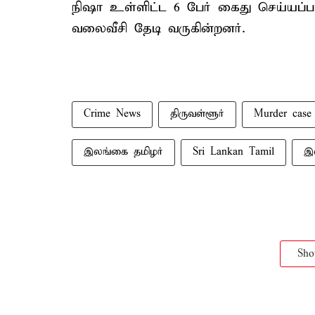
நிஷா உள்ளிட்ட 6 பேர் கைது செய்யப்ப
வலைவீசி தேடி வருகின்றனர்.
Crime News
திருவள்ளூர்
Murder case
இலங்கை தமிழர்
Sri Lankan Tamil
இல
Sh