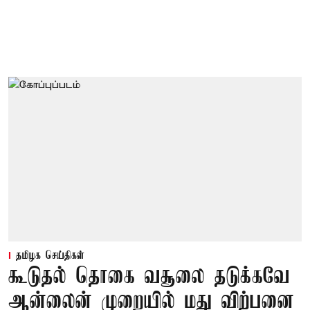
தமிழக செய்திகள்
கூடுதல் தொகை வசூலை தடுக்கவே
ஆன்லைன் முறையில் மது விற்பனை