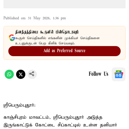
Published on
:
31 May 2026, 1:36 pm
தினத்தந்தியை கூகுளில் பின்தொடரவும்
கூகுள் செய்திகளில் எங்களின் முக்கியச் செய்திகளை
உடனுக்குடன் பெற கிளிக் செய்யவும்.
Add as Preferred Source
Follow Us
ஸ்ரீபெரும்புதூர்:
காஞ்சிபுரம் மாவட்டம், ஸ்ரீபெரும்புதூர் அடுத்த
இருங்காட்டுக் கோட்டை சிப்காட்டில் உள்ள தனியார்