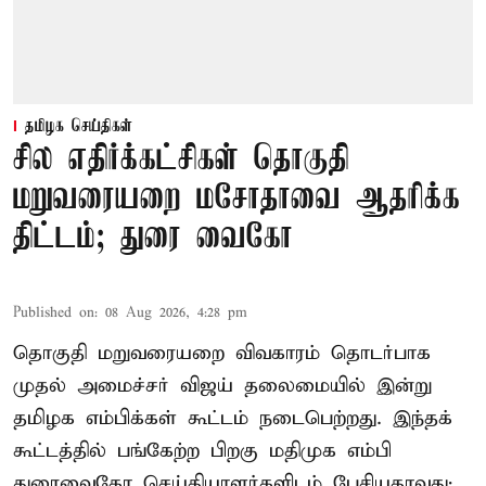
தமிழக செய்திகள்
சில எதிர்க்கட்சிகள் தொகுதி
மறுவரையறை மசோதாவை ஆதரிக்க
திட்டம்; துரை வைகோ
Published on
:
08 Aug 2026, 4:28 pm
தொகுதி மறுவரையறை விவகாரம் தொடர்பாக
முதல் அமைச்சர் விஜய் தலைமையில் இன்று
தமிழக எம்பிக்கள் கூட்டம் நடைபெற்றது. இந்தக்
கூட்டத்தில் பங்கேற்ற பிறகு மதிமுக எம்பி
துரைவைகோ செய்தியாளர்களிடம் பேசியதாவது: