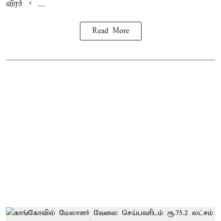
வீரர் < ...
Read More