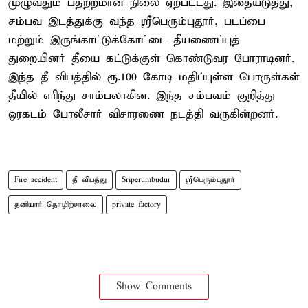
முழுவதும் பதற்றமான நிலை ஏற்பட்டது. இதையடுத்து,
சம்பவ இடத்துக்கு வந்த ஸ்ரீபெரும்புதூர், படப்பை
மற்றும் இருங்காட்டுக்கோட்டை தீயணைப்புத்
துறையினர் தீயை கட்டுக்குள் கொண்டுவர போராடினர்.
இந்த தீ விபத்தில் ரூ.100 கோடி மதிப்புள்ள பொருள்கள்
தீயில் எரிந்து சாம்பலாகின. இந்த சம்பவம் குறித்து
ஒரகடம் போலீசார் விசாரணை நடத்தி வருகின்றனர்.
Fire accident
தீ விபத்து
Sriperumbudur
ஸ்ரீபெரும்புதூர்
தனியார் தொழிற்சாலை
private factory
Show Comments