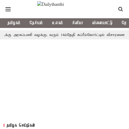
தமிழகம்
தேசியம்
உலகம்
சினிமா
விளையாட்டு
ஜோத
 அரசுப்பணி வழக்கு; வரும் 14ம்தேதி சுப்ரீம்கோர்ட்டில் விசாரணை
அமர்
தமிழக செய்திகள்