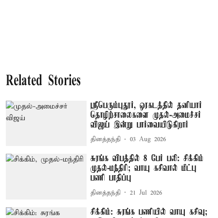
Related Stories
ஸ்ரீபெரும்புதூர், ஒரகடத்தில் தனியார்
தொழிற்சாலைகளை முதல்-அமைச்சர்
விஜய் இன்று பார்வையிடுகிறார்
தினத்தந்தி
03 Aug 2026
சுரங்க விபத்தில் 8 பேர் பலி: சிக்கிம்
முதல்-மந்திரி; வாயு கசிவால் மீட்பு
பணி பாதிப்பு
தினத்தந்தி
21 Jul 2026
சிக்கிம்: சுரங்க பணியில் வாயு கசிவு;