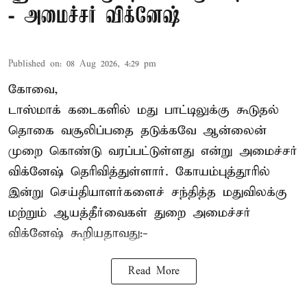
- அமைச்சர் விக்னேஷ்
Published on
:
08 Aug 2026, 4:29 pm
கோவை,
டாஸ்மாக் கடைகளில் மது பாட்டிலுக்கு கூடுதல்
தொகை வசூலிப்பதை தடுக்கவே ஆன்லைன்
முறை கொண்டு வரப்பட்டுள்ளது என்று அமைச்சர்
விக்னேஷ் தெரிவித்துள்ளார். கோயம்புத்தூரில்
இன்று செய்தியாளர்களைச் சந்தித்த மதுவிலக்கு
மற்றும் ஆயத்தீர்வைகள் துறை அமைச்சர்
விக்னேஷ் கூறியதாவது:-
Read More