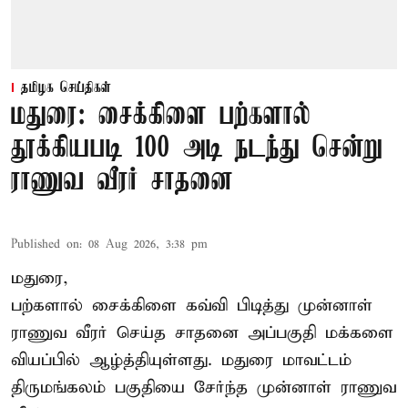
தமிழக செய்திகள்
மதுரை: சைக்கிளை பற்களால்
தூக்கியபடி 100 அடி நடந்து சென்று
ராணுவ வீரர் சாதனை
Published on
:
08 Aug 2026, 3:38 pm
மதுரை,
பற்களால் சைக்கிளை கவ்வி பிடித்து முன்னாள்
ராணுவ வீரர் செய்த சாதனை அப்பகுதி மக்களை
வியப்பில் ஆழ்த்தியுள்ளது. மதுரை மாவட்டம்
திருமங்கலம் பகுதியை சேர்ந்த
முன்னாள் ராணுவ