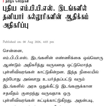
தமிழக செய்திகள்
புதிய எம்.பி.பி.எஸ். இடங்களில்
தனியார் கல்லூரிகளின் ஆதிக்கம்
அதிகரிப்பு
Published on
:
08 Aug 2026, 4:03 pm
சென்னை,
எம்.பி.பி.எஸ். இடங்களின் எண்ணிக்கை ஒவ்வொரு
ஆண்டும் அதிகரித்து வருவதை ஒட்டுமொத்த
புள்ளிவிவரங்கள் காட்டுகின்றன. இந்த நிலையில்
தற்போது அவ்வாறு உயர்த்தப்பட்டு வரும்
இடங்களில் அரசு ஒதுக்கீட்டு இடங்களுக்கான
சதவீதம் குறைந்து வருவதாக ஒரு
புள்ளிவிவரங்கள் சுட்டிக்காட்டுகிறது. அதன்படி,