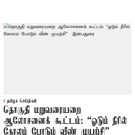
தமிழக செய்திகள்
தொகுதி மறுவரையறை
ஆலோசனைக் கூட்டம்: “ஓடும் நீரில்
கோலம் போடும் வீண் முயற்சி” –