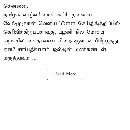
சென்னை,
தமிழக வாழ்வுரிமைக் கட்சி தலைவர்
வேல்முருகன்
வெளியிட்டுள்ள செய்திக்குறிப்பில்
தெரிவித்திருப்பதாவது;-
பழனி நில மோசடி
வழக்கில் கைதானவர் சிறைக்குள் உயிரிழந்தது
ஏன்? சார்பதிவாளர் ஜஸ்டின் மணிகண்டன்
மருத்துவம ...
Read More