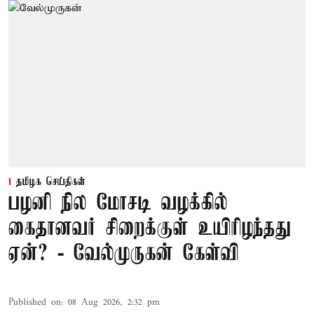
தமிழக செய்திகள்
பழனி நில மோசடி வழக்கில்
கைதானவர் சிறைக்குள் உயிரிழந்தது
ஏன்? - வேல்முருகன் கேள்வி
Published on
:
08 Aug 2026, 2:32 pm