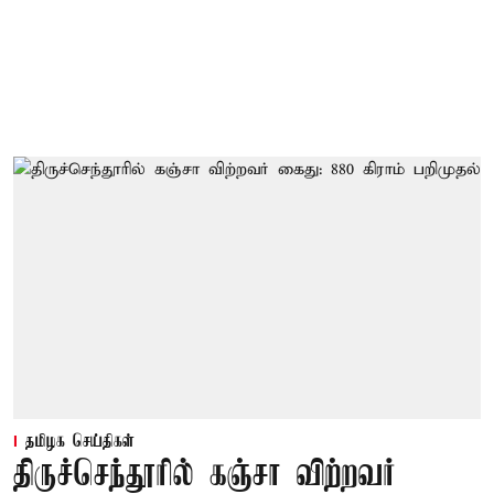
தமிழக செய்திகள்
திருச்செந்தூரில் கஞ்சா விற்றவர்