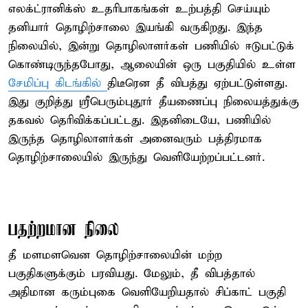
எலக்ட்ரானிக்ஸ் உதரிபாகங்கள் உற்பத்தி செய்யும்
தனியார் தொழிற்சாலை இயங்கி வருகிறது. இந்த
நிலையில், இன்று தொழிலாளர்கள் பணியில் ஈடுபட்டுக்
கொண்டிருந்தபோது, ஆலையின் ஒரு பகுதியில் உள்ள
சேமிப்பு கிடங்கில்
திடீரென தீ விபத்து ஏற்பட்டுள்ளது.
இது குறித்து ஸ்ரீபெரும்புதூர் தீயணைப்பு நிலையத்துக்கு
தகவல் தெரிவிக்கப்பட்டது. இதனிடையே, பணியில்
இருந்த தொழிலாளர்கள் அனைவரும் பத்திரமாக
தொழிற்சாலையில் இருந்து வெளியேற்றப்பட்டனர்.
பதற்றமான நிலை
தீ மளமளவென தொழிற்சாலையின் மற்ற
பகுதிகளுக்கும் பரவியது. மேலும், தீ விபத்தால்
அதிமான கரும்புகை வெளியேறியதால் சிப்காட் பகுதி