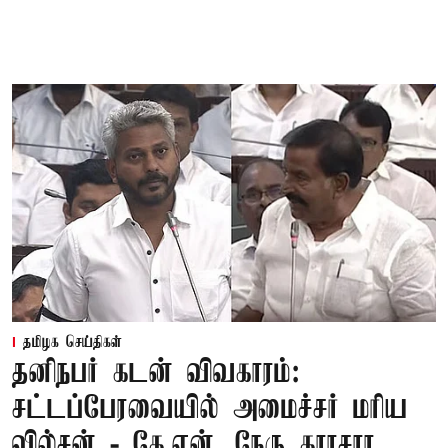
தமிழக செய்திகள்
தனிநபர் கடன் விவகாரம்:
சட்டப்பேரவையில் அமைச்சர் மரிய
வில்சன் - கே.என். நேரு காரசார