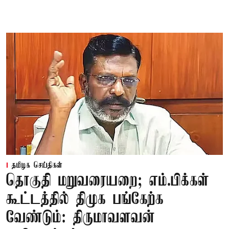
தமிழக செய்திகள்
தொகுதி மறுவரையறை; எம்.பிக்கள்
கூட்டத்தில் திமுக பங்கேற்க
வேண்டும்: திருமாவளவன்