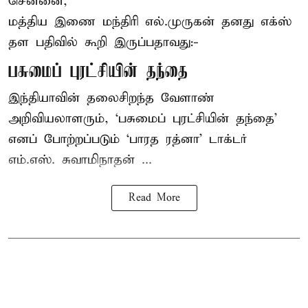
சென்னை,
மத்திய இணை மந்திரி
எல்.முருகன்
தனது எக்ஸ்
தள பதிவில் கூறி இருப்பதாவது:-
பசுமைப் புரட்சியின் தந்தை
இந்தியாவின் தலைசிறந்த வேளாண்
அறிவியலாளரும், ‘பசுமைப் புரட்சியின் தந்தை’
எனப் போற்றப்படும் ‘பாரத ரத்னா’ டாக்டர்
எம்.எஸ். சுவாமிநாதன் ...
Read More