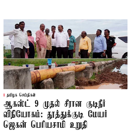
தமிழக செய்திகள்
ஆகஸ்ட் 9 முதல் சீரான குடிநீர்
விநியோகம்: தூத்துக்குடி மேயர்
ஜெகன் பெரியசாமி உறுதி