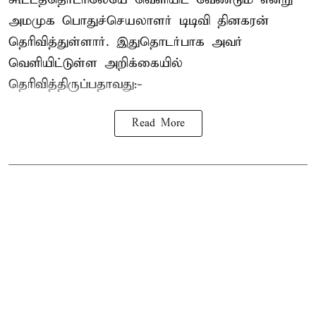
அமமுக பொதுச்செயலாளர் டிடிவி தினகரன்
தெரிவித்துள்ளார். இதுதொடர்பாக அவர்
வெளியிட்டுள்ள அறிக்கையில்
தெரிவித்திருப்பதாவது:-
Read More