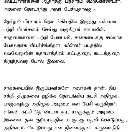
வேட்பாளர்களை ஆதரித்து பிரசாரம் மேற்கொண்டார்.
அதனை தொடர்ந்து அவர் பேசியதாவது:-
தேர்தல் பிரசாரம் தொடங்கியதில் இருந்து என்னை
பற்றி விமர்சனம் செய்து வருகிறார் ஸ்டாலின்.
சாதனைகளை பற்றி பேசாமல், சாக்கடைக்கு சமமாக
பேசுவதாக விமர்சிக்கிறார். வின்னர் படத்தில்
வடிவேலுவின் கதாபாத்திரம் கட்டதுறை, கட்டத்துறை
திருந்துவது போல் இல்லை.
சாக்கடையில் இருப்பவர்களே அவர்கள் தான். தீய
சக்தி திமுகவை ஒழிக்க தொடங்கிய கட்சி அதிமுக.
பாஜகவுக்கு அதிமுக அடிமை என பேசி வருகிறார்.
எங்கள் கட்சி தொண்டன் கூட யாருக்கும் அடிமை
இல்லை. தன் குடும்பத்தில் யாருக்கு பதவி கொடுப்பது,
அதிகாரம் கொடுப்பது என நினைத்தவர் கருணாநிதி.