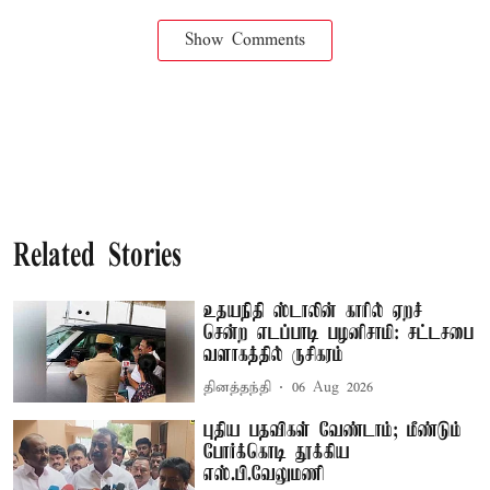
Show Comments
Related Stories
உதயநிதி ஸ்டாலின் காரில் ஏறச்
சென்ற எடப்பாடி பழனிசாமி: சட்டசபை
வளாகத்தில் ருசிகரம்
தினத்தந்தி
06 Aug 2026
புதிய பதவிகள் வேண்டாம்; மீண்டும்
போர்க்கொடி தூக்கிய
எஸ்.பி.வேலுமணி