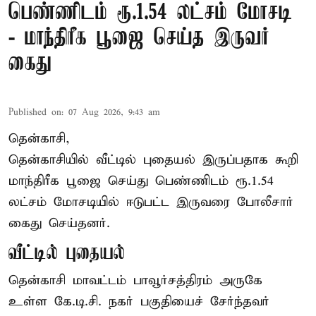
பெண்ணிடம் ரூ.1.54 லட்சம் மோசடி
- மாந்திரீக பூஜை செய்த இருவர்
கைது
Published on
:
07 Aug 2026, 9:43 am
தென்காசி,
தென்காசியில் வீட்டில் புதையல் இருப்பதாக கூறி
மாந்திரீக பூஜை செய்து பெண்ணிடம் ரூ.1.54
லட்சம் மோசடியில் ஈடுபட்ட இருவரை போலீசார்
கைது செய்தனர்.
வீட்டில் புதையல்
தென்காசி மாவட்டம் பாவூர்சத்திரம் அருகே
உள்ள கே.டி.சி. நகர் பகுதியைச் சேர்ந்தவர்