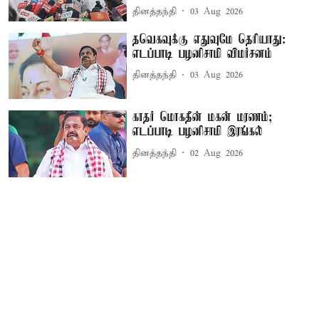
தினத்தந்தி
03 Aug 2026
தவெகவுக்கு எதுவுமே தெரியாது:
எடப்பாடி பழனிசாமி விமர்சனம்
தினத்தந்தி
03 Aug 2026
காதர் மொகதீன் மகன் மரணம்;
எடப்பாடி பழனிசாமி இரங்கல்
தினத்தந்தி
02 Aug 2026