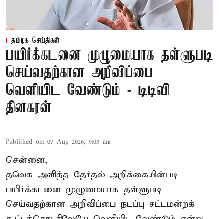
தமிழக செய்திகள்
பயிர்க்கடனை முழுமையாக தள்ளுபடி
செய்வதற்கான அறிவிப்பை
வெளியிட வேண்டும் - டிடிவி
தினகரன்
Published on
:
07 Aug 2026, 9:03 am
சென்னை,
தவெக அளித்த தேர்தல் அறிக்கையின்படி
பயிர்க்கடனை முழுமையாக தள்ளுபடி
செய்வதற்கான அறிவிப்பை நடப்பு சட்டமன்றக்
கூட்டத்தொடரிலேயே வெளியிட வேண்டும் என்று