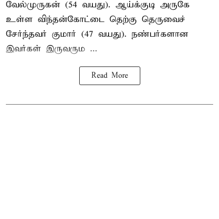
வேல்முருகன் (54 வயது). ஆய்க்குடி அருகே
உள்ள விந்தன்கோட்டை தெற்கு தெருவைச்
சேர்ந்தவர் குமார் (47 வயது). நண்பர்களான
இவர்கள் இருவரும ...
Read More