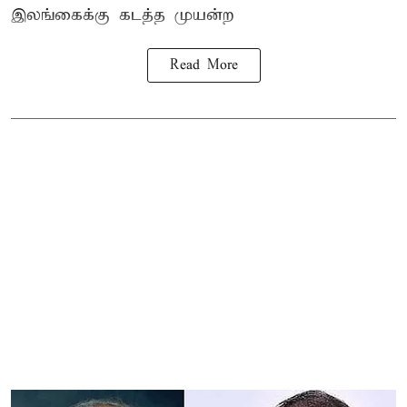
இலங்கை
க்கு கடத்த முயன்ற
Read More