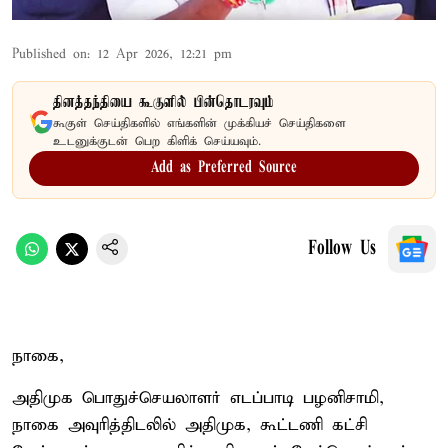
Published on
:
12 Apr 2026, 12:21 pm
தினத்தந்தியை கூகுளில் பின்தொடரவும்
கூகுள் செய்திகளில் எங்களின் முக்கியச் செய்திகளை
உடனுக்குடன் பெற கிளிக் செய்யவும்.
Add as Preferred Source
Follow Us
நாகை,
அதிமுக பொதுச்செயலாளர் எடப்பாடி பழனிசாமி,
நாகை அவுரித்திடலில் அதிமுக, கூட்டணி கட்சி