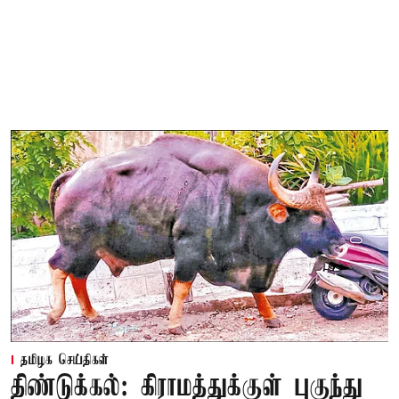
தமிழக செய்திகள்
திண்டுக்கல்: கிராமத்துக்குள் புகுந்து