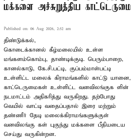
மக்களை அச்சுறுத்திய காட்டெருமை
Published on
:
06 Aug 2026, 2:52 am
திண்டுக்கல்,
கொடைக்கானல் கீழ்மலையில் உள்ள
மங்களம்கொம்பு, தாண்டிக்குடி. பெரும்பாறை,
கானல்காடு, கே.சி.பட்டி, குப்பம்மாள்பட்டி
உள்ளிட்ட மலைக் கிராமங்களில் காட்டு யானை,
காட்டெருமைகள் உள்ளிட்ட வனவிலங்குக ளின்
நடமாட்டம் அதிகரித்து வருகிறது. தற்போது
வெயில் வாட்டி வதைப்பதால் இரை மற்றும்
தண்ணீர் தேடி மலைக்கிராமங்களுக்குள்
வனவிலங்கு கள் புகுந்து மக்களை பீதியடைய
செய்து வருகின்றன.