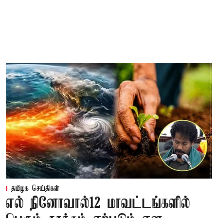
தமிழக செய்திகள்
எல் நினோவால்12 மாவட்டங்களில்