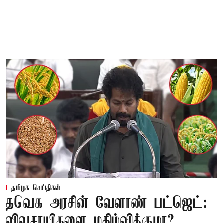
தமிழக செய்திகள்
தவெக அரசின் வேளாண் பட்ஜெட்:
விவசாயிகளை மகிழ்விக்குமா?