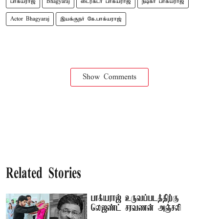
பாக்யராஜ்
Bhagyaraj
டைரக்டர் பாக்யராஜ்
நடிகர் பாக்யராஜ்
Actor Bhagyaraj
இயக்குநர் கே.பாக்யராஜ்
Show Comments
Related Stories
பாக்யராஜ் உருவப்படத்திற்கு
லெஜண்ட் சரவணன் அஞ்சலி