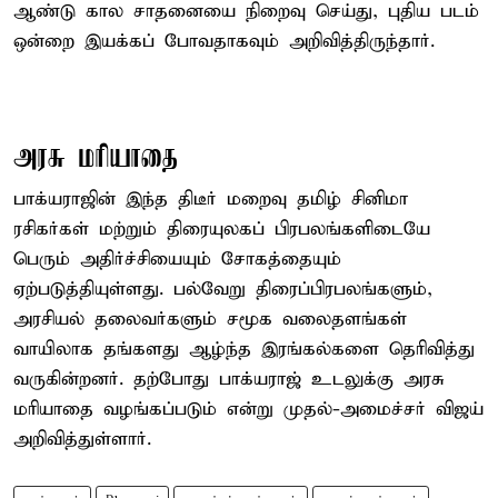
ஆண்டு கால சாதனையை நிறைவு செய்து, புதிய படம்
ஒன்றை இயக்கப் போவதாகவும் அறிவித்திருந்தார்.
அரசு மரியாதை
பாக்யராஜின் இந்த திடீர் மறைவு தமிழ் சினிமா
ரசிகர்கள் மற்றும் திரையுலகப் பிரபலங்களிடையே
பெரும் அதிர்ச்சியையும் சோகத்தையும்
ஏற்படுத்தியுள்ளது. பல்வேறு திரைப்பிரபலங்களும்,
அரசியல் தலைவர்களும் சமூக வலைதளங்கள்
வாயிலாக தங்களது ஆழ்ந்த இரங்கல்களை தெரிவித்து
வருகின்றனர். தற்போது பாக்யராஜ் உடலுக்கு அரசு
மரியாதை வழங்கப்படும் என்று முதல்-அமைச்சர் விஜய்
அறிவித்துள்ளார்.