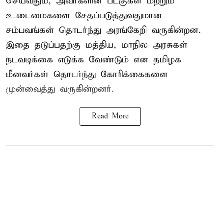
செய்வதும், அவர்களின் படகுகள் மற்றும்
உடைமைகளை சேதப்படுத்துவதுமான
சம்பவங்கள் தொடர்ந்து அரங்கேறி வருகின்றன.
இதை தடுப்பதற்கு மத்திய, மாநில அரசுகள்
நடவடிக்கை எடுக்க வேண்டும் என தமிழக
மீனவர்கள் தொடர்ந்து கோரிக்கைகளை
முன்வைத்து வருகின்றனர்.
Read More