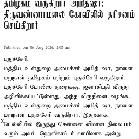
தமிழகம் வருகிறார் அமித்ஷா:
திருவண்ணாமலை கோவிலில் தரிசனம்
செய்கிறார்
Published on
:
06 Aug 2026, 2:08 am
புதுச்சேரி,
மத்திய உள்துறை அமைச்சர் அமித் ஷா, நாளை
மறுநாள் தமிழகம் மற்றும் புதுச்சேரி வருகிறார்.
புதுச்சேரி போலீஸ் துறைக்கு, ஜனாதிபதி விருது
அறிவிக்கப்பட்டுள்ளது. அந்த விருதினை வழங்க,
மத்திய உள்துறை அமைச்சர் அமித் ஷா, நாளை
மறுநாள் புதுச்சேரி வருகிறார். இதற்காக,
X
டெல்லியில் இருந்து சென்னை விமான நிலையம்
வரும் அவர், ஹெலிகாப்டர் வாயிலாக அன்று