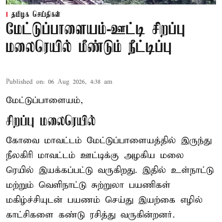
தமிழக செய்திகள்
மேட்டுப்பாளையம்-ஊட்டி சிறப்பு
மலைரெயில் மீண்டும் நீட்டிப்பு
Published on
:
06 Aug 2026, 4:38 am
மேட்டுப்பாளையம்,
சிறப்பு மலைரெயில்
கோவை மாவட்டம் மேட்டுப்பாளையத்தில் இருந்து
நீலகிரி மாவட்டம் ஊட்டிக்கு அழகிய மலை
ரெயில் இயக்கப்பட்டு வருகிறது. இதில் உள்நாட்டு
மற்றும் வெளிநாட்டு சுற்றுலா பயணிகள்
மகிழ்ச்சியுடன் பயணம் செய்து இயற்கை எழில்
காட்சிகளை கண்டு ரசித்து வருகின்றனர்.