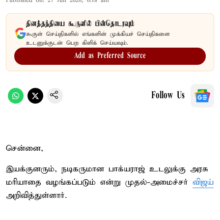
Published on
:
27 Jun 2026, 6:18 am
தினத்தந்தியை கூகுளில் பின்தொடரவும்
கூகுள் செய்திகளில் எங்களின் முக்கியச் செய்திகளை
உடனுக்குடன் பெற கிளிக் செய்யவும்.
Add as Preferred Source
Follow Us
சென்னை,
இயக்குனரும், நடிகருமான பாக்யராஜ் உடலுக்கு அரசு
மரியாதை வழங்கப்படும் என்று முதல்-அமைச்சர்
விஜய்
அறிவித்துள்ளார்.