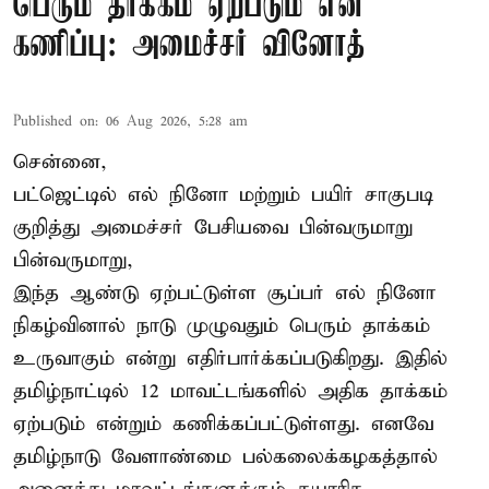
பெரும் தாக்கம் ஏற்படும் என
கணிப்பு: அமைச்சர் வினோத்
Published on
:
06 Aug 2026, 5:28 am
சென்னை,
பட்ஜெட்டில் எல் நினோ மற்றும் பயிர் சாகுபடி
குறித்து அமைச்சர் பேசியவை பின்வருமாறு
பின்வருமாறு,
இந்த ஆண்டு ஏற்பட்டுள்ள சூப்பர் எல் நினோ
நிகழ்வினால் நாடு முழுவதும் பெரும் தாக்கம்
உருவாகும் என்று எதிர்பார்க்கப்படுகிறது. இதில்
தமிழ்நாட்டில் 12 மாவட்டங்களில் அதிக தாக்கம்
ஏற்படும் என்றும் கணிக்கப்பட்டுள்ளது. எனவே
தமிழ்நாடு வேளாண்மை பல்கலைக்கழகத்தால்