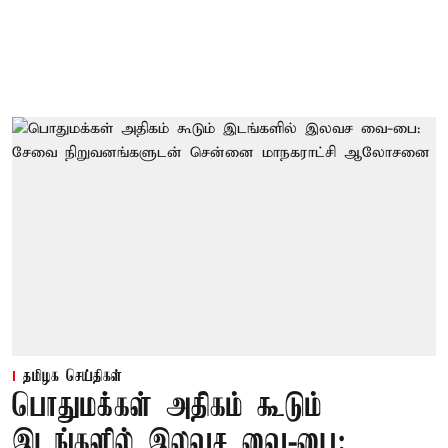
தமிழக செய்திகள்
பொதுமக்கள் அதிகம் கூடும்
இடங்களில் இலவச வை-பை: