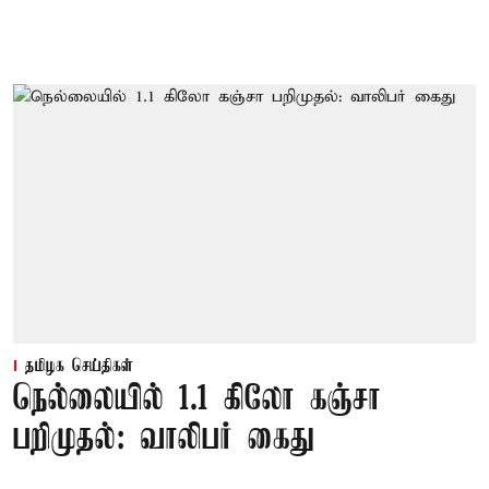
தமிழக செய்திகள்
நெல்லையில் 1.1 கிலோ கஞ்சா
பறிமுதல்: வாலிபர் கைது