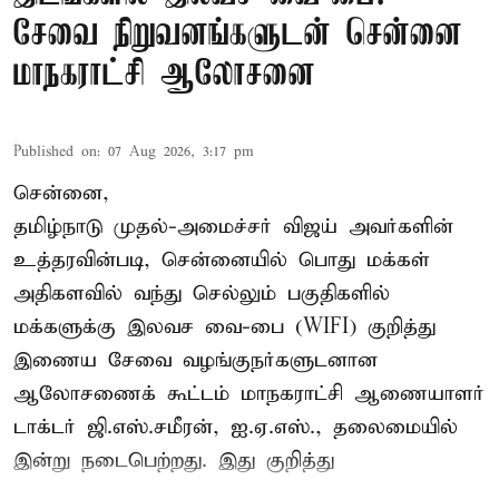
சேவை நிறுவனங்களுடன் சென்னை
மாநகராட்சி ஆலோசனை
Published on
:
07 Aug 2026, 3:17 pm
சென்னை,
தமிழ்நாடு முதல்-அமைச்சர் விஜய் அவர்களின்
உத்தரவின்படி, சென்னையில் பொது மக்கள்
அதிகளவில் வந்து செல்லும் பகுதிகளில்
மக்களுக்கு இலவச வை-பை (WIFI) குறித்து
இணைய சேவை வழங்குநர்களுடனான
ஆலோசணைக் கூட்டம் மாநகராட்சி ஆணையாளர்
டாக்டர் ஜி.எஸ்.சமீரன், ஐ.ஏ.எஸ்., தலைமையில்
இன்று நடைபெற்றது. இது குறித்து