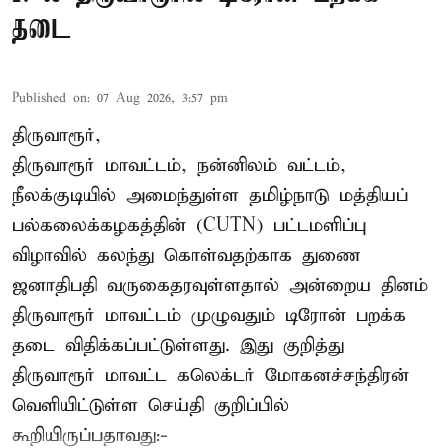
தடை
Published on
:
07 Aug 2026, 3:57 pm
திருவாரூர்,
திருவாரூர் மாவட்டம், நன்னிலம் வட்டம்,
நீலக்குடியில் அமைந்துள்ள தமிழ்நாடு மத்தியப்
பல்கலைக்கழகத்தின் (CUTN) பட்டமளிப்பு
விழாவில் கலந்து கொள்வதற்காக துணை
ஜனாதிபதி வருகைதரவுள்ளதால் அன்றைய தினம்
திருவாரூர் மாவட்டம் முழுவதும் டிரோன் பறக்க
தடை விதிக்கப்பட்டுள்ளது. இது குறித்து
திருவாரூர் மாவட்ட கலெக்டர் மோகனச்சந்திரன்
வெளியிட்டுள்ள செய்தி குறிப்பில்
கூறியிருப்பதாவது:-