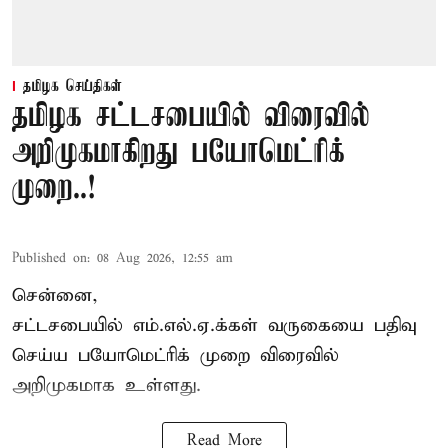
தமிழக செய்திகள்
தமிழக சட்டசபையில் விரைவில்
அறிமுகமாகிறது பயோமெட்ரிக்
முறை..!
Published on
:
08 Aug 2026, 12:55 am
சென்னை,
சட்டசபையில் எம்.எல்.ஏ.க்கள் வருகையை பதிவு
செய்ய பயோமெட்ரிக் முறை விரைவில்
அறிமுகமாக உள்ளது.
Read More