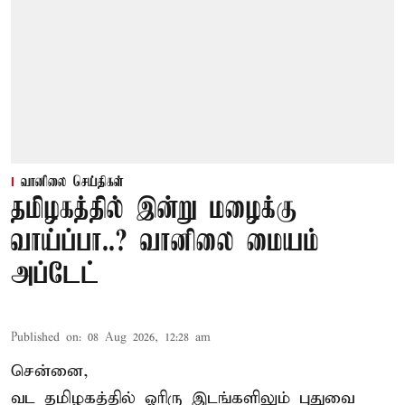
வானிலை செய்திகள்
தமிழகத்தில் இன்று மழைக்கு
வாய்ப்பா..? வானிலை மையம்
அப்டேட்
Published on
:
08 Aug 2026, 12:28 am
சென்னை,
வட தமிழகத்தில் ஓரிரு இடங்களிலும் புதுவை