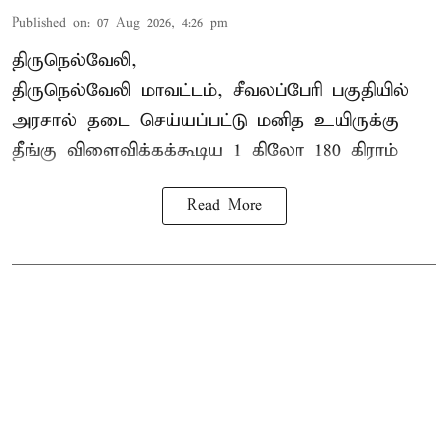
Published on
:
07 Aug 2026, 4:26 pm
திருநெல்வேலி,
திருநெல்வேலி
மாவட்டம், சீவலப்பேரி பகுதியில்
அரசால் தடை செய்யப்பட்டு மனித உயிருக்கு
தீங்கு விளைவிக்கக்கூடிய 1 கிலோ 180 கிராம்
Read More