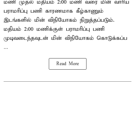
மணி முதல் மதியம் 2:00 மணி வரை மின் வாரிய
பராமரிப்பு பணி காரணமாக கீழ்காணும்
இடங்களில் மின் விநியோகம் நிறுத்தப்படும்.
மதியம் 2:00 மணிக்குள்
பராமரிப்பு
பணி
முடிவடைந்தவுடன் மின் விநியோகம் கொடுக்கப்ப
...
Read More