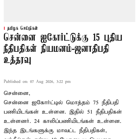
தமிழக செய்திகள்
சென்னை ஐகோர்ட்டுக்கு 15 புதிய
நீதிபதிகள் நியமனம்-ஜனாதிபதி
உத்தரவு
Published on
:
07 Aug 2026, 3:22 pm
சென்னை,
சென்னை ஐகோர்ட்டில் மொத்தம் 75 நீதிபதி
பணியிடங்கள் உள்ளன. இதில் 51 நீதிபதிகள்
உள்ளனர். 24 காலிப்பணியிடங்கள் உள்ளன.
இந்த இடங்களுக்கு மாவட்ட நீதிபதிகள்,