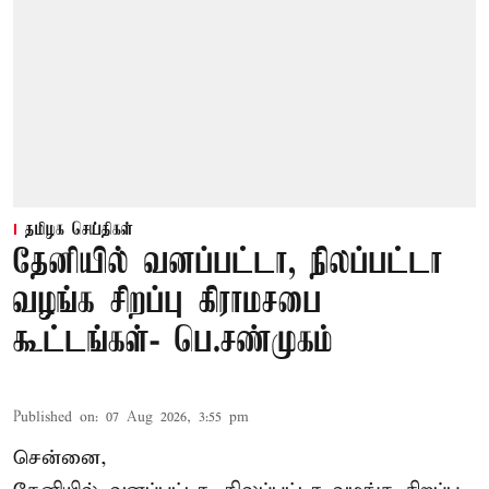
தமிழக செய்திகள்
தேனியில் வனப்பட்டா, நிலப்பட்டா
வழங்க சிறப்பு கிராமசபை
கூட்டங்கள்- பெ.சண்முகம்
Published on
:
07 Aug 2026, 3:55 pm
சென்னை,