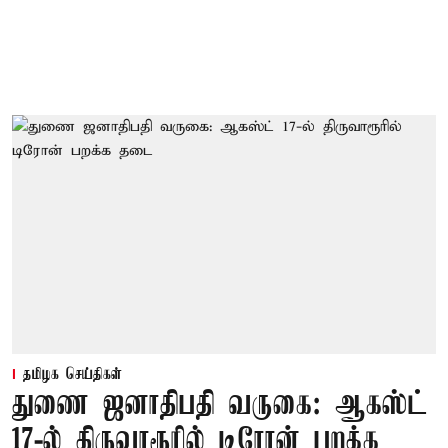
தமிழக செய்திகள்
துணை ஜனாதிபதி வருகை: ஆகஸ்ட்
17-ல் திருவாரூரில் டிரோன் பறக்க