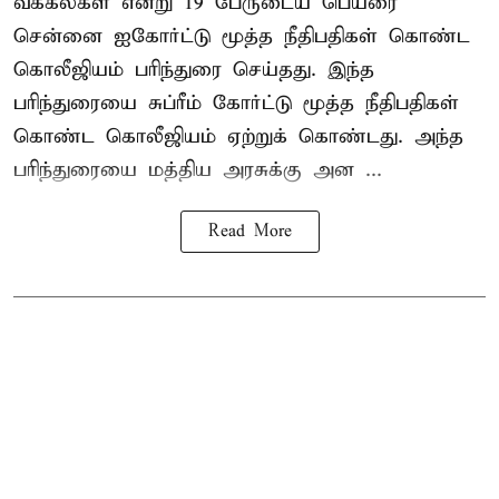
வக்கீல்கள் என்று 19 பேருடைய பெயரை
சென்னை ஐகோர்ட்டு மூத்த நீதிபதிகள் கொண்ட
கொலீஜியம் பரிந்துரை செய்தது. இந்த
பரிந்துரையை சுப்ரீம் கோர்ட்டு மூத்த நீதிபதிகள்
கொண்ட கொலீஜியம் ஏற்றுக் கொண்டது. அந்த
பரிந்துரையை மத்திய அரசுக்கு அன ...
Read More