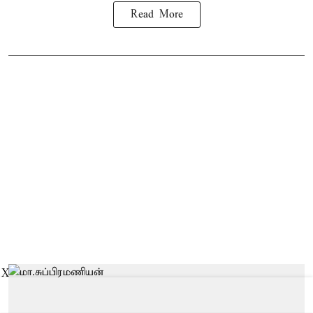
Read More
X