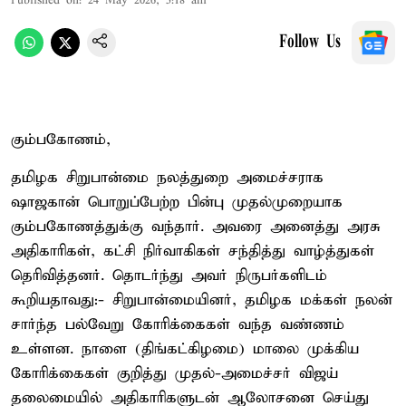
Published on
:
24 May 2026, 5:18 am
Follow Us
கும்பகோணம்,
தமிழக சிறுபான்மை நலத்துறை அமைச்சராக
ஷாஜகான் பொறுப்பேற்ற பின்பு முதல்முறையாக
கும்பகோணத்துக்கு வந்தார். அவரை அனைத்து அரசு
அதிகாரிகள், கட்சி நிர்வாகிகள் சந்தித்து வாழ்த்துகள்
தெரிவித்தனர். தொடர்ந்து அவர் நிருபர்களிடம்
கூறியதாவது:- சிறுபான்மையினர், தமிழக மக்கள் நலன்
சார்ந்த பல்வேறு கோரிக்கைகள் வந்த வண்ணம்
உள்ளன. நாளை (திங்கட்கிழமை) மாலை முக்கிய
கோரிக்கைகள் குறித்து முதல்-அமைச்சர் விஜய்
தலைமையில் அதிகாரிகளுடன் ஆலோசனை செய்து