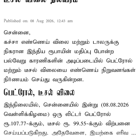
Published on
:
08 Aug 2026, 12:43 am
சென்னை,
கச்சா எண்ணெய் விலை மற்றும் டாலருக்கு
நிகரான இந்திய ரூபாயின் மதிப்பு போன்ற
பல்வேறு காரணிகளின் அடிப்படையில் பெட்ரோல்
மற்றும் டீசல் விலையை எண்ணெய் நிறுவனங்கள்
நிர்ணயம் செய்து வருகின்றன.
பெட்ரோல், டீசல் விலை
இந்நிலையில், சென்னையில் இன்று (08.08.2026
வெள்ளிக்கிழமை) ஒரு லிட்டர் பெட்ரோல்
ரூ.107.77-க்கும், டீசல் ரூ. 99.55-க்கும் விற்பனை
செய்யப்படுகிறது. அதேவேளை, இயற்கை எரிவ ...