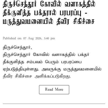
திருச்செந்தூர் கோவில் வளாகத்தில்
தீக்குளித்த பக்தரால் பரபரப்பு -
மருத்துவமனையில் தீவிர சிகிச்சை
Published on
:
07 Aug 2026, 3:40 pm
திருச்செந்தூர்,
திருச்செந்தூர் கோவில் வளாகத்தில் பக்தர்
தீக்குளித்த சம்பவம் பெரும் பரபரப்பை
ஏற்படுத்தியுள்ளது. அவருக்கு மருத்துவமனையில்
தீவிர சிகிச்சை அளிக்கப்படுகிறது.
Read More