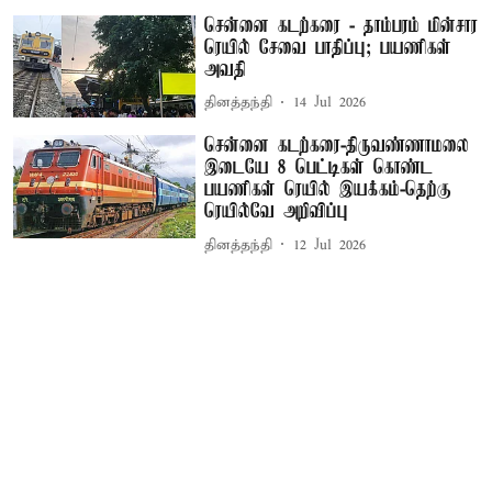
சென்னை கடற்கரை - தாம்பரம் மின்சார
ரெயில் சேவை பாதிப்பு; பயணிகள்
அவதி
தினத்தந்தி
14 Jul 2026
சென்னை கடற்கரை-திருவண்ணாமலை
இடையே 8 பெட்டிகள் கொண்ட
பயணிகள் ரெயில் இயக்கம்-தெற்கு
ரெயில்வே அறிவிப்பு
தினத்தந்தி
12 Jul 2026