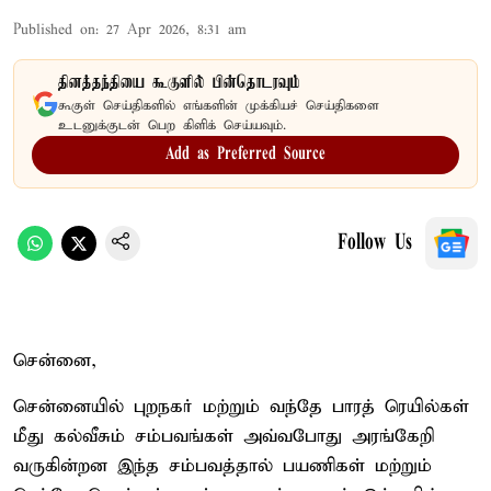
Published on
:
27 Apr 2026, 8:31 am
தினத்தந்தியை கூகுளில் பின்தொடரவும்
கூகுள் செய்திகளில் எங்களின் முக்கியச் செய்திகளை
உடனுக்குடன் பெற கிளிக் செய்யவும்.
Add as Preferred Source
Follow Us
சென்னை,
சென்னையில் புறநகர் மற்றும் வந்தே பாரத் ரெயில்கள்
மீது கல்வீசும் சம்பவங்கள் அவ்வபோது அரங்கேறி
வருகின்றன இந்த சம்பவத்தால் பயணிகள் மற்றும்