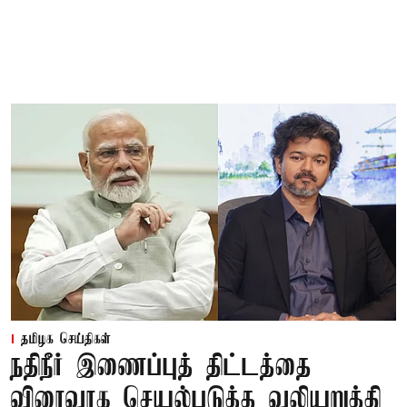
தமிழக செய்திகள்
நதிநீர் இணைப்புத் திட்டத்தை
விரைவாக செயல்படுத்த வலியுறுத்தி