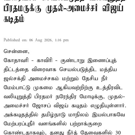
பிரதமருக்கு முதல்-அமைச்சர் விஜய்
கடிதம்
Published on
:
06 Aug 2026, 1:16 pm
சென்னை,
கோதாவரி - காவிரி - குண்டாறு இணைப்புத்
திட்டத்தை விரைவாக செயல்படுத்திட மத்திய
ஜல்சக்தி அமைச்சகம் மற்றும் தேசிய நீர்
மேம்பாட்டு முகமை ஆகியவற்றிற்கு உத்திரவிட
வலியுறுத்தி பிரதமர் நரேந்திர மோடிக்கு, முதல்-
அமைச்சர் ஜோசப் விஜய் கடிதம் எழுதியுள்ளார்.
அக்கடிதத்தில் தமிழ்நாடு மாநிலம் இயல்பாகவே
மேற்பரப்புநீர் வளங்களில் பற்றாக்குறை
கொண்டதாகவும், தனது நீர்த் தேவைகளில் 30