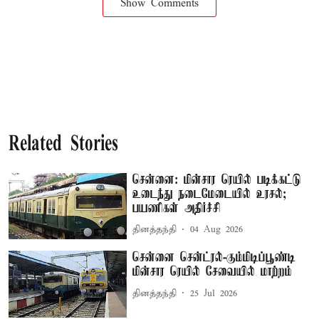
Show Comments
Related Stories
சென்னை: மின்சார ரெயில் படிக்கட்டு
உடைந்து நடைமேடையில் உரசல்;
பயணிகள் அதிர்ச்சி
தினத்தந்தி
04 Aug 2026
சென்னை சென்ட்ரல்-கும்மிடிப்பூண்டி
மின்சார ரெயில் சேவையில் மாற்றம்
தினத்தந்தி
25 Jul 2026