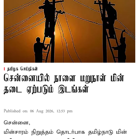
தமிழக செய்திகள்
சென்னையில் நாளை மறுநாள் மின்
தடை ஏற்படும் இடங்கள்
Published on
:
06 Aug 2026, 12:53 pm
சென்னை,
மின்சாரம் நிறுத்தம் தொடர்பாக தமிழ்நாடு மின்