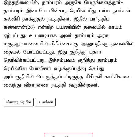
இந்தநிலையில், தாம்பரம் அருகே பெருங்களத்தூர்-
தாம்பரம் இடையே மின்சார ரெயில் மீது மர்ம நபர்கள்
கல்வீசி தாக்குதல் நடத்தினர். இதில் பார்த்திப
கண்ணன்(26) என்கிற பயணியின் தலையில் காயம்
ஏற்பட்டது. உடனடியாக அவர் தாம்பரம் அரசு
மருத்துவமனையில் சிகிச்சைக்கு அனுமதிக்கு தலையில்
தையல் போடப்பட்டது. இது குறித்து புகார்
தெரிவிக்கப்பட்டது. இச்சம்பவம் குறித்து தாம்பரம்
ரெயில்வே போலீசார் வழக்குப்பதிவு செய்து
அப்பகுதியில் பொருத்தப்பட்டிருந்த சிசிடிவி காட்சிகளை
வைத்து விசாரணை நடத்தி வருகின்றனர்.
மின்சார ரெயில்
பயணிகள்