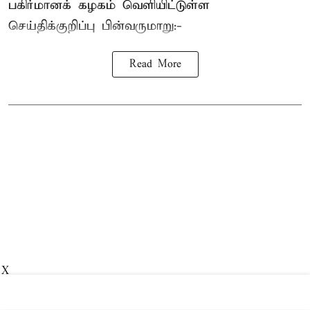
பகிர்மானக் கழகம் வெளியிட்டுள்ள
செய்திக்குறிப்பு பின்வருமாறு:-
Read More
X