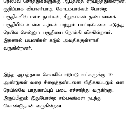
ரெல்வே சொத்துக்களுக்கு ஆபத்தை ஏற்படுத்துகின்றன.
குறிப்பாக வியாசர்பாடி, கோடம்பாக்கம் போன்ற
பகுதிகளில் மர்ம நபர்கள், சிறுவர்கள் தண்டவாளக்
பகுதியில் உள்ள கற்கள் மற்றும் பாட்டில்களை எடுத்து
ரெயில் செல்லும் பகுதியை நோக்கி வீசுகின்றனர்.
இதனால் பயணிகள் கடும் அவதிக்குள்ளாகி
வருகின்றனர்.
இந்த ஆபத்தான செயலில் ஈடுபடுபவர்களுக்கு 10
ஆண்டுகள் வரை சிறைத்தண்டனை விதிக்கப்படும் என
ரெயில்வே பாதுகாப்புப் படை எச்சரித்து வருகிறது.
இருப்பினும் இதுபோன்ற சம்பவங்கள் நடந்து
கொண்டுதான் வருகின்றன.