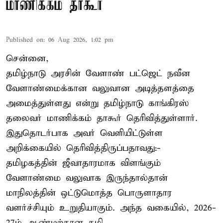
மாணிக்கம் தாகூர்
Published on
:
06 Aug 2026, 1:02 pm
சென்னை,
தமிழ்நாடு அரசின் வேளாண் பட்ஜெட் நவீன
வேளாண்மைக்கான வலுவான அடித்தளத்தை
அமைத்துள்ளது என்று தமிழ்நாடு காங்கிரஸ்
தலைவர் மாணிக்கம் தாகூர் தெரிவித்துள்ளார்.
இதுதொடர்பாக அவர் வெளியிட்டுள்ள
அறிக்கையில் தெரிவித்திருப்பதாவது:-
தமிழகத்தின் ஜீவாதாரமாக விளங்கும்
வேளாண்மை வலுவாக இருந்தால்தான்
மாநிலத்தின் ஒட்டுமொத்த பொருளாதார
வளர்ச்சியும் உறுதியாகும். அந்த வகையில், 2026-
27ம் ஆண்டிற்கான தமி ...