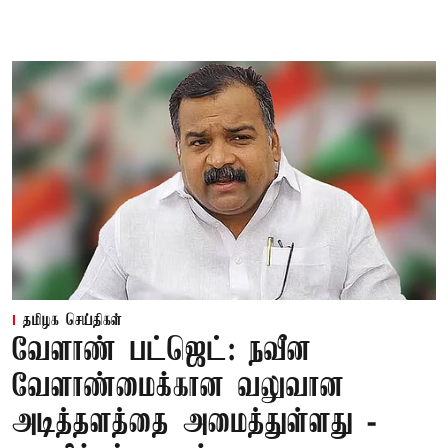
தமிழக செய்திகள்
வேளாண் பட்ஜெட்: நவீன
வேளாண்மைக்கான வலுவான
அடித்தளத்தை அமைத்துள்ளது -