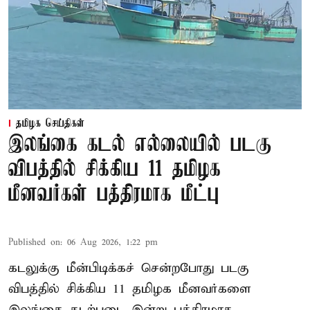
தமிழக செய்திகள்
இலங்கை கடல் எல்லையில் படகு
விபத்தில் சிக்கிய 11 தமிழக
மீனவர்கள் பத்திரமாக மீட்பு
Published on
:
06 Aug 2026, 1:22 pm
கடலுக்கு மீன்பிடிக்கச் சென்றபோது படகு
விபத்தில் சிக்கிய 11 தமிழக மீனவர்களை
இலங்கை கடற்படை இன்று பத்திரமாக