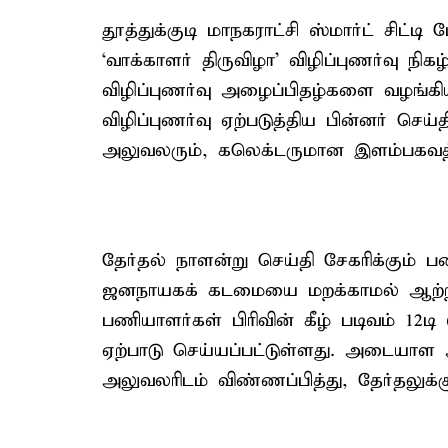
தூத்துக்குடி மாநகராட்சி ஸ்மார்ட் சிட்ட
‘வாக்காளர் திருவிழா’ விழிப்புணர்வு நி
விழிப்புணர்வு அழைப்பிதழ்களை வழங்கியத
விழிப்புணர்வு ஏற்படுத்திய பின்னர் செய்
அலுவலரும், கலெக்டருமான இளம்பகவத் 
தேர்தல் நாளன்று செய்தி சேகரிக்கும் ப
ஜனநாயகக் கடமையை மறக்காமல் ஆற்ற 
பணியாளர்கள் பிரிவின் கீழ் படிவம் 12ட
ஏற்பாடு செய்யப்பட்டுள்ளது. அடையாள 
அலுவலரிடம் விண்ணப்பித்து, தேர்தலுக்க