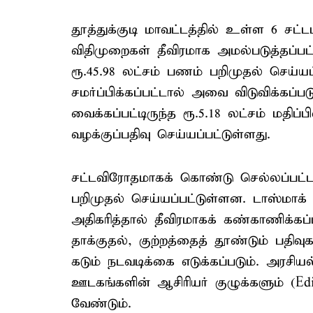
தூத்துக்குடி மாவட்டத்தில் உள்ள 6 சட
விதிமுறைகள் தீவிரமாக அமல்படுத்தப்ப
ரூ.45.98 லட்சம் பணம் பறிமுதல் செய்
சமர்ப்பிக்கப்பட்டால் அவை விடுவிக்கப்ப
வைக்கப்பட்டிருந்த ரூ.5.18 லட்சம் மதிப
வழக்குப்பதிவு செய்யப்பட்டுள்ளது.
சட்டவிரோதமாகக் கொண்டு செல்லப்பட்ட 
பறிமுதல் செய்யப்பட்டுள்ளன. டாஸ்மாக்
அதிகரித்தால் தீவிரமாகக் கண்காணிக்க
தாக்குதல், குற்றத்தைத் தூண்டும் பதிவு
கடும் நடவடிக்கை எடுக்கப்படும். அரசியல
ஊடகங்களின் ஆசிரியர் குழுக்களும் (Edit
வேண்டும்.