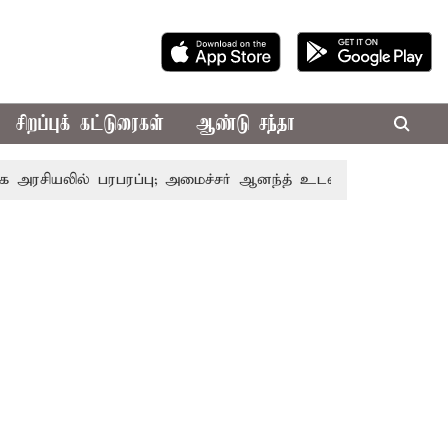
சிறப்புக் கட்டுரைகள்
ஆண்டு சந்தா
லில் பரபரப்பு; அமைச்சர் ஆனந்த் உடன் சி.வி. சண்முகம், வேலும