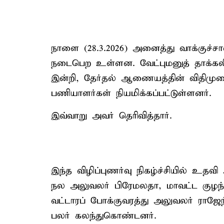
நாளை (28.3.2026) அனைத்து வாக்குச்சாவ
நடைபெற உள்ளன. வேட்புமனுத் தாக்கலின
இன்றி, தேர்தல் ஆணையத்தின் விதிமு
பணியாளர்கள் நியமிக்கப்பட்டுள்ளனர்.
இவ்வாறு அவர் தெரிவித்தார்.
இந்த விழிப்புணர்வு நிகழ்ச்சியில் உதவி
நல அலுவலர் பிரேமலதா, மாவட்ட குழந்
வட்டாரப் போக்குவரத்து அலுவலர் ராஜேந
பலர் கலந்துகொண்டனர்.