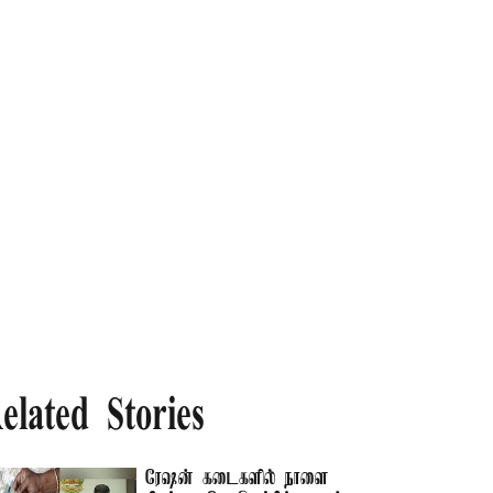
elated Stories
ரேஷன் கடைகளில் நாளை