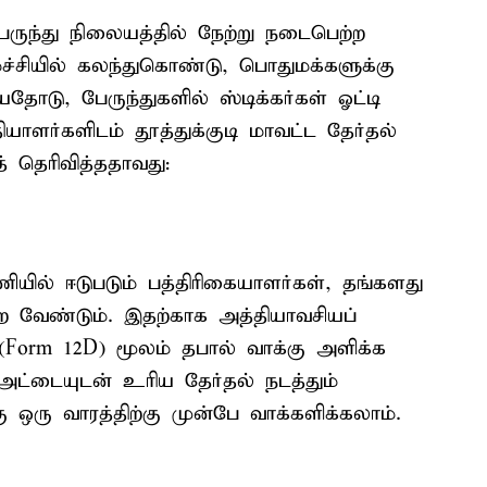
ி பேருந்து நிலையத்தில் நேற்று நடைபெற்ற
கழ்ச்சியில் கலந்துகொண்டு, பொதுமக்களுக்கு
ோடு, பேருந்துகளில் ஸ்டிக்கர்கள் ஓட்டி
தியாளர்களிடம் தூத்துக்குடி மாவட்ட தேர்தல்
தெரிவித்ததாவது:
ணியில் ஈடுபடும் பத்திரிகையாளர்கள், தங்களது
வேண்டும். இதற்காக அத்தியாவசியப்
ி (Form 12D) மூலம் தபால் வாக்கு அளிக்க
அட்டையுடன் உரிய தேர்தல் நடத்தும்
ு ஒரு வாரத்திற்கு முன்பே வாக்களிக்கலாம்.