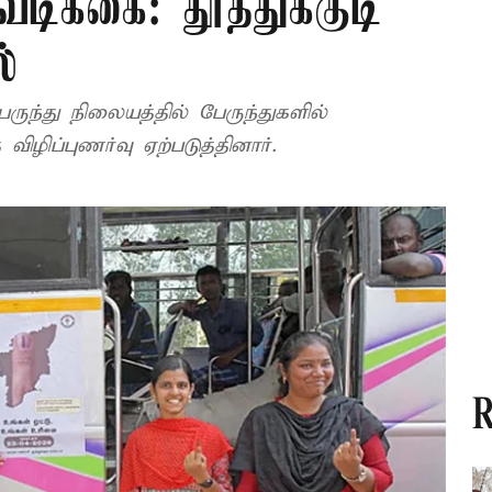
வடிக்கை: தூத்துக்குடி
்
 பேருந்து நிலையத்தில் பேருந்துகளில்
விழிப்புணர்வு ஏற்படுத்தினார்.
R