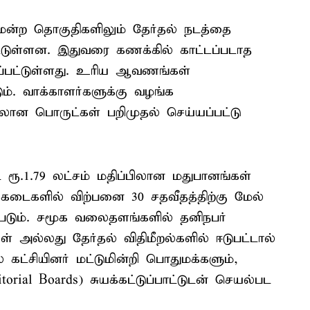
்டமன்ற தொகுதிகளிலும் தேர்தல் நடத்தை
ட்டுள்ளன. இதுவரை கணக்கில் காட்டப்படாத
யப்பட்டுள்ளது. உரிய ஆவணங்கள்
டும். வாக்காளர்களுக்கு வழங்க
்பிலான பொருட்கள் பறிமுதல் செய்யப்பட்டு
ரூ.1.79 லட்சம் மதிப்பிலான மதுபானங்கள்
 கடைகளில் விற்பனை 30 சதவீதத்திற்கு மேல்
ப்படும். சமூக வலைதளங்களில் தனிநபர்
கள் அல்லது தேர்தல் விதிமீறல்களில் ஈடுபட்டால்
் கட்சியினர் மட்டுமின்றி பொதுமக்களும்,
orial Boards) சுயக்கட்டுப்பாட்டுடன் செயல்பட