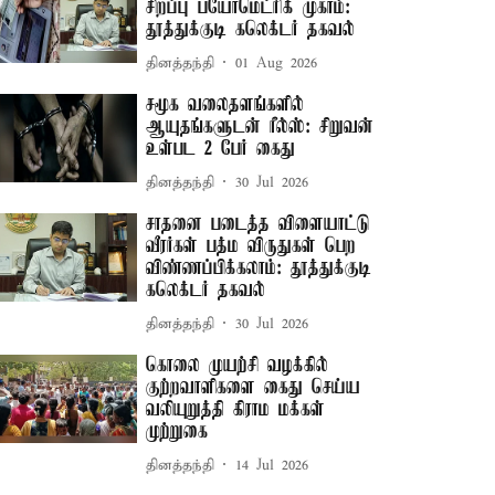
சிறப்பு பயோமெட்ரிக் முகாம்:
தூத்துக்குடி கலெக்டர் தகவல்
தினத்தந்தி
01 Aug 2026
சமூக வலைதளங்களில்
ஆயுதங்களுடன் ரீல்ஸ்: சிறுவன்
உள்பட 2 பேர் கைது
தினத்தந்தி
30 Jul 2026
சாதனை படைத்த விளையாட்டு
வீரர்கள் பத்ம விருதுகள் பெற
விண்ணப்பிக்கலாம்: தூத்துக்குடி
கலெக்டர் தகவல்
தினத்தந்தி
30 Jul 2026
கொலை முயற்சி வழக்கில்
குற்றவாளிகளை கைது செய்ய
வலியுறுத்தி கிராம மக்கள்
முற்றுகை
தினத்தந்தி
14 Jul 2026