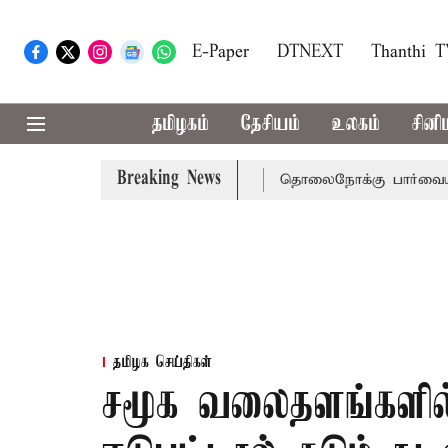
E-Paper
DTNEXT
Thanthi 
தமிழகம்
தேசியம்
உலகம்
சினி
Breaking News
ை நீதிமன்றம் பிடிவாராண்ட்
தொலைநோக்கு பார்வையுடன் கூட
தமிழக செய்திகள்
சமூக வலைதளங்களில் 