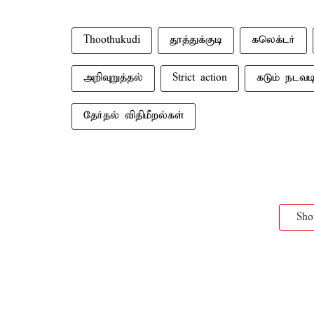
Thoothukudi
தூத்துக்குடி
கலெக்டர்
அறிவுறுத்தல்
Strict action
கடும் நடவட
தேர்தல் விதிமீறல்கள்
Sh