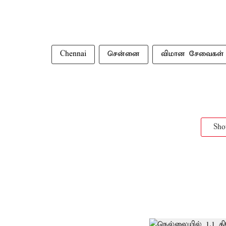
Chennai
சென்னை
விமான சேவைகள்
Sh