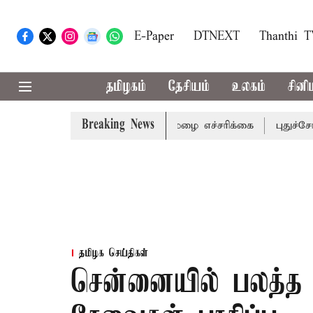
E-Paper
DTNEXT
Thanthi 
தமிழகம்
தேசியம்
உலகம்
சினி
Breaking News
 ஆகிய மாவட்டங்களுக்கு கன மழை எச்சரிக்கை
புதுச்சேரி ச
தமிழக செய்திகள்
சென்னையில் பலத்த 