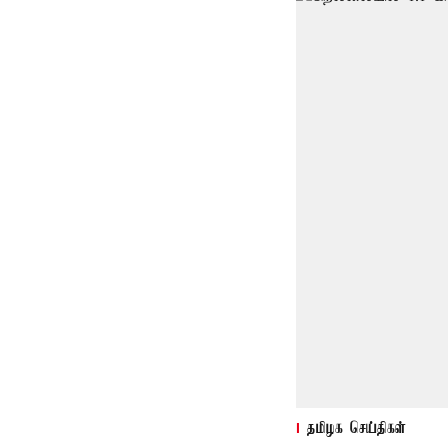
தமிழக செய்திகள்