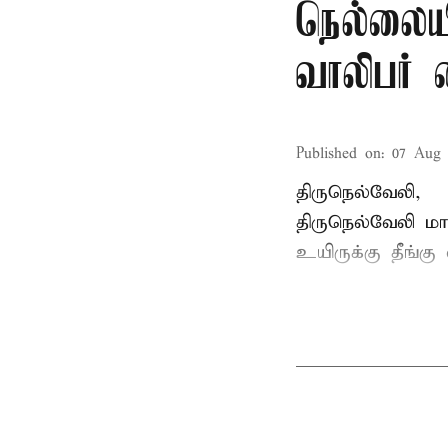
நெல்லையி
வாலிபர் 
Published on
:
07 Aug 
திருநெல்வேலி,
திருநெல்வேலி
மாவ
உயிருக்கு தீங்கு