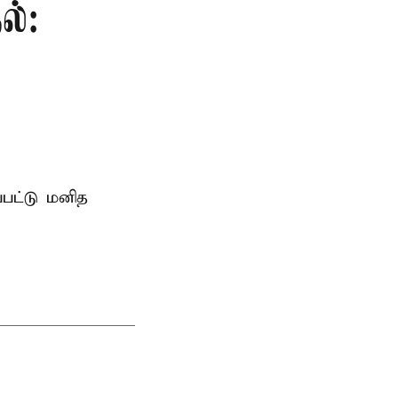
ல்:
்பட்டு மனித