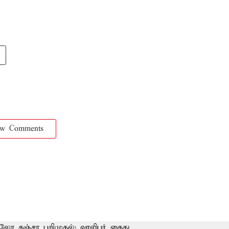
ow Comments