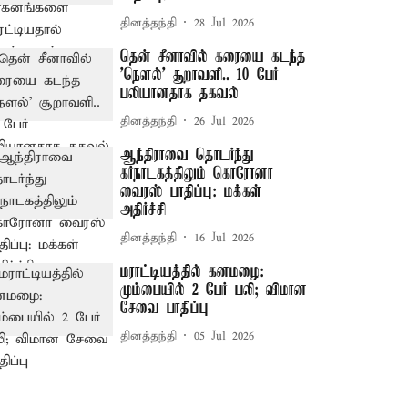
தினத்தந்தி
28 Jul 2026
தென் சீனாவில் கரையை கடந்த
'நௌல்' சூறாவளி.. 10 பேர்
பலியானதாக தகவல்
தினத்தந்தி
26 Jul 2026
ஆந்திராவை தொடர்ந்து
கர்நாடகத்திலும் கொரோனா
வைரஸ் பாதிப்பு: மக்கள்
அதிர்ச்சி
தினத்தந்தி
16 Jul 2026
மராட்டியத்தில் கனமழை:
மும்பையில் 2 பேர் பலி; விமான
சேவை பாதிப்பு
தினத்தந்தி
05 Jul 2026