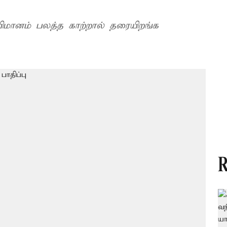
ிமானம் பலத்த காற்றால் தரையிறங்க
R