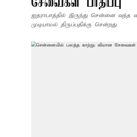
சேவைகள் பாதிப்பு
ஐதராபாத்தில் இருந்து சென்னை வந்த வ
முடியாமல் திருப்பதிக்கு சென்றது