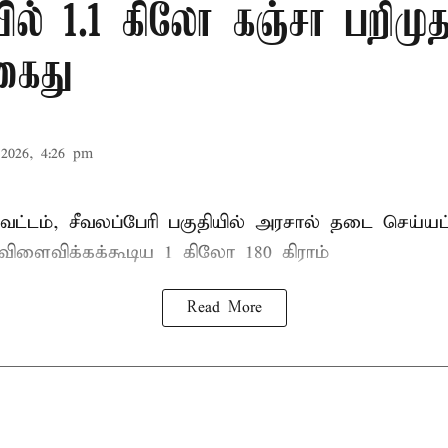
ல் 1.1 கிலோ கஞ்சா பறிமுத
கைது
2026, 4:26 pm
ட்டம், சீவலப்பேரி பகுதியில் அரசால் தடை செய்யப
 விளைவிக்கக்கூடிய 1 கிலோ 180 கிராம்
Read More