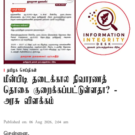
தமிழக செய்திகள்
மீன்பிடி தடைக்கால நிவாரணத்
தொகை குறைக்கப்பட்டுள்ளதா? -
அரசு விளக்கம்
Published on
:
06 Aug 2026, 2:04 am
சென்னை,