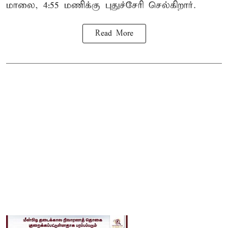
மாலை, 4:55 மணிக்கு புதுச்சேரி செல்கிறார்.
Read More