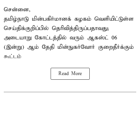
சென்னை,
தமிழ்நாடு மின்பகிர்மானக் கழகம் வெளியிட்டுள்ள
செய்திக்குறிப்பில் தெரிவித்திருப்பதாவது;
அடையாறு கோட்டத்தில் வரும் ஆகஸ்ட் 06
(இன்று) ஆம் தேதி மின்நுகர்வோர் குறைதீர்க்கும்
கூட்டம்
Read More