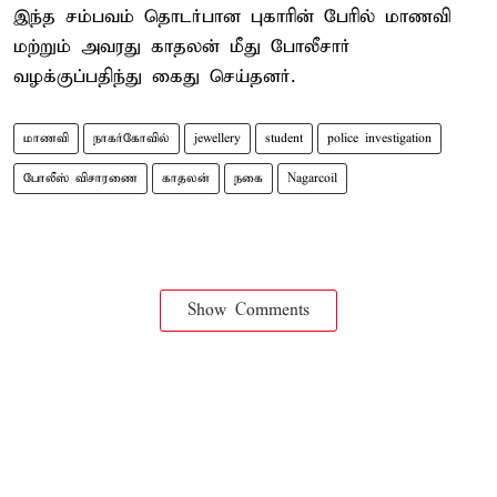
இந்த சம்பவம் தொடர்பான புகாரின் பேரில் மாணவி
மற்றும் அவரது காதலன் மீது போலீசார்
வழக்குப்பதிந்து கைது செய்தனர்.
மாணவி
நாகர்கோவில்
jewellery
student
police investigation
போலீஸ் விசாரணை
காதலன்
நகை
Nagarcoil
Show Comments