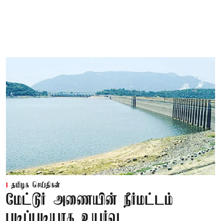
தமிழக செய்திகள்
மேட்டூர் அணையின் நீர்மட்டம்
படிப்படியாக உயர்வு