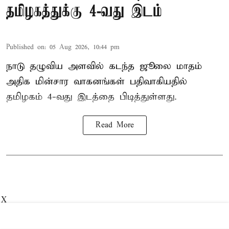
தமிழகத்துக்கு 4-வது இடம்
Published on
:
05 Aug 2026, 10:44 pm
நாடு தழுவிய அளவில் கடந்த ஜூலை மாதம்
அதிக மின்சார வாகனங்கள் பதிவாகியதில்
தமிழகம் 4-வது இடத்தை பிடித்துள்ளது.
Read More
X