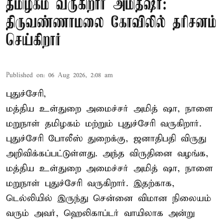
தமிழகம் வருகிறார் அமித்ஷா:
திருவண்ணாமலை கோவிலில் தரிசனம்
செய்கிறார்
Published on
:
06 Aug 2026, 2:08 am
புதுச்சேரி,
மத்திய உள்துறை அமைச்சர் அமித் ஷா, நாளை
மறுநாள் தமிழகம் மற்றும் புதுச்சேரி வருகிறார்.
புதுச்சேரி போலீஸ் துறைக்கு, ஜனாதிபதி விருது
அறிவிக்கப்பட்டுள்ளது. அந்த விருதினை வழங்க,
மத்திய உள்துறை அமைச்சர் அமித் ஷா, நாளை
மறுநாள் புதுச்சேரி வருகிறார். இதற்காக,
டெல்லியில் இருந்து சென்னை விமான நிலையம்
வரும் அவர், ஹெலிகாப்டர் வாயிலாக அன்று