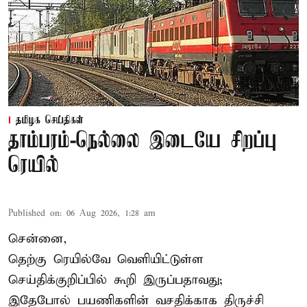
தமிழக செய்திகள்
தாம்பரம்-நெல்லை இடையே சிறப்பு
ரெயில்
Published on
:
06 Aug 2026, 1:28 am
சென்னை,
தெற்கு ரெயில்வே வெளியிட்டுள்ள
செய்திக்குறிப்பில் கூறி இருப்பதாவது;
இதேபோல் பயணிகளின் வசதிக்காக திருச்சி