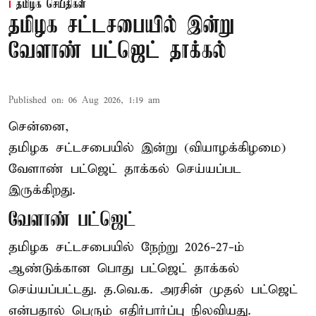
தமிழக செய்திகள்
தமிழக சட்டசபையில் இன்று
வேளாண் பட்ஜெட் தாக்கல்
Published on
:
06 Aug 2026, 1:19 am
சென்னை,
தமிழக சட்டசபையில் இன்று (வியாழக்கிழமை)
வேளாண் பட்ஜெட் தாக்கல் செய்யப்பட
இருக்கிறது.
வேளாண் பட்ஜெட்
தமிழக சட்டசபையில் நேற்று 2026-27-ம்
ஆண்டுக்கான பொது பட்ஜெட் தாக்கல்
செய்யப்பட்டது. த.வெ.க. அரசின் முதல் பட்ஜெட்
என்பதால் பெரும் எதிர்பார்ப்பு நிலவியது.