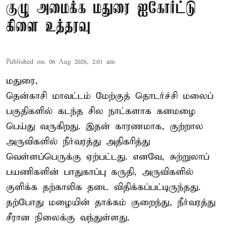
குழு அமைக்க மதுரை ஐகோர்ட்டு
கிளை உத்தரவு
Published on
:
06 Aug 2026, 2:01 am
மதுரை,
தென்காசி மாவட்டம் மேற்குத் தொடர்ச்சி மலைப்
பகுதிகளில் கடந்த சில நாட்களாக கனமழை
பெய்து வருகிறது. இதன் காரணமாக, குற்றால
அருவிகளில் நீர்வரத்து அதிகரித்து
வெள்ளப்பெருக்கு ஏற்பட்டது. எனவே, சுற்றுலாப்
பயணிகளின் பாதுகாப்பு கருதி, அருவிகளில்
குளிக்க தற்காலிக தடை விதிக்கப்பட்டிருந்தது.
தற்போது மழையின் தாக்கம் குறைந்து, நீர்வரத்து
சீரான நிலைக்கு வந்துள்ளது.