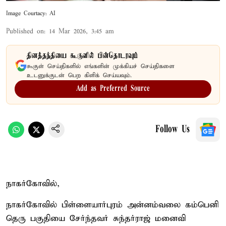
Image Courtacy: AI
Published on
:
14 Mar 2026, 3:45 am
தினத்தந்தியை கூகுளில் பின்தொடரவும்
கூகுள் செய்திகளில் எங்களின் முக்கியச் செய்திகளை
உடனுக்குடன் பெற கிளிக் செய்யவும்.
Add as Preferred Source
Follow Us
நாகர்கோவில்,
நாகர்கோவில் பிள்ளையார்புரம் அன்னம்வலை கம்பெனி
தெரு பகுதியை சேர்ந்தவர் சுந்தர்ராஜ் மனைவி