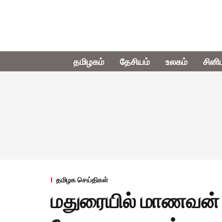
தமிழகம்
தேசியம்
உலகம்
சினி
தமிழக செய்திகள்
மதுரையில் மாணவன