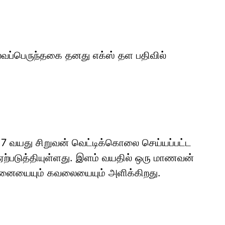
ல்வப்பெருந்தகை தனது எக்ஸ் தள பதிவில்
17 வயது சிறுவன் வெட்டிக்கொலை செய்யப்பட்ட
 ஏற்படுத்தியுள்ளது. இளம் வயதில் ஒரு மாணவன்
ேதனையையும் கவலையையும் அளிக்கிறது.