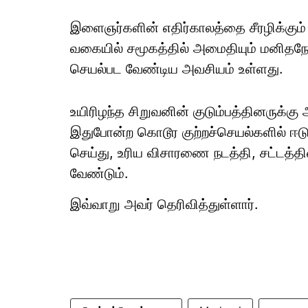
இளைஞர்களின் எதிர்காலத்தை சீரழிக்கும
வகையில் சமூகத்தில் அமைதியும் மனிதந
செயல்பட வேண்டிய அவசியம் உள்ளது.
உயிரிழந்த சிறுவனின் குடும்பத்தினருக்க
இதுபோன்ற கொடூர குற்றச்செயல்களில் ஈட
செய்து, உரிய விசாரணை நடத்தி, சட்டத்த
வேண்டும்.
இவ்வாறு அவர் தெரிவித்துள்ளார்.