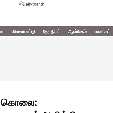
மா
விளையாட்டு
ஜோதிடம்
ஆன்மிகம்
வணிகம்
் கொலை: