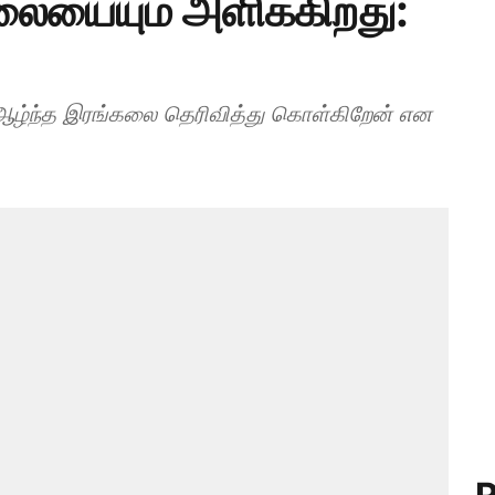
யையும் அளிக்கிறது:
கு ஆழ்ந்த இரங்கலை தெரிவித்து கொள்கிறேன் என