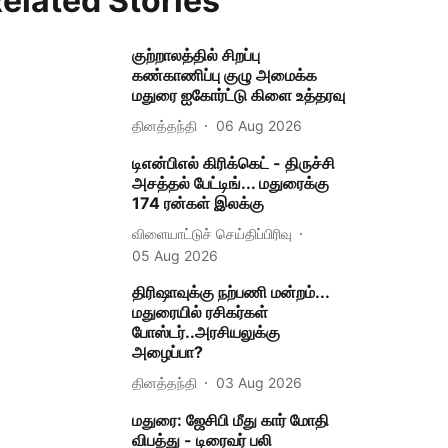
elated Stories
குற்றாலத்தில் சிறப்பு
கண்காணிப்பு குழு அமைக்க
மதுரை ஐகோர்ட்டு கிளை உத்தரவு
தினத்தந்தி
06 Aug 2026
டிஎன்பிஎல் கிரிக்கெட் - திருச்சி
அசத்தல் பேட்டிங்... மதுரைக்கு
174 ரன்கள் இலக்கு
விளையாட்டுச் செய்திப்பிரிவு
05 Aug 2026
திரிஷாவுக்கு நற்பணி மன்றம்...
மதுரையில் ரசிகர்கள்
போஸ்டர்..அரசியலுக்கு
அழைப்பா?
தினத்தந்தி
03 Aug 2026
மதுரை: ஜேசிபி மீது கார் மோதி
விபத்து - டிரைவர் பலி