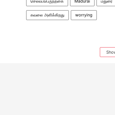
செல்வப்பெருந்தகை
Madurai
மதுரை
கவலை அளிக்கிறது
worrying
Sho