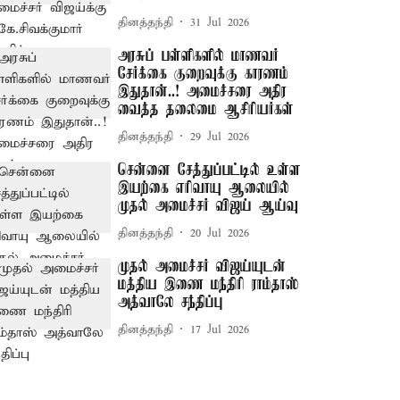
தினத்தந்தி
31 Jul 2026
அரசுப் பள்ளிகளில் மாணவர்
சேர்க்கை குறைவுக்கு காரணம்
இதுதான்..! அமைச்சரை அதிர
வைத்த தலைமை ஆசிரியர்கள்
தினத்தந்தி
29 Jul 2026
சென்னை சேத்துப்பட்டில் உள்ள
இயற்கை எரிவாயு ஆலையில்
முதல் அமைச்சர் விஜய் ஆய்வு
தினத்தந்தி
20 Jul 2026
முதல் அமைச்சர் விஜய்யுடன்
மத்திய இணை மந்திரி ராம்தாஸ்
அத்வாலே சந்திப்பு
தினத்தந்தி
17 Jul 2026