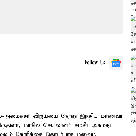
Follow Us
அமைச்சர் விஜய்யை நேற்று இந்திய மாணவர்
ிருதுளா, மாநில செயலாளர் சம்சீர் அகமது
. மேலும் கோரிக்கை தொடர்பாக மனுவும்