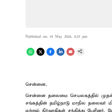
Published on
:
18 May 2026, 8:25 pm
சென்னை,
சென்னை தலைமை செயலகத்தில் முதல்-
சங்கத்தின் தமிழ்நாடு மாநில தலைவர் ம
மற்றும் நிர்வாகிகள் சந்தித்து பேசினர்