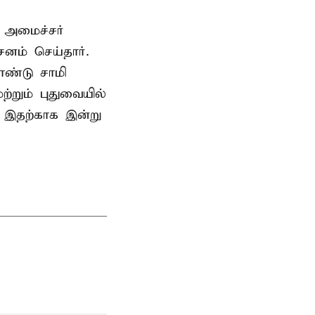
 அமைச்சர்
ம் செய்தார்.
ண்டு சாமி
்றும் புதுவையில்
. இதற்காக இன்று