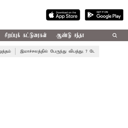
சிறப்புக் கட்டுரைகள்
ஆண்டு சந்தா
இமாச்சலத்தில் பேருந்து விபத்து; 7 பேர் பலி - பிரதமர் மோ