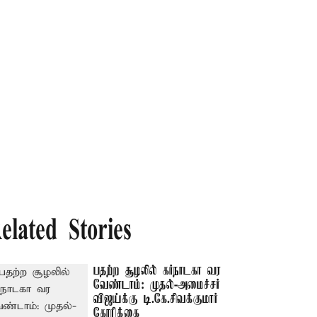
elated Stories
பதற்ற சூழலில் கர்நாடகா வர
வேண்டாம்: முதல்-அமைச்சர்
விஜய்க்கு டி.கே.சிவக்குமார்
கோரிக்கை