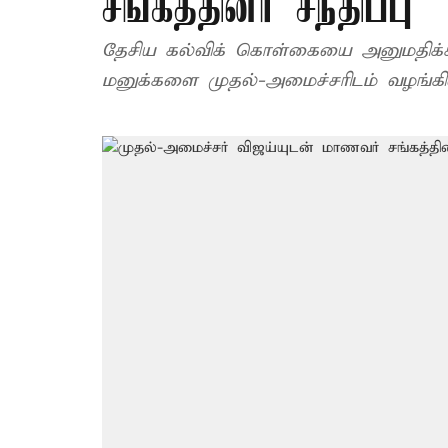
சங்கத்தினர் சந்திப்பு
தேசிய கல்விக் கொள்கையை அனுமதிக்கக
மனுக்களை முதல்-அமைச்சரிடம் வழங்கி