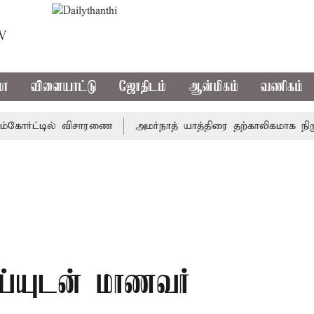
TV
மா
விளையாட்டு
ஜோதிடம்
ஆன்மிகம்
வணிகம்
ோர்ட்டில் விசாரணை
அமர்நாத் யாத்திரை தற்காலிகமாக நிறுத்தம்
ஜய்யுடன் மாணவர்