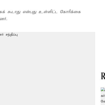
் கூடாது என்பது உள்ளிட்ட கோரிக்கை
னர்.
R