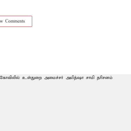
ow Comments