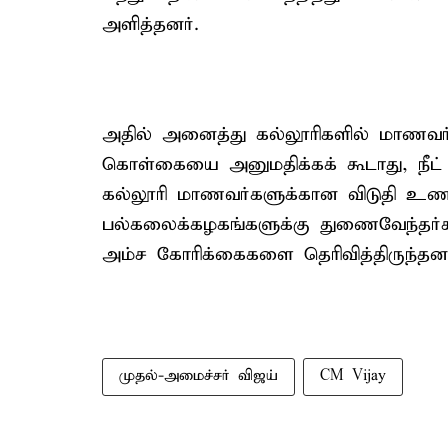
அளித்தனர்.
அதில் அனைத்து கல்லூரிகளில் மாணவர் 
கொள்கையை அனுமதிக்கக் கூடாது, நீட்
கல்லூரி மாணவர்களுக்கான விடுதி உணவ
பல்கலைக்கழகங்களுக்கு துணைவேந்தர்
அம்ச கோரிக்கைகளை தெரிவித்திருந்தனர
முதல்-அமைச்சர் விஜய்
CM Vijay