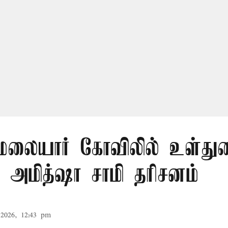
லையார் கோவிலில் உள்து
 அமித்ஷா சாமி தரிசனம்
2026, 12:43 pm