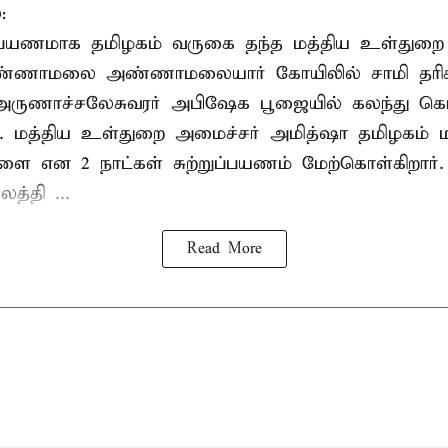
:
றுப்பயணமாக தமிழகம் வருகை தந்த மத்திய உள்துறை
வண்ணாமலை அண்ணாமலையார் கோயிலில் சாமி தரிசன
அருணாச்சலேசுவரர் அபிஷேக பூஜையில் கலந்து கொ
். மத்திய உள்துறை அமைச்சர் அமித்ஷா தமிழகம் மற
ாளை என 2 நாட்கள் சுற்றுப்பயணம் மேற்கொள்கிறார்
த்தி ...
Read More