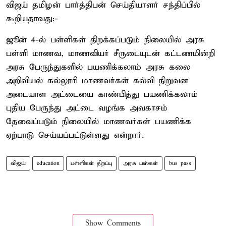
விஜய் தமிழன் பார்த்திபன் செய்தியாளர் சந்திப்பில்
கூறியதாவது:-
ஜூன் 4-ல் பள்ளிகள் திறக்கப்படும் நிலையில் அரசு
பள்ளி மாணவ, மாணவியர் சீருடையுடன் கட்டணமின்றி
அரசு பேருந்துகளில் பயணிக்கலாம் அரசு கலை
அறிவியல் கல்லூரி மாணவர்கள் கல்வி நிறுவன
அடையாள அட்டையை காண்பித்து பயணிக்கலாம்
புதிய பேருந்து அட்டை வழங்க அவகாசம்
தேவைப்படும் நிலையில் மாணவர்கள் பயணிக்க
ஏற்பாடு செய்யப்பட்டுள்ளது என்றார்.
விஜய்
education
பள்ளிகள் திறப்பு
அரசு பஸ்கள்
bus pass
Show Comments