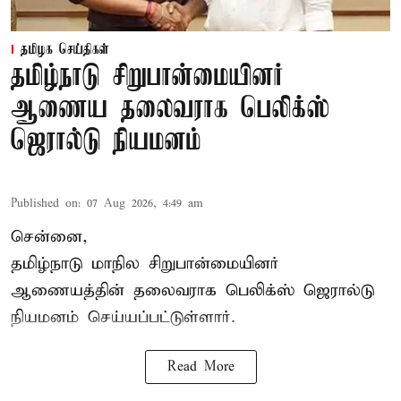
தமிழக செய்திகள்
தமிழ்நாடு சிறுபான்மையினர்
ஆணைய தலைவராக பெலிக்ஸ்
ஜெரால்டு நியமனம்
Published on
:
07 Aug 2026, 4:49 am
சென்னை,
தமிழ்நாடு மாநில சிறுபான்மையினர்
ஆணையத்தின் தலைவராக பெலிக்ஸ் ஜெரால்டு
நியமனம் செய்யப்பட்டுள்ளார்.
Read More