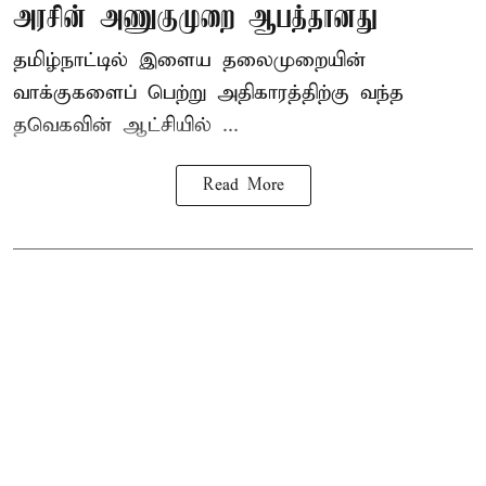
அரசின் அணுகுமுறை ஆபத்தானது
தமிழ்நாட்டில் இளைய தலைமுறையின்
வாக்குகளைப் பெற்று அதிகாரத்திற்கு வந்த
தவெகவின் ஆட்சியில் ...
Read More