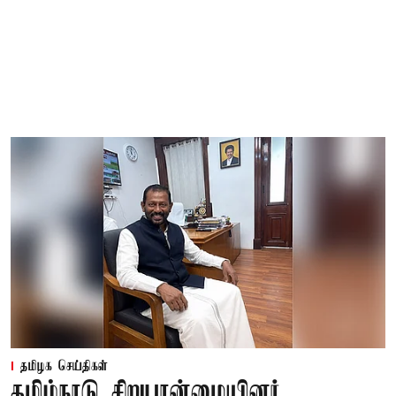
தமிழக செய்திகள்
தமிழ்நாடு சிறுபான்மையினர்