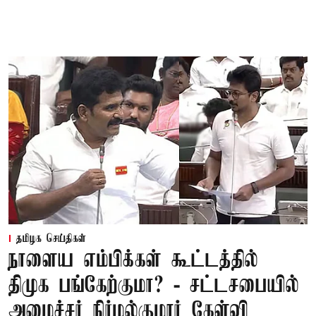
தமிழக செய்திகள்
நாளைய எம்பிக்கள் கூட்டத்தில்
திமுக பங்கேற்குமா? - சட்டசபையில்
அமைச்சர் நிர்மல்குமார் கேள்வி