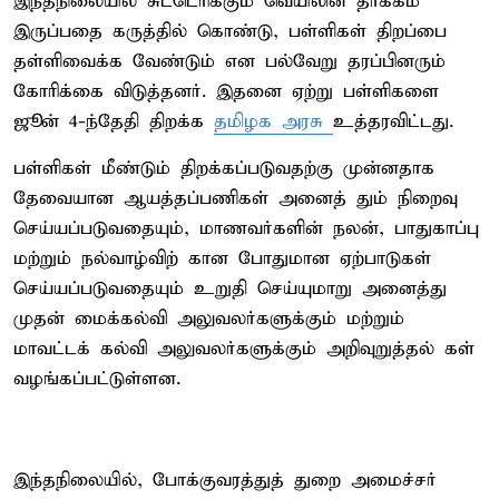
இந்தநிலையில் சுட்டெரிக்கும் வெயிலின் தாக்கம்
இருப்பதை கருத்தில் கொண்டு, பள்ளிகள் திறப்பை
தள்ளிவைக்க வேண்டும் என பல்வேறு தரப்பினரும்
கோரிக்கை விடுத்தனர். இதனை ஏற்று பள்ளிகளை
ஜூன் 4-ந்தேதி திறக்க
தமிழக அரசு
உத்தரவிட்டது.
பள்ளிகள் மீண்டும் திறக்கப்படுவதற்கு முன்னதாக
தேவையான ஆயத்தப்பணிகள் அனைத் தும் நிறைவு
செய்யப்படுவதையும், மாணவர்களின் நலன், பாதுகாப்பு
மற்றும் நல்வாழ்விற் கான போதுமான ஏற்பாடுகள்
செய்யப்படுவதையும் உறுதி செய்யுமாறு அனைத்து
முதன் மைக்கல்வி அலுவலர்களுக்கும் மற்றும்
மாவட்டக் கல்வி அலுவலர்களுக்கும் அறிவுறுத்தல் கள்
வழங்கப்பட்டுள்ளன.
இந்தநிலையில், போக்குவரத்துத் துறை அமைச்சர்