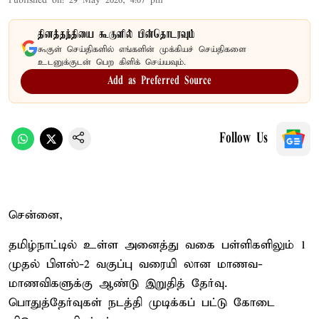
Published on
:
29 May 2026, 4:07 pm
தினத்தந்தியை கூகுளில் பின்தொடரவும்
கூகுள் செய்திகளில் எங்களின் முக்கியச் செய்திகளை
உடனுக்குடன் பெற கிளிக் செய்யவும்.
Add as Preferred Source
Follow Us
சென்னை,
தமிழ்நாட்டில் உள்ள அனைத்து வகை பள்ளிகளிலும் 1
முதல் பிளஸ்-2 வகுப்பு வரையி லான மாணவ-
மாணவிகளுக்கு ஆண்டு இறுதித் தேர்வு.
பொதுத்தேர்வுகள் நடத்தி முடிக்கப் பட்டு கோடை