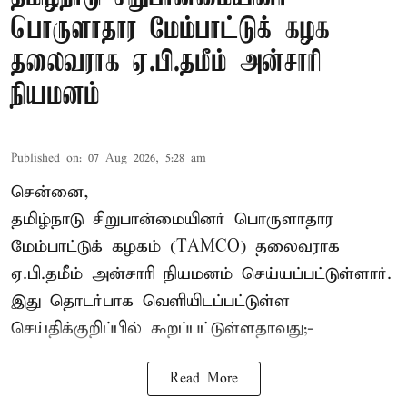
பொருளாதார மேம்பாட்டுக் கழக
தலைவராக ஏ.பி.தமீம் அன்சாரி
நியமனம்
Published on
:
07 Aug 2026, 5:28 am
சென்னை,
தமிழ்நாடு சிறுபான்மையினர் பொருளாதார
மேம்பாட்டுக் கழகம் (TAMCO) தலைவராக
ஏ.பி.தமீம் அன்சாரி நியமனம் செய்யப்பட்டுள்ளார்.
இது தொடர்பாக வெளியிடப்பட்டுள்ள
செய்திக்குறிப்பில் கூறப்பட்டுள்ளதாவது;-
Read More