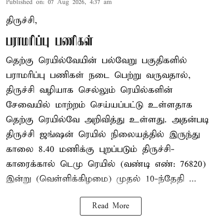
Published on
:
07 Aug 2026, 4:37 am
திருச்சி,
பராமரிப்பு பணிகள்
தெற்கு ரெயில்வேயின் பல்வேறு பகுதிகளில்
பராமரிப்பு பணிகள் நடை பெற்று வருவதால்,
திருச்சி வழியாக செல்லும் ரெயில்களின்
சேவையில் மாற்றம் செய்யப்பட்டு உள்ளதாக
தெற்கு ரெயில்வே அறிவித்து உள்ளது. அதன்படி
திருச்சி ஜங்ஷன் ரெயில் நிலையத்தில் இருந்து
காலை 8.40 மணிக்கு புறப்படும் திருச்சி-
காரைக்கால் டெமு ரெயில் (வண்டி எண்: 76820)
இன்று (வெள்ளிக்கிழமை) முதல் 10-ந்தேதி ...
Read More