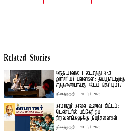
Related Stories
இந்தியாவில் 1 லட்சத்து 843
ஓராசிரியர் பள்ளிகள்: தமிழ்நாட்டிற்கு
எத்தனையாவது இடம் தெரியுமா?
தினத்தந்தி
30 Jul 2026
காமராஜர் காலை உணவு திட்டம்:
டெண்டரில் பங்கேற்கும்
நிறுவனங்களுக்கு நிபந்தனைகள்
தினத்தந்தி
28 Jul 2026