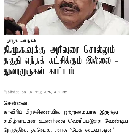
தமிழக செய்திகள்
தி.மு.க.வுக்கு அறிவுரை சொல்லும்
தகுதி எந்தக் கட்சிக்கும் இல்லை -
துரைமுருகன் காட்டம்
Published on
:
07 Aug 2026, 4:32 am
சென்னை,
காவிரிப் பிரச்சினையில் ஒற்றுமையாக இருந்து
தமிழ்நாட்டின் உணர்வை வெளிப்படுத்த வேண்டிய
நேரத்தில், த.வெ.க. அரசு ‘டேக் டைவர்ஷன்’