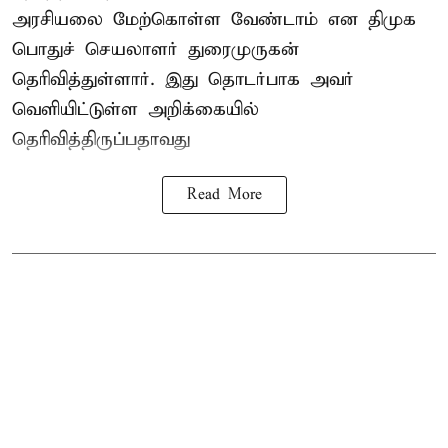
அரசியலை மேற்கொள்ள வேண்டாம் என திமுக
பொதுச் செயலாளர் துரைமுருகன்
தெரிவித்துள்ளார். இது தொடர்பாக அவர்
வெளியிட்டுள்ள அறிக்கையில்
தெரிவித்திருப்பதாவது
Read More