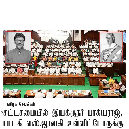
தமிழக செய்திகள்
சட்டசபையில் இயக்குநர் பாக்யராஜ்,
X
பாடகி எஸ்.ஜானகி உள்ளிட்டோருக்கு