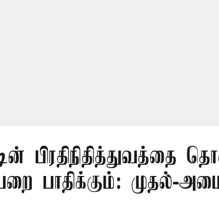
டின் பிரதிநிதித்துவத்தை தொ
ை பாதிக்கும்: முதல்-அமைச