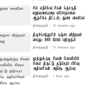
சில எதிர்க்கட்சிகள் தொகுதி
மறுவரையறை மசோதாவை
ஆதரிக்க திட்டம்; துரை வைகோ
தினத்தந்தி
52 minutes ago
திருச்செந்தூரில் கஞ்சா விற்றவர்
கைது: 880 கிராம் பறிமுதல்
தினத்தந்தி
53 minutes ago
தூத்துக்குடி சிவன் கோவிலில்
சிலை திருட்டு தடுப்புப் பிரிவு
அதிகாரிகள் அதிரடி ஆய்வு
தினத்தந்தி
1 hour ago