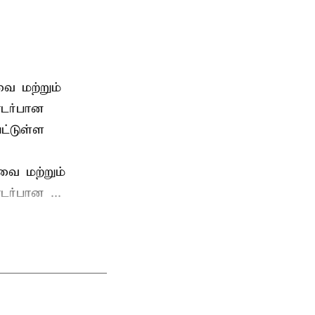
ை மற்றும்
டர்பான
ட்டுள்ள
வை மற்றும்
ர்பான ...