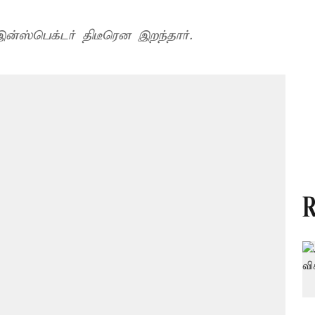
ன்ஸ்பெக்டர் திடீரென இறந்தார்.
R