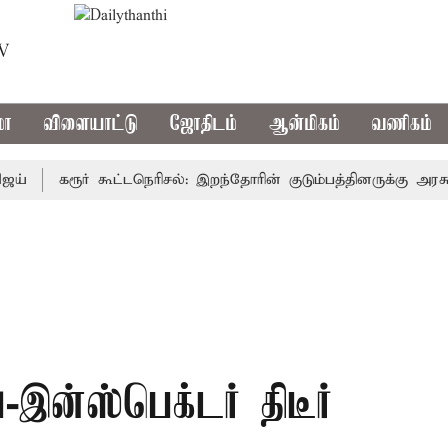
TV
மா
விளையாட்டு
ஜோதிடம்
ஆன்மிகம்
வணிகம்
கரூர் கூட்டநெரிசல்: இறந்தோரின் குடும்பத்தினருக்கு அரசுப்பண
்-இன்ஸ்பெக்டர் திடீர்