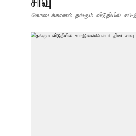
சாவு
கொடைக்கானல் தங்கும் விடுதியில் சப்-இ