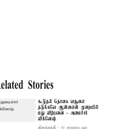
elated Stories
கூடுதல் தொகை வசூலை
தடுக்கவே ஆன்லைன் முறையில்
மது விற்பனை - அமைச்சர்
விக்னேஷ்
தினத்தந்தி
51 minutes ago