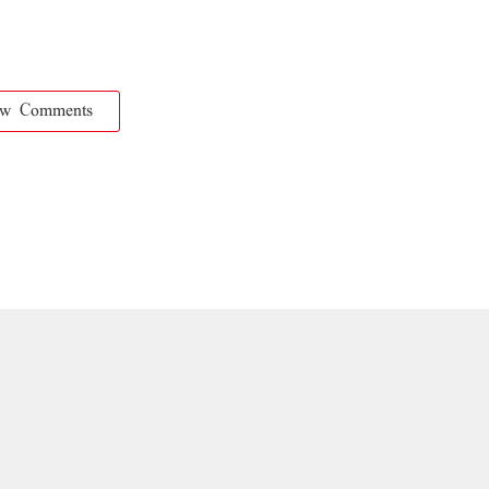
ow Comments