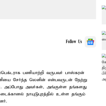
Follow Us
ஸ்பெக்டராக பணியாற்றி வருபவர் பாஸ்கரன்
ியை சேர்ந்த லெனின் என்பவருடன் நேற்று
். அப்போது அவர்கள், அங்குள்ள தங்களது
டைக்கானல் நாயுடுபுரத்தில் உள்ள தங்கும்
னர்.