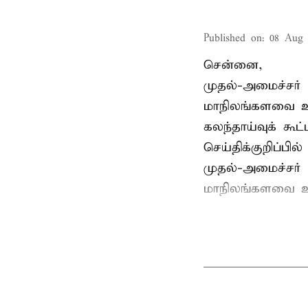
Published on
:
08 Aug 
சென்னை,
முதல்-அமைச்சர் 
மாநிலங்களவை உ
கலந்தாய்வுக் கூ
செய்திக்குறிப்பில்
முதல்-அமைச்சர் 
மாநிலங்களவை உற