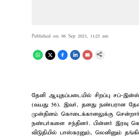
Published on
:
06 Sep 2023, 11:25 am
தேனி ஆயுதப்படையில் சிறப்பு சப்-இன்
(வயது 56). இவர், தனது நண்பரான தேன
முன்தினம் கொடைக்கானலுக்கு சென்றார
நண்பர்களை சந்தினர். பின்னர் இரவு கெ
விடுதியில் பாஸ்கரனும், லெனினும் தங்கி