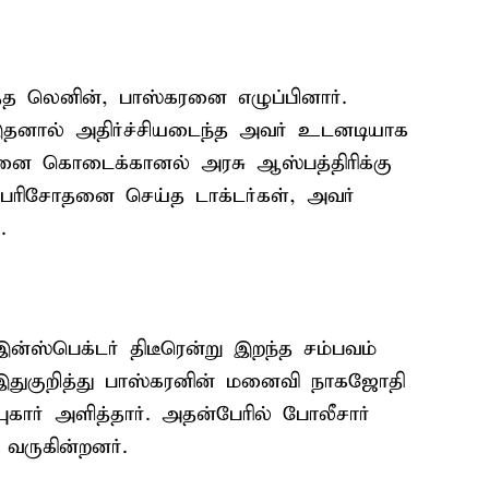
்த லெனின், பாஸ்கரனை எழுப்பினார்.
இதனால் அதிர்ச்சியடைந்த அவர் உடனடியாக
கரனை கொடைக்கானல் அரசு ஆஸ்பத்திரிக்கு
பரிசோதனை செய்த டாக்டர்கள், அவர்
.
இன்ஸ்பெக்டர் திடீரென்று இறந்த சம்பவம்
. இதுகுறித்து பாஸ்கரனின் மனைவி நாகஜோதி
ார் அளித்தார். அதன்பேரில் போலீசார்
 வருகின்றனர்.