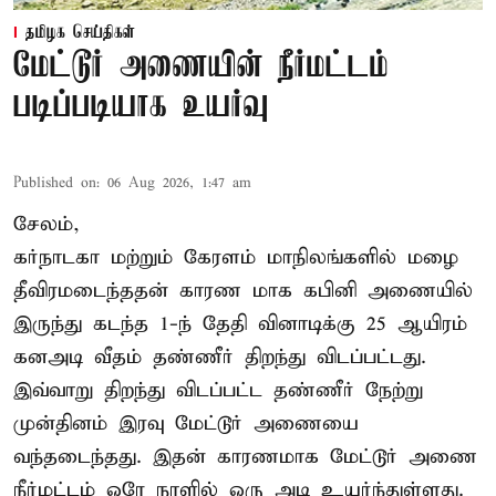
தமிழக செய்திகள்
மேட்டூர் அணையின் நீர்மட்டம்
படிப்படியாக உயர்வு
Published on
:
06 Aug 2026, 1:47 am
சேலம்,
கர்நாடகா மற்றும் கேரளம் மாநிலங்களில் மழை
தீவிரமடைந்ததன் காரண மாக கபினி அணையில்
இருந்து கடந்த 1-ந் தேதி வினாடிக்கு 25 ஆயிரம்
கனஅடி வீதம் தண்ணீர் திறந்து விடப்பட்டது.
இவ்வாறு திறந்து விடப்பட்ட தண்ணீர் நேற்று
முன்தினம் இரவு மேட்டூர் அணையை
வந்தடைந்தது. இதன் காரணமாக மேட்டூர் அணை
நீர்மட்டம் ஒரே நாளில் ஒரு அடி உயர்ந்துள்ளது.