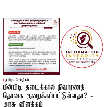
தமிழக செய்திகள்
மீன்பிடி தடைக்கால நிவாரணத்
தொகை குறைக்கப்பட்டுள்ளதா? -
அரசு விளக்கம்