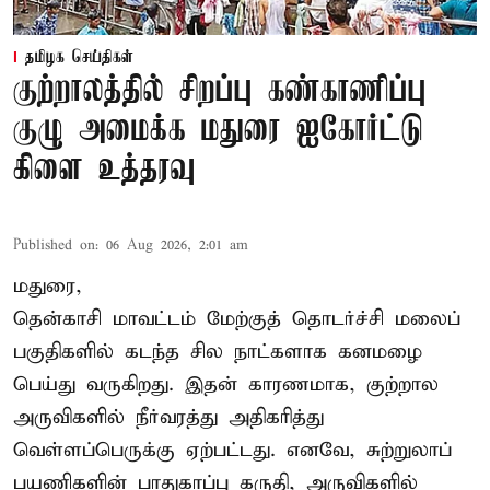
தமிழக செய்திகள்
குற்றாலத்தில் சிறப்பு கண்காணிப்பு
குழு அமைக்க மதுரை ஐகோர்ட்டு
கிளை உத்தரவு
Published on
:
06 Aug 2026, 2:01 am
மதுரை,
தென்காசி மாவட்டம் மேற்குத் தொடர்ச்சி மலைப்
பகுதிகளில் கடந்த சில நாட்களாக கனமழை
பெய்து வருகிறது. இதன் காரணமாக, குற்றால
அருவிகளில் நீர்வரத்து அதிகரித்து
வெள்ளப்பெருக்கு ஏற்பட்டது. எனவே, சுற்றுலாப்
பயணிகளின் பாதுகாப்பு கருதி, அருவிகளில்