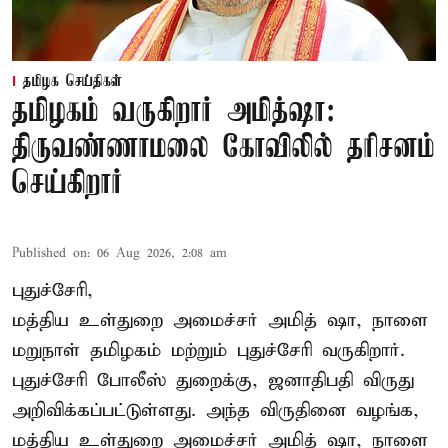
தமிழக செய்திகள்
தமிழகம் வருகிறார் அமித்ஷா:
திருவண்ணாமலை கோவிலில் தரிசனம்
செய்கிறார்
Published on
:
06 Aug 2026, 2:08 am
புதுச்சேரி,
மத்திய உள்துறை அமைச்சர் அமித் ஷா, நாளை
மறுநாள் தமிழகம் மற்றும் புதுச்சேரி வருகிறார்.
புதுச்சேரி போலீஸ் துறைக்கு, ஜனாதிபதி விருது
அறிவிக்கப்பட்டுள்ளது. அந்த விருதினை வழங்க,
மத்திய உள்துறை அமைச்சர் அமித் ஷா, நாளை