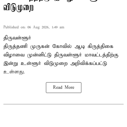
விடுமுறை
Published on
:
06 Aug 2026, 1:49 am
திருவள்ளூர்
திருத்தணி முருகன் கோவில் ஆடி கிருத்திகை
விழாவை முன்னிட்டு திருவள்ளூர் மாவட்டத்திற்கு
இன்று உள்ளூர் விடுமுறை அறிவிக்கப்பட்டு
உள்ளது.
Read More