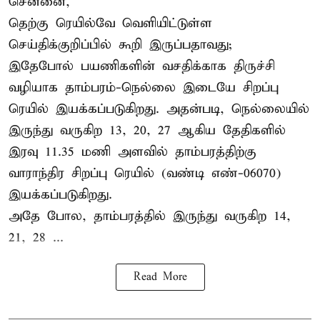
சென்னை,
தெற்கு ரெயில்வே வெளியிட்டுள்ள
செய்திக்குறிப்பில் கூறி இருப்பதாவது;
இதேபோல் பயணிகளின் வசதிக்காக திருச்சி
வழியாக தாம்பரம்-நெல்லை இடையே சிறப்பு
ரெயில் இயக்கப்படுகிறது. அதன்படி, நெல்லையில்
இருந்து வருகிற 13, 20, 27 ஆகிய தேதிகளில்
இரவு 11.35 மணி அளவில் தாம்பரத்திற்கு
வாராந்திர சிறப்பு ரெயில் (வண்டி எண்-06070)
இயக்கப்படுகிறது.
அதே போல, தாம்பரத்தில் இருந்து வருகிற 14,
21, 28 ...
Read More