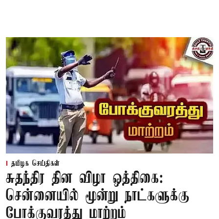
தமிழக செய்திகள்
சுதந்திர தின விழா ஒத்திகை:
சென்னையில் மூன்று நாட்களுக்கு
போக்குவரத்து மாற்றம்