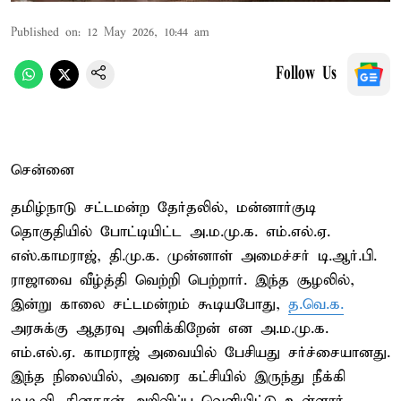
Published on
:
12 May 2026, 10:44 am
Follow Us
சென்னை
தமிழ்நாடு சட்டமன்ற தேர்தலில், மன்னார்குடி
தொகுதியில் போட்டியிட்ட அ.ம.மு.க. எம்.எல்.ஏ.
எஸ்.காமராஜ், தி.மு.க. முன்னாள் அமைச்சர் டி.ஆர்.பி.
ராஜாவை வீழ்த்தி வெற்றி பெற்றார். இந்த சூழலில்,
இன்று காலை சட்டமன்றம் கூடியபோது,
த.வெ.க.
அரசுக்கு ஆதரவு அளிக்கிறேன் என அ.ம.மு.க.
எம்.எல்.ஏ. காமராஜ் அவையில் பேசியது சர்ச்சையானது.
இந்த நிலையில், அவரை கட்சியில் இருந்து நீக்கி