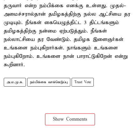
தருவார் என்ற நம்பிக்கை எனக்கு உள்ளது. முதல்-
அமைச்சரால்தான் தமிழகத்திற்கு நல்ல ஆட்சியை தர
முடியும். நீங்கள் கையெழுத்திட்ட 3 திட்டங்களும்
தமிழகத்திற்கு நன்மை ஏற்படுத்தும். நீங்கள்
நல்லாட்சியை தர வேண்டும். தமிழக இளைஞர்கள்
உங்களை நம்புகிறார்கள். நாங்களும் உங்களை
நம்புகிறோம். உங்களை நான் பாராட்டுகிறேன் என்று
கூறினார்.
அ.ம.மு.க.
நம்பிக்கை வாக்கெடுப்பு
Trust Vote
Show Comments