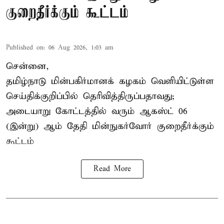
குறைதீர்க்கும் கூட்டம்
Published on
:
06 Aug 2026, 1:03 am
சென்னை,
தமிழ்நாடு மின்பகிர்மானக் கழகம் வெளியிட்டுள்ள
செய்திக்குறிப்பில் தெரிவித்திருப்பதாவது;
அடையாறு கோட்டத்தில் வரும் ஆகஸ்ட் 06
(இன்று) ஆம் தேதி மின்நுகர்வோர் குறைதீர்க்கும்
கூட்டம்
Read More