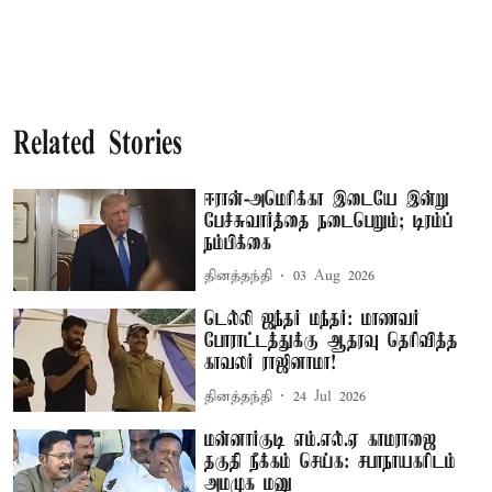
Related Stories
ஈரான்-அமெரிக்கா இடையே இன்று
பேச்சுவார்த்தை நடைபெறும்; டிரம்ப்
நம்பிக்கை
தினத்தந்தி
03 Aug 2026
டெல்லி ஜந்தர் மந்தர்: மாணவர்
போராட்டத்துக்கு ஆதரவு தெரிவித்த
காவலர் ராஜினாமா!
தினத்தந்தி
24 Jul 2026
மன்னார்குடி எம்.எல்.ஏ காமராஜை
தகுதி நீக்கம் செய்க: சபாநாயகரிடம்
அமமுக மனு