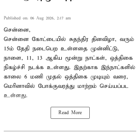
Published on
:
06 Aug 2026, 2:17 am
சென்னை,
சென்னை கோட்டையில் சுதந்திர தினவிழா, வரும்
15ம் தேதி நடைபெற உள்ளதை முன்னிட்டு,
நாளை, 11, 13 ஆகிய மூன்று நாட்கள், ஒத்திகை
நிகழ்ச்சி நடக்க உள்ளது. இதற்காக இந்நாட்களில்
காலை 6 மணி முதல் ஒத்திகை முடியும் வரை,
மெரினாவில் போக்குவரத்து மாற்றம் செய்யப்பட
உள்ளது.
Read More