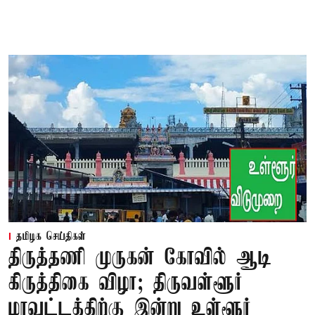
தமிழக செய்திகள்
திருத்தணி முருகன் கோவில் ஆடி
கிருத்திகை விழா; திருவள்ளூர்
மாவட்டத்திற்கு இன்று உள்ளூர்