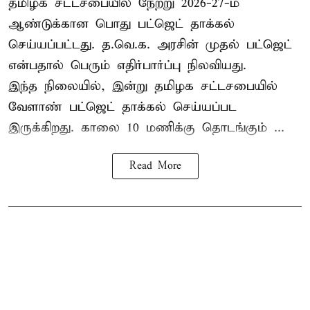
தமிழக சட்டசபையில் நேற்று 2026-27-ம்
ஆண்டுக்கான பொது பட்ஜெட் தாக்கல்
செய்யப்பட்டது. த.வெ.க. அரசின் முதல் பட்ஜெட்
என்பதால் பெரும் எதிர்பார்ப்பு நிலவியது.
இந்த நிலையில், இன்று தமிழக சட்டசபையில்
வேளாண் பட்ஜெட் தாக்கல் செய்யப்பட
இருக்கிறது. காலை 10 மணிக்கு தொடங்கும் ...
Read More