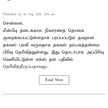
Published on
:
06 Aug 2026, 2:04 am
சென்னை,
மீன்பிடி தடைக்கால நிவாரணத் தொகை
குறைக்கப்பட்டுள்ளதாக பரப்பப்படும் தவறான
தகவல் பரவி வருவதாக தகவல் நம்பகத்தன்மை
பிரிவு தெரிவித்துள்ளது. இது தொடர்பாக அப்பிரிவு
வெளியிட்டுள்ள எக்ஸ் தள பதிவில்
தெரிவித்திருப்பதாவது;-
Read More