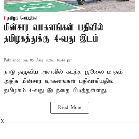
தமிழக செய்திகள்
மின்சார வாகனங்கள் பதிவில்
தமிழகத்துக்கு 4-வது இடம்
Published on
:
05 Aug 2026, 10:44 pm
நாடு தழுவிய அளவில் கடந்த ஜூலை மாதம்
அதிக மின்சார வாகனங்கள் பதிவாகியதில்
தமிழகம் 4-வது இடத்தை பிடித்துள்ளது.
Read More
X