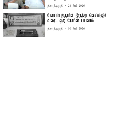
தினத்தந்தி
24 Jul 2026
கோயம்புத்தூரில் இருந்து லெய்ப்ஜிக்
வரை.. ஒரு ரேசரின் பயணம்
தினத்தந்தி
10 Jul 2026