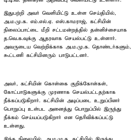
டி.டி.வி. தினகரன் அறிவிப்பு வெளியிட்டு உள்ளார்.
இதுபற்றி அவர் வெளியிட்டு உள்ள செய்தியில்,
அ.ம.மு.க. எம்.எல்.ஏ. எஸ்.காமராஜ், கட்சியின்
நிலைப்பாட்டை மீறி சட்டமன்றத்தில் தன்னிச்சையாக
த.வெ.க.வுக்கு ஆதரவாக செயல்பட்டு உள்ளார்.
அவருடைய வெற்றிக்காக அ.ம.மு.க. தொண்டர்களும்,
கூட்டணி கட்சியினரும் பாடுபட்டனர்.
அவர், கட்சியின் கொள்கை குறிக்கோள்கள்,
கோட்பாடுகளுக்கு முரணாக செயல்பட்டதற்காக
நீக்கப்படுகிறார். கட்சியின் அடிப்படை உறுப்பினர்
பொறுப்பு உள்பட அனைத்து பொறுப்பில் இருந்து
நீக்கம் செய்யப்படுகிறார் என தெரிவிக்கப்பட்டு
உள்ளது.
இந்த நிலையில், அ.ம.மு.க. கட்சியில் இருந்து